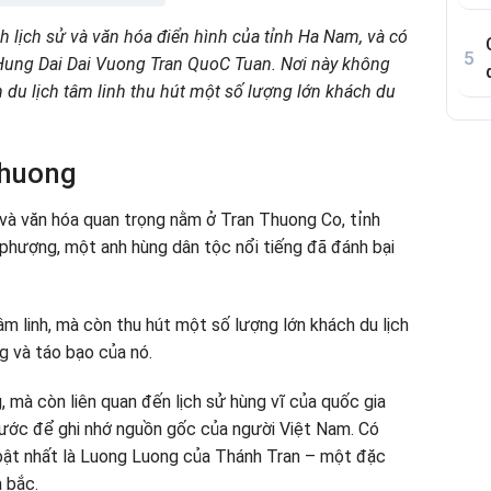
h lịch sử và văn hóa điển hình của tỉnh Ha Nam, và có
 Hung Dai Dai Vuong Tran QuoC Tuan. Nơi này không
n du lịch tâm linh thu hút một số lượng lớn khách du
Thuong
 và văn hóa quan trọng nằm ở Tran Thuong Co, tỉnh
ờ phượng, một anh hùng dân tộc nổi tiếng đã đánh bại
âm linh, mà còn thu hút một số lượng lớn khách du lịch
g và táo bạo của nó.
 mà còn liên quan đến lịch sử hùng vĩ của quốc gia
nước để ghi nhớ nguồn gốc của người Việt Nam. Có
i bật nhất là Luong Luong của Thánh Tran – một đặc
 bắc.