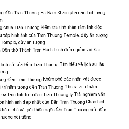
Khám phá các tính năng
am
Kiểm tra tinh thần tâm linh độc
 Temple, đầy ấn tượng
Hành trình đến nguồn với Đài
Tìm hiểu về lịch sử lâu
uong
Khám phá các nhân vật được
Tìm ra vị trí nằm
Trải nghiệm văn
Chọn hình
Thuong nổi tiếng