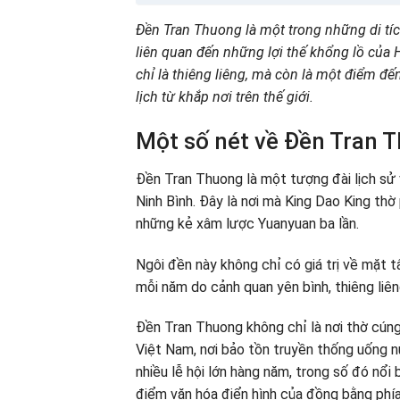
Đền Tran Thuong là một trong những di tíc
liên quan đến những lợi thế khổng lồ của
chỉ là thiêng liêng, mà còn là một điểm đế
lịch từ khắp nơi trên thế giới.
Một số nét về Đền Tran 
Đền Tran Thuong là một tượng đài lịch sử
Ninh Bình. Đây là nơi mà King Dao King th
những kẻ xâm lược Yuanyuan ba lần.
Ngôi đền này không chỉ có giá trị về mặt t
mỗi năm do cảnh quan yên bình, thiêng liên
Đền Tran Thuong không chỉ là nơi thờ cúng,
Việt Nam, nơi bảo tồn truyền thống uống 
nhiều lễ hội lớn hàng năm, trong số đó nổ
điểm văn hóa điển hình của đồng bằng phía