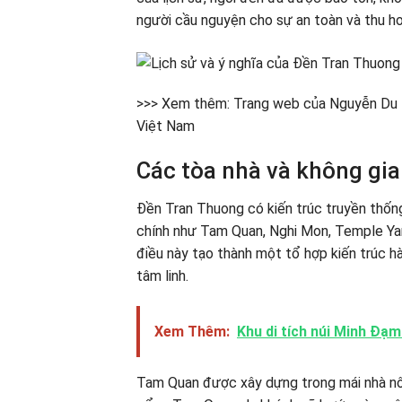
người cầu nguyện cho sự an toàn và thu h
>>> Xem thêm: Trang web của Nguyễn Du Di
Việt Nam
Các tòa nhà và không gi
Đền Tran Thuong có kiến trúc truyền thống
chính như Tam Quan, Nghi Mon, Temple Yar
điều này tạo thành một tổ hợp kiến trúc hà
tâm linh.
Xem Thêm:
Khu di tích núi Minh Đạm
Tam Quan được xây dựng trong mái nhà nô