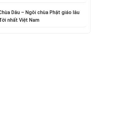
Chùa Dâu – Ngôi chùa Phật giáo lâu
đời nhất Việt Nam