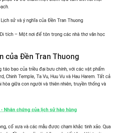
oạch.
Lịch sử và ý nghĩa của Đền Tran Thuong
 tích – Một nơi để tôn trọng các nhà thơ văn học
an của Đền Tran Thuong
 táo bạo của triều đại bưu chính, với các vật phẩm
d, Chinh Temple, Ta Vu, Huu Vu và Hau Harem. Tất cả
i hòa giữa con người và thiên nhiên, truyền thống và
 - Nhân chứng của lịch sử hào hùng
ng, cổ xưa và các mẫu được chạm khắc tinh xảo. Qua