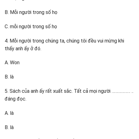
B. Mỗi người trong số họ
C. mỗi người trong số họ
4. Mỗi người trong chúng ta, chúng tôi đều vui mừng khi
thấy anh ấy ở đó.
A. Won
B. là
5. Sách của anh ấy rất xuất sắc. Tất cả mọi người ……………… ..
đáng đọc.
A. là
B. là