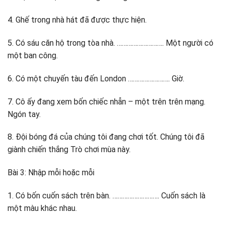
4. Ghế trong nhà hát đã được thực hiện.
5. Có sáu căn hộ trong tòa nhà. ………………………. Một người có
một ban công.
6. Có một chuyến tàu đến London ……………………. Giờ.
7. Cô ấy đang xem bốn chiếc nhẫn – một trên trên mạng.
Ngón tay.
8. Đội bóng đá của chúng tôi đang chơi tốt. Chúng tôi đã
giành chiến thắng Trò chơi mùa này.
Bài 3: Nhập mỗi hoặc mỗi
1. Có bốn cuốn sách trên bàn. ………………………. Cuốn sách là
một màu khác nhau.