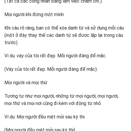
(Tất cả các công nhân đang làm việc chăm chỉ.)
Mọi người khi đứng một mình
Khi câu rõ ràng, bạn có thể xóa danh từ và sử dụng mỗi câu
(một ở đây thay thế các danh từ sẽ được lặp lại trong câu
trước).
Ví dụ: váy của tôi rất đẹp. Mỗi người đáng để mặc.
(Váy của tôi rất đẹp. Mỗi người đáng để mặc).
Mọi người và mọi thứ
Tương tự như mọi người, những từ mọi người, mọi người,
mọi thứ và mọi nơi cũng đi kèm với động từ nhỏ.
Ví dụ: Mọi người đều mệt mỏi sau kỳ thi.
(Mọi người đều mệt mỏi sau kỳ thi).