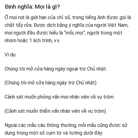
Định nghĩa: Mọi là gì?
Ở mọi nơi là giới hạn của chỉ số, trong tiếng Anh được gọi là
chất tẩy rửa. Được dịch bằng ý nghĩa của người Việt Nam,
mọi người đều được hiểu là “mỗi, mọi”, người trong một
nhóm hoặc 1 lịch trình, v.v.
Ví dụ:
Chúng tôi mở cửa hàng ngày ngoại trừ Chủ nhật.
(Chúng tôi mở cửa hàng ngày trừ Chủ nhật).
Cảnh sát muốn phỏng vấn mọi nhân viên về vụ trộm.
(Cảnh sát muốn thẩm vấn nhân viên về vụ trộm).
Ngoài các mẫu câu thông thường, mỗi mẫu cũng được sử
dụng trong một số cụm từ và tường dưới đây: