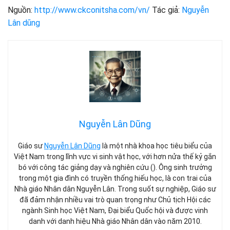
Nguồn:
http://www.ckconitsha.com/vn/
Tác giả:
Nguyễn
Lân dũng
Nguyễn Lân Dũng
Giáo sư
Nguyễn Lân Dũng
là một nhà khoa học tiêu biểu của
Việt Nam trong lĩnh vực vi sinh vật học, với hơn nửa thế kỷ gắn
bó với công tác giảng dạy và nghiên cứu (). Ông sinh trưởng
trong một gia đình có truyền thống hiếu học, là con trai của
Nhà giáo Nhân dân Nguyễn Lân. Trong suốt sự nghiệp, Giáo sư
đã đảm nhận nhiều vai trò quan trọng như Chủ tịch Hội các
ngành Sinh học Việt Nam, Đại biểu Quốc hội và được vinh
danh với danh hiệu Nhà giáo Nhân dân vào năm 2010.