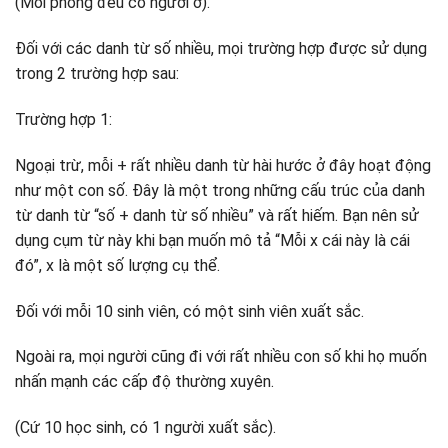
(Mỗi phòng đều có người ở).
Đối với các danh từ số nhiều, mọi trường hợp được sử dụng
trong 2 trường hợp sau:
Trường hợp 1:
Ngoại trừ, mỗi + rất nhiều danh từ hài hước ở đây hoạt động
như một con số. Đây là một trong những cấu trúc của danh
từ danh từ “số + danh từ số nhiều” và rất hiếm. Bạn nên sử
dụng cụm từ này khi bạn muốn mô tả “Mỗi x cái này là cái
đó”, x là một số lượng cụ thể.
Đối với mỗi 10 sinh viên, có một sinh viên xuất sắc.
Ngoài ra, mọi người cũng đi với rất nhiều con số khi họ muốn
nhấn mạnh các cấp độ thường xuyên.
(Cứ 10 học sinh, có 1 người xuất sắc).