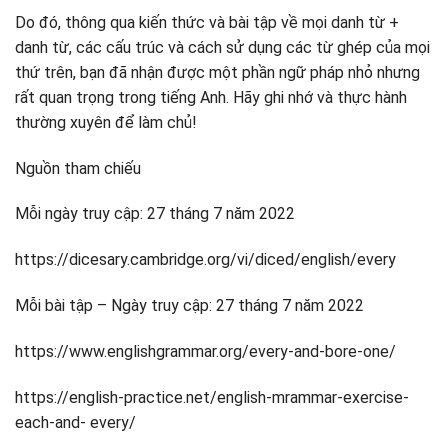
Do đó, thông qua kiến ​​thức và bài tập về mọi danh từ +
danh từ, các cấu trúc và cách sử dụng các từ ghép của mọi
thứ trên, bạn đã nhận được một phần ngữ pháp nhỏ nhưng
rất quan trọng trong tiếng Anh. Hãy ghi nhớ và thực hành
thường xuyên để làm chủ!
Nguồn tham chiếu
Mỗi ngày truy cập: 27 tháng 7 năm 2022
https://dicesary.cambridge.org/vi/diced/english/every
Mỗi bài tập – Ngày truy cập: 27 tháng 7 năm 2022
https://www.englishgrammar.org/every-and-bore-one/
https://english-practice.net/english-mrammar-exercise-
each-and- every/