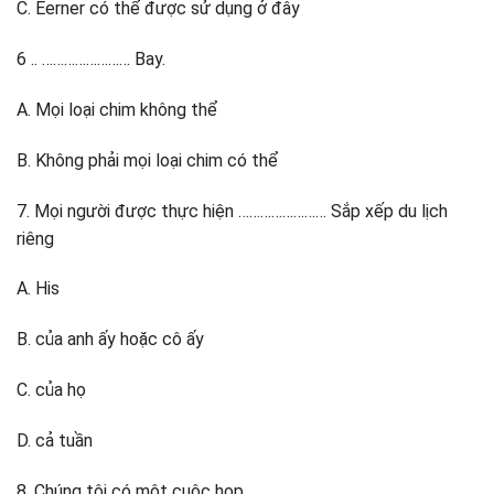
C. Eerner có thể được sử dụng ở đây
6 .. …………………… Bay.
A. Mọi loại chim không thể
B. Không phải mọi loại chim có thể
7. Mọi người được thực hiện …………………… Sắp xếp du lịch
riêng
A. His
B. của anh ấy hoặc cô ấy
C. của họ
D. cả tuần
8. Chúng tôi có một cuộc họp ………………….