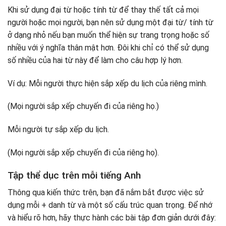
Khi sử dụng đại từ hoặc tính từ để thay thế tất cả mọi
người hoặc mọi người, bạn nên sử dụng một đại từ/ tính từ
ở dạng nhỏ nếu bạn muốn thể hiện sự trang trọng hoặc số
nhiều với ý nghĩa thân mật hơn. Đôi khi chỉ có thể sử dụng
số nhiều của hai từ này để làm cho câu hợp lý hơn.
Ví dụ: Mỗi người thực hiện sắp xếp du lịch của riêng mình.
(Mọi người sắp xếp chuyến đi của riêng họ.)
Mỗi người tự sắp xếp du lịch.
(Mọi người sắp xếp chuyến đi của riêng họ).
Tập thể dục trên mỗi tiếng Anh
Thông qua kiến ​​thức trên, bạn đã nắm bắt được việc sử
dụng mỗi + danh từ và một số cấu trúc quan trọng. Để nhớ
và hiểu rõ hơn, hãy thực hành các bài tập đơn giản dưới đây: