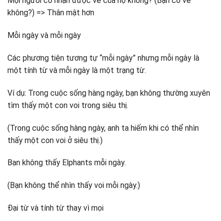
Mọi người có nhận được vé của họ không? (Bạn có vé
không?) => Thân mật hơn
Mỗi ngày và mỗi ngày
Các phương tiện tương tự “mỗi ngày” nhưng mỗi ngày là
một tính từ và mỗi ngày là một trạng từ.
Ví dụ: Trong cuộc sống hàng ngày, bạn không thường xuyên
tìm thấy một con voi trong siêu thị.
(Trong cuộc sống hàng ngày, anh ta hiếm khi có thể nhìn
thấy một con voi ở siêu thị.)
Bạn không thấy Elphants mỗi ngày.
(Bạn không thể nhìn thấy voi mỗi ngày.)
Đại từ và tính từ thay vì mọi