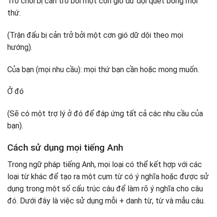
Trò chơi bị cản trở bởi một cơn gió dữ dội quét bóng mọi
thứ.
(Trận đấu bị cản trở bởi một cơn gió dữ dội theo mọi
hướng).
Của bạn (mọi nhu cầu): mọi thứ bạn cần hoặc mong muốn.
Ở đó
(Sẽ có một trợ lý ở đó để đáp ứng tất cả các nhu cầu của
bạn).
Cách sử dụng mọi tiếng Anh
Trong ngữ pháp tiếng Anh, mọi loại có thể kết hợp với các
loại từ khác để tạo ra một cụm từ có ý nghĩa hoặc được sử
dụng trong một số cấu trúc câu để làm rõ ý nghĩa cho câu
đó. Dưới đây là việc sử dụng mỗi + danh từ, từ và mẫu câu.