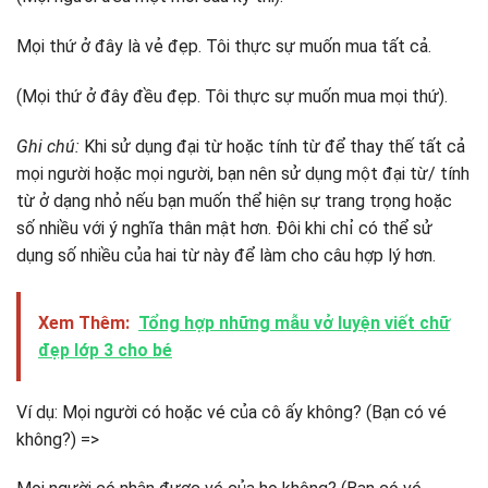
Mọi thứ ở đây là vẻ đẹp. Tôi thực sự muốn mua tất cả.
(Mọi thứ ở đây đều đẹp. Tôi thực sự muốn mua mọi thứ).
Ghi chú:
Khi sử dụng đại từ hoặc tính từ để thay thế tất cả
mọi người hoặc mọi người, bạn nên sử dụng một đại từ/ tính
từ ở dạng nhỏ nếu bạn muốn thể hiện sự trang trọng hoặc
số nhiều với ý nghĩa thân mật hơn. Đôi khi chỉ có thể sử
dụng số nhiều của hai từ này để làm cho câu hợp lý hơn.
Xem Thêm:
Tổng hợp những mẫu vở luyện viết chữ
đẹp lớp 3 cho bé
Ví dụ: Mọi người có hoặc vé của cô ấy không? (Bạn có vé
không?) =>