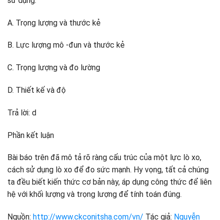
sử dụng:
A. Trọng lượng và thước kẻ
B. Lực lượng mô -đun và thước kẻ
C. Trọng lượng và đo lường
D. Thiết kế và độ
Trả lời: d
Phần kết luận
Bài báo trên đã mô tả rõ ràng cấu trúc của một lực lò xo,
cách sử dụng lò xo để đo sức mạnh. Hy vọng, tất cả chúng
ta đều biết kiến ​​thức cơ bản này, áp dụng công thức để liên
hệ với khối lượng và trọng lượng để tính toán đúng.
Nguồn:
http://www.ckconitsha.com/vn/
Tác giả:
Nguyễn