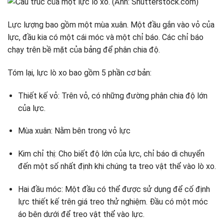
Lực lượng bao gồm một mùa xuân. Một đầu gắn vào vỏ của
lực, đầu kia có một cái móc và một chỉ báo. Các chỉ báo
chạy trên bề mặt của bảng để phân chia độ.
Tóm lại, lực lò xo bao gồm 5 phần cơ bản:
Thiết kế vỏ: Trên vỏ, có những đường phân chia độ lớn
của lực.
Mùa xuân: Nằm bên trong vỏ lực
Kim chỉ thị: Cho biết độ lớn của lực, chỉ báo di chuyển
đến một số nhất định khi chúng ta treo vật thể vào lò xo.
Hai đầu móc: Một đầu có thể được sử dụng để cố định
lực thiết kế trên giá treo thử nghiệm. Đầu có một móc
áo bên dưới để treo vật thể vào lực.