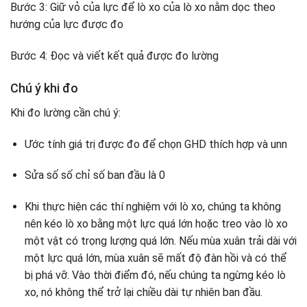
Bước 3: Giữ vỏ của lực để lò xo của lò xo nằm dọc theo
hướng của lực được đo
Bước 4: Đọc và viết kết quả được đo lường
Chú ý khi đo
Khi đo lường cần chú ý:
Ước tính giá trị được đo để chọn GHD thích hợp và unn
Sửa số số chỉ số ban đầu là 0
Khi thực hiện các thí nghiệm với lò xo, chúng ta không
nên kéo lò xo bằng một lực quá lớn hoặc treo vào lò xo
một vật có trọng lượng quá lớn. Nếu mùa xuân trải dài với
một lực quá lớn, mùa xuân sẽ mất độ đàn hồi và có thể
bị phá vỡ. Vào thời điểm đó, nếu chúng ta ngừng kéo lò
xo, nó không thể trở lại chiều dài tự nhiên ban đầu.