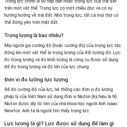
Trọng lực chính là sự hấp dẫn hoặc trọng lực của trái đất
trên một vật thể. Trọng lực có một chiều dọc và có xu
hướng hướng về trái đất. Nhờ trọng lực, tất cả mọi thứ có
thể đứng yên trên mặt đất.
Trọng lượng là bao nhiêu?
Mọi người gọi cường độ (hoặc cường độ) của trọng lực tác
động lên một vật thể là trọng lượng của đối tượng đó. Lực
đo trọng lượng và đo khối lượng là công cụ được sử dụng
để đo trọng lượng và độ lớn của lực chung.
Đơn vị đo lường lực lượng
Để đo cường độ của lực, hệ thống các đơn vị đo lường
pháp lý của Việt Nam sử dụng đơn vị Niuton (ký hiệu là N).
Niuton được lấy từ tên của nhà khoa học người Anh Isaac
Newton. Anh ta là người tìm thấy trọng lực.
Lực lượng là gì? Lực được sử dụng để làm gì