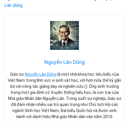
Lân dũng
Nguyễn Lân Dũng
Giáo sư
Nguyễn Lân Dũng
là một nhà khoa học tiêu biểu của
Việt Nam trong lĩnh vực vi sinh vật học, với hơn nửa thế kỷ gắn
bó với công tác giảng dạy và nghiên cứu (). Ông sinh trưởng
trong một gia đình có truyền thống hiếu học, là con trai của
Nhà giáo Nhân dân Nguyễn Lân. Trong suốt sự nghiệp, Giáo sư
đã đảm nhận nhiều vai trò quan trọng như Chủ tịch Hội các
ngành Sinh học Việt Nam, Đại biểu Quốc hội và được vinh
danh với danh hiệu Nhà giáo Nhân dân vào năm 2010.