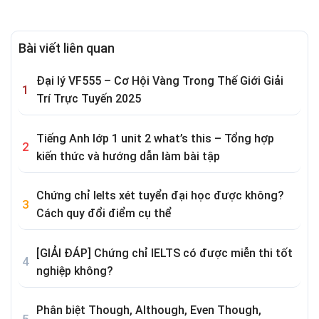
Bài viết liên quan
Đại lý VF555 – Cơ Hội Vàng Trong Thế Giới Giải
Trí Trực Tuyến 2025
Tiếng Anh lớp 1 unit 2 what’s this – Tổng hợp
kiến thức và hướng dẫn làm bài tập
Chứng chỉ Ielts xét tuyển đại học được không?
Cách quy đổi điểm cụ thể
[GIẢI ĐÁP] Chứng chỉ IELTS có được miễn thi tốt
nghiệp không?
Phân biệt Though, Although, Even Though,