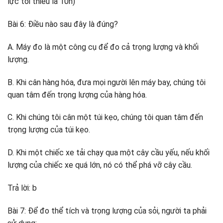
lực tối thiểu là 10n)
Bài 6: Điều nào sau đây là đúng?
A. Máy đo là một công cụ để đo cả trọng lượng và khối
lượng.
B. Khi cân hàng hóa, đưa mọi người lên máy bay, chúng tôi
quan tâm đến trọng lượng của hàng hóa.
C. Khi chúng tôi cân một túi kẹo, chúng tôi quan tâm đến
trọng lượng của túi kẹo.
D. Khi một chiếc xe tải chạy qua một cây cầu yếu, nếu khối
lượng của chiếc xe quá lớn, nó có thể phá vỡ cây cầu.
Trả lời: b
Bài 7: Để đo thể tích và trọng lượng của sỏi, người ta phải