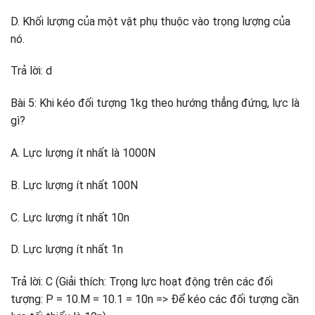
D. Khối lượng của một vật phụ thuộc vào trọng lượng của
nó.
Trả lời: d
Bài 5: Khi kéo đối tượng 1kg theo hướng thẳng đứng, lực là
gì?
A. Lực lượng ít nhất là 1000N
B. Lực lượng ít nhất 100N
C. Lực lượng ít nhất 10n
D. Lực lượng ít nhất 1n
Trả lời: C (Giải thích: Trọng lực hoạt động trên các đối
tượng: P = 10.M = 10.1 = 10n => Để kéo các đối tượng cần