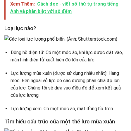
Xem Thêm:
Cách đọc - viết số thứ tự trong tiếng
Anh và phân biệt với số đếm
Loại lực nào?
Đồng hồ điện tử: Có một móc áo, khi lực được đặt vào,
màn hình điện tử xuất hiện độ lớn của lực
Lực lượng mùa xuân (được sử dụng nhiều nhất): Hang
móc. Bên ngoài vỏ lực có các đường phân chia độ lớn
của lực. Chúng tôi sẽ dựa vào điều đó để xem kết quả
của lực lượng.
Lực lượng xem: Có một móc áo, mặt đồng hồ tròn.
Tìm hiểu cấu trúc của một thế lực mùa xuân