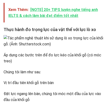
Xem Thêm:
[NOTE] 20+ TIPS luyện nghe tiếng anh
IELTS & cách làm bài đạt điểm tốt nhất
Thực hành đo trọng lực của vật thể với lực lò xo
Áp dụng các bước trên để đo lực kéo của khối gỗ (có móc
treo)
Chúng tôi làm như sau:
Vị trí đầu tiên khối gỗ trên bàn
Đặt lực ngang lên bàn, chúng tôi móc một đầu của lực vào
đầu của khối gỗ