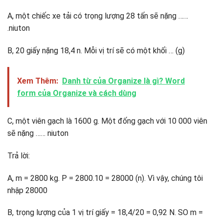
A, một chiếc xe tải có trọng lượng 28 tấn sẽ nặng ……
.niuton
B, 20 giấy nặng 18,4 n. Mỗi vị trí sẽ có một khối … (g)
Xem Thêm:
Danh từ của Organize là gì? Word
form của Organize và cách dùng
C, một viên gạch là 1600 g. Một đống gạch với 10 000 viên
sẽ nặng …… niuton
Trả lời:
A, m = 2800 kg. P = 2800.10 = 28000 (n). Vì vậy, chúng tôi
nhập 28000
B, trọng lượng của 1 vị trí giấy = 18,4/20 = 0,92 N. SO m =