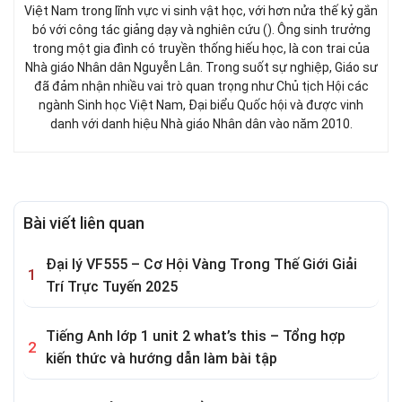
Việt Nam trong lĩnh vực vi sinh vật học, với hơn nửa thế kỷ gắn
bó với công tác giảng dạy và nghiên cứu (). Ông sinh trưởng
trong một gia đình có truyền thống hiếu học, là con trai của
Nhà giáo Nhân dân Nguyễn Lân. Trong suốt sự nghiệp, Giáo sư
đã đảm nhận nhiều vai trò quan trọng như Chủ tịch Hội các
ngành Sinh học Việt Nam, Đại biểu Quốc hội và được vinh
danh với danh hiệu Nhà giáo Nhân dân vào năm 2010.
Bài viết liên quan
Đại lý VF555 – Cơ Hội Vàng Trong Thế Giới Giải
Trí Trực Tuyến 2025
Tiếng Anh lớp 1 unit 2 what’s this – Tổng hợp
kiến thức và hướng dẫn làm bài tập