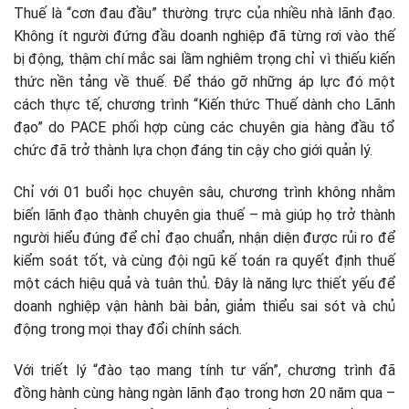
Thuế là “cơn đau đầu” thường trực của nhiều nhà lãnh đạo.
Không ít người đứng đầu doanh nghiệp đã từng rơi vào thế
bị động, thậm chí mắc sai lầm nghiêm trọng chỉ vì thiếu kiến
thức nền tảng về thuế. Để tháo gỡ những áp lực đó một
cách thực tế, chương trình “Kiến thức Thuế dành cho Lãnh
đạo” do PACE phối hợp cùng các chuyên gia hàng đầu tổ
chức đã trở thành lựa chọn đáng tin cậy cho giới quản lý.
Chỉ với 01 buổi học chuyên sâu, chương trình không nhằm
biến lãnh đạo thành chuyên gia thuế – mà giúp họ trở thành
người hiểu đúng để chỉ đạo chuẩn, nhận diện được rủi ro để
kiểm soát tốt, và cùng đội ngũ kế toán ra quyết định thuế
một cách hiệu quả và tuân thủ. Đây là năng lực thiết yếu để
doanh nghiệp vận hành bài bản, giảm thiểu sai sót và chủ
động trong mọi thay đổi chính sách.
Với triết lý “đào tạo mang tính tư vấn”, chương trình đã
đồng hành cùng hàng ngàn lãnh đạo trong hơn 20 năm qua –