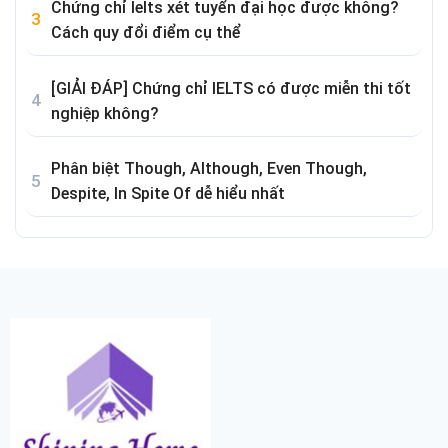
Chứng chỉ Ielts xét tuyển đại học được không?
Cách quy đổi điểm cụ thể
[GIẢI ĐÁP] Chứng chỉ IELTS có được miễn thi tốt
nghiệp không?
Phân biệt Though, Although, Even Though,
Despite, In Spite Of dễ hiểu nhất