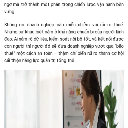
ngờ mà trở thành một phần trong chiến lược vận hành bền
vững.
Không có doanh nghiệp nào miễn nhiễm với rủi ro thuế.
Nhưng sự khác biệt nằm ở khả năng chuẩn bị của người lãnh
đạo: Ai nắm rõ dữ liệu, kiểm soát nội bộ tốt, và kết nối được
con người thì người đó sẽ đưa doanh nghiệp vượt qua “bão
thuế” một cách an toàn – thậm chí biến rủi ro thành cơ hội
cải thiện năng lực quản trị tổng thể.