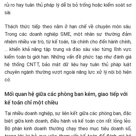
rủi ro hay tuân thủ pháp lý dễ bị bỏ trống hoặc kiểm soát sơ
sài.
Thách thức tiếp theo nằm ở hạn chế về chuyên môn sâu.
Trong các doanh nghiệp SME, một nhân sự thường đảm
nhiệm nhiều vai trò, từ kế toán, tài chính cho đến hành chính,
… khiến khả năng tập trung và đào sâu vào từng lĩnh vực
kiểm toán bị giới hạn. Những vấn đề phức tạp như đánh giá
hệ thống CNTT, bảo mật dữ liệu hay tuân thủ pháp luật
chuyên ngành thường vượt ngoài năng lực xử lý nội bộ hiện
có.
Mối quan hệ giữa các phòng ban kém, giao tiếp với
kế toán chỉ một chiều
Tại nhiều doanh nghiệp, sự liên kết giữa các phòng ban, đặc
biệt giữa kinh doanh, điều hành và kế toán còn rất lỏng lẻo.
Bộ phận kinh doanh thường chạy theo mục tiêu doanh số,