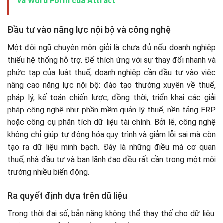
và Word Form của Attract
Đầu tư vào năng lực nội bộ và công nghệ
Một đội ngũ chuyên môn giỏi là chưa đủ nếu doanh nghiệp
thiếu hệ thống hỗ trợ. Để thích ứng với sự thay đổi nhanh và
phức tạp của luật thuế, doanh nghiệp cần đầu tư vào việc
nâng cao năng lực nội bộ: đào tạo thường xuyên về thuế,
pháp lý, kế toán chiến lược; đồng thời, triển khai các giải
pháp công nghệ như phần mềm quản lý thuế, nền tảng ERP
hoặc công cụ phân tích dữ liệu tài chính. Bởi lẽ, công nghệ
không chỉ giúp tự động hóa quy trình và giảm lỗi sai mà còn
tạo ra dữ liệu minh bạch. Đây là những điều mà cơ quan
thuế, nhà đầu tư và ban lãnh đạo đều rất cần trong một môi
trường nhiều biến động.
Ra quyết định dựa trên dữ liệu
Trong thời đại số, bản năng không thể thay thế cho dữ liệu.