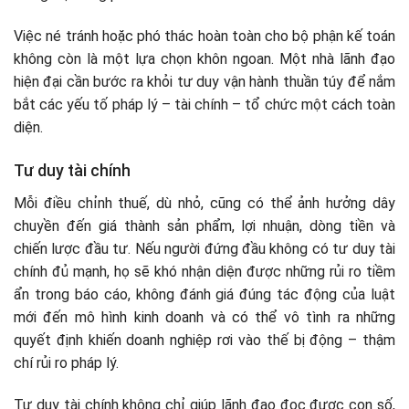
Việc né tránh hoặc phó thác hoàn toàn cho bộ phận kế toán
không còn là một lựa chọn khôn ngoan. Một nhà lãnh đạo
hiện đại cần bước ra khỏi tư duy vận hành thuần túy để nắm
bắt các yếu tố pháp lý – tài chính – tổ chức một cách toàn
diện.
Tư duy tài chính
Mỗi điều chỉnh thuế, dù nhỏ, cũng có thể ảnh hưởng dây
chuyền đến giá thành sản phẩm, lợi nhuận, dòng tiền và
chiến lược đầu tư. Nếu người đứng đầu không có tư duy tài
chính đủ mạnh, họ sẽ khó nhận diện được những rủi ro tiềm
ẩn trong báo cáo, không đánh giá đúng tác động của luật
mới đến mô hình kinh doanh và có thể vô tình ra những
quyết định khiến doanh nghiệp rơi vào thế bị động – thậm
chí rủi ro pháp lý.
Tư duy tài chính không chỉ giúp lãnh đạo đọc được con số,