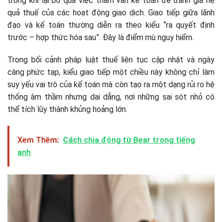
trong khi lại bỏ qua việc tham vấn kế toán để đánh giá hệ
quả thuế của các hoạt động giao dịch. Giao tiếp giữa lãnh
đạo và kế toán thường diễn ra theo kiểu “ra quyết định
trước – hợp thức hóa sau”. Đây là điểm mù nguy hiểm.
Trong bối cảnh pháp luật thuế liên tục cập nhật và ngày
càng phức tạp, kiểu giao tiếp một chiều này không chỉ làm
suy yếu vai trò của kế toán mà còn tạo ra một dạng rủi ro hệ
thống âm thầm nhưng dai dẳng, nơi những sai sót nhỏ có
thể tích lũy thành khủng hoảng lớn.
Xem Thêm:
Cách chia động từ Bear trong tiếng
anh