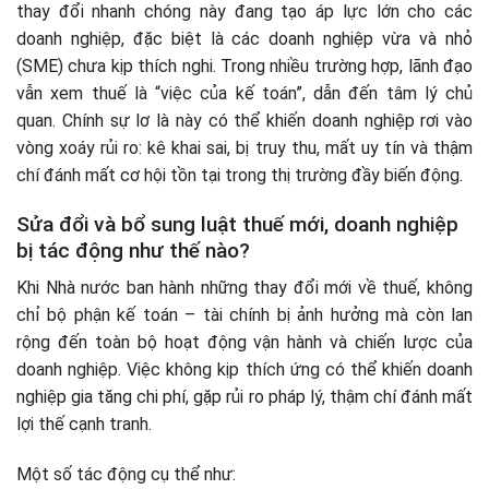
thay đổi nhanh chóng này đang tạo áp lực lớn cho các
doanh nghiệp, đặc biệt là các doanh nghiệp vừa và nhỏ
(SME) chưa kịp thích nghi. Trong nhiều trường hợp, lãnh đạo
vẫn xem thuế là “việc của kế toán”, dẫn đến tâm lý chủ
quan. Chính sự lơ là này có thể khiến doanh nghiệp rơi vào
vòng xoáy rủi ro: kê khai sai, bị truy thu, mất uy tín và thậm
chí đánh mất cơ hội tồn tại trong thị trường đầy biến động.
Sửa đổi và bổ sung luật thuế mới, doanh nghiệp
bị tác động như thế nào?
Khi Nhà nước ban hành những thay đổi mới về thuế, không
chỉ bộ phận kế toán – tài chính bị ảnh hưởng mà còn lan
rộng đến toàn bộ hoạt động vận hành và chiến lược của
doanh nghiệp. Việc không kịp thích ứng có thể khiến doanh
nghiệp gia tăng chi phí, gặp rủi ro pháp lý, thậm chí đánh mất
lợi thế cạnh tranh.
Một số tác động cụ thể như: