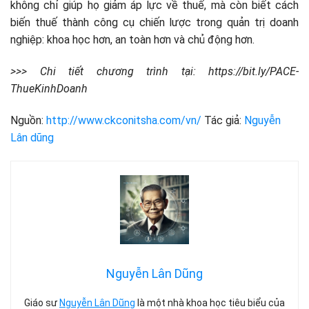
không chỉ giúp họ giảm áp lực về thuế, mà còn biết cách
biến thuế thành công cụ chiến lược trong quản trị doanh
nghiệp: khoa học hơn, an toàn hơn và chủ động hơn.
>>> Chi tiết chương trình tại: https://bit.ly/PACE-
ThueKinhDoanh
Nguồn:
http://www.ckconitsha.com/vn/
Tác giả:
Nguyễn
Lân dũng
Nguyễn Lân Dũng
Giáo sư
Nguyễn Lân Dũng
là một nhà khoa học tiêu biểu của