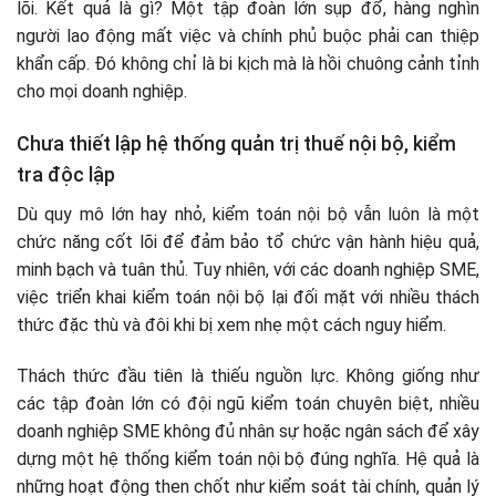
lõi. Kết quả là gì? Một tập đoàn lớn sụp đổ, hàng nghìn
người lao động mất việc và chính phủ buộc phải can thiệp
khẩn cấp. Đó không chỉ là bi kịch mà là hồi chuông cảnh tỉnh
cho mọi doanh nghiệp.
Chưa thiết lập hệ thống quản trị thuế nội bộ, kiểm
tra độc lập
Dù quy mô lớn hay nhỏ, kiểm toán nội bộ vẫn luôn là một
chức năng cốt lõi để đảm bảo tổ chức vận hành hiệu quả,
minh bạch và tuân thủ. Tuy nhiên, với các doanh nghiệp SME,
việc triển khai kiểm toán nội bộ lại đối mặt với nhiều thách
thức đặc thù và đôi khi bị xem nhẹ một cách nguy hiểm.
Thách thức đầu tiên là thiếu nguồn lực. Không giống như
các tập đoàn lớn có đội ngũ kiểm toán chuyên biệt, nhiều
doanh nghiệp SME không đủ nhân sự hoặc ngân sách để xây
dựng một hệ thống kiểm toán nội bộ đúng nghĩa. Hệ quả là
những hoạt động then chốt như kiểm soát tài chính, quản lý