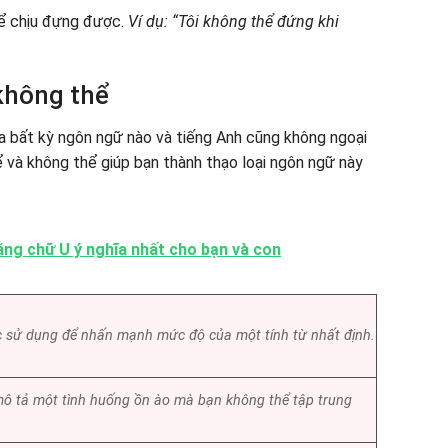
hể chịu đựng được.
Ví dụ: “Tôi không thể đứng khi
không thể
a bất kỳ ngôn ngữ nào và tiếng Anh cũng không ngoại
ể và không thể giúp bạn thành thạo loại ngôn ngữ này
ằng chữ U ý nghĩa nhất cho bạn và con
 sử dụng để nhấn mạnh mức độ của một tính từ nhất định.
ô tả một tình huống ồn ào mà bạn không thể tập trung