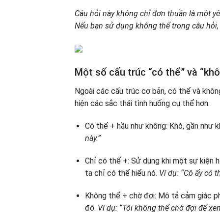
Câu hỏi này không chỉ đơn thuần là một yê
Nếu bạn sử dụng không thể trong câu hỏi, 
Một số cấu trúc “có thể” và “kh
Ngoài các cấu trúc cơ bản, có thể và khôn
hiện các sắc thái tình huống cụ thể hơn.
Có thể + hầu như không: Khó, gần như 
này.”
Chỉ có thể +: Sử dụng khi một sự kiện h
ta chỉ có thể hiểu nó.
Ví dụ: “Cô ấy có t
Không thể + chờ đợi: Mô tả cảm giác ph
đó.
Ví dụ: “Tôi không thể chờ đợi để xe