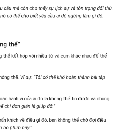
u cầu mà còn cho thấy sự lịch sự và tôn trọng đối thủ.
nó có thể cho biết yêu cầu ai đó ngừng làm gì đó.
ông thể”
g thể kết hợp với nhiều từ và cụm khác nhau để thể
không thể.
Ví dụ: “Tôi có thể khó hoàn thành bài tập
oặc hành vi của ai đó là không thể tin được và chúng
hể chỉ đơn giản là giúp đỡ.”
ấn khích về điều gì đó, bạn không thể chờ đợi điều
m bộ phim này!”