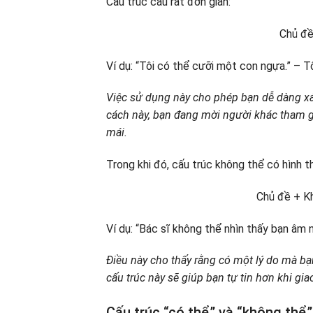
Cấu trúc câu rất đơn giản:
Chủ đề
Ví dụ: “Tôi có thể cưỡi một con ngựa.” – 
Việc sử dụng này cho phép bạn dễ dàng x
cách này, bạn đang mời người khác tham gi
mái.
Trong khi đó, cấu trúc không thể có hình t
Chủ đề + Kh
Ví dụ: “Bác sĩ không thể nhìn thấy bạn âm 
Điều này cho thấy rằng có một lý do mà b
cấu trúc này sẽ giúp bạn tự tin hơn khi giao
Cấu trúc “có thể” và “không thể