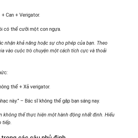
 + Can + Verigator.
Tôi có thể cưỡi một con ngựa.
ác nhận khả năng hoặc sự cho phép của bạn. Theo
a vào cuộc trò chuyện một cách tích cực và thoải
hức:
ông thể + Xả verigator.
nhạc này.” – Bác sĩ không thể gặp bạn sáng nay.
ạn không thể thực hiện một hành động nhất định. Hiểu
 tiếp.
” trong các câu phủ định