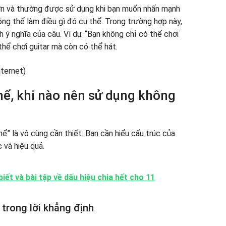
 hơn và thường được sử dụng khi bạn muốn nhấn mạnh
g thể làm điều gì đó cụ thể. Trong trường hợp này,
 ý nghĩa của câu. Ví dụ: “Bạn không chỉ có thể chơi
thể chơi guitar mà còn có thể hát.
hể, khi nào nên sử dụng không
hể” là vô cùng cần thiết. Bạn cần hiểu cấu trúc của
 và hiệu quả.
iết và bài tập về dấu hiệu chia hết cho 11
 trong lời khẳng định