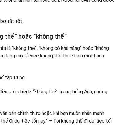
bơi rất tốt.
g thể” hoặc “không thể”
hĩa là “không thể”, “không có khả năng” hoặc “không
ạn đang mô tả việc không thể thực hiện một hành
hể tập trung.
đều có nghĩa là “không thể” trong tiếng Anh, nhưng
văn bản chính thức hoặc khi bạn muốn nhấn mạnh
thể đi dự tiệc tối nay.” – Tôi không thể đi dự tiệc tối