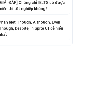
[GIẢI ĐÁP] Chứng chỉ IELTS có được
miễn thi tốt nghiệp không?
Phân biệt Though, Although, Even
Though, Despite, In Spite Of dễ hiểu
nhất