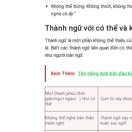
Không thể đứng: Không thích, không t
nghe cô ấy.”
Thành ngữ với có thể và 
Thành ngữ là một phần không thể thiếu củ
lệ. Biết các thành ngữ liên quan đến có th
như người bản ngữ.
Xem Thêm:
Tên tiếng Anh bắt đầu b
Như (hạnh phúc/đơn
giản/ngọt ngào/…) như có
Cụm từ này được
thể
Không thể nghe bản thân
Thành ngữ này m
mình nghĩ
hoặc suy nghĩ.