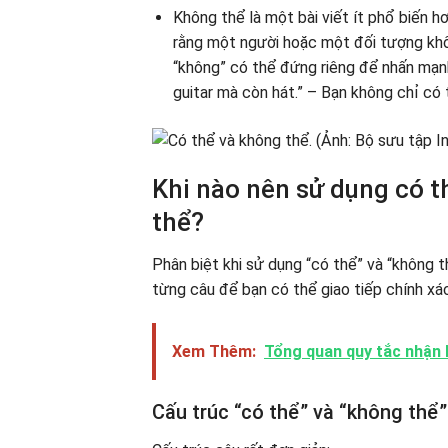
Không thể là một bài viết ít phổ biến
rằng một người hoặc một đối tượng khôn
“không” có thể đứng riêng để nhấn mạnh
guitar mà còn hát.” – Bạn không chỉ có 
Khi nào nên sử dụng có t
thể?
Phân biệt khi sử dụng “có thể” và “không t
từng câu để bạn có thể giao tiếp chính xác
Xem Thêm:
Tổng quan quy tắc nhận b
Cấu trúc “có thể” và “không thể”