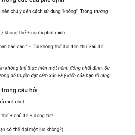
n nên chú ý đến cách sử dụng “không”. Trong trường
 / không thể + người phát minh.
nhận báo cáo.” – Tôi không thể đợi đến thứ Sáu để
bạn không thể thực hiện một hành động nhất định. Sự
rọng để truyền đạt cảm xúc và ý kiến của bạn rõ ràng.
 trong câu hỏi
đổi một chút:
 thể + chủ đề + động từ?
Bạn có thể đợi một lúc không?)