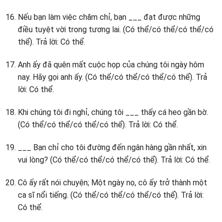
Nếu bạn làm việc chăm chỉ, bạn ___ đạt được những
điều tuyệt vời trong tương lai. (Có thể/có thể/có thể/có
thể). Trả lời: Có thể.
Anh ấy đã quên mất cuộc họp của chúng tôi ngày hôm
nay. Hãy gọi anh ấy. (Có thể/có thể/có thể/có thể). Trả
lời: Có thể.
Khi chúng tôi đi nghỉ, chúng tôi ___ thấy cá heo gần bờ.
(Có thể/có thể/có thể/có thể). Trả lời: Có thể.
___ Bạn chỉ cho tôi đường đến ngân hàng gần nhất, xin
vui lòng? (Có thể/có thể/có thể/có thể). Trả lời: Có thể.
Cô ấy rất nói chuyện; Một ngày nọ, cô ấy trở thành một
ca sĩ nổi tiếng. (Có thể/có thể/có thể/có thể). Trả lời:
Có thể.