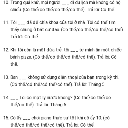
Trong quá khứ, mọi người ___ đi du lịch mà không có hộ
chiếu. (Có thể/có thể/có thể/có thể). Trả lời: Có thể.
Tôi ___ đã để chìa khóa của tôi ở nhà. Tôi có thể tìm
thấy chúng ở bất cứ đâu. (Có thể/có thể/có thể/có thể).
Trả lời: Có thể.
Khi tôi còn là một đứa trẻ, tôi ___ tự mình ăn một chiếc
bánh pizza. (Có thể/có thể/có thể/có thể). Trả lời: Có
thể.
Bạn ___ không sử dụng điện thoại của bạn trong kỳ thi.
(Có thể/có thể/có thể/có thể). Trả lời: Tháng 5.
___ Tôi có một ly nước không? (Có thể/có thể/có
thể/có thể). Trả lời: Tháng 5.
Cô ấy ___ chơi piano thực sự tốt khi cô ấy 10. (có
thể/có thể/có thể/có thể). Trả lời: Có thể.