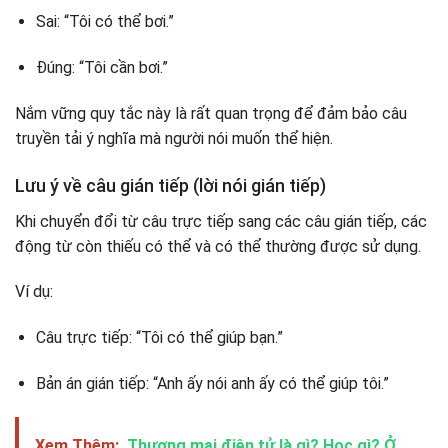
Sai: “Tôi có thể bơi.”
Đúng: “Tôi cần bơi.”
Nắm vững quy tắc này là rất quan trọng để đảm bảo câu
truyền tải ý nghĩa mà người nói muốn thể hiện.
Lưu ý về câu gián tiếp (lời nói gián tiếp)
Khi chuyển đổi từ câu trực tiếp sang các câu gián tiếp, các
động từ còn thiếu có thể và có thể thường được sử dụng.
Ví dụ:
Câu trực tiếp: “Tôi có thể giúp bạn.”
Bản án gián tiếp: “Anh ấy nói anh ấy có thể giúp tôi.”
Xem Thêm:
Thương mại điện tử là gì? Học gì? Ở