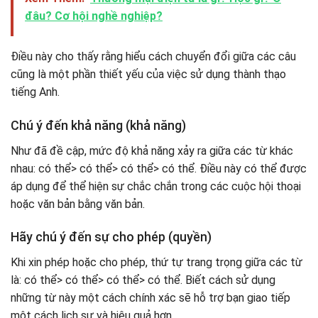
đâu? Cơ hội nghề nghiệp?
Điều này cho thấy rằng hiểu cách chuyển đổi giữa các câu
cũng là một phần thiết yếu của việc sử dụng thành thạo
tiếng Anh.
Chú ý đến khả năng (khả năng)
Như đã đề cập, mức độ khả năng xảy ra giữa các từ khác
nhau: có thể> có thể> có thể> có thể. Điều này có thể được
áp dụng để thể hiện sự chắc chắn trong các cuộc hội thoại
hoặc văn bản bằng văn bản.
Hãy chú ý đến sự cho phép (quyền)
Khi xin phép hoặc cho phép, thứ tự trang trọng giữa các từ
là: có thể> có thể> có thể> có thể. Biết cách sử dụng
những từ này một cách chính xác sẽ hỗ trợ bạn giao tiếp
một cách lịch sự và hiệu quả hơn.