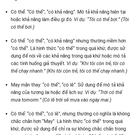
Có thể: “Có thể”, “có khả năng”. Mô tả khả năng hiện tại
hoặc khả năng làm điều gì đó.
Ví dụ: “Tôi có thể bơi.” (Tôi
có thể bơi.)
Có thể: “có thể”, “có khả năng” nhưng thường mềm hơn
“có thể”. Là hình thức “có thể” trong quá khứ, được sử
dụng để nói về các khả năng trong quá khứ hoặc mô tả
các tình huống giả thuyết.
Ví dụ: “Khi tôi còn trẻ, tôi có
thể chạy nhanh.” (Khi tôi còn trẻ, tôi có thể chạy nhanh.)
May mắn thay: “có thể”, “có lẽ”. Sử dụng để mô tả khả
năng của tương lai hoặc để lịch sự.
Ví dụ: “Trời có thể
mưa tomorm.” (Có lẽ trời sẽ mưa vào ngày mai.)
Có thể: “có thể”, “có lẽ”, nhưng thường có nghĩa là không
chắc chắn hơn “May”. Là hình thức “có thể” trong quá
khứ, được sử dụng để chỉ ra sự không chắc chắn trong