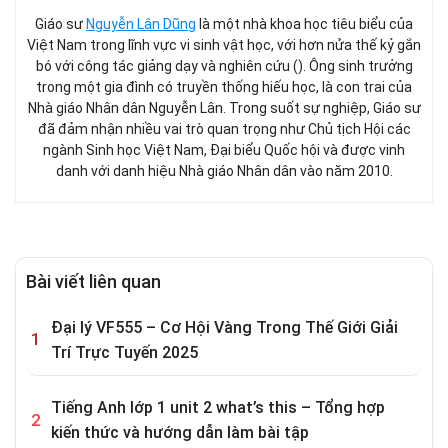
Giáo sư
Nguyễn Lân Dũng
là một nhà khoa học tiêu biểu của
Việt Nam trong lĩnh vực vi sinh vật học, với hơn nửa thế kỷ gắn
bó với công tác giảng dạy và nghiên cứu (). Ông sinh trưởng
trong một gia đình có truyền thống hiếu học, là con trai của
Nhà giáo Nhân dân Nguyễn Lân. Trong suốt sự nghiệp, Giáo sư
đã đảm nhận nhiều vai trò quan trọng như Chủ tịch Hội các
ngành Sinh học Việt Nam, Đại biểu Quốc hội và được vinh
danh với danh hiệu Nhà giáo Nhân dân vào năm 2010.
Bài viết liên quan
Đại lý VF555 – Cơ Hội Vàng Trong Thế Giới Giải
Trí Trực Tuyến 2025
Tiếng Anh lớp 1 unit 2 what’s this – Tổng hợp
kiến thức và hướng dẫn làm bài tập