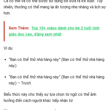
Cả có thể và có thể được sử dụng để đưa ra đề xuất. Tuy
nhiên, thường có thể mang lại ấn tượng nhẹ nhàng và lịch sự
hơn.
Xem Thêm:
Top 10+ video dành cho bé 2 tuổi tính
giáo dục cao, đáng xem nhất
Ví dụ:
“Bạn có thể thử nhà hàng này.” (Bạn có thể thử nhà hàng
này.)
“Bạn có thể thử nhà hàng này.” (Bạn có thể thử nhà hàng
này.) – Trượt.
Biểu thức này cho thấy sự lựa chọn từ ngữ có thể ảnh
hưởng đến cách người khác tiếp nhận từ.