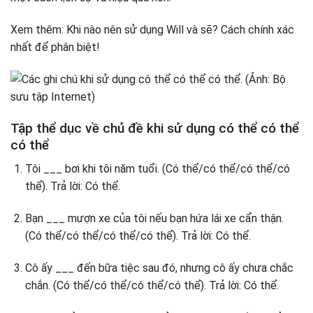
Xem thêm: Khi nào nên sử dụng Will và sẽ? Cách chính xác
nhất để phân biệt!
Tập thể dục về chủ đề khi sử dụng có thể có thể
có thể
Tôi ___ bơi khi tôi năm tuổi. (Có thể/có thể/có thể/có
thể). Trả lời: Có thể.
Bạn ___ mượn xe của tôi nếu bạn hứa lái xe cẩn thận.
(Có thể/có thể/có thể/có thể). Trả lời: Có thể.
Cô ấy ___ đến bữa tiệc sau đó, nhưng cô ấy chưa chắc
chắn. (Có thể/có thể/có thể/có thể). Trả lời: Có thể.