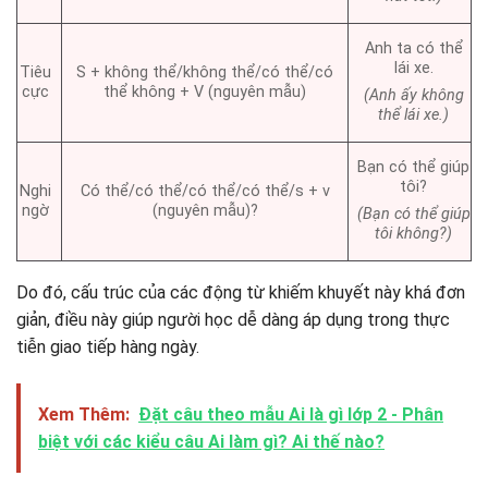
Anh ta có thể
lái xe.
Tiêu
S + không thể/không thể/có thể/có
cực
thể không + V (nguyên mẫu)
(Anh ấy không
thể lái xe.)
Bạn có thể giúp
tôi?
Nghi
Có thể/có thể/có thể/có thể/s + v
ngờ
(nguyên mẫu)?
(Bạn có thể giúp
tôi không?)
Do đó, cấu trúc của các động từ khiếm khuyết này khá đơn
giản, điều này giúp người học dễ dàng áp dụng trong thực
tiễn giao tiếp hàng ngày.
Xem Thêm:
Đặt câu theo mẫu Ai là gì lớp 2 - Phân
biệt với các kiểu câu Ai làm gì? Ai thế nào?