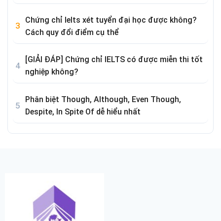
Chứng chỉ Ielts xét tuyển đại học được không?
Cách quy đổi điểm cụ thể
[GIẢI ĐÁP] Chứng chỉ IELTS có được miễn thi tốt
nghiệp không?
Phân biệt Though, Although, Even Though,
Despite, In Spite Of dễ hiểu nhất