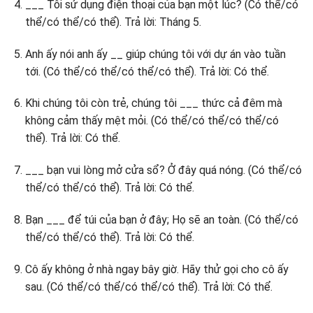
___ Tôi sử dụng điện thoại của bạn một lúc? (Có thể/có
thể/có thể/có thể). Trả lời: Tháng 5.
Anh ấy nói anh ấy __ giúp chúng tôi với dự án vào tuần
tới. (Có thể/có thể/có thể/có thể). Trả lời: Có thể.
Khi chúng tôi còn trẻ, chúng tôi ___ thức cả đêm mà
không cảm thấy mệt mỏi. (Có thể/có thể/có thể/có
thể). Trả lời: Có thể.
___ bạn vui lòng mở cửa sổ? Ở đây quá nóng. (Có thể/có
thể/có thể/có thể). Trả lời: Có thể.
Bạn ___ để túi của bạn ở đây; Họ sẽ an toàn. (Có thể/có
thể/có thể/có thể). Trả lời: Có thể.
Cô ấy không ở nhà ngay bây giờ. Hãy thử gọi cho cô ấy
sau. (Có thể/có thể/có thể/có thể). Trả lời: Có thể.