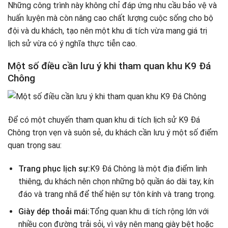
Những công trình này không chỉ đáp ứng nhu cầu bảo vệ và
huấn luyện mà còn nâng cao chất lượng cuộc sống cho bộ
đội và du khách, tạo nên một khu di tích vừa mang giá trị
lịch sử vừa có ý nghĩa thực tiễn cao.
Một số điều cần lưu ý khi tham quan khu K9 Đá
Chông
Để có một chuyến tham quan khu di tích lịch sử K9 Đá
Chông trọn vẹn và suôn sẻ, du khách cần lưu ý một số điểm
quan trọng sau:
Trang phục lịch sự:
K9 Đá Chông là một địa điểm linh
thiêng, du khách nên chọn những bộ quần áo dài tay, kín
đáo và trang nhã để thể hiện sự tôn kính và trang trọng.
Giày dép thoải mái:
Tổng quan khu di tích rộng lớn với
nhiều con đường trải sỏi, vì vậy nên mang giày bệt hoặc