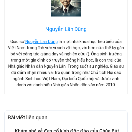
Nguyễn Lân Dũng
Giáo sư
Nguyễn Lân Dũng
là một nhà khoa học tiêu biểu của
Việt Nam trong lĩnh vực vi sinh vật học, với hơn nửa thế kỷ gắn
bó với công tác giảng dạy và nghiên cứu (). Ông sinh trưởng
trong một gia đình có truyền thống hiếu học, là con trai của
Nhà giáo Nhân dân Nguyễn Lân. Trong suốt sự nghiệp, Giáo sư
đã đảm nhận nhiều vai trò quan trọng như Chủ tịch Hội các
ngành Sinh học Việt Nam, Đại biểu Quốc hội và được vinh
danh với danh hiệu Nhà giáo Nhân dân vào năm 2010.
Bài viết liên quan
Khám phá vẻ đẹp cổ kính độc đáo của Chùa Bút