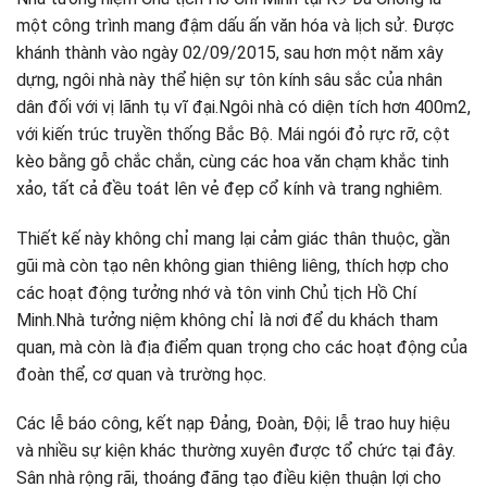
một công trình mang đậm dấu ấn văn hóa và lịch sử. Được
khánh thành vào ngày 02/09/2015, sau hơn một năm xây
dựng, ngôi nhà này thể hiện sự tôn kính sâu sắc của nhân
dân đối với vị lãnh tụ vĩ đại.Ngôi nhà có diện tích hơn 400m2,
với kiến trúc truyền thống Bắc Bộ. Mái ngói đỏ rực rỡ, cột
kèo bằng gỗ chắc chắn, cùng các hoa văn chạm khắc tinh
xảo, tất cả đều toát lên vẻ đẹp cổ kính và trang nghiêm.
Thiết kế này không chỉ mang lại cảm giác thân thuộc, gần
gũi mà còn tạo nên không gian thiêng liêng, thích hợp cho
các hoạt động tưởng nhớ và tôn vinh Chủ tịch Hồ Chí
Minh.Nhà tưởng niệm không chỉ là nơi để du khách tham
quan, mà còn là địa điểm quan trọng cho các hoạt động của
đoàn thể, cơ quan và trường học.
Các lễ báo công, kết nạp Đảng, Đoàn, Đội; lễ trao huy hiệu
và nhiều sự kiện khác thường xuyên được tổ chức tại đây.
Sân nhà rộng rãi, thoáng đãng tạo điều kiện thuận lợi cho