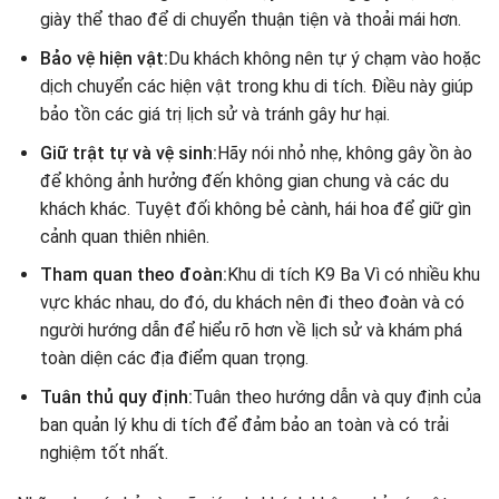
giày thể thao để di chuyển thuận tiện và thoải mái hơn.
Bảo vệ hiện vật:
Du khách không nên tự ý chạm vào hoặc
dịch chuyển các hiện vật trong khu di tích. Điều này giúp
bảo tồn các giá trị lịch sử và tránh gây hư hại.
Giữ trật tự và vệ sinh:
Hãy nói nhỏ nhẹ, không gây ồn ào
để không ảnh hưởng đến không gian chung và các du
khách khác. Tuyệt đối không bẻ cành, hái hoa để giữ gìn
cảnh quan thiên nhiên.
Tham quan theo đoàn:
Khu di tích K9 Ba Vì có nhiều khu
vực khác nhau, do đó, du khách nên đi theo đoàn và có
người hướng dẫn để hiểu rõ hơn về lịch sử và khám phá
toàn diện các địa điểm quan trọng.
Tuân thủ quy định:
Tuân theo hướng dẫn và quy định của
ban quản lý khu di tích để đảm bảo an toàn và có trải
nghiệm tốt nhất.