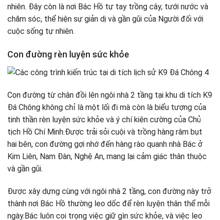
nhiên. Đây còn là nơi Bác Hồ tự tay trồng cây, tưới nước và
chăm sóc, thể hiện sự giản dị và gần gũi của Người đối với
cuộc sống tự nhiên.
Con đường rèn luyện sức khỏe
Con đường từ chân đồi lên ngôi nhà 2 tầng tại khu di tích K9
Đá Chông không chỉ là một lối đi mà còn là biểu tượng của
tinh thần rèn luyện sức khỏe và ý chí kiên cường của Chủ
tịch Hồ Chí Minh.Được trải sỏi cuội và trồng hàng râm bụt
hai bên, con đường gợi nhớ đến hàng rào quanh nhà Bác ở
Kim Liên, Nam Đàn, Nghệ An, mang lại cảm giác thân thuộc
và gần gũi.
Được xây dựng cùng với ngôi nhà 2 tầng, con đường này trở
thành nơi Bác Hồ thường leo dốc để rèn luyện thân thể mỗi
ngày.Bác luôn coi trọng việc giữ gìn sức khỏe, và việc leo