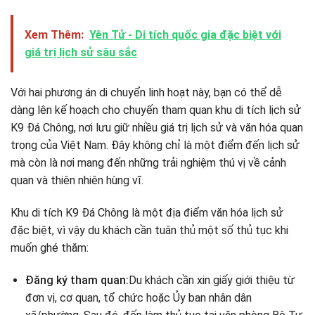
Xem Thêm:
Yên Tử - Di tích quốc gia đặc biệt với
giá trị lịch sử sâu sắc
Với hai phương án di chuyển linh hoạt này, bạn có thể dễ
dàng lên kế hoạch cho chuyến tham quan khu di tích lịch sử
K9 Đá Chông, nơi lưu giữ nhiều giá trị lịch sử và văn hóa quan
trọng của Việt Nam. Đây không chỉ là một điểm đến lịch sử
mà còn là nơi mang đến những trải nghiệm thú vị về cảnh
quan và thiên nhiên hùng vĩ.
Khu di tích K9 Đá Chông là một địa điểm văn hóa lịch sử
đặc biệt, vì vậy du khách cần tuân thủ một số thủ tục khi
muốn ghé thăm:
Đăng ký tham quan:
Du khách cần xin giấy giới thiệu từ
đơn vị, cơ quan, tổ chức hoặc Ủy ban nhân dân