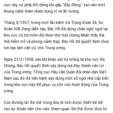
vực này, nó phải đổi dòng khi gặp “đầu Rồng,” tạo nên một
khung cảnh thiên nhiên hùng vĩ và ấn tượng.
Tháng 5/1957, trong một lần kiểm tra Trung đoàn 36, Sư
đoàn 308 đang diễn tập, Bác Hồ đã dừng chân nghỉ ngơi tại
khu vực có ba mỏm đá nhọn như mũi chông.Nhận thấy địa
thế hiểm trở và phong cảnh đẹp, Bác Hồ đã quyết định chọn
nơi này làm căn cứ cho Trung ương.
Ngày 23/2/1958, sau khi khảo sát kỹ lưỡng lại khu vực Đá
Chông, Bác Hồ quyết định xây dựng nơi đây thành căn cứ
của Trung ương. Tổng cục Hậu cần Quân đội nhân dân Việt
Nam sau đó đã tiến hành xây dựng một số ngôi nhà cấp bốn
trong khu vực này để phục vụ cho các hoạt động của Trung
ương.
Con đường lát đá thẻ trong khu di tích được thiết kế để
tạo sự thuận tiện cho việc tham quan. Đá thẻ được đưa từ