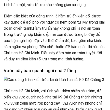
tính bảo mật, vừa tối ưu hóa không gian sử dụng.
Điểm đặc biệt của công trình là hầm trú ẩn kiên cố, được
xây dựng để đối phó với nguy cơ ném bom từ Mỹ trong giai
đoạn chiến tranh.Hầm trú ẩn này không chỉ là nơi an toàn
trong trường hợp khẩn cấp mà còn được trang bị đầy đủ
các tiện nghi hiện đại vào thời điểm đó, bao gồm nhà kính,
hầm ngầm và phòng điều chế thuốc để bảo quản thi hài của
Chủ tịch Hồ Chí Minh. Điều này đảm bảo an toàn tuyệt đối
và duy trì điều kiện tối ưu trong mọi tình huống.
Vườn cây bao quanh ngôi nhà 2 tầng
Chủ tịch Hồ Chí Minh, với tình yêu thiên nhiên sâu đậm, đã
biến khu vực quanh ngôi nhà tại K9 Đá Chông thành những
khu vườn xanh mát, rợp bóng cây. Khu vườn này không chỉ
đa dạng với nhiều loại cây ăn quả như xoài, bưởi, cam, quýt,