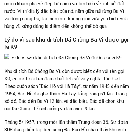
muốn khám phá vẻ đẹp tự nhiên và tìm hiểu về lịch sử đất
nước. Vị trí địa lý đặc biệt của nó, nằm giữa núi rừng Ba Vì
và dòng sông Đà, tạo nên một không gian vừa yên bình, vừa
hùng vĩ, xứng đáng là điểm đến không thể bỏ qua.
Lý do vì sao khu di tích Đá Chông Ba Vì được gọi
là K9
Khu di tích Đá Chông Ba Vì, còn được biết đến với tên gọi
K9, có một cái tên đậm chất lịch sử và ý nghĩa đặc biệt.
Theo cuốn sách “Bác Hồ với Hà Tây”, từ năm 1945 đến năm
1954, Bác Hồ đã ghé thăm Hà Tây tổng cộng 61 lần. Trong
số đó, Bác đến Ba Vì 12 lần, và đặc biệt, Bác đã chọn khu
núi Đá Chông để sinh sống và làm việc 9 lần.
Tháng 5/1957, trong một lần thăm Trung đoàn 36, Sư đoàn
308 đang diễn tập bên sông Đà, Bác Hồ nhận thấy khu vực