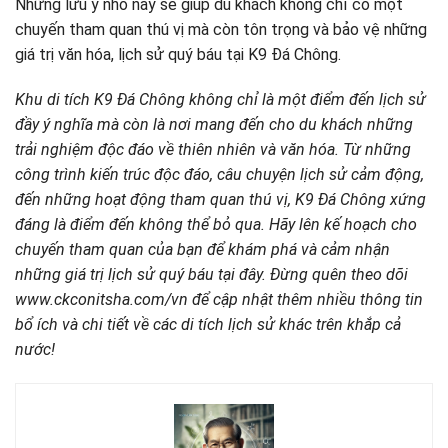
Những lưu ý nhỏ này sẽ giúp du khách không chỉ có một
chuyến tham quan thú vị mà còn tôn trọng và bảo vệ những
giá trị văn hóa, lịch sử quý báu tại K9 Đá Chông.
Khu di tích K9 Đá Chông không chỉ là một điểm đến lịch sử
đầy ý nghĩa mà còn là nơi mang đến cho du khách những
trải nghiệm độc đáo về thiên nhiên và văn hóa. Từ những
công trình kiến trúc độc đáo, câu chuyện lịch sử cảm động,
đến những hoạt động tham quan thú vị, K9 Đá Chông xứng
đáng là điểm đến không thể bỏ qua. Hãy lên kế hoạch cho
chuyến tham quan của bạn để khám phá và cảm nhận
những giá trị lịch sử quý báu tại đây. Đừng quên theo dõi
www.ckconitsha.com/vn để cập nhật thêm nhiều thông tin
bổ ích và chi tiết về các di tích lịch sử khác trên khắp cả
nước!