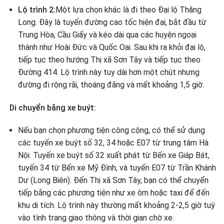
Lộ trình 2:
Một lựa chọn khác là đi theo Đại lộ Thăng
Long. Đây là tuyến đường cao tốc hiện đại, bắt đầu từ
Trung Hòa, Cầu Giấy và kéo dài qua các huyện ngoại
thành như Hoài Đức và Quốc Oai. Sau khi ra khỏi đại lộ,
tiếp tục theo hướng Thị xã Sơn Tây và tiếp tục theo
Đường 414. Lộ trình này tuy dài hơn một chút nhưng
đường đi rộng rãi, thoáng đãng và mất khoảng 1,5 giờ.
Di chuyển bằng xe buýt:
Nếu bạn chọn phương tiện công cộng, có thể sử dụng
các tuyến xe buýt số 32, 34 hoặc E07 từ trung tâm Hà
Nội. Tuyến xe buýt số 32 xuất phát từ Bến xe Giáp Bát,
tuyến 34 từ Bến xe Mỹ Đình, và tuyến E07 từ Trần Khánh
Dư (Long Biên). Đến Thị xã Sơn Tây, bạn có thể chuyển
tiếp bằng các phương tiện như xe ôm hoặc taxi để đến
khu di tích. Lộ trình này thường mất khoảng 2-2,5 giờ tuỳ
vào tình trạng giao thông và thời gian chờ xe.