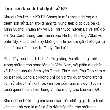
Tìm hiểu khu di tích lịch sử K9
Khu di tích lịch sử K9 Đá Chông là một trong những địa
điểm lịch sử quan trọng nằm tại vùng tiếp giáp của ba xã
Minh Quang, Thuần Mỹ và Ba Trại thuộc huyện Ba Vì, thủ đô
Hà Nội. Cách trung tâm thành phố Hà Nội khoảng 70km về
phía Tây, khu di tích này không chỉ là nơi lưu giữ nhiều giá trị
lịch sử mà còn có vị trí địa lý đặc biệt.
Phía Tây của khu di tích là dòng sông Đà nổi tiếng, một
trong những con sông lớn của Việt Nam, với phần địa phận
xã Đồng Luận thuộc huyện Thanh Thủy, tỉnh Phú Thọ nằm ở
bờ bên kia. Sông Đà không chỉ có vai trò quan trọng trong
lịch sử phát triển kinh tế, văn hóa của vùng mà còn tạo nên
cảnh quan thiên nhiên hùng vĩ, thơ mộng cho khu vực K9.
Khu di tích K9 không chỉ là nơi bảo tồn những giá trị lịch sử,
văn hóa mà còn là một điểm đến hấp dẫn cho những ai