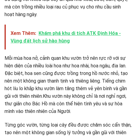
mà còn trồng nhiều loại rau củ phục vụ cho nhu cầu sinh
hoạt hàng ngày.
Xem Thêm:
Khám phá khu di tích ATK Định Hóa -
Vùng đất lịch sử hào hùng
Mỗi mùa hoa nở, cảnh quan khu vườn trở nên rực rỡ với sự
hiện diện của nhiều loài hoa như hoa nhài, hoa ngâu, địa lan.
Đặc biệt, hoa sen cũng được trồng trong hồ nước nhỏ, tạo
nên một không gian thanh tịnh và thiêng liêng. Tiếng chim
hót líu lo khắp khu vườn làm tăng thêm vẻ yên bình và gần
gũi với thiên nhiên.Khu vườn này không chỉ là nơi nghỉ ngơi,
thư giãn cho Bác Hồ mà còn thể hiện tình yêu và sự hòa
mình vào thiên nhiên của Người.
Từng góc vườn, từng loại cây đều được chăm sóc cẩn thận,
tạo nên một không gian sống lý tưởng và gần gũi với thiên