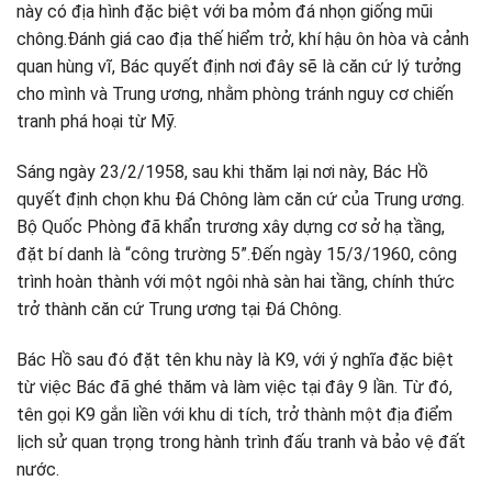
này có địa hình đặc biệt với ba mỏm đá nhọn giống mũi
chông.Đánh giá cao địa thế hiểm trở, khí hậu ôn hòa và cảnh
quan hùng vĩ, Bác quyết định nơi đây sẽ là căn cứ lý tưởng
cho mình và Trung ương, nhằm phòng tránh nguy cơ chiến
tranh phá hoại từ Mỹ.
Sáng ngày 23/2/1958, sau khi thăm lại nơi này, Bác Hồ
quyết định chọn khu Đá Chông làm căn cứ của Trung ương.
Bộ Quốc Phòng đã khẩn trương xây dựng cơ sở hạ tầng,
đặt bí danh là “công trường 5”.Đến ngày 15/3/1960, công
trình hoàn thành với một ngôi nhà sàn hai tầng, chính thức
trở thành căn cứ Trung ương tại Đá Chông.
Bác Hồ sau đó đặt tên khu này là K9, với ý nghĩa đặc biệt
từ việc Bác đã ghé thăm và làm việc tại đây 9 lần. Từ đó,
tên gọi K9 gắn liền với khu di tích, trở thành một địa điểm
lịch sử quan trọng trong hành trình đấu tranh và bảo vệ đất
nước.