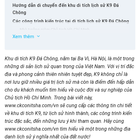
Hướng dẫn di chuyển đến khu di tích lịch sử K9 Đá
Chông
Các công trình kiến trúc tại di tích lịch sử K9 Đá Chông
Nhà tưởng niệm Chủ tịch Hồ Chí Minh
Xem thêm
Ngôi nhà 2 tầng và hầm trú ẩn
Vườn cây bao quanh ngôi nhà 2 tầng
Con đường rèn luyện sức khỏe
Khu di tích K9 Đá Chông, nằm tại Ba Vì, Hà Nội, là một trong
Các mỏm Đá Chông và con đường lát đá thẻ
những di sản lịch sử quan trọng của Việt Nam. Với vị trí đắc
Những chiếc xe di chuyển thi hài của Bác
địa và phong cảnh thiên nhiên tuyệt đẹp, K9 không chỉ là
Sân bay và các công trình huấn luyện, phòng chống cháy
Một số điều cần lưu ý khi tham quan khu K9 Đá Chông
nơi lưu giữ nhiều giá trị lịch sử mà còn là điểm đến hấp dẫn
rừng tại K9
cho du khách muốn tìm hiểu về cuộc đời và sự nghiệp của
Chủ tịch Hồ Chí Minh. Trong bài viết này,
www.ckconitsha.com/vn sẽ cung cấp các thông tin chi tiết
về khu di tích K9, từ lịch sử hình thành, các công trình kiến
trúc đặc sắc, đến những lưu ý khi tham quan. Hãy cùng
www.ckconitsha.com/vn tìm hiểu về một trong những địa
danh lịch sử ý nghĩa nhất của đất nước!