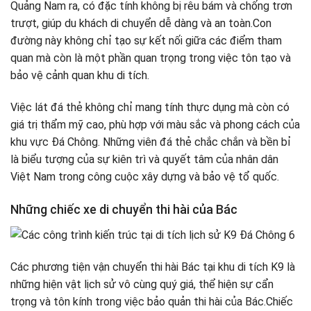
Quảng Nam ra, có đặc tính không bị rêu bám và chống trơn
trượt, giúp du khách di chuyển dễ dàng và an toàn.Con
đường này không chỉ tạo sự kết nối giữa các điểm tham
quan mà còn là một phần quan trọng trong việc tôn tạo và
bảo vệ cảnh quan khu di tích.
Việc lát đá thẻ không chỉ mang tính thực dụng mà còn có
giá trị thẩm mỹ cao, phù hợp với màu sắc và phong cách của
khu vực Đá Chông. Những viên đá thẻ chắc chắn và bền bỉ
là biểu tượng của sự kiên trì và quyết tâm của nhân dân
Việt Nam trong công cuộc xây dựng và bảo vệ tổ quốc.
Những chiếc xe di chuyển thi hài của Bác
Các phương tiện vận chuyển thi hài Bác tại khu di tích K9 là
những hiện vật lịch sử vô cùng quý giá, thể hiện sự cẩn
trọng và tôn kính trong việc bảo quản thi hài của Bác.Chiếc