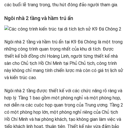
các buổi lễ trang trọng, thu hút đông đảo người tham gia.
Ngôi nhà 2 tầng và hầm trú ẩn
Ngôi nhà 2 tầng và hầm trú ẩn tại K9 Đá Chông là một trong
những công trình quan trọng nhất của khu di tích. Được
thiết kế bởi đồng chí Hoàng Linh, người từng thiết kế nhà
sàn cho Chủ tịch Hồ Chí Minh tại Phủ Chủ tịch, công trình
này không chỉ mang tính chiến lược mà còn có giá trị lịch sử
và kiến trúc cao.
Ngôi nhà 2 tầng được thiết kế với các chức năng rõ ràng và
hợp lý. Tầng 1 bao gồm một phòng nghỉ và một phòng họp,
nơi diễn ra các cuộc họp quan trọng của Trung ương. Tầng 2
có một phòng họp lớn, một phòng nghỉ riêng của Chủ tịch
Hồ Chí Minh và hai phòng khách, tạo không gian làm việc và
tiếp khách linh hoạt, thuận tiện. Thiết kế này vừa đảm bảo