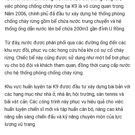
việc phòng chống cháy rừng tại K9 là vô cùng quan trọng.
Năm 2006, chính phủ đã đầu tư xây dựng hệ thống phòng
chống cháy rừng gồm bể chứa nước trung chuyển và hệ
thống ống dẫn nước lên bể chứa 200m3 gần đỉnh U Rồng.
Từ đây, nước được phân phối qua các đường ống đến các
khu vực đồi, phục vụ các họng cứu hỏa khi có sự cố cháy
rừng. Chiếc bể này cũng được sử dụng như một bể bơi phục
vụ cho bộ đội và khách tham quan, đồng thời cung cấp nước
cho hệ thống phòng chống cháy rừng.
Khu vực huấn luyện tại K9 được đầu tư xây dựng bài bản với
các hạng mục như nhà ở, nhà ăn, hội trường, sân tennis và
bãi vật cản. Các công trình này phục vụ hiệu quả cho việc
huấn luyện chiến sĩ mới và tập huấn cán bộ, nâng cao khả
năng sẵn sàng chiến đấu và kỹ năng chuyên môn của lực
lượng vũ trang.