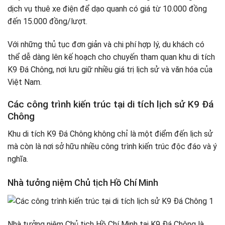
dịch vụ thuê xe điện để dạo quanh có giá từ 10.000 đồng
đến 15.000 đồng/lượt.
Với những thủ tục đơn giản và chi phí hợp lý, du khách có
thể dễ dàng lên kế hoạch cho chuyến tham quan khu di tích
K9 Đá Chông, nơi lưu giữ nhiều giá trị lịch sử và văn hóa của
Việt Nam.
Các công trình kiến trúc tại di tích lịch sử K9 Đá
Chông
Khu di tích K9 Đá Chông không chỉ là một điểm đến lịch sử
mà còn là nơi sở hữu nhiều công trình kiến trúc độc đáo và ý
nghĩa.
Nhà tưởng niệm Chủ tịch Hồ Chí Minh
Nhà tưởng niệm Chủ tịch Hồ Chí Minh tại K9 Đá Chông là