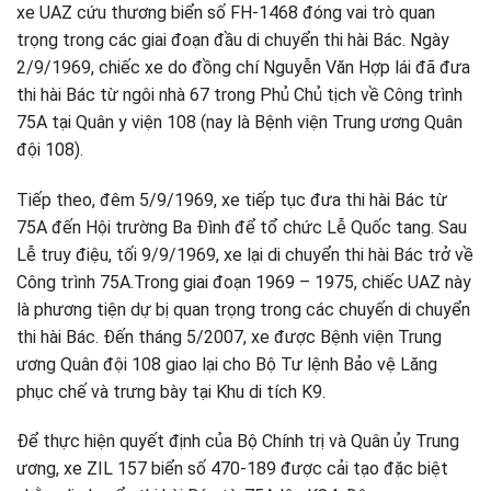
xe UAZ cứu thương biển số FH-1468 đóng vai trò quan
trọng trong các giai đoạn đầu di chuyển thi hài Bác. Ngày
2/9/1969, chiếc xe do đồng chí Nguyễn Văn Hợp lái đã đưa
thi hài Bác từ ngôi nhà 67 trong Phủ Chủ tịch về Công trình
75A tại Quân y viện 108 (nay là Bệnh viện Trung ương Quân
đội 108).
Tiếp theo, đêm 5/9/1969, xe tiếp tục đưa thi hài Bác từ
75A đến Hội trường Ba Đình để tổ chức Lễ Quốc tang. Sau
Lễ truy điệu, tối 9/9/1969, xe lại di chuyển thi hài Bác trở về
Công trình 75A.Trong giai đoạn 1969 – 1975, chiếc UAZ này
là phương tiện dự bị quan trọng trong các chuyến di chuyển
thi hài Bác. Đến tháng 5/2007, xe được Bệnh viện Trung
ương Quân đội 108 giao lại cho Bộ Tư lệnh Bảo vệ Lăng
phục chế và trưng bày tại Khu di tích K9.
Để thực hiện quyết định của Bộ Chính trị và Quân ủy Trung
ương, xe ZIL 157 biển số 470-189 được cải tạo đặc biệt