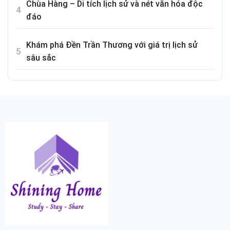
Chùa Hàng – Di tích lịch sử và nét văn hóa độc
đáo
Khám phá Đền Trần Thương với giá trị lịch sử
sâu sắc