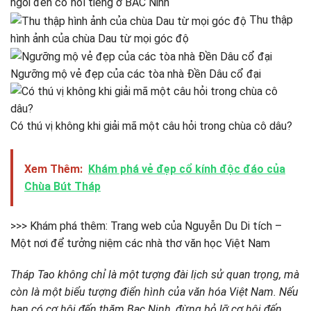
ngôi đền cổ nổi tiếng ở BAC Ninh
Thu thập
hình ảnh của chùa Dau từ mọi góc độ
Ngưỡng mộ vẻ đẹp của các tòa nhà Đền Dâu cổ đại
Có thú vị không khi giải mã một câu hỏi trong chùa cô dâu?
Xem Thêm:
Khám phá vẻ đẹp cổ kính độc đáo của
Chùa Bút Tháp
>>> Khám phá thêm: Trang web của Nguyễn Du Di tích –
Một nơi để tưởng niệm các nhà thơ văn học Việt Nam
Tháp Tao không chỉ là một tượng đài lịch sử quan trọng, mà
còn là một biểu tượng điển hình của văn hóa Việt Nam. Nếu
bạn có cơ hội đến thăm Bac Ninh, đừng bỏ lỡ cơ hội đến