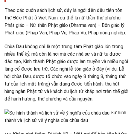
Theo các cuốn sách lịch sử, đây là ngôi đền đầu tiên tôn
thờ Đức Phật ở Việt Nam, cụ thể là nữ thần thờ phượng
Phật giáo – Nữ thần Phật giáo (Dharma van) – Bốn giáo lý
Phật giáo (Phap Van, Phap Vu, Phap Vu, Phap nông nghiệp.
Chùa Dau không chỉ là một trung tâm Phật giáo lớn trong
nhiều thế kỷ, mà còn là nơi mà các nhà sư và nữ tu được
đào tạo, Kinh thánh Phật giáo được lan truyền và nhiều ngôi
làng cổ được lưu trữ. Các nghi lễ tôn giáo ở đây (ví dụ, Lễ
hội chùa Dau, được tổ chức vào ngày 8 tháng 8, tháng thứ
tư của lịch mặt trăng) vẫn đang được tiến hành, thu hút
hàng ngàn Phật tử và khách du lịch từ khắp nơi trên thế giới
để hành hương, thờ phượng và cầu nguyện.
Sự hình
thành và lịch sử về ý nghĩa của chùa dau