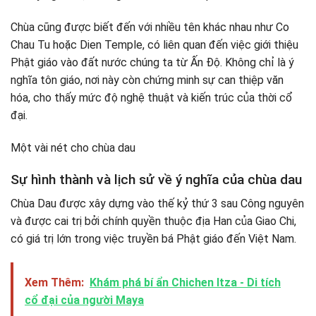
Chùa cũng được biết đến với nhiều tên khác nhau như Co
Chau Tu hoặc Dien Temple, có liên quan đến việc giới thiệu
Phật giáo vào đất nước chúng ta từ Ấn Độ. Không chỉ là ý
nghĩa tôn giáo, nơi này còn chứng minh sự can thiệp văn
hóa, cho thấy mức độ nghệ thuật và kiến trúc của thời cổ
đại.
Một vài nét cho chùa dau
Sự hình thành và lịch sử về ý nghĩa của chùa dau
Chùa Dau được xây dựng vào thế kỷ thứ 3 sau Công nguyên
và được cai trị bởi chính quyền thuộc địa Han của Giao Chi,
có giá trị lớn trong việc truyền bá Phật giáo đến Việt Nam.
Xem Thêm:
Khám phá bí ẩn Chichen Itza - Di tích
cổ đại của người Maya