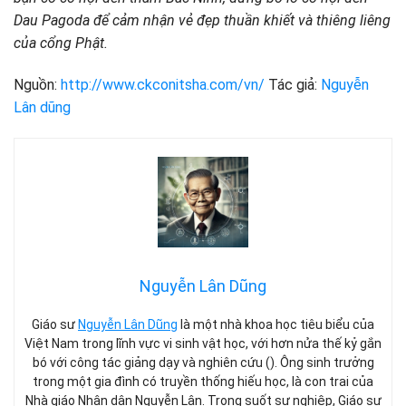
Dau Pagoda để cảm nhận vẻ đẹp thuần khiết và thiêng liêng
của cổng Phật.
Nguồn:
http://www.ckconitsha.com/vn/
Tác giả:
Nguyễn
Lân dũng
Nguyễn Lân Dũng
Giáo sư
Nguyễn Lân Dũng
là một nhà khoa học tiêu biểu của
Việt Nam trong lĩnh vực vi sinh vật học, với hơn nửa thế kỷ gắn
bó với công tác giảng dạy và nghiên cứu (). Ông sinh trưởng
trong một gia đình có truyền thống hiếu học, là con trai của
Nhà giáo Nhân dân Nguyễn Lân. Trong suốt sự nghiệp, Giáo sư