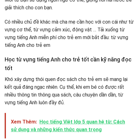
giải thích cho con bạn.
Có nhiều chủ đề khác mà cha mẹ cần học với con cái như từ
vựng cơ thể, từ vựng cảm xúc, động vật … Tải xuống từ
vựng tiếng Anh miễn phí cho trẻ em mới bắt đầu: từ vựng
tiếng Anh cho trẻ em
Học từ vựng tiếng Anh cho trẻ tốt cần kỹ năng đọc
tốt
Khó xây dựng thói quen đọc sách cho trẻ em sẽ mang lại
kết quả đáng ngạc nhiên. Cụ thể, khi em bé có được rất
nhiều thông tin thông qua sách, câu chuyện dần dần, từ
vựng tiếng Anh luôn đầy đủ.
Xem Thêm:
Học tiếng Việt lớp 5 quan hệ từ: Cách
sử dụng và những kiến thức quan trọng