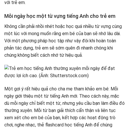
với trẻ em.
Mỗi ngày học một từ vựng tiếng Anh cho trẻ em
Không cần phải nhồi nhét hoặc học quá nhiều từ vựng cùng
một lúc với mong muốn rằng em bé của bạn sẽ nhớ lâu dài.
Với một phương pháp học tập như vậy đôi khi hoàn toàn
phản tác dụng, trẻ em sẽ sớm quên đi nhanh chóng khi
chúng không biết cách nhớ từ hiệu quả.
Một gợi ý rất hiệu quả cho cha mẹ tham khảo em bé: Mỗi
ngày giới thiệu một từ tiếng Anh mới. Theo cách này, mặc
dù mỗi ngày chỉ biết một từ, nhưng yêu cầu bạn làm điều đó
thường xuyên. Mỗi từ bạn giải thích cẩn thận và liên tục
xem xét cho em bé của bạn, kết hợp các hoạt động trò
chơi, nghe nhạc, thẻ flashcard học tiếng Anh để chúng