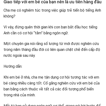
Giao tiếp với em bé của bạn nên là ưu tiên hàng đầu
Cha mẹ có nghiêm túc trong việc giúp trẻ tiến bộ tiếng Anh
không?
Vì vậy, đừng quên thời gian khi con bạn bắt đầu học tiếng
Anh cần có cơ hội “tắm” bằng ngôn ngữ.
Một chuyên gia nói rằng số lượng từ mới được nghiên cứu
trong năm tháng đầu đời có liên quan chặt chẽ đến cấp độ
nước ngoài sau này.
Hướng dẫn:
Khi em bé ở nhà, cha mẹ tận dụng cơ hội tương tác với em
bé càng nhiều càng tốt. Cố gắng nghiên cứu với em bé của
bạn bằng cách thuộc về tất cả các đối tượng phổ biến
trong nhà của mình.
Mỗi từ bạn sử dụng ngôn ngữ cơ thể, giọng nói hài hước để