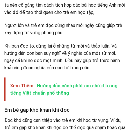
ta nên cố gắng tìm cách tích hợp các bài học tiếng Anh mới
vào đó để tạo thói quen cho trẻ em học tập,
Người lớn và trẻ em đọc cùng nhau mỗi ngày cũng giúp trẻ
xây dựng từ vựng phong phú.
Khi bạn đọc to, dừng lại ở những từ mới và thảo luận. Và
hướng dẫn con bạn suy nghĩ về ý nghĩa của một từ mới,
ngay cả khi nó đọc một mình. Điều này giúp trẻ thực hành
khả năng đoán nghĩa của các từ trong câu.
Xem Thêm:
Hướng dẫn cách phát âm chữ d trong
tiếng Việt chuẩn phổ thông
Em bé gặp khó khăn khi đọc
Đọc khó cũng can thiệp vào trẻ em khi học từ vựng. Ví dụ,
trẻ em gặp khó khăn khi đọc có thể đọc quá chậm hoặc quá