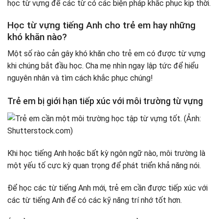
học từ vựng để các từ có các biện pháp khắc phục kịp thời.
Học từ vựng tiếng Anh cho trẻ em hay những
khó khăn nào?
Một số rào cản gây khó khăn cho trẻ em có được từ vựng
khi chúng bắt đầu học. Cha mẹ nhìn ngay lập tức để hiểu
nguyên nhân và tìm cách khắc phục chúng!
Trẻ em bị giới hạn tiếp xúc với môi trường từ vựng
Khi học tiếng Anh hoặc bất kỳ ngôn ngữ nào, môi trường là
một yếu tố cực kỳ quan trọng để phát triển khả năng nói.
Để học các từ tiếng Anh mới, trẻ em cần được tiếp xúc với
các từ tiếng Anh để có các kỹ năng trí nhớ tốt hơn.