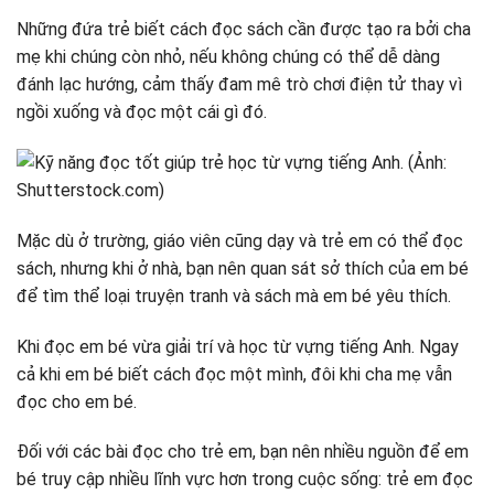
Những đứa trẻ biết cách đọc sách cần được tạo ra bởi cha
mẹ khi chúng còn nhỏ, nếu không chúng có thể dễ dàng
đánh lạc hướng, cảm thấy đam mê trò chơi điện tử thay vì
ngồi xuống và đọc một cái gì đó.
Mặc dù ở trường, giáo viên cũng dạy và trẻ em có thể đọc
sách, nhưng khi ở nhà, bạn nên quan sát sở thích của em bé
để tìm thể loại truyện tranh và sách mà em bé yêu thích.
Khi đọc em bé vừa giải trí và học từ vựng tiếng Anh. Ngay
cả khi em bé biết cách đọc một mình, đôi khi cha mẹ vẫn
đọc cho em bé.
Đối với các bài đọc cho trẻ em, bạn nên nhiều nguồn để em
bé truy cập nhiều lĩnh vực hơn trong cuộc sống: trẻ em đọc