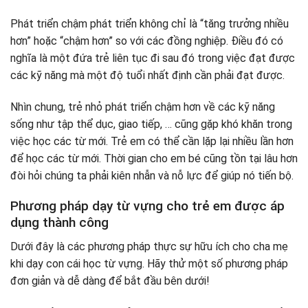
Phát triển chậm phát triển không chỉ là “tăng trưởng nhiều
hơn” hoặc “chậm hơn” so với các đồng nghiệp. Điều đó có
nghĩa là một đứa trẻ liên tục đi sau đó trong việc đạt được
các kỹ năng mà một độ tuổi nhất định cần phải đạt được.
Nhìn chung, trẻ nhỏ phát triển chậm hơn về các kỹ năng
sống như tập thể dục, giao tiếp, … cũng gặp khó khăn trong
việc học các từ mới. Trẻ em có thể cần lặp lại nhiều lần hơn
để học các từ mới. Thời gian cho em bé cũng tồn tại lâu hơn
đòi hỏi chúng ta phải kiên nhẫn và nỗ lực để giúp nó tiến bộ.
Phương pháp dạy từ vựng cho trẻ em được áp
dụng thành công
Dưới đây là các phương pháp thực sự hữu ích cho cha mẹ
khi dạy con cái học từ vựng. Hãy thử một số phương pháp
đơn giản và dễ dàng để bắt đầu bên dưới!