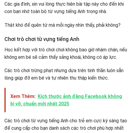
Các gia đình, xin vui lòng thực hiện bài tập này cho đến khi
con bạn nhớ toàn bộ từ vựng tiếng Anh trong nhà.
Thật khó để quên từ mà mỗi ngày nhìn thấy, phải không?
Chơi trò chơi từ vựng tiếng Anh
Học kết hợp với trò chơi chơi không bao giờ nhàm chán, nếu
không em bé sẽ cảm thấy sảng khoái, không có áp lực.
Các trò chơi trừng phạt nhưng dựa trên tinh thần luôn sẵn
lòng giúp đỡ em bé và tự nhiên thu thập kiến ​​thức.
Xem Thêm:
Kích thước ảnh đăng Facebook không
bị vỡ, chuẩn mới nhất 2025
Các trò chơi từ vựng tiếng Anh cho trẻ em cực kỳ sáng tạo
để cung cấp cho bạn danh sách các trò chơi phù hợp nhất