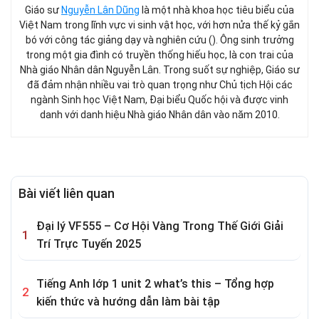
Giáo sư
Nguyễn Lân Dũng
là một nhà khoa học tiêu biểu của
Việt Nam trong lĩnh vực vi sinh vật học, với hơn nửa thế kỷ gắn
bó với công tác giảng dạy và nghiên cứu (). Ông sinh trưởng
trong một gia đình có truyền thống hiếu học, là con trai của
Nhà giáo Nhân dân Nguyễn Lân. Trong suốt sự nghiệp, Giáo sư
đã đảm nhận nhiều vai trò quan trọng như Chủ tịch Hội các
ngành Sinh học Việt Nam, Đại biểu Quốc hội và được vinh
danh với danh hiệu Nhà giáo Nhân dân vào năm 2010.
Bài viết liên quan
Đại lý VF555 – Cơ Hội Vàng Trong Thế Giới Giải
Trí Trực Tuyến 2025
Tiếng Anh lớp 1 unit 2 what’s this – Tổng hợp
kiến thức và hướng dẫn làm bài tập