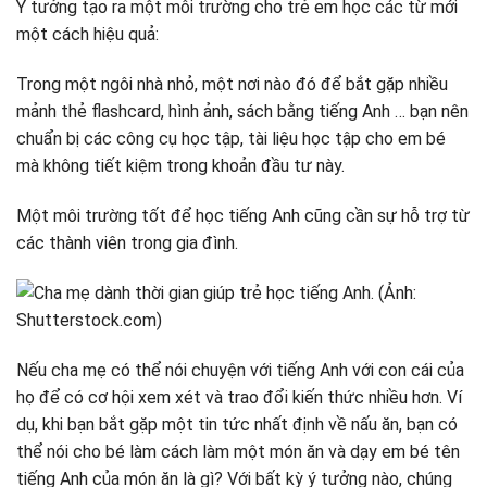
Ý tưởng tạo ra một môi trường cho trẻ em học các từ mới
một cách hiệu quả:
Trong một ngôi nhà nhỏ, một nơi nào đó để bắt gặp nhiều
mảnh thẻ flashcard, hình ảnh, sách bằng tiếng Anh … bạn nên
chuẩn bị các công cụ học tập, tài liệu học tập cho em bé
mà không tiết kiệm trong khoản đầu tư này.
Một môi trường tốt để học tiếng Anh cũng cần sự hỗ trợ từ
các thành viên trong gia đình.
Nếu cha mẹ có thể nói chuyện với tiếng Anh với con cái của
họ để có cơ hội xem xét và trao đổi kiến ​​thức nhiều hơn. Ví
dụ, khi bạn bắt gặp một tin tức nhất định về nấu ăn, bạn có
thể nói cho bé làm cách làm một món ăn và dạy em bé tên
tiếng Anh của món ăn là gì? Với bất kỳ ý tưởng nào, chúng