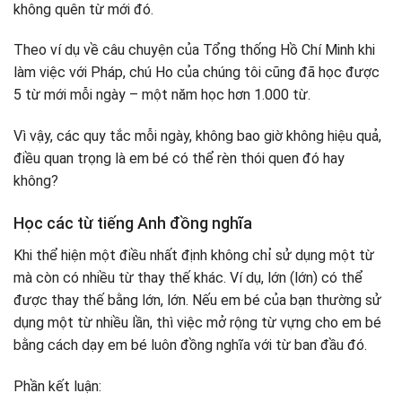
không quên từ mới đó.
Theo ví dụ về câu chuyện của Tổng thống Hồ Chí Minh khi
làm việc với Pháp, chú Ho của chúng tôi cũng đã học được
5 từ mới mỗi ngày – một năm học hơn 1.000 từ.
Vì vậy, các quy tắc mỗi ngày, không bao giờ không hiệu quả,
điều quan trọng là em bé có thể rèn thói quen đó hay
không?
Học các từ tiếng Anh đồng nghĩa
Khi thể hiện một điều nhất định không chỉ sử dụng một từ
mà còn có nhiều từ thay thế khác. Ví dụ, lớn (lớn) có thể
được thay thế bằng lớn, lớn. Nếu em bé của bạn thường sử
dụng một từ nhiều lần, thì việc mở rộng từ vựng cho em bé
bằng cách dạy em bé luôn đồng nghĩa với từ ban đầu đó.
Phần kết luận: