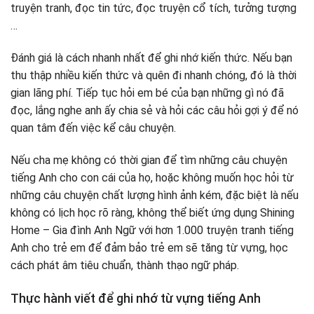
truyện tranh, đọc tin tức, đọc truyện cổ tích, tưởng tượng
…
Đánh giá là cách nhanh nhất để ghi nhớ kiến ​​thức. Nếu bạn
thu thập nhiều kiến ​​thức và quên đi nhanh chóng, đó là thời
gian lãng phí. Tiếp tục hỏi em bé của bạn những gì nó đã
đọc, lắng nghe anh ấy chia sẻ và hỏi các câu hỏi gợi ý để nó
quan tâm đến việc kể câu chuyện.
Nếu cha mẹ không có thời gian để tìm những câu chuyện
tiếng Anh cho con cái của họ, hoặc không muốn học hỏi từ
những câu chuyện chất lượng hình ảnh kém, đặc biệt là nếu
không có lịch học rõ ràng, không thể biết ứng dụng Shining
Home – Gia đình Anh Ngữ với hơn 1.000 truyện tranh tiếng
Anh cho trẻ em để đảm bảo trẻ em sẽ tăng từ vựng, học
cách phát âm tiêu chuẩn, thành thạo ngữ pháp.
Thực hành viết để ghi nhớ từ vựng tiếng Anh