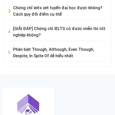
Chứng chỉ Ielts xét tuyển đại học được không?
Cách quy đổi điểm cụ thể
[GIẢI ĐÁP] Chứng chỉ IELTS có được miễn thi tốt
nghiệp không?
Phân biệt Though, Although, Even Though,
Despite, In Spite Of dễ hiểu nhất