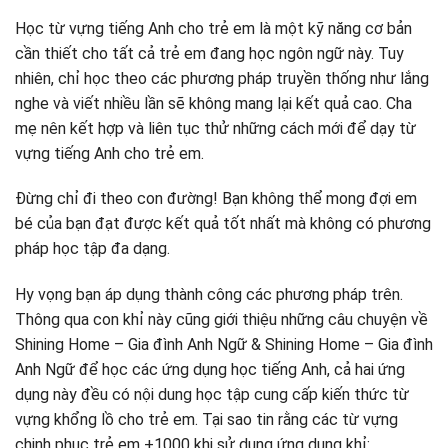
Học từ vựng tiếng Anh cho trẻ em là một kỹ năng cơ bản
cần thiết cho tất cả trẻ em đang học ngôn ngữ này. Tuy
nhiên, chỉ học theo các phương pháp truyền thống như lắng
nghe và viết nhiều lần sẽ không mang lại kết quả cao. Cha
mẹ nên kết hợp và liên tục thử những cách mới để dạy từ
vựng tiếng Anh cho trẻ em.
Đừng chỉ đi theo con đường! Bạn không thể mong đợi em
bé của bạn đạt được kết quả tốt nhất mà không có phương
pháp học tập đa dạng.
Hy vọng bạn áp dụng thành công các phương pháp trên.
Thông qua con khỉ này cũng giới thiệu những câu chuyện về
Shining Home – Gia đình Anh Ngữ & Shining Home – Gia đình
Anh Ngữ để học các ứng dụng học tiếng Anh, cả hai ứng
dụng này đều có nội dung học tập cung cấp kiến ​​thức từ
vựng khổng lồ cho trẻ em. Tại sao tin rằng các từ vựng
chinh phục trẻ em +1000 khi sử dụng ứng dụng khỉ: