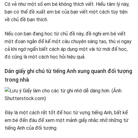
Có vẻ như một số em bé không thích viết. Hiểu tâm lý này,
bạn có thể đề xuất em bé của bạn viết một cách tùy tiện
về chủ đề bạn thích.
Nếu con bạn đang học từ chủ đề này, đề nghị em bé viết
một đoạn ngắn để kể một câu chuyện sáng tạo, thú vị ngay
cả khi ngớ ngẩn biết cách áp dụng một vài từ mới để học,
đó cũng là một cách học hỏi hiệu quả.
Dán giấy ghi chú từ tiếng Anh xung quanh đối tượng
trong nhà
Đây là một cách rất tốt để học từ vựng tiếng Anh, bất kể
em bé đến đâu để xem một mảnh giấy nhắc nhở những từ
tiếng Anh của đối tượng.