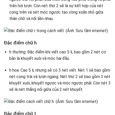
trên hơi lượn. Còn nét thứ 2 sẽ là sự kết hợp của nét
cong trên và nét móc ngược tạo vòng xoắn nhỏ giữa
thân chữ và nối liền nhau.
Đặc điểm chữ h
h thường: Đặc điểm khi viết cao 5 li, bao gồm 2 nét cơ
bản là khuyết xuôi và móc hai đầu.
h hoa: Cao 5 li, nhưng sẽ có 3 nét viết. Nét 1 sẽ bao gồm
nét cong trái và lượn ngang. Nét thứ 2 sẽ bao gồm 3 nét
khuyết xuôi, khuyết ngược và móc ngược phải. Còn nét 3
sẽ là nét thẳng nối giữa của 2 nét khuyết.
Đặc điểm chữ t