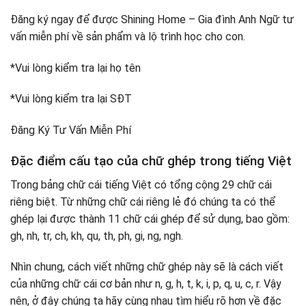
Đăng ký ngay để được Shining Home – Gia đình Anh Ngữ tư
vấn miễn phí về sản phẩm và lộ trình học cho con.
*Vui lòng kiểm tra lại họ tên
*Vui lòng kiểm tra lại SĐT
Đăng Ký Tư Vấn Miễn Phí
Đặc điểm cấu tạo của chữ ghép trong tiếng Việt
Trong bảng chữ cái tiếng Việt có tổng cộng 29 chữ cái
riêng biệt. Từ những chữ cái riêng lẻ đó chúng ta có thể
ghép lại được thành 11 chữ cái ghép để sử dụng, bao gồm:
gh, nh, tr, ch, kh, qu, th, ph, gi, ng, ngh.
Nhìn chung, cách viết những chữ ghép này sẽ là cách viết
của những chữ cái cơ bản như n, g, h, t, k, i, p, q, u, c, r. Vậy
nên, ở đây chúng ta hãy cùng nhau tìm hiểu rõ hơn về đặc