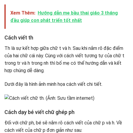
Xem Thêm:
Hướng dẫn mẹ bầu thai giáo 3 tháng
đầu giúp con phát triển tốt nhất
Cách viết th
Th là sự kết hợp giữa chữ t và h. Sau khi nắm rõ đặc điểm
của hai chữ cái này. Cùng với cách viết tương tự của chữ t
trong tr và h trong nh thì bố mẹ có thể hướng dẫn và kết
hợp chúng dễ dàng.
Dưới đây là hình ảnh minh họa cách viết chi tiết.
Cách dạy bé viết chữ ghép ph
Đối với chữ ph, bé sẽ nắm rõ cách viết của chữ p và h. Về
cách viết của chữ p đơn giản như sau: