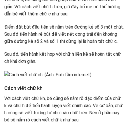
giản. Với cách viết chữ h trên, giờ đây bố mẹ có thể hướng
dẫn bé viết thêm chữ c như sau:
Điểm đặt bút đầu tiên sẽ nằm trên đường kẻ số 3 một chút.
Sau đó tiến hành rê bút để viết nét cong trái đến khoảng
giữa đường kẻ số 2 và số 1 thì dừng lại là hoàn tất chữ c.
Sau đó, tiến hành kết hợp với chữ h liền kề sẽ hoàn tất chữ
ch khá đơn giản.
Cách viết chữ kh
Với cách viết chữ kh, bé cũng sẽ nắm rõ đặc điểm của chữ
k và chữ h để tiến hành luyện viết chính xác. Về cơ bản, chữ
h cũng sẽ viết tương tự như các chữ trên. Nên ở phần này
bé sẽ nắm rõ cách viết chữ k như sau: