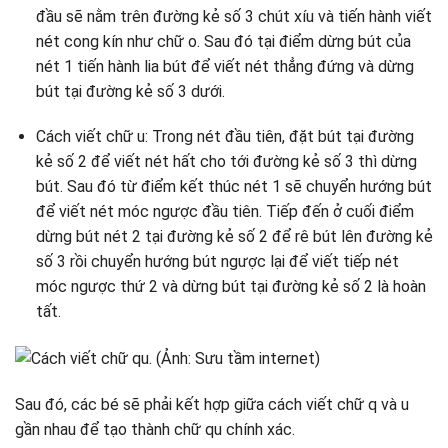
đầu sẽ nằm trên đường kẻ số 3 chút xíu và tiến hành viết
nét cong kín như chữ o. Sau đó tại điểm dừng bút của
nét 1 tiến hành lia bút để viết nét thẳng đứng và dừng
bút tại đường kẻ số 3 dưới.
Cách viết chữ u: Trong nét đầu tiên, đặt bút tại đường
kẻ số 2 để viết nét hất cho tới đường kẻ số 3 thì dừng
bút. Sau đó từ điểm kết thúc nét 1 sẽ chuyển hướng bút
để viết nét móc ngược đầu tiên. Tiếp đến ở cuối điểm
dừng bút nét 2 tại đường kẻ số 2 để rê bút lên đường kẻ
số 3 rồi chuyển hướng bút ngược lại để viết tiếp nét
móc ngược thứ 2 và dừng bút tại đường kẻ số 2 là hoàn
tất.
Sau đó, các bé sẽ phải kết hợp giữa cách viết chữ q và u
gần nhau để tạo thành chữ qu chính xác.