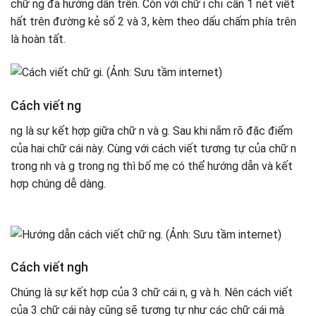
chữ ng đã hướng dẫn trên. Còn với chữ i chỉ cần 1 nét viết
hất trên đường kẻ số 2 và 3, kèm theo dấu chấm phía trên
là hoàn tất.
Cách viết ng
ng là sự kết hợp giữa chữ n và g. Sau khi nắm rõ đặc điểm
của hai chữ cái này. Cùng với cách viết tương tự của chữ n
trong nh và g trong ng thì bố mẹ có thể hướng dẫn và kết
hợp chúng dễ dàng.
Cách viết ngh
Chúng là sự kết hợp của 3 chữ cái n, g và h. Nên cách viết
của 3 chữ cái này cũng sẽ tương tự như các chữ cái mà