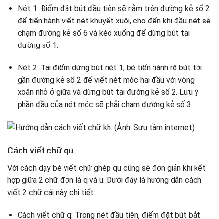
Nét 1: Điểm đặt bút đầu tiên sẽ nằm trên đường kẻ số 2
để tiến hành viết nét khuyết xuôi, cho đến khi đầu nét sẽ
chạm đường kẻ số 6 và kéo xuống để dừng bút tại
đường số 1.
Nét 2: Tại điểm dừng bút nét 1, bé tiến hành rê bút tới
gần đường kẻ số 2 để viết nét móc hai đầu với vòng
xoắn nhỏ ở giữa và dừng bút tại đường kẻ số 2. Lưu ý
phần đầu của nét móc sẽ phải chạm đường kẻ số 3.
Cách viết chữ qu
Với cách dạy bé viết chữ ghép qu cũng sẽ đơn giản khi kết
hợp giữa 2 chữ đơn là q và u. Dưới đây là hướng dẫn cách
viết 2 chữ cái này chi tiết:
Cách viết chữ q: Trong nét đầu tiên, điểm đặt bút bắt