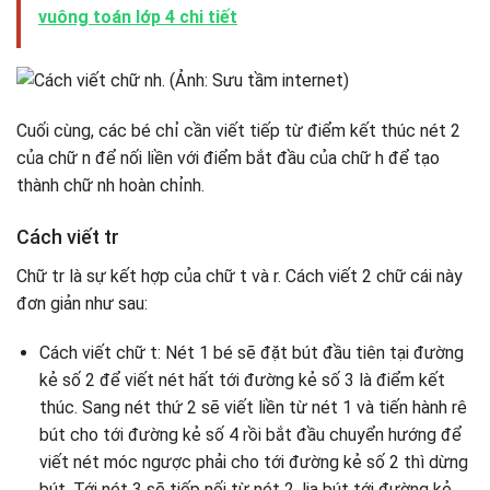
vuông toán lớp 4 chi tiết
Cuối cùng, các bé chỉ cần viết tiếp từ điểm kết thúc nét 2
của chữ n để nối liền với điểm bắt đầu của chữ h để tạo
thành chữ nh hoàn chỉnh.
Cách viết tr
Chữ tr là sự kết hợp của chữ t và r. Cách viết 2 chữ cái này
đơn giản như sau:
Cách viết chữ t: Nét 1 bé sẽ đặt bút đầu tiên tại đường
kẻ số 2 để viết nét hất tới đường kẻ số 3 là điểm kết
thúc. Sang nét thứ 2 sẽ viết liền từ nét 1 và tiến hành rê
bút cho tới đường kẻ số 4 rồi bắt đầu chuyển hướng để
viết nét móc ngược phải cho tới đường kẻ số 2 thì dừng
bút. Tới nét 3 sẽ tiếp nối từ nét 2, lia bút tới đường kẻ