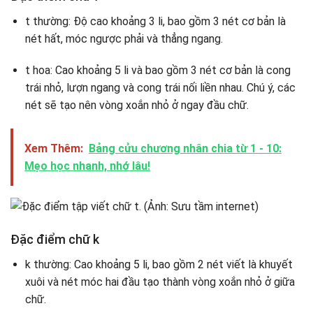
t thường: Độ cao khoảng 3 li, bao gồm 3 nét cơ bản là
nét hất, móc ngược phải và thẳng ngang.
t hoa: Cao khoảng 5 li và bao gồm 3 nét cơ bản là cong
trái nhỏ, lượn ngang và cong trái nối liền nhau. Chú ý, các
nét sẽ tạo nên vòng xoắn nhỏ ở ngay đầu chữ.
Xem Thêm:
Bảng cửu chương nhân chia từ 1 - 10:
Mẹo học nhanh, nhớ lâu!
Đặc điểm chữ k
k thường: Cao khoảng 5 li, bao gồm 2 nét viết là khuyết
xuôi và nét móc hai đầu tạo thành vòng xoắn nhỏ ở giữa
chữ.