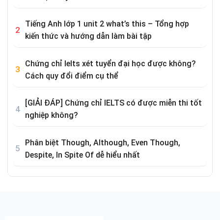
Tiếng Anh lớp 1 unit 2 what’s this – Tổng hợp
kiến thức và hướng dẫn làm bài tập
Chứng chỉ Ielts xét tuyển đại học được không?
Cách quy đổi điểm cụ thể
[GIẢI ĐÁP] Chứng chỉ IELTS có được miễn thi tốt
nghiệp không?
Phân biệt Though, Although, Even Though,
Despite, In Spite Of dễ hiểu nhất