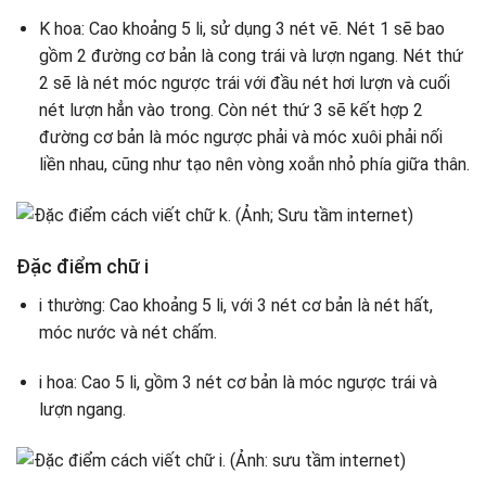
K hoa: Cao khoảng 5 li, sử dụng 3 nét vẽ. Nét 1 sẽ bao
gồm 2 đường cơ bản là cong trái và lượn ngang. Nét thứ
2 sẽ là nét móc ngược trái với đầu nét hơi lượn và cuối
nét lượn hẳn vào trong. Còn nét thứ 3 sẽ kết hợp 2
đường cơ bản là móc ngược phải và móc xuôi phải nối
liền nhau, cũng như tạo nên vòng xoắn nhỏ phía giữa thân.
Đặc điểm chữ i
i thường: Cao khoảng 5 li, với 3 nét cơ bản là nét hất,
móc nước và nét chấm.
i hoa: Cao 5 li, gồm 3 nét cơ bản là móc ngược trái và
lượn ngang.