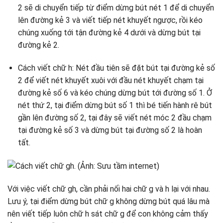
2 sẽ di chuyển tiếp từ điểm dừng bút nét 1 để di chuyển
lên đường kẻ 3 và viết tiếp nét khuyết ngược, rồi kéo
chúng xuống tới tận đường kẻ 4 dưới và dừng bút tại
đường kẻ 2.
Cách viết chữ h: Nét đầu tiên sẽ đặt bút tại đường kẻ số
2 để viết nét khuyết xuôi với đầu nét khuyết chạm tại
đường kẻ số 6 và kéo chúng dừng bút tới đường số 1. Ở
nét thứ 2, tại điểm dừng bút số 1 thì bé tiến hành rê bút
gần lên đường số 2, tại đây sẽ viết nét móc 2 đầu chạm
tại đường kẻ số 3 và dừng bút tại đường số 2 là hoàn
tất.
Với việc viết chữ gh, cần phải nối hai chữ g và h lại với nhau.
Lưu ý, tại điểm dừng bút chữ g không dừng bút quá lâu mà
nên viết tiếp luôn chữ h sát chữ g để con không cảm thấy