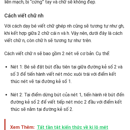
liền mạch, bị “cứng” tay và chữ sẽ không đẹp.
Cách viết chữ nh
Với cách dạy bé viết chữ ghép nh cũng sẽ tương tự như gh,
khi kết hợp giữa 2 chữ cái n và h. Vậy nên, dưới đây là cách
viết chữ n, còn chữ h sẽ tương tự như trên.
Cách viết chữ n sẽ bao gồm 2 nét vẽ cơ bản. Cụ thể:
Nét 1: Bé sẽ đặt bút đầu tiên tại giữa đường kẻ số 2 và
số 3 để tiến hành viết nét móc xuôi trái với điểm kết
thúc nét vẽ tại đường kẻ số 1.
Nét 2: Tại điểm dừng bút của nét 1, tiến hành rê bút đến
đường kẻ số 2 để viết tiếp nét móc 2 đầu với điểm kết
thúc sẽ nằm tại đường kẻ số 2.
Xem Thêm:
Tất tần tật kiến thức về ki lô mét