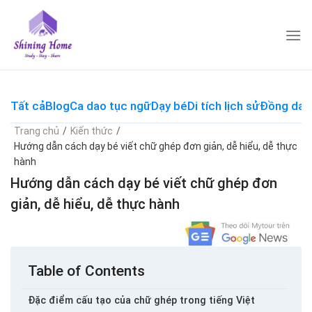
Skip
to
content
Tất cả
Blog
Ca dao tục ngữ
Dạy bé
Di tích lịch sử
Đồng dao
Trang chủ
/
Kiến thức
/
Hướng dẫn cách dạy bé viết chữ ghép đơn giản, dễ hiểu, dễ thực
hành
Hướng dẫn cách dạy bé viết chữ ghép đơn
giản, dễ hiểu, dễ thực hành
Table of Contents
Đặc điểm cấu tạo của chữ ghép trong tiếng Việt