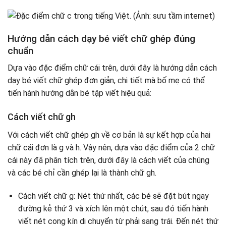
Hướng dẫn cách dạy bé viết chữ ghép đúng
chuẩn
Dựa vào đặc điểm chữ cái trên, dưới đây là hướng dẫn cách
dạy bé viết chữ ghép đơn giản, chi tiết mà bố mẹ có thể
tiến hành hướng dẫn bé tập viết hiệu quả:
Cách viết chữ gh
Với cách viết chữ ghép gh về cơ bản là sự kết hợp của hai
chữ cái đơn là g và h. Vậy nên, dựa vào đặc điểm của 2 chữ
cái này đã phân tích trên, dưới đây là cách viết của chúng
và các bé chỉ cần ghép lại là thành chữ gh.
Cách viết chữ g: Nét thứ nhất, các bé sẽ đặt bút ngay
đường kẻ thứ 3 và xích lên một chút, sau đó tiến hành
viết nét cong kín di chuyển từ phải sang trái. Đến nét thứ