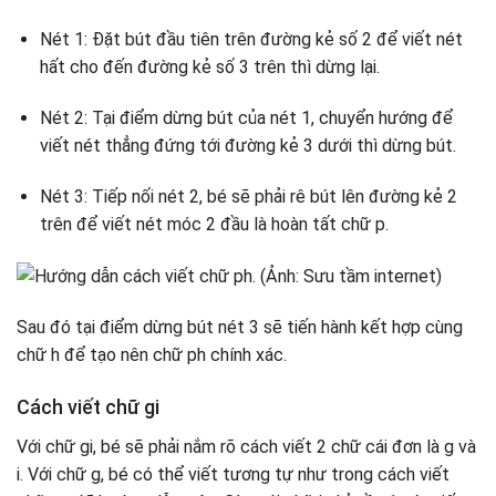
Nét 1: Đặt bút đầu tiên trên đường kẻ số 2 để viết nét
hất cho đến đường kẻ số 3 trên thì dừng lại.
Nét 2: Tại điểm dừng bút của nét 1, chuyển hướng để
viết nét thẳng đứng tới đường kẻ 3 dưới thì dừng bút.
Nét 3: Tiếp nối nét 2, bé sẽ phải rê bút lên đường kẻ 2
trên để viết nét móc 2 đầu là hoàn tất chữ p.
Sau đó tại điểm dừng bút nét 3 sẽ tiến hành kết hợp cùng
chữ h để tạo nên chữ ph chính xác.
Cách viết chữ gi
Với chữ gi, bé sẽ phải nắm rõ cách viết 2 chữ cái đơn là g và
i. Với chữ g, bé có thể viết tương tự như trong cách viết