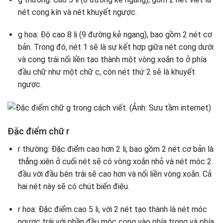
nét cong kín và nét khuyết ngược.
g hoa: Độ cao 8 li (9 đường kẻ ngang), bao gồm 2 nét cơ
bản. Trong đó, nét 1 sẽ là sự kết hợp giữa nét cong dưới
và cong trái nối liền tạo thành một vòng xoắn to ở phía
đầu chữ như một chữ c, còn nét thứ 2 sẽ là khuyết
ngược.
Đặc điểm chữ r
r thường: Đặc điểm cao hơn 2 li, bao gồm 2 nét cơ bản là
thẳng xiên ở cuối nét sẽ có vòng xoắn nhỏ và nét móc 2
đầu với đầu bên trái sẽ cao hơn và nối liền vòng xoắn. Cả
hai nét này sẽ có chút biến điệu.
r hoa: Đặc điểm cao 5 li, với 2 nét tạo thành là nét móc
ngược trái với phần đầu móc cong vào phía trong và phía