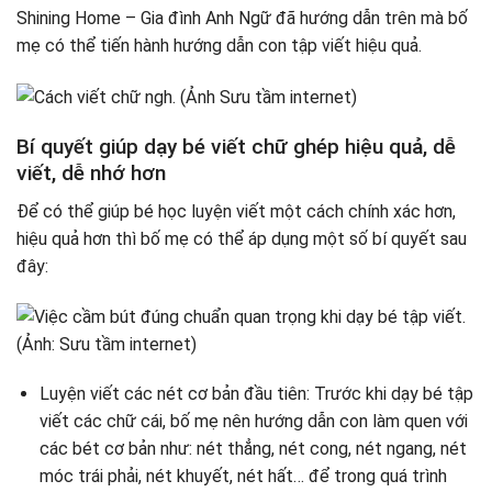
Shining Home – Gia đình Anh Ngữ đã hướng dẫn trên mà bố
mẹ có thể tiến hành hướng dẫn con tập viết hiệu quả.
Bí quyết giúp dạy bé viết chữ ghép hiệu quả, dễ
viết, dễ nhớ hơn
Để có thể giúp bé học luyện viết một cách chính xác hơn,
hiệu quả hơn thì bố mẹ có thể áp dụng một số bí quyết sau
đây:
Luyện viết các nét cơ bản đầu tiên: Trước khi dạy bé tập
viết các chữ cái, bố mẹ nên hướng dẫn con làm quen với
các bét cơ bản như: nét thẳng, nét cong, nét ngang, nét
móc trái phải, nét khuyết, nét hất… để trong quá trình