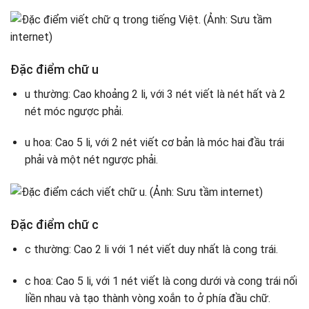
Đặc điểm chữ u
u thường: Cao khoảng 2 li, với 3 nét viết là nét hất và 2
nét móc ngược phải.
u hoa: Cao 5 li, với 2 nét viết cơ bản là móc hai đầu trái
phải và một nét ngược phải.
Đặc điểm chữ c
c thường: Cao 2 li với 1 nét viết duy nhất là cong trái.
c hoa: Cao 5 li, với 1 nét viết là cong dưới và cong trái nối
liền nhau và tạo thành vòng xoắn to ở phía đầu chữ.