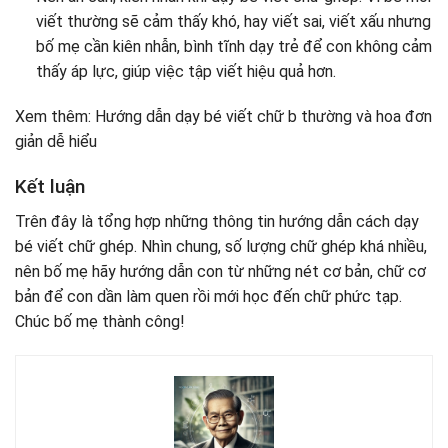
viết thường sẽ cảm thấy khó, hay viết sai, viết xấu nhưng
bố mẹ cần kiên nhẫn, bình tĩnh dạy trẻ để con không cảm
thấy áp lực, giúp việc tập viết hiệu quả hơn.
Xem thêm: Hướng dẫn dạy bé viết chữ b thường và hoa đơn
giản dễ hiểu
Kết luận
Trên đây là tổng hợp những thông tin hướng dẫn cách dạy
bé viết chữ ghép. Nhìn chung, số lượng chữ ghép khá nhiều,
nên bố mẹ hãy hướng dẫn con từ những nét cơ bản, chữ cơ
bản để con dần làm quen rồi mới học đến chữ phức tạp.
Chúc bố mẹ thành công!