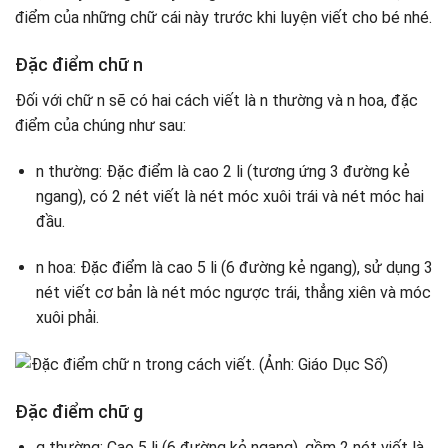
điểm của những chữ cái này trước khi luyện viết cho bé nhé.
Đặc điểm chữ n
Đối với chữ n sẽ có hai cách viết là n thường và n hoa, đặc
điểm của chúng như sau:
n thường: Đặc điểm là cao 2 li (tương ứng 3 đường kẻ
ngang), có 2 nét viết là nét móc xuôi trái và nét móc hai
đầu.
n hoa: Đặc điểm là cao 5 li (6 đường kẻ ngang), sử dụng 3
nét viết cơ bản là nét móc ngược trái, thẳng xiên và móc
xuôi phải.
Đặc điểm chữ g
g thường: Cao 5 li (6 đường kẻ ngang), gồm 2 nét viết là