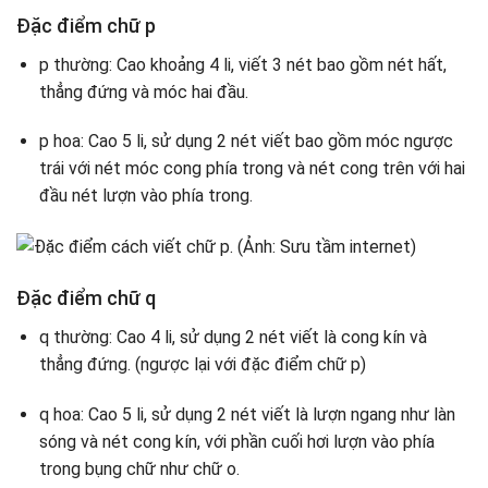
Đặc điểm chữ p
p thường: Cao khoảng 4 li, viết 3 nét bao gồm nét hất,
thẳng đứng và móc hai đầu.
p hoa: Cao 5 li, sử dụng 2 nét viết bao gồm móc ngược
trái với nét móc cong phía trong và nét cong trên với hai
đầu nét lượn vào phía trong.
Đặc điểm chữ q
q thường: Cao 4 li, sử dụng 2 nét viết là cong kín và
thẳng đứng. (ngược lại với đặc điểm chữ p)
q hoa: Cao 5 li, sử dụng 2 nét viết là lượn ngang như làn
sóng và nét cong kín, với phần cuối hơi lượn vào phía
trong bụng chữ như chữ o.