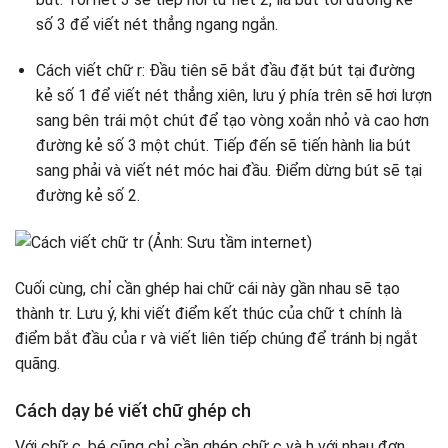
số 3 để viết nét thẳng ngang ngắn.
Cách viết chữ r: Đầu tiên sẽ bắt đầu đặt bút tại đường
kẻ số 1 để viết nét thẳng xiên, lưu ý phía trên sẽ hơi lượn
sang bên trái một chút để tạo vòng xoắn nhỏ và cao hơn
đường kẻ số 3 một chút. Tiếp đến sẽ tiến hành lia bút
sang phải và viết nét móc hai đầu. Điểm dừng bút sẽ tại
đường kẻ số 2.
Cuối cùng, chỉ cần ghép hai chữ cái này gần nhau sẽ tạo
thành tr. Lưu ý, khi viết điểm kết thúc của chữ t chính là
điểm bắt đầu của r và viết liên tiếp chúng để tránh bị ngắt
quãng.
Cách dạy bé viết chữ ghép ch
Với chữ c, bé cũng chỉ cần ghép chữ c và h với nhau đơn