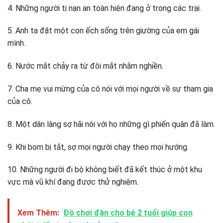
4. Những người tị nạn an toàn hiện đang ở trong các trại.
5. Anh ta đặt một con ếch sống trên giường của em gái
mình.
6. Nước mắt chảy ra từ đôi mắt nhắm nghiền.
7. Cha mẹ vui mừng của cô nói với mọi người về sự tham gia
của cô.
8. Một dân làng sợ hãi nói với họ những gì phiến quân đã làm.
9. Khi bom bị tắt, sợ mọi người chạy theo mọi hướng.
10. Những người đi bộ không biết đã kết thúc ở một khu
vực mà vũ khí đang được thử nghiệm.
Xem Thêm:
Đồ chơi đàn cho bé 2 tuổi giúp con