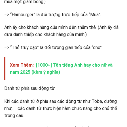
mua một giăm bông.)
=> “Hamburger” là đối tượng trực tiếp của “Mua”.
Anh ấy cho khách hàng của mình đến thăm thẻ. (Anh ấy đã
đưa danh thiếp cho khách hàng của mình.)
=> “Thẻ truy cập” là đối tượng gián tiếp của “cho”.
Xem Thêm:
[1000+] Tên tiếng Anh hay cho nữ và
nam 2025 (kèm ý nghĩa)
Danh từ phía sau động từ
Khi các danh từ ở phía sau các động từ như Tobe, dường
như, … các danh từ thực hiện hàm chức năng cho chủ thể
trong câu.