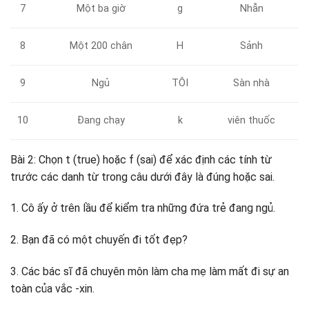
7
Một ba giờ
g
Nhẫn
8
Một 200 chân
H
Sảnh
9
Ngủ
TÔI
Sàn nhà
10
Đang chạy
k
viên thuốc
Bài 2: Chọn t (true) hoặc f (sai) để xác định các tính từ
trước các danh từ trong câu dưới đây là đúng hoặc sai.
1. Cô ấy ở trên lầu để kiểm tra những đứa trẻ đang ngủ.
2. Bạn đã có một chuyến đi tốt đẹp?
3. Các bác sĩ đã chuyên môn làm cha mẹ làm mất đi sự an
toàn của vắc -xin.