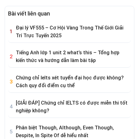
Bài viết liên quan
Đại lý VF555 – Cơ Hội Vàng Trong Thế Giới Giải
Trí Trực Tuyến 2025
Tiếng Anh lớp 1 unit 2 what’s this – Tổng hợp
kiến thức và hướng dẫn làm bài tập
Chứng chỉ Ielts xét tuyển đại học được không?
Cách quy đổi điểm cụ thể
[GIẢI ĐÁP] Chứng chỉ IELTS có được miễn thi tốt
nghiệp không?
Phân biệt Though, Although, Even Though,
Despite, In Spite Of dễ hiểu nhất