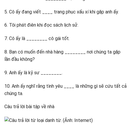
5. Cô ấy đang viết ____ trang phục xấu xí khi gặp anh ấy.
6. Tôi phát điên khi đọc sách lịch sử.
7. Cô ấy là ________ cô gái tốt.
8. Bạn có muốn đến nhà hàng ________ nơi chúng ta gặp
lần đầu không?
9. Anh ấy là kỹ sư ________.
10. Anh ấy nghĩ rằng tình yêu ____ là những gì sẽ cứu tất cả
chúng ta.
Câu trả lời bài tập về nhà