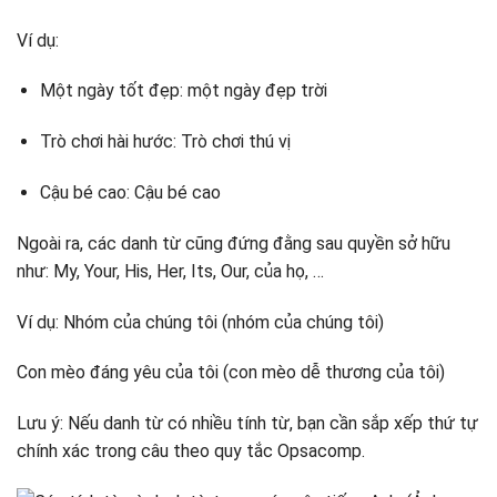
Ví dụ:
Một ngày tốt đẹp: một ngày đẹp trời
Trò chơi hài hước: Trò chơi thú vị
Cậu bé cao: Cậu bé cao
Ngoài ra, các danh từ cũng đứng đằng sau quyền sở hữu
như: My, Your, His, Her, Its, Our, của họ, …
Ví dụ: Nhóm của chúng tôi (nhóm của chúng tôi)
Con mèo đáng yêu của tôi (con mèo dễ thương của tôi)
Lưu ý: Nếu danh từ có nhiều tính từ, bạn cần sắp xếp thứ tự
chính xác trong câu theo quy tắc Opsacomp.