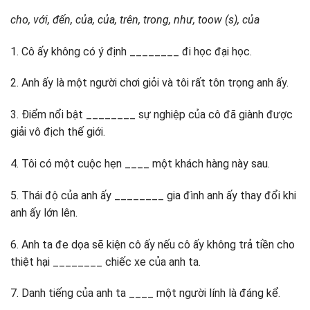
cho, với, đến, của, của, trên, trong, như, toow (s), của
1. Cô ấy không có ý định ________ đi học đại học.
2. Anh ấy là một người chơi giỏi và tôi rất tôn trọng anh ấy.
3. Điểm nổi bật ________ sự nghiệp của cô đã giành được
giải vô địch thế giới.
4. Tôi có một cuộc hẹn ____ một khách hàng này sau.
5. Thái độ của anh ấy ________ gia đình anh ấy thay đổi khi
anh ấy lớn lên.
6. Anh ta đe dọa sẽ kiện cô ấy nếu cô ấy không trả tiền cho
thiệt hại ________ chiếc xe của anh ta.
7. Danh tiếng của anh ta ____ một người lính là đáng kể.