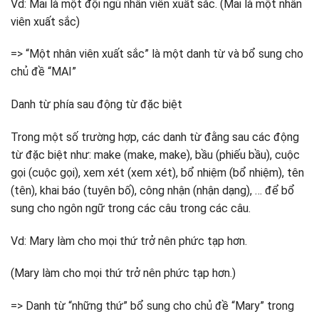
Vd: Mai là một đội ngũ nhân viên xuất sắc. (Mai là một nhân
viên xuất sắc)
=> “Một nhân viên xuất sắc” là một danh từ và bổ sung cho
chủ đề “MAI”
Danh từ phía sau động từ đặc biệt
Trong một số trường hợp, các danh từ đằng sau các động
từ đặc biệt như: make (make, make), bầu (phiếu bầu), cuộc
gọi (cuộc gọi), xem xét (xem xét), bổ nhiệm (bổ nhiệm), tên
(tên), khai báo (tuyên bố), công nhận (nhận dạng), … để bổ
sung cho ngôn ngữ trong các câu trong các câu.
Vd: Mary làm cho mọi thứ trở nên phức tạp hơn.
(Mary làm cho mọi thứ trở nên phức tạp hơn.)
=> Danh từ “những thứ” bổ sung cho chủ đề “Mary” trong