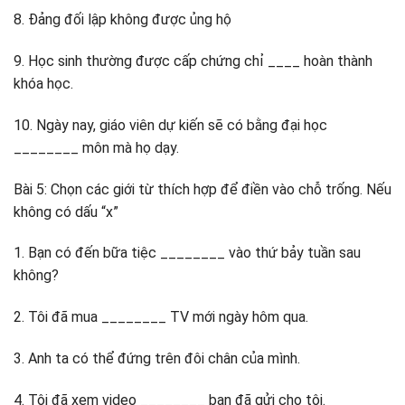
8. Đảng đối lập không được ủng hộ
9. Học sinh thường được cấp chứng chỉ ____ hoàn thành
khóa học.
10. Ngày nay, giáo viên dự kiến ​​sẽ có bằng đại học
________ môn mà họ dạy.
Bài 5: Chọn các giới từ thích hợp để điền vào chỗ trống. Nếu
không có dấu “x”
1. Bạn có đến bữa tiệc ________ vào thứ bảy tuần sau
không?
2. Tôi đã mua ________ TV mới ngày hôm qua.
3. Anh ta có thể đứng trên đôi chân của mình.
4. Tôi đã xem video ________ bạn đã gửi cho tôi.