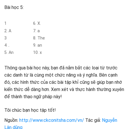
Bài học 5:
1
6. X.
2. A
7. a
3
8. The
4 ..
9. an
5. An
10. x
Thông qua bài học này, bạn đã nắm bắt các loại từ trước
các danh từ là cùng một chức năng và ý nghĩa. Bên cạnh
đó, các hình thức của các bài tập khỉ cũng sẽ giúp bạn nhớ
kiến ​​thức dễ dàng hơn. Xem xét và thực hành thường xuyên
để thành thạo ngữ pháp này!
Tôi chúc bạn học tập tốt!
Nguồn:
http://www.ckconitsha.com/vn/
Tác giả:
Nguyễn
Lân dũng