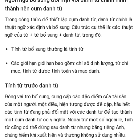
thành nên cụm danh từ
Trong công thức để thiết lập cụm danh từ, danh từ chính là
thuật ngữ xác định và bổ sung. Cấu trúc cụ thể là: các thuật
ngữ của từ + từ bổ sung + danh từ, trong đó:
Tính từ bổ sung thường là tính từ
Các giới hạn giới hạn bao gồm: chỉ số định lượng, từ chỉ
mục, tính từ được tính toán và mạo danh.
Tính từ trước danh từ
Đóng vai trò bổ sung, cung cấp các đặc điểm của tài sản
của một người, một điều, hiện tượng được đề cập, hầu hết
các tính từ đang phải đối mặt với các danh từ để tạo thành
một cụm danh từ có ý nghĩa. Ngoại trừ một số ngoại lệ, tính
từ cũng có thể đứng sau danh từ nhưng bằng tiếng Anh,
chúng hiếm khi xuất hiện và thường không sử dụng nhiều.