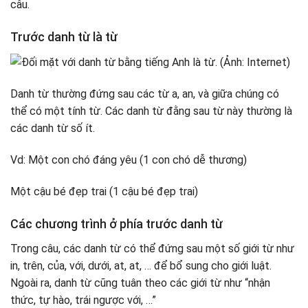
câu.
Trước danh từ là từ
Danh từ thường đứng sau các từ a, an, và giữa chúng có
thể có một tính từ. Các danh từ đằng sau từ này thường là
các danh từ số ít.
Vd: Một con chó đáng yêu (1 con chó dễ thương)
Một cậu bé đẹp trai (1 cậu bé đẹp trai)
Các chương trình ở phía trước danh từ
Trong câu, các danh từ có thể đứng sau một số giới từ như
in, trên, của, với, dưới, at, at, … để bổ sung cho giới luật.
Ngoài ra, danh từ cũng tuân theo các giới từ như “nhận
thức, tự hào, trái ngược với, …”