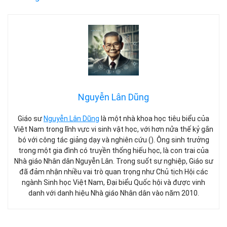
Nguyễn Lân Dũng
Giáo sư
Nguyễn Lân Dũng
là một nhà khoa học tiêu biểu của
Việt Nam trong lĩnh vực vi sinh vật học, với hơn nửa thế kỷ gắn
bó với công tác giảng dạy và nghiên cứu (). Ông sinh trưởng
trong một gia đình có truyền thống hiếu học, là con trai của
Nhà giáo Nhân dân Nguyễn Lân. Trong suốt sự nghiệp, Giáo sư
đã đảm nhận nhiều vai trò quan trọng như Chủ tịch Hội các
ngành Sinh học Việt Nam, Đại biểu Quốc hội và được vinh
danh với danh hiệu Nhà giáo Nhân dân vào năm 2010.