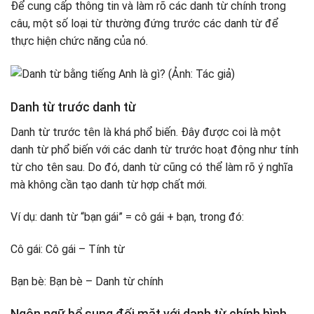
Để cung cấp thông tin và làm rõ các danh từ chính trong
câu, một số loại từ thường đứng trước các danh từ để
thực hiện chức năng của nó.
Danh từ trước danh từ
Danh từ trước tên là khá phổ biến. Đây được coi là một
danh từ phổ biến với các danh từ trước hoạt động như tính
từ cho tên sau. Do đó, danh từ cũng có thể làm rõ ý nghĩa
mà không cần tạo danh từ hợp chất mới.
Ví dụ: danh từ “bạn gái” = cô gái + bạn, trong đó:
Cô gái: Cô gái – Tính từ
Bạn bè: Bạn bè – Danh từ chính
Ngôn ngữ bổ sung đối mặt với danh từ chính hình