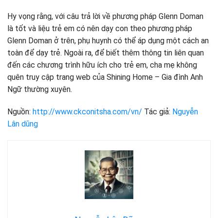
Hy vọng rằng, với câu trả lời về phương pháp Glenn Doman
là tốt và liệu trẻ em có nên dạy con theo phương pháp
Glenn Doman ở trên, phụ huynh có thể áp dụng một cách an
toàn để dạy trẻ. Ngoài ra, để biết thêm thông tin liên quan
đến các chương trình hữu ích cho trẻ em, cha mẹ không
quên truy cập trang web của Shining Home – Gia đình Anh
Ngữ thường xuyên.
Nguồn:
http://www.ckconitsha.com/vn/
Tác giả:
Nguyễn
Lân dũng