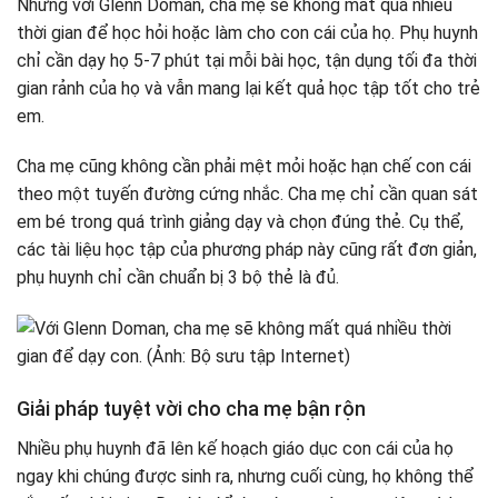
Nhưng với Glenn Doman, cha mẹ sẽ không mất quá nhiều
thời gian để học hỏi hoặc làm cho con cái của họ. Phụ huynh
chỉ cần dạy họ 5-7 phút tại mỗi bài học, tận dụng tối đa thời
gian rảnh của họ và vẫn mang lại kết quả học tập tốt cho trẻ
em.
Cha mẹ cũng không cần phải mệt mỏi hoặc hạn chế con cái
theo một tuyến đường cứng nhắc. Cha mẹ chỉ cần quan sát
em bé trong quá trình giảng dạy và chọn đúng thẻ. Cụ thể,
các tài liệu học tập của phương pháp này cũng rất đơn giản,
phụ huynh chỉ cần chuẩn bị 3 bộ thẻ là đủ.
Giải pháp tuyệt vời cho cha mẹ bận rộn
Nhiều phụ huynh đã lên kế hoạch giáo dục con cái của họ
ngay khi chúng được sinh ra, nhưng cuối cùng, họ không thể