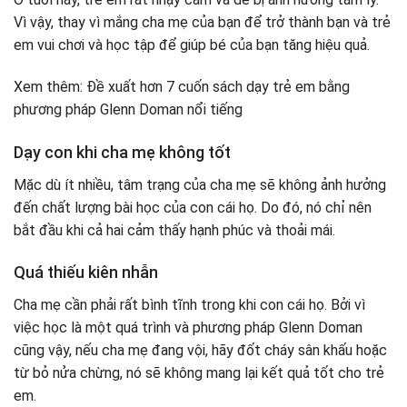
Vì vậy, thay vì mắng cha mẹ của bạn để trở thành bạn và trẻ
em vui chơi và học tập để giúp bé của bạn tăng hiệu quả.
Xem thêm: Đề xuất hơn 7 cuốn sách dạy trẻ em bằng
phương pháp Glenn Doman nổi tiếng
Dạy con khi cha mẹ không tốt
Mặc dù ít nhiều, tâm trạng của cha mẹ sẽ không ảnh hưởng
đến chất lượng bài học của con cái họ. Do đó, nó chỉ nên
bắt đầu khi cả hai cảm thấy hạnh phúc và thoải mái.
Quá thiếu kiên nhẫn
Cha mẹ cần phải rất bình tĩnh trong khi con cái họ. Bởi vì
việc học là một quá trình và phương pháp Glenn Doman
cũng vậy, nếu cha mẹ đang vội, hãy đốt cháy sân khấu hoặc
từ bỏ nửa chừng, nó sẽ không mang lại kết quả tốt cho trẻ
em.