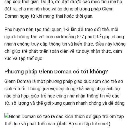
sắp xếp thời gian. Do đó, để đạt được các mục tiêu mà họ
đặt ra, cha mẹ nên học và áp dụng phương pháp Glenn
Doman ngay từ khi mang thai hoặc thời gian.
Phụ huynh nên tạo thói quen 1-3 lần để trao đổi thẻ, mỗi
người tương tác với con cái khoảng 5-7 phút để giúp chúng
nhanh chóng truy cập thông tin và kiến ​​thức. Điều này không
chỉ giúp trẻ phát triển toàn diện về tư duy, nhận thức, cảm
xúc và tập thể dục.
Phương pháp Glenn Doman có tốt không?
Glenn Doman là một phương pháp giáo dục sớm cho trẻ sơ
sinh 6 tuổi. Thông qua việc áp dụng khả năng chụp ảnh bộ
não phù hợp, giúp trẻ học cũng như nhận thông tin về các
từ, số lượng và thế giới xung quanh nhanh chóng và dễ dàng.