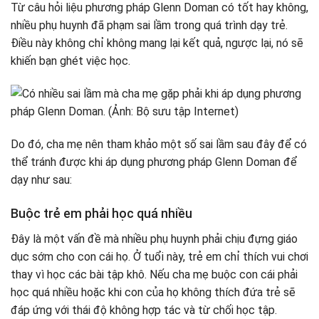
Từ câu hỏi liệu phương pháp Glenn Doman có tốt hay không,
nhiều phụ huynh đã phạm sai lầm trong quá trình dạy trẻ.
Điều này không chỉ không mang lại kết quả, ngược lại, nó sẽ
khiến bạn ghét việc học.
Do đó, cha mẹ nên tham khảo một số sai lầm sau đây để có
thể tránh được khi áp dụng phương pháp Glenn Doman để
dạy như sau:
Buộc trẻ em phải học quá nhiều
Đây là một vấn đề mà nhiều phụ huynh phải chịu đựng giáo
dục sớm cho con cái họ. Ở tuổi này, trẻ em chỉ thích vui chơi
thay vì học các bài tập khô. Nếu cha mẹ buộc con cái phải
học quá nhiều hoặc khi con của họ không thích đứa trẻ sẽ
đáp ứng với thái độ không hợp tác và từ chối học tập.