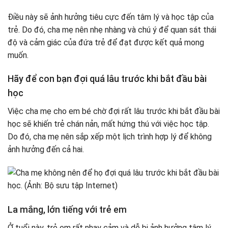
Điều này sẽ ảnh hưởng tiêu cực đến tâm lý và học tập của
trẻ. Do đó, cha mẹ nên nhẹ nhàng và chú ý để quan sát thái
độ và cảm giác của đứa trẻ để đạt được kết quả mong
muốn.
Hãy để con bạn đợi quá lâu trước khi bắt đầu bài
học
Việc cha mẹ cho em bé chờ đợi rất lâu trước khi bắt đầu bài
học sẽ khiến trẻ chán nản, mất hứng thú với việc học tập.
Do đó, cha mẹ nên sắp xếp một lịch trình hợp lý để không
ảnh hưởng đến cả hai.
La mắng, lớn tiếng với trẻ em
Ở tuổi này, trẻ em rất nhạy cảm và dễ bị ảnh hưởng tâm lý.