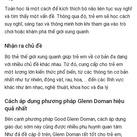
Toán học là một cách để kích thích bộ não liên tục suy nghĩ
và tìm thấy một vấn đề. Thông qua đó, trẻ em sẽ học cách
suy nghĩ, sáng tạo và thông minh hơn khi tham gia vào trò
chơi hoặc khám phá thế giới xung quanh.
Nhận ra chủ đề
Bộ thẻ thế giới xung quanh giúp trẻ em về cơ bản đa dạng
với nhiều chủ đề khác nhau. Từ đó, cung cấp cho trẻ em
một lượng lớn kiến ​​thức phổ biến, từ các thông tin cơ bản
nhất như tự nhiên, động vật, rau, hoa, … đến các lĩnh vực
khác như âm nhạc, nghệ thuật, khoa học và địa lý.
Cách áp dụng phương pháp Glenn Doman hiệu
quả nhất
Bên cạnh phương pháp Good Glenn Doman, cách áp dụng
giáo dục sớm này cũng được nhiều phụ huynh quan tâm.
Như đã đề cập ở trên, Glenn Doman rất tốt cho trẻ em,