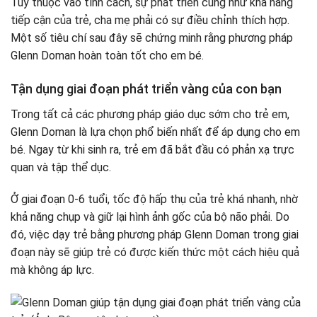
Tùy thuộc vào tính cách, sự phát triển cũng như khả năng
tiếp cận của trẻ, cha mẹ phải có sự điều chỉnh thích hợp.
Một số tiêu chí sau đây sẽ chứng minh rằng phương pháp
Glenn Doman hoàn toàn tốt cho em bé.
Tận dụng giai đoạn phát triển vàng của con bạn
Trong tất cả các phương pháp giáo dục sớm cho trẻ em,
Glenn Doman là lựa chọn phổ biến nhất để áp dụng cho em
bé. Ngay từ khi sinh ra, trẻ em đã bắt đầu có phản xạ trực
quan và tập thể dục.
Ở giai đoạn 0-6 tuổi, tốc độ hấp thụ của trẻ khá nhanh, nhờ
khả năng chụp và giữ lại hình ảnh gốc của bộ não phải. Do
đó, việc dạy trẻ bằng phương pháp Glenn Doman trong giai
đoạn này sẽ giúp trẻ có được kiến ​​thức một cách hiệu quả
mà không áp lực.