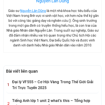
Nguyễn Lân Dũng
Giáo sư
Nguyễn Lân Dũng
là một nhà khoa học tiêu biểu của
Việt Nam trong lĩnh vực vi sinh vật học, với hơn nửa thế kỷ gắn
bó với công tác giảng dạy và nghiên cứu (). Ông sinh trưởng
trong một gia đình có truyền thống hiếu học, là con trai của
Nhà giáo Nhân dân Nguyễn Lân. Trong suốt sự nghiệp, Giáo sư
đã đảm nhận nhiều vai trò quan trọng như Chủ tịch Hội các
ngành Sinh học Việt Nam, Đại biểu Quốc hội và được vinh
danh với danh hiệu Nhà giáo Nhân dân vào năm 2010.
Bài viết liên quan
Đại lý VF555 – Cơ Hội Vàng Trong Thế Giới Giải
Trí Trực Tuyến 2025
Tiếng Anh lớp 1 unit 2 what’s this – Tổng hợp