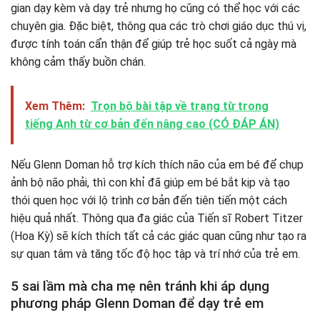
gian dạy kèm và dạy trẻ nhưng họ cũng có thể học với các
chuyên gia. Đặc biệt, thông qua các trò chơi giáo dục thú vị,
được tính toán cẩn thận để giúp trẻ học suốt cả ngày mà
không cảm thấy buồn chán.
Xem Thêm:
Trọn bộ bài tập về trạng từ trong
tiếng Anh từ cơ bản đến nâng cao (CÓ ĐÁP ÁN)
Nếu Glenn Doman hỗ trợ kích thích não của em bé để chụp
ảnh bộ não phải, thì con khỉ đã giúp em bé bắt kịp và tạo
thói quen học với lộ trình cơ bản đến tiên tiến một cách
hiệu quả nhất. Thông qua đa giác của Tiến sĩ Robert Titzer
(Hoa Kỳ) sẽ kích thích tất cả các giác quan cũng như tạo ra
sự quan tâm và tăng tốc độ học tập và trí nhớ của trẻ em.
5 sai lầm mà cha mẹ nên tránh khi áp dụng
phương pháp Glenn Doman để dạy trẻ em