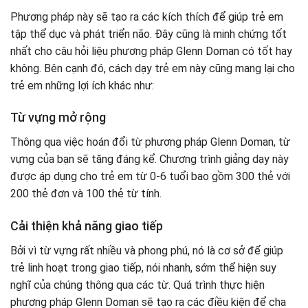
Phương pháp này sẽ tạo ra các kích thích để giúp trẻ em
tập thể dục và phát triển não. Đây cũng là minh chứng tốt
nhất cho câu hỏi liệu phương pháp Glenn Doman có tốt hay
không. Bên cạnh đó, cách dạy trẻ em này cũng mang lại cho
trẻ em những lợi ích khác như:
Từ vựng mở rộng
Thông qua việc hoán đổi từ phương pháp Glenn Doman, từ
vựng của bạn sẽ tăng đáng kể. Chương trình giảng dạy này
được áp dụng cho trẻ em từ 0-6 tuổi bao gồm 300 thẻ với
200 thẻ đơn và 100 thẻ từ tính.
Cải thiện khả năng giao tiếp
Bởi vì từ vựng rất nhiều và phong phú, nó là cơ sở để giúp
trẻ linh hoạt trong giao tiếp, nói nhanh, sớm thể hiện suy
nghĩ của chúng thông qua các từ. Quá trình thực hiện
phương pháp Glenn Doman sẽ tạo ra các điều kiện để cha