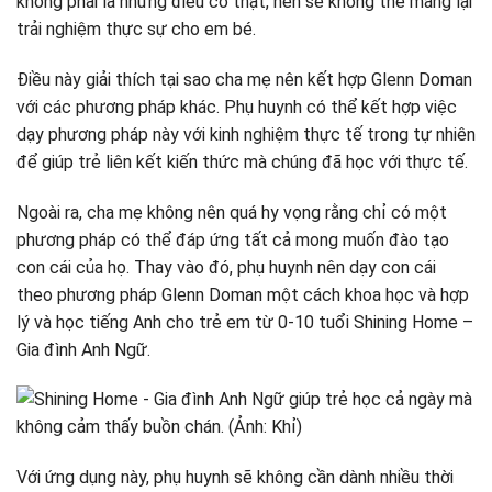
không phải là những điều có thật, nên sẽ không thể mang lại
trải nghiệm thực sự cho em bé.
Điều này giải thích tại sao cha mẹ nên kết hợp Glenn Doman
với các phương pháp khác. Phụ huynh có thể kết hợp việc
dạy phương pháp này với kinh nghiệm thực tế trong tự nhiên
để giúp trẻ liên kết kiến ​​thức mà chúng đã học với thực tế.
Ngoài ra, cha mẹ không nên quá hy vọng rằng chỉ có một
phương pháp có thể đáp ứng tất cả mong muốn đào tạo
con cái của họ. Thay vào đó, phụ huynh nên dạy con cái
theo phương pháp Glenn Doman một cách khoa học và hợp
lý và học tiếng Anh cho trẻ em từ 0-10 tuổi Shining Home –
Gia đình Anh Ngữ.
Với ứng dụng này, phụ huynh sẽ không cần dành nhiều thời