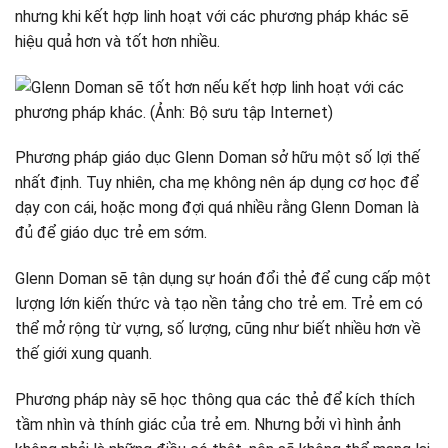
nhưng khi kết hợp linh hoạt với các phương pháp khác sẽ
hiệu quả hơn và tốt hơn nhiều.
Phương pháp giáo dục Glenn Doman sở hữu một số lợi thế
nhất định. Tuy nhiên, cha mẹ không nên áp dụng cơ học để
dạy con cái, hoặc mong đợi quá nhiều rằng Glenn Doman là
đủ để giáo dục trẻ em sớm.
Glenn Doman sẽ tận dụng sự hoán đổi thẻ để cung cấp một
lượng lớn kiến ​​thức và tạo nền tảng cho trẻ em. Trẻ em có
thể mở rộng từ vựng, số lượng, cũng như biết nhiều hơn về
thế giới xung quanh.
Phương pháp này sẽ học thông qua các thẻ để kích thích
tầm nhìn và thính giác của trẻ em. Nhưng bởi vì hình ảnh