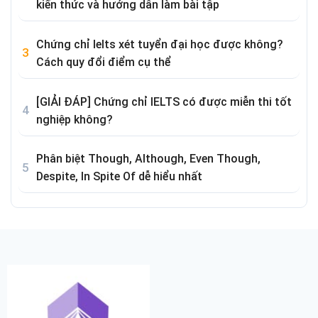
kiến thức và hướng dẫn làm bài tập
Chứng chỉ Ielts xét tuyển đại học được không?
Cách quy đổi điểm cụ thể
[GIẢI ĐÁP] Chứng chỉ IELTS có được miễn thi tốt
nghiệp không?
Phân biệt Though, Although, Even Though,
Despite, In Spite Of dễ hiểu nhất