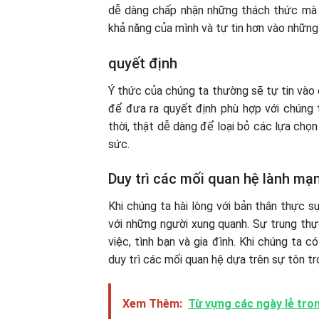
dễ dàng chấp nhận những thách thức mà c
khả năng của mình và tự tin hơn vào những 
quyết định
Ý thức của chúng ta thường sẽ tự tin vào
để đưa ra quyết định phù hợp với chúng t
thời, thật dễ dàng để loại bỏ các lựa chọn
sức.
Duy trì các mối quan hệ lành mạ
Khi chúng ta hài lòng với bản thân thực 
với những người xung quanh. Sự trung thự
việc, tình bạn và gia đình. Khi chúng ta c
duy trì các mối quan hệ dựa trên sự tôn trọ
Xem Thêm:
Từ vựng các ngày lễ tron