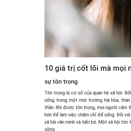
10 giá trị cốt lõi mà mọi
sự tôn trọng
Tôn trọng là cơ sở của quan hệ xã hội. Đố
sống trong một môi trường hài hòa, thân 
thần. Khi được tôn trọng, mọi người cảm t
hơn để làm việc chăm chỉ để sống. Đối với
xã hội văn minh và tiến bộ. Một xã hội tôn 
vững.