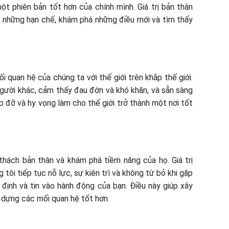
ột phiên bản tốt hơn của chính mình. Giá trị bản thân
i những hạn chế, khám phá những điều mới và tìm thấy
 quan hệ của chúng ta với thế giới trên khắp thế giới.
người khác, cảm thấy đau đớn và khó khăn, và sẵn sàng
p đỡ và hy vọng làm cho thế giới trở thành một nơi tốt
hách bản thân và khám phá tiềm năng của họ. Giá trị
tôi tiếp tục nỗ lực, sự kiên trì và không từ bỏ khi gặp
 định và tin vào hành động của bạn. Điều này giúp xây
 dựng các mối quan hệ tốt hơn.