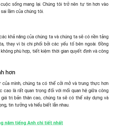
uộc sống mang lại. Chúng tôi trở nên tự tin hơn vào
sai lầm của chúng tôi.
 các khả năng của chúng ta và chúng ta sẽ có nền tảng
a, thay vì bị chi phối bởi các yếu tố bên ngoài. Đồng
 không phù hợp, tiết kiệm thời gian quyết định và công
nh hơn
sự của mình, chúng ta có thể cởi mở và trung thực hơn
c cao là rất quan trọng đối với mối quan hệ giữa công
ó giá trị bản thân cao, chúng ta sẽ có thể xây dựng và
ng, tin tưởng và hiểu biết lẫn nhau.
g năm tiếng Anh chi tiết nhất