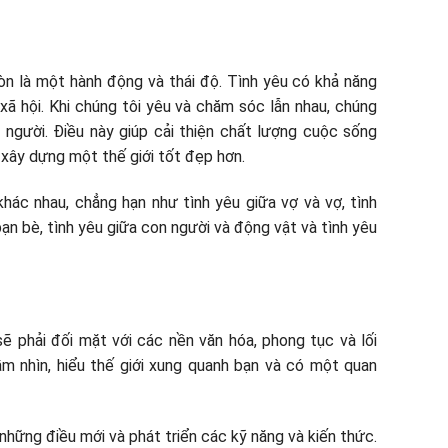
n là một hành động và thái độ. Tình yêu có khả năng
xã hội. Khi chúng tôi yêu và chăm sóc lẫn nhau, chúng
 người. Điều này giúp cải thiện chất lượng cuộc sống
xây dựng một thế giới tốt đẹp hơn.
hác nhau, chẳng hạn như tình yêu giữa vợ và vợ, tình
bạn bè, tình yêu giữa con người và động vật và tình yêu
ẽ phải đối mặt với các nền văn hóa, phong tục và lối
m nhìn, hiểu thế giới xung quanh bạn và có một quan
ững điều mới và phát triển các kỹ năng và kiến ​​thức.