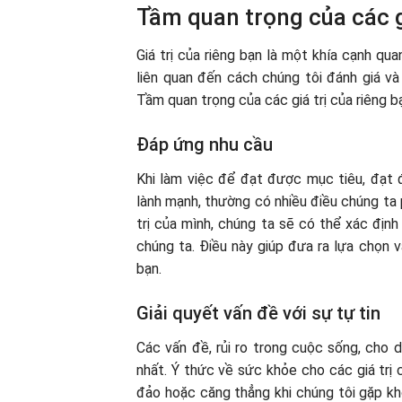
Tầm quan trọng của các g
Giá trị của riêng bạn là một khía cạnh qua
liên quan đến cách chúng tôi đánh giá và 
Tầm quan trọng của các giá trị của riêng b
Đáp ứng nhu cầu
Khi làm việc để đạt được mục tiêu, đạt
lành mạnh, thường có nhiều điều chúng ta 
trị của mình, chúng ta sẽ có thể xác địn
chúng ta. Điều này giúp đưa ra lựa chọn 
bạn.
Giải quyết vấn đề với sự tự tin
Các vấn đề, rủi ro trong cuộc sống, cho 
nhất. Ý thức về sức khỏe cho các giá trị 
đảo hoặc căng thẳng khi chúng tôi gặp kh