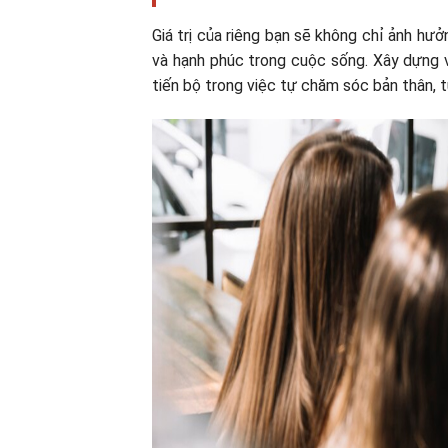
Giá trị của riêng bạn sẽ không chỉ ảnh hư
và hạnh phúc trong cuộc sống. Xây dựng và
tiến bộ trong việc tự chăm sóc bản thân, t