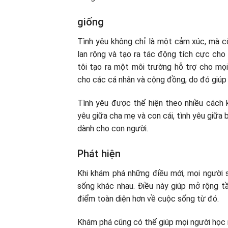
giống
Tình yêu không chỉ là một cảm xúc, mà cò
lan rộng và tạo ra tác động tích cực cho 
tôi tạo ra một môi trường hỗ trợ cho mọi
cho các cá nhân và cộng đồng, do đó giúp 
Tình yêu được thể hiện theo nhiều cách k
yêu giữa cha mẹ và con cái, tình yêu giữa 
dành cho con người.
Phát hiện
Khi khám phá những điều mới, mọi người s
sống khác nhau. Điều này giúp mở rộng tầ
điểm toàn diện hơn về cuộc sống từ đó.
Khám phá cũng có thể giúp mọi người học nh