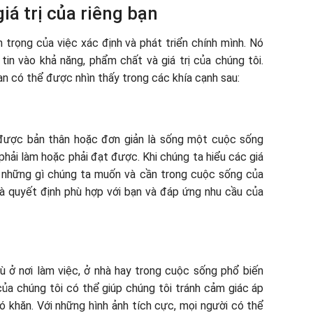
iá trị của riêng bạn
n trọng của việc xác định và phát triển chính mình. Nó
tin vào khả năng, phẩm chất và giá trị của chúng tôi.
ạn có thể được nhìn thấy trong các khía cạnh sau:
 được bản thân hoặc đơn giản là sống một cuộc sống
phải làm hoặc phải đạt được. Khi chúng ta hiểu các giá
h những gì chúng ta muốn và cần trong cuộc sống của
và quyết định phù hợp với bạn và đáp ứng nhu cầu của
dù ở nơi làm việc, ở nhà hay trong cuộc sống phổ biến
của chúng tôi có thể giúp chúng tôi tránh cảm giác áp
ó khăn. Với những hình ảnh tích cực, mọi người có thể