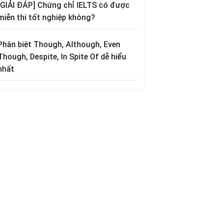
[GIẢI ĐÁP] Chứng chỉ IELTS có được
miễn thi tốt nghiệp không?
Phân biệt Though, Although, Even
Though, Despite, In Spite Of dễ hiểu
nhất