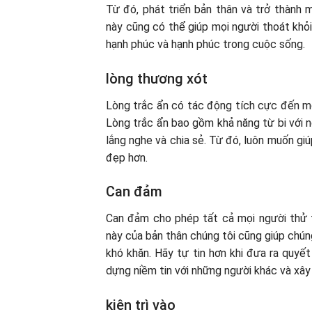
Từ đó, phát triển bản thân và trở thành m
này cũng có thể giúp mọi người thoát khỏ
hạnh phúc và hạnh phúc trong cuộc sống.
lòng thương xót
Lòng trắc ẩn có tác động tích cực đến mối
Lòng trắc ẩn bao gồm khả năng từ bi với 
lắng nghe và chia sẻ. Từ đó, luôn muốn giú
đẹp hơn.
Can đảm
Can đảm cho phép tất cả mọi người thử t
này của bản thân chúng tôi cũng giúp chúng 
khó khăn. Hãy tự tin hơn khi đưa ra quyết
dựng niềm tin với những người khác và xây
kiên trì vào