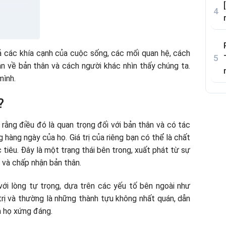
 trang bị
cả các khía cạnh của cuộc sống, các mối quan hệ, cách
n về bản thân và cách người khác nhìn thấy chúng ta.
mình.
?
ĩ rằng điều đó là quan trọng đối với bản thân và có tác
hàng ngày của họ. Giá trị của riêng bạn có thể là chất
 tiêu. Đây là một trạng thái bên trong, xuất phát từ sự
 và chấp nhận bản thân.
 với lòng tự trọng, dựa trên các yếu tố bên ngoài như
trị và thường là những thành tựu không nhất quán, dẫn
à họ xứng đáng.