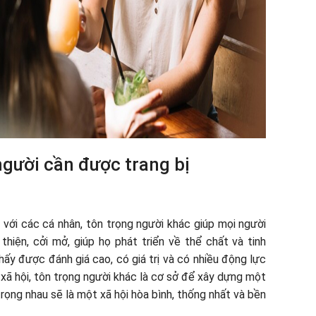
 người cần được trang bị
i với các cá nhân, tôn trọng người khác giúp mọi người
thiện, cởi mở, giúp họ phát triển về thể chất và tinh
hấy được đánh giá cao, có giá trị và có nhiều động lực
 xã hội, tôn trọng người khác là cơ sở để xây dựng một
trọng nhau sẽ là một xã hội hòa bình, thống nhất và bền