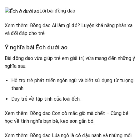
Lời bài đồng dao
Xem thêm: Đồng dao Ai làm gì đó? Luyện khả năng phản xạ
và đối đáp cho trẻ.
Ý nghĩa bài Ếch dưới ao
Bài đồng dao vừa giúp trẻ em giải trí, vừa mang đến những ý
nghĩa sau:
Hỗ trợ trẻ phát triển ngôn ngữ và biết sử dụng từ tượng
thanh.
Dạy trẻ về tập tính của loài ếch.
Xem thêm: Đồng dao Con cò mắc giò mà chết – Cùng bé
học về tình nghĩa bạn bè, keo sơn gắn bó.
Xem thêm: Đồng dao Lúa ngô là cô đậu nành và những mối