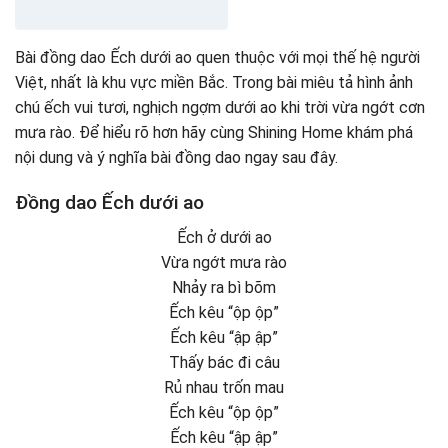
Bài đồng dao Ếch dưới ao quen thuộc với mọi thế hệ người
Việt, nhất là khu vực miền Bắc. Trong bài miêu tả hình ảnh
chú ếch vui tươi, nghịch ngợm dưới ao khi trời vừa ngớt cơn
mưa rào. Để hiểu rõ hơn hãy cùng Shining Home khám phá
nội dung và ý nghĩa bài đồng dao ngay sau đây.
Đồng dao Ếch dưới ao
Ếch ở dưới ao
Vừa ngớt mưa rào
Nhảy ra bì bõm
Ếch kêu “ộp ộp”
Ếch kêu “ập ập”
Thấy bác đi câu
Rủ nhau trốn mau
Ếch kêu “ộp ộp”
Ếch kêu “ập ập”