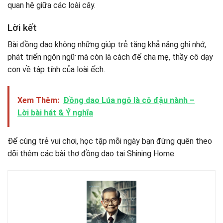
quan hệ giữa các loài cây.
Lời kết
Bài đồng dao không những giúp trẻ tăng khả năng ghi nhớ,
phát triển ngôn ngữ mà còn là cách để cha mẹ, thầy cô dạy
con về tập tính của loài ếch.
Xem Thêm:
Đồng dao Lúa ngô là cô đậu nành –
Lời bài hát & Ý nghĩa
Để cùng trẻ vui chơi, học tập mỗi ngày bạn đừng quên theo
dõi thêm các bài thơ đồng dao tại Shining Home.