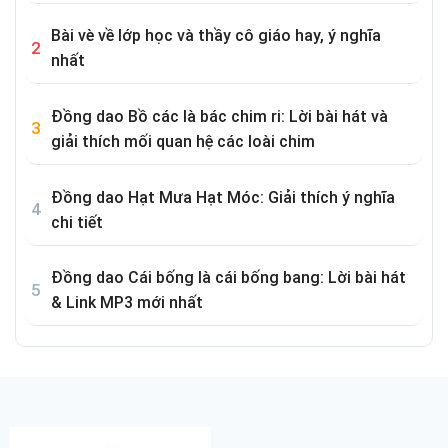
Bài vè về lớp học và thầy cô giáo hay, ý nghĩa
nhất
Đồng dao Bồ các là bác chim ri: Lời bài hát và
giải thích mối quan hệ các loài chim
Đồng dao Hạt Mưa Hạt Móc: Giải thích ý nghĩa
chi tiết
Đồng dao Cái bống là cái bống bang: Lời bài hát
& Link MP3 mới nhất