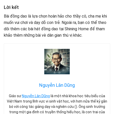
Lời kết
Bài đồng dao là lựa chọn hoàn hảo cho thầy cô, cha mẹ khi
muốn vui chơi và dạy dỗ con trẻ. Ngoài ra, bạn có thể theo
dõi thêm các bài hát đồng dao tại Shining Home để tham
khảo thêm những bài vè dân gian thú vị khác.
Nguyễn Lân Dũng
Giáo sư
Nguyễn Lân Dũng
là một nhà khoa học tiêu biểu của
Việt Nam trong lĩnh vực vi sinh vật học, với hơn nửa thế kỷ gắn
bó với công tác giảng dạy và nghiên cứu (). Ông sinh trưởng
trong một gia đình có truyền thống hiếu học, là con trai của