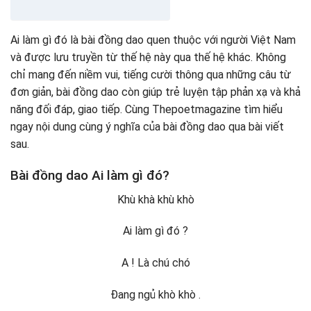
Ai làm gì đó là bài đồng dao quen thuộc với người Việt Nam
và được lưu truyền từ thế hệ này qua thế hệ khác. Không
chỉ mang đến niềm vui, tiếng cười thông qua những câu từ
đơn giản, bài đồng dao còn giúp trẻ luyện tập phản xạ và khả
năng đối đáp, giao tiếp. Cùng Thepoetmagazine tìm hiểu
ngay nội dung cùng ý nghĩa của bài đồng dao qua bài viết
sau.
Bài đồng dao Ai làm gì đó?
Khù khà khù khò
Ai làm gì đó ?
A ! Là chú chó
Đang ngủ khò khò .