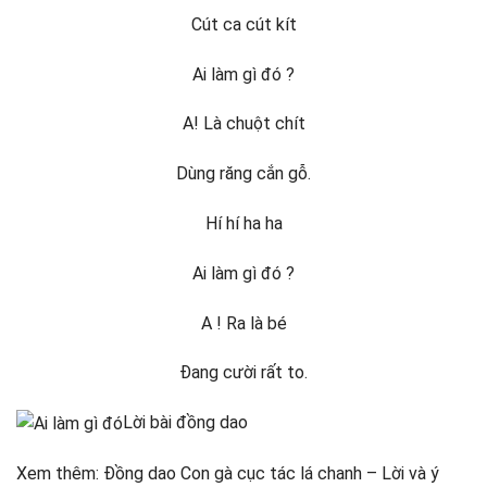
Cút ca cút kít
Ai làm gì đó ?
A! Là chuột chít
Dùng răng cắn gỗ.
Hí hí ha ha
Ai làm gì đó ?
A ! Ra là bé
Đang cười rất to.
Lời bài đồng dao
Xem thêm: Đồng dao Con gà cục tác lá chanh – Lời và ý