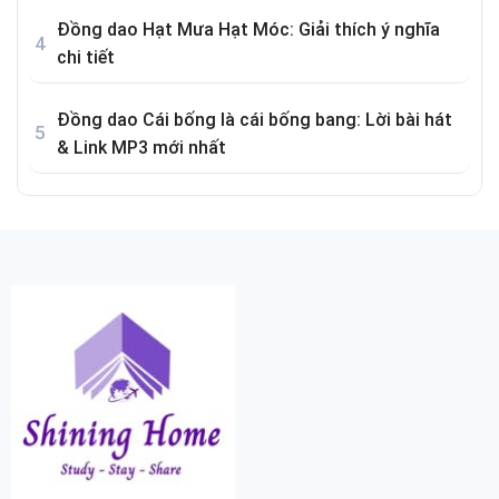
Đồng dao Hạt Mưa Hạt Móc: Giải thích ý nghĩa
chi tiết
Đồng dao Cái bống là cái bống bang: Lời bài hát
& Link MP3 mới nhất