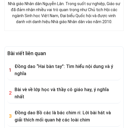
Nhà giáo Nhân dân Nguyễn Lân. Trong suốt sự nghiệp, Giáo sư
đã đảm nhận nhiều vai trò quan trọng như Chủ tịch Hội các
ngành Sinh học Việt Nam, Đại biểu Quốc hội và được vinh
danh với danh hiệu Nhà giáo Nhân dân vào năm 2010.
Bài viết liên quan
Đồng dao “Hai bàn tay”: Tìm hiểu nội dung và ý
nghĩa
Bài vè về lớp học và thầy cô giáo hay, ý nghĩa
nhất
Đồng dao Bồ các là bác chim ri: Lời bài hát và
giải thích mối quan hệ các loài chim