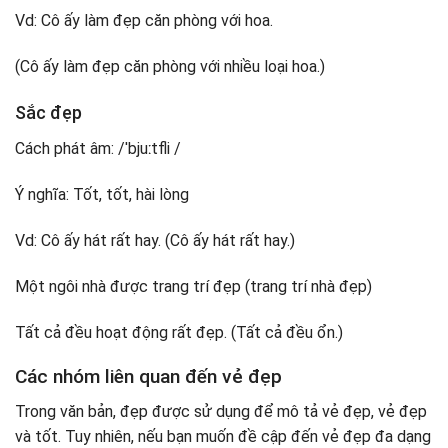
Vd: Cô ấy làm đẹp căn phòng với hoa.
(Cô ấy làm đẹp căn phòng với nhiều loại hoa.)
Sắc đẹp
Cách phát âm: /ˈbjuːtfli /
Ý nghĩa: Tốt, tốt, hài lòng
Vd: Cô ấy hát rất hay. (Cô ấy hát rất hay.)
Một ngôi nhà được trang trí đẹp (trang trí nhà đẹp)
Tất cả đều hoạt động rất đẹp. (Tất cả đều ổn.)
Các nhóm liên quan đến vẻ đẹp
Trong văn bản, đẹp được sử dụng để mô tả vẻ đẹp, vẻ đẹp
và tốt. Tuy nhiên, nếu bạn muốn đề cập đến vẻ đẹp đa dạng