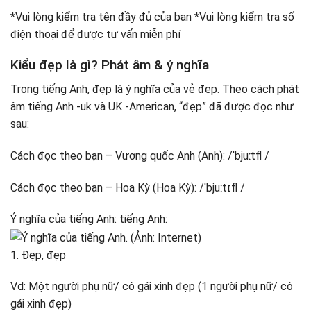
*Vui lòng kiểm tra tên đầy đủ của bạn *Vui lòng kiểm tra số
điện thoại để được tư vấn miễn phí
Kiểu đẹp là gì? Phát âm & ý nghĩa
Trong tiếng Anh, đẹp là ý nghĩa của vẻ đẹp. Theo cách phát
âm tiếng Anh -uk và UK -American, “đẹp” đã được đọc như
sau:
Cách đọc theo bạn – Vương quốc Anh (Anh): /ˈbjuːtfl /
Cách đọc theo bạn – Hoa Kỳ (Hoa Kỳ): /ˈbjuːtɪfl /
Ý nghĩa của tiếng Anh: tiếng Anh:
1. Đẹp, đẹp
Vd: Một người phụ nữ/ cô gái xinh đẹp (1 người phụ nữ/ cô
gái xinh đẹp)