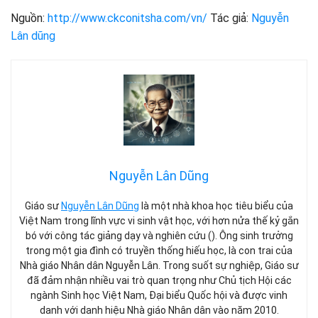
Nguồn:
http://www.ckconitsha.com/vn/
Tác giả:
Nguyễn
Lân dũng
Nguyễn Lân Dũng
Giáo sư
Nguyễn Lân Dũng
là một nhà khoa học tiêu biểu của
Việt Nam trong lĩnh vực vi sinh vật học, với hơn nửa thế kỷ gắn
bó với công tác giảng dạy và nghiên cứu (). Ông sinh trưởng
trong một gia đình có truyền thống hiếu học, là con trai của
Nhà giáo Nhân dân Nguyễn Lân. Trong suốt sự nghiệp, Giáo sư
đã đảm nhận nhiều vai trò quan trọng như Chủ tịch Hội các
ngành Sinh học Việt Nam, Đại biểu Quốc hội và được vinh
danh với danh hiệu Nhà giáo Nhân dân vào năm 2010.