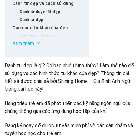
Danh từ đẹp và cách sử dụng
Danh từ duy nhất đẹp
Danh từ đẹp
Các dạng từ khác của đẹp
Làm đẹp – động từ
Xem thêm
Sắc đẹp
Các nhóm liên quan đến vẻ đẹp
Các từ đồng nghĩa của đẹp
Danh từ đẹp là gì? Có bao nhiêu hình thức? Làm thế nào để
Từ trái nghĩa của đẹp
sử dụng và các hình thức từ khác của đẹp? Thông tin chi
tiết sẽ được chia sẻ bởi Shining Home – Gia đình Anh Ngữ
trong bài học này!
Hàng triệu trẻ em đã phát triển các kỹ năng ngôn ngữ của
chúng thông qua các ứng dụng học tập của khỉ
Đăng ký ngay để được tư vấn miễn phí về các sản phẩm và
tuyến học học cho trẻ em.