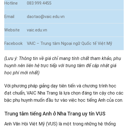
Hotline
083.999.4455
Email
daotao@vaic.edu.vn
Website
vaic.edu.vn
Facebook
VAIC – Trung tâm Ngoại ngữ Quốc tế Việt Mỹ
(Lưu ý: Thông tin về giá chỉ mang tính chất tham khảo, phụ
huynh nên liên hệ trực tiếp với trung tâm để cập nhật giá
học phí mới nhất)
Với phương pháp giảng dạy tiên tiến và chương trình học
đạt chuẩn, VAIC Nha Trang là lựa chọn đáng tin cậy cho các
bậc phụ huynh muốn đầu tư vào việc học tiếng Anh của con.
Trung tâm tiếng Anh ở Nha Trang uy tín VUS
Anh Văn Hội Việt Mỹ (VUS) là một trong những hệ thống