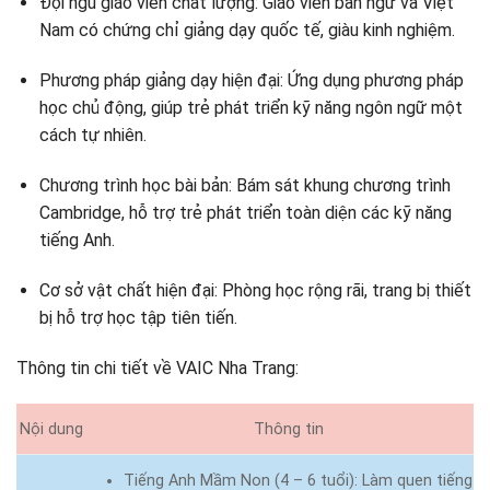
Đội ngũ giáo viên chất lượng: Giáo viên bản ngữ và Việt
Nam có chứng chỉ giảng dạy quốc tế, giàu kinh nghiệm.
Phương pháp giảng dạy hiện đại: Ứng dụng phương pháp
học chủ động, giúp trẻ phát triển kỹ năng ngôn ngữ một
cách tự nhiên.
Chương trình học bài bản: Bám sát khung chương trình
Cambridge, hỗ trợ trẻ phát triển toàn diện các kỹ năng
tiếng Anh.
Cơ sở vật chất hiện đại: Phòng học rộng rãi, trang bị thiết
bị hỗ trợ học tập tiên tiến.
Thông tin chi tiết về VAIC Nha Trang:
Nội dung
Thông tin
Tiếng Anh Mầm Non (4 – 6 tuổi): Làm quen tiếng