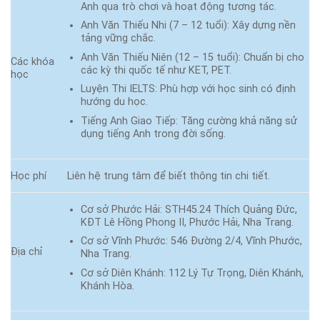
Anh qua trò chơi và hoạt động tương tác.
Anh Văn Thiếu Nhi (7 – 12 tuổi): Xây dựng nền
tảng vững chắc.
Anh Văn Thiếu Niên (12 – 15 tuổi): Chuẩn bị cho
Các khóa
các kỳ thi quốc tế như KET, PET.
học
Luyện Thi IELTS: Phù hợp với học sinh có định
hướng du học.
Tiếng Anh Giao Tiếp: Tăng cường khả năng sử
dụng tiếng Anh trong đời sống.
Học phí
Liên hệ trung tâm để biết thông tin chi tiết.
Cơ sở Phước Hải: STH45.24 Thích Quảng Đức,
KĐT Lê Hồng Phong II, Phước Hải, Nha Trang.
Cơ sở Vĩnh Phước: 546 Đường 2/4, Vĩnh Phước,
Địa chỉ
Nha Trang.
Cơ sở Diên Khánh: 112 Lý Tự Trọng, Diên Khánh,
Khánh Hòa.