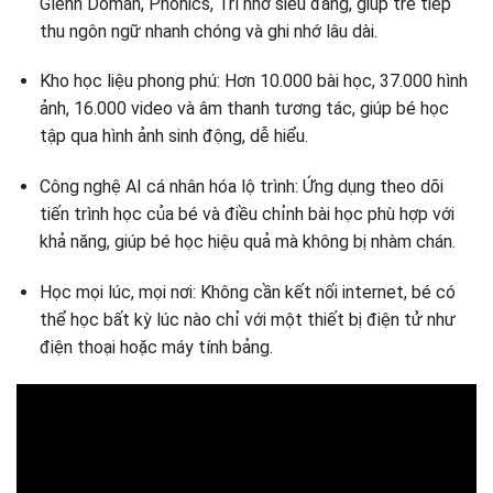
Glenn Doman, Phonics, Trí nhớ siêu đẳng, giúp trẻ tiếp
thu ngôn ngữ nhanh chóng và ghi nhớ lâu dài.
Kho học liệu phong phú: Hơn 10.000 bài học, 37.000 hình
ảnh, 16.000 video và âm thanh tương tác, giúp bé học
tập qua hình ảnh sinh động, dễ hiểu.
Công nghệ AI cá nhân hóa lộ trình: Ứng dụng theo dõi
tiến trình học của bé và điều chỉnh bài học phù hợp với
khả năng, giúp bé học hiệu quả mà không bị nhàm chán.
Học mọi lúc, mọi nơi: Không cần kết nối internet, bé có
thể học bất kỳ lúc nào chỉ với một thiết bị điện tử như
điện thoại hoặc máy tính bảng.