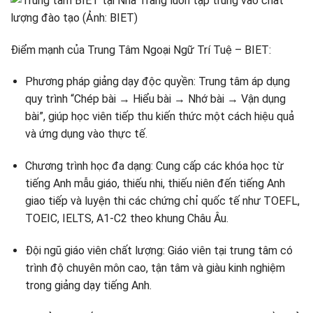
Điểm mạnh của Trung Tâm Ngoại Ngữ Trí Tuệ – BIET:
Phương pháp giảng dạy độc quyền: Trung tâm áp dụng
quy trình “Chép bài → Hiểu bài → Nhớ bài → Vận dụng
bài”, giúp học viên tiếp thu kiến thức một cách hiệu quả
và ứng dụng vào thực tế.
Chương trình học đa dạng: Cung cấp các khóa học từ
tiếng Anh mẫu giáo, thiếu nhi, thiếu niên đến tiếng Anh
giao tiếp và luyện thi các chứng chỉ quốc tế như TOEFL,
TOEIC, IELTS, A1-C2 theo khung Châu Âu. ​
Đội ngũ giáo viên chất lượng: Giáo viên tại trung tâm có
trình độ chuyên môn cao, tận tâm và giàu kinh nghiệm
trong giảng dạy tiếng Anh.​