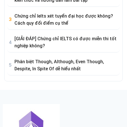
kiến thức và hướng dẫn làm bài tập
Chứng chỉ Ielts xét tuyển đại học được không?
Cách quy đổi điểm cụ thể
[GIẢI ĐÁP] Chứng chỉ IELTS có được miễn thi tốt
nghiệp không?
Phân biệt Though, Although, Even Though,
Despite, In Spite Of dễ hiểu nhất