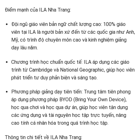
Điểm mạnh của ILA Nha Trang:
Đội ngũ giáo viên bản ngữ chất lượng cao: 100% giáo
viên tại ILA là người bản xứ đến từ các quốc gia như Anh,
Mỹ, có trình độ chuyên môn cao và kinh nghiệm giảng
dạy lâu năm. ​
Chương trình học chuẩn quốc tế: ILA áp dụng các giáo
trình từ Cambridge và National Geographic, giúp học viên
phát triển tư duy phản biện và sáng tạo. ​
Phương pháp giảng dạy tiên tiến: Trung tâm tiên phong
áp dụng phương pháp BYOD (Bring Your Own Device),
học qua chơi và học qua dự án, giúp học viên tận dụng
các ứng dụng và tài nguyên học tập trực tuyến, nâng
cao tính cá nhân hóa trong quá trình học tập. ​
Thông tin chi tiết về ILA Nha Trang: