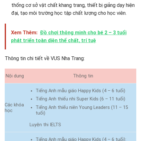
thống cơ sở vật chất khang trang, thiết bị giảng dạy hiện
đại, tạo môi trường học tập chất lượng cho học viên. ​
Xem Thêm:
Đồ chơi thông minh cho bé 2 – 3 tuổi
phát triển toàn diện thể chất, trí tuệ
Thông tin chi tiết về VUS Nha Trang:
Nội dung
Thông tin
Tiếng Anh mẫu giáo Happy Kids (4 – 6 tuổi)
Tiếng Anh thiếu nhi Super Kids (6 – 11 tuổi)
Các khóa
Tiếng Anh thiếu niên Young Leaders (11 – 15
học
tuổi)
Luyện thi IELTS
Tiếng Anh mẫu giáo Happy Kids (4 – 6 tuổi):