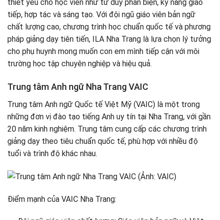
thiết yếu cho học viên như tư duy phản biện, kỹ năng giao
tiếp, hợp tác và sáng tạo. Với đội ngũ giáo viên bản ngữ
chất lượng cao, chương trình học chuẩn quốc tế và phương
pháp giảng dạy tiên tiến, ILA Nha Trang là lựa chọn lý tưởng
cho phụ huynh mong muốn con em mình tiếp cận với môi
trường học tập chuyên nghiệp và hiệu quả.
Trung tâm Anh ngữ Nha Trang VAIC
Trung tâm Anh ngữ Quốc tế Việt Mỹ (VAIC) là một trong
những đơn vị đào tạo tiếng Anh uy tín tại Nha Trang, với gần
20 năm kinh nghiệm. Trung tâm cung cấp các chương trình
giảng dạy theo tiêu chuẩn quốc tế, phù hợp với nhiều độ
tuổi và trình độ khác nhau.
Điểm mạnh của VAIC Nha Trang: