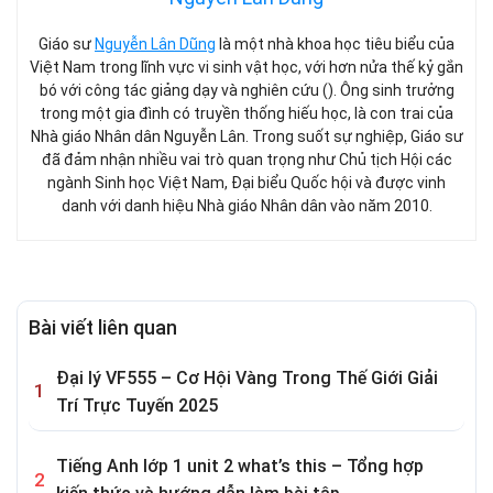
Giáo sư
Nguyễn Lân Dũng
là một nhà khoa học tiêu biểu của
Việt Nam trong lĩnh vực vi sinh vật học, với hơn nửa thế kỷ gắn
bó với công tác giảng dạy và nghiên cứu (). Ông sinh trưởng
trong một gia đình có truyền thống hiếu học, là con trai của
Nhà giáo Nhân dân Nguyễn Lân. Trong suốt sự nghiệp, Giáo sư
đã đảm nhận nhiều vai trò quan trọng như Chủ tịch Hội các
ngành Sinh học Việt Nam, Đại biểu Quốc hội và được vinh
danh với danh hiệu Nhà giáo Nhân dân vào năm 2010.
Bài viết liên quan
Đại lý VF555 – Cơ Hội Vàng Trong Thế Giới Giải
Trí Trực Tuyến 2025
Tiếng Anh lớp 1 unit 2 what’s this – Tổng hợp