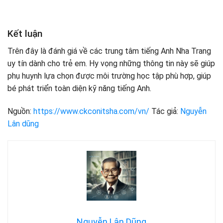
Kết luận
Trên đây là đánh giá về các trung tâm tiếng Anh Nha Trang
uy tín dành cho trẻ em. Hy vọng những thông tin này sẽ giúp
phụ huynh lựa chọn được môi trường học tập phù hợp, giúp
bé phát triển toàn diện kỹ năng tiếng Anh.
Nguồn:
https://www.ckconitsha.com/vn/
Tác giả:
Nguyễn
Lân dũng
Nguyễn Lân Dũng