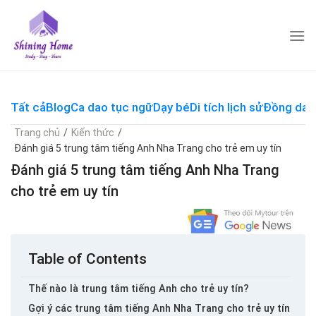
Skip
to
content
Tất cả
Blog
Ca dao tục ngữ
Dạy bé
Di tích lịch sử
Đồng dao
Trang chủ
/
Kiến thức
/
Đánh giá 5 trung tâm tiếng Anh Nha Trang cho trẻ em uy tín
Đánh giá 5 trung tâm tiếng Anh Nha Trang
cho trẻ em uy tín
Table of Contents
Thế nào là trung tâm tiếng Anh cho trẻ uy tín?
Gợi ý các trung tâm tiếng Anh Nha Trang cho trẻ uy tín