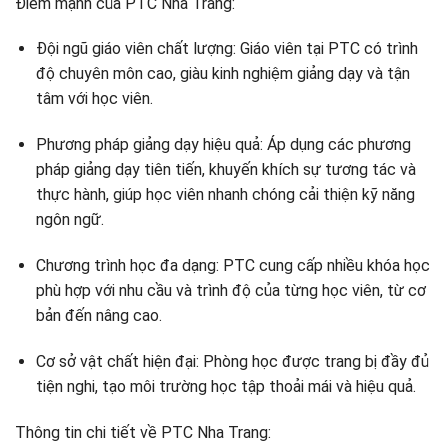
Điểm mạnh của PTC Nha Trang:
Đội ngũ giáo viên chất lượng: Giáo viên tại PTC có trình
độ chuyên môn cao, giàu kinh nghiệm giảng dạy và tận
tâm với học viên.
Phương pháp giảng dạy hiệu quả: Áp dụng các phương
pháp giảng dạy tiên tiến, khuyến khích sự tương tác và
thực hành, giúp học viên nhanh chóng cải thiện kỹ năng
ngôn ngữ.
Chương trình học đa dạng: PTC cung cấp nhiều khóa học
phù hợp với nhu cầu và trình độ của từng học viên, từ cơ
bản đến nâng cao.
Cơ sở vật chất hiện đại: Phòng học được trang bị đầy đủ
tiện nghi, tạo môi trường học tập thoải mái và hiệu quả.
Thông tin chi tiết về PTC Nha Trang: