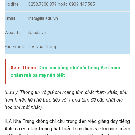
Hotline
0258.7300.379 hoặc 0909.447.585
Email
info@ila.edu.vn
Website
ila.edu.vn
Facebook
ILA Nha Trang
Xem Thêm:
Các loại bảng chữ cái tiếng Việt nam
châm mà ba mẹ nên biết
(Lưu ý: Thông tin về giá chỉ mang tính chất tham khảo, phụ
huynh nên liên hệ trực tiếp với trung tâm để cập nhật giá
học phí mới nhất)
ILA Nha Trang không chỉ chú trọng đến việc giảng dạy tiếng
Anh mà còn tập trung phát triển toàn diện các kỹ năng mềm