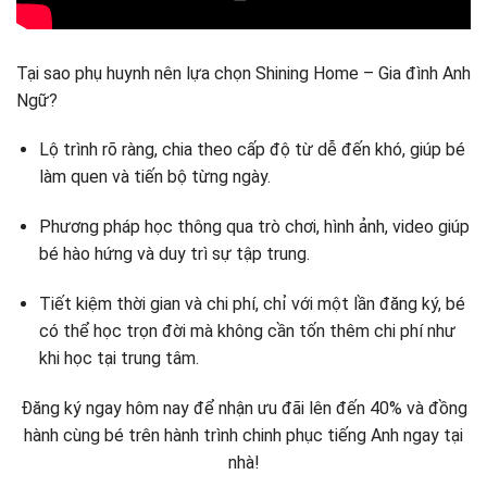
Tại sao phụ huynh nên lựa chọn Shining Home – Gia đình Anh
Ngữ?
Lộ trình rõ ràng, chia theo cấp độ từ dễ đến khó, giúp bé
làm quen và tiến bộ từng ngày.
Phương pháp học thông qua trò chơi, hình ảnh, video giúp
bé hào hứng và duy trì sự tập trung.
Tiết kiệm thời gian và chi phí, chỉ với một lần đăng ký, bé
có thể học trọn đời mà không cần tốn thêm chi phí như
khi học tại trung tâm.
Đăng ký ngay hôm nay để nhận ưu đãi lên đến 40% và đồng
hành cùng bé trên hành trình chinh phục tiếng Anh ngay tại
nhà!