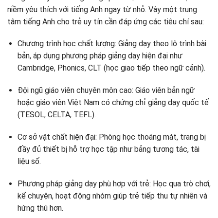
niềm yêu thích với tiếng Anh ngay từ nhỏ. Vậy một trung
tâm tiếng Anh cho trẻ uy tín cần đáp ứng các tiêu chí sau:
Chương trình học chất lượng: Giảng dạy theo lộ trình bài
bản, áp dụng phương pháp giảng dạy hiện đại như
Cambridge, Phonics, CLT (học giao tiếp theo ngữ cảnh).
Đội ngũ giáo viên chuyên môn cao: Giáo viên bản ngữ
hoặc giáo viên Việt Nam có chứng chỉ giảng dạy quốc tế
(TESOL, CELTA, TEFL).
Cơ sở vật chất hiện đại: Phòng học thoáng mát, trang bị
đầy đủ thiết bị hỗ trợ học tập như bảng tương tác, tài
liệu số.
Phương pháp giảng dạy phù hợp với trẻ: Học qua trò chơi,
kể chuyện, hoạt động nhóm giúp trẻ tiếp thu tự nhiên và
hứng thú hơn.