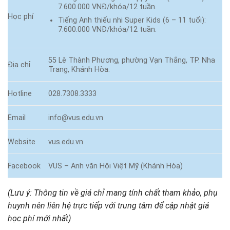
7.600.000 VNĐ/khóa/12 tuần.
Học phí
Tiếng Anh thiếu nhi Super Kids (6 – 11 tuổi):
7.600.000 VNĐ/khóa/12 tuần.
55 Lê Thành Phương, phường Vạn Thắng, TP. Nha
Địa chỉ
Trang, Khánh Hòa.
Hotline
028.7308.3333
Email
info@vus.edu.vn
Website
vus.edu.vn
Facebook
VUS – Anh văn Hội Việt Mỹ (Khánh Hòa)
(Lưu ý: Thông tin về giá chỉ mang tính chất tham khảo, phụ
huynh nên liên hệ trực tiếp với trung tâm để cập nhật giá
học phí mới nhất)