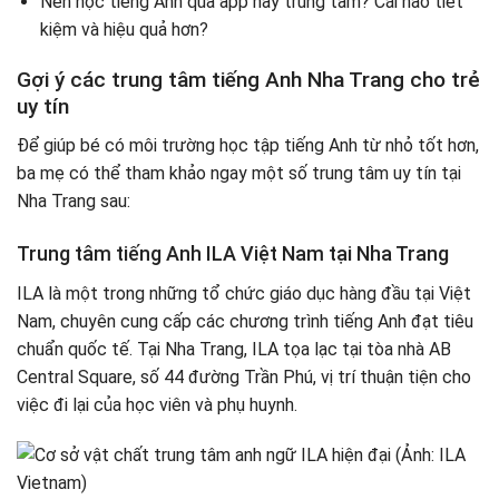
Nên học tiếng Anh qua app hay trung tâm? Cái nào tiết
kiệm và hiệu quả hơn?
Gợi ý các trung tâm tiếng Anh Nha Trang cho trẻ
uy tín
Để giúp bé có môi trường học tập tiếng Anh từ nhỏ tốt hơn,
ba mẹ có thể tham khảo ngay một số trung tâm uy tín tại
Nha Trang sau:
Trung tâm tiếng Anh ILA Việt Nam tại Nha Trang
ILA là một trong những tổ chức giáo dục hàng đầu tại Việt
Nam, chuyên cung cấp các chương trình tiếng Anh đạt tiêu
chuẩn quốc tế. Tại Nha Trang, ILA tọa lạc tại tòa nhà AB
Central Square, số 44 đường Trần Phú, vị trí thuận tiện cho
việc đi lại của học viên và phụ huynh.