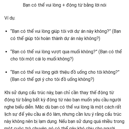
Bạn có thể vui lòng + động từ bằng lời nói
Ví dụ:
“Bạn có thể vui lòng giúp tôi với dự án này không?” (Bạn
có thể giúp tôi hoàn thành dự án này không?)
“Bạn có thể vui lòng vượt qua muối không?” (Bạn có thể
cho tôi một cái lọ muối không?)
“Bạn có thể vui lòng giới thiệu đồ uống cho tôi không?”
(Bạn có thể gợi ý cho tôi đồ uống không?)
Khi sử dụng cấu trúc này, bạn chỉ cần thay thế động từ
động từ bằng bất kỳ động từ nào bạn muốn yêu cầu người
nghe biểu diễn. Mặc dù bạn có thể vui lòng là một cách rất
lịch sự để yêu cầu ai đó làm, nhưng cần lưu ý rằng cấu trúc
này không nên bị lạm dụng. Nếu bạn sử dụng quá nhiều trong
một cuộc trò chuyện, nó có thể gây khó chịu cho người