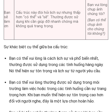
Bạn vui lòng
chụp ảnh
Bạn
Cấu trúc này đòi hỏi lịch sự nhưng thấp
chúng tôi?
sẽ
hơn “có thể” và “sẽ”. Thường được sử
(Bạn có thể
làm
dụng khi cần giúp đỡ nhanh chóng mà
chụp ảnh
ơn
không quá trang trọng.
cho chúng
tôi không?)
Sự khác biệt cụ thể giữa ba cấu trúc:
Bạn có thể vui lòng là cách lịch sự và phổ biến nhất,
thường được sử dụng trong các tình huống hàng ngày.
Nó thể hiện sự tôn trọng và lịch sự từ người yêu cầu.
Bạn có thể vui lòng thường được sử dụng trong môi
trường làm việc hoặc trong các tình huống cần sự trang
trọng hơn. Khi bạn muốn thể hiện sự tôn trọng cao hơn
đối với người nghe, đây là một lựa chọn hoàn hảo.