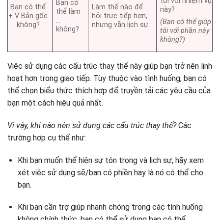
tôi với nhiệm vụ
Bạn có
Bạn có thể
Làm thế nào để
này?
thể làm
+ V Bản gốc
hỏi trực tiếp hơn,
…
(Bạn có thể giúp
không?
nhưng vẫn lịch sự.
không?
tôi với phần này
không?)
Việc sử dụng các cấu trúc thay thế này giúp bạn trở nên linh
hoạt hơn trong giao tiếp. Tùy thuộc vào tình huống, bạn có
thể chọn biểu thức thích hợp để truyền tải các yêu cầu của
bạn một cách hiệu quả nhất.
Vì vậy, khi nào nên sử dụng các cấu trúc thay thế?
Các
trường hợp cụ thể như:
Khi bạn muốn thể hiện sự tôn trọng và lịch sự, hãy xem
xét việc sử dụng sẽ/bạn có phiền hay là nó có thể cho
bạn.
Khi bạn cần trợ giúp nhanh chóng trong các tình huống
không chính thức, bạn có thể sử dụng bạn có thể.