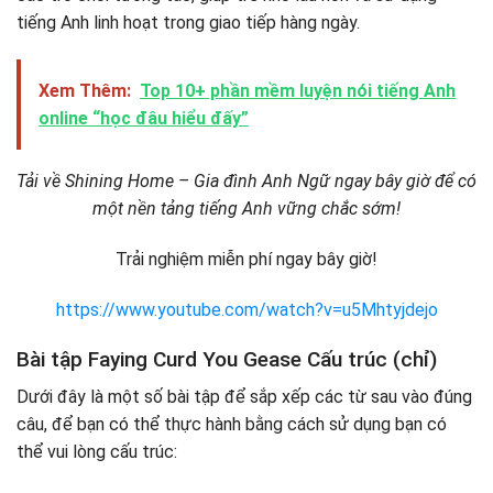
tiếng Anh linh hoạt trong giao tiếp hàng ngày.
Xem Thêm:
Top 10+ phần mềm luyện nói tiếng Anh
online “học đâu hiểu đấy”
Tải về Shining Home – Gia đình Anh Ngữ ngay bây giờ để có
một nền tảng tiếng Anh vững chắc sớm!
Trải nghiệm miễn phí ngay bây giờ!
https://www.youtube.com/watch?v=u5Mhtyjdejo
Bài tập Faying Curd You Gease Cấu trúc (chỉ)
Dưới đây là một số bài tập để sắp xếp các từ sau vào đúng
câu, để bạn có thể thực hành bằng cách sử dụng bạn có
thể vui lòng cấu trúc: