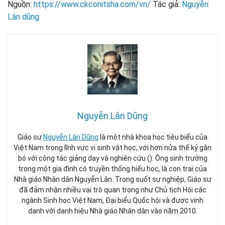
Nguồn:
https://www.ckconitsha.com/vn/
Tác giả:
Nguyễn
Lân dũng
Nguyễn Lân Dũng
Giáo sư
Nguyễn Lân Dũng
là một nhà khoa học tiêu biểu của
Việt Nam trong lĩnh vực vi sinh vật học, với hơn nửa thế kỷ gắn
bó với công tác giảng dạy và nghiên cứu (). Ông sinh trưởng
trong một gia đình có truyền thống hiếu học, là con trai của
Nhà giáo Nhân dân Nguyễn Lân. Trong suốt sự nghiệp, Giáo sư
đã đảm nhận nhiều vai trò quan trọng như Chủ tịch Hội các
ngành Sinh học Việt Nam, Đại biểu Quốc hội và được vinh
danh với danh hiệu Nhà giáo Nhân dân vào năm 2010.