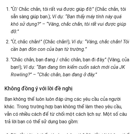
“Ừ/ Chắc chắn, tôi rất vui được giúp đỡ.” (Chắc chắn, tôi
sẵn sàng giúp bạn.);
Ví dụ: “Bạn thấy máy tính này quá
khó sử dụng?” – “Vâng, chắc chắn, tôi rất vui được giúp
đỡ.”
“Ừ, chắc chắn!” (Chắc chắn!);
Ví dụ: “Vâng, chắc chắn! Tôi
cần bạn đón con của bạn từ trường.”
“Chắc chắn, bạn đang / chắc chắn, bạn đi đây.” (Vâng, của
bạn!);
Ví dụ: “Bạn đang tìm kiếm cuốn sách mới của JK
Rowling?” – “Chắc chắn, bạn đang ở đây.”
Không đồng ý với lời đề nghị
Bạn không thể luôn luôn đáp ứng các yêu cầu của người
khác. Trong trường hợp bạn không thể làm theo yêu cầu,
vẫn có nhiều cách để từ chối một cách lịch sự. Một số câu
trả lời bạn có thể sử dụng bao gồm: