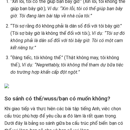
“Xin lỗi, tôi có thể giúp bạn bây giờ.” (Xin lỗi, tôi không thể
giúp bạn bây giờ.);
Ví dụ: “Xin lỗi, tôi có thể giúp bạn bây
giờ. Tôi đang làm bài tập về nhà của tôi.”
“Tôi sợ rằng đó không phải là dân số đối với tôi bây giờ.”
(Tôi sợ bây giờ là không thể đối với tôi.);
Ví dụ: “Tôi sợ đó
không phải là dân số đối với tôi bây giờ. Tôi có một cam
kết riêng tư.”
“Đáng tiếc, tôi không thể.” (Thật không may, tôi không
thể.);
Ví dụ: “Negrettably, tôi không thể tham dự bữa tiệc
do trường hợp khẩn cấp đột ngột.”
So sánh có thể/wuss/bạn có muốn không?
Khi giao tiếp và thực hiện các bài tập tiếng Anh, việc chọn
cấu trúc phù hợp để yêu cầu ai đó làm là rất quan trọng.
Dưới đây là bảng so sánh giữa ba cấu trúc phổ biến: bạn có