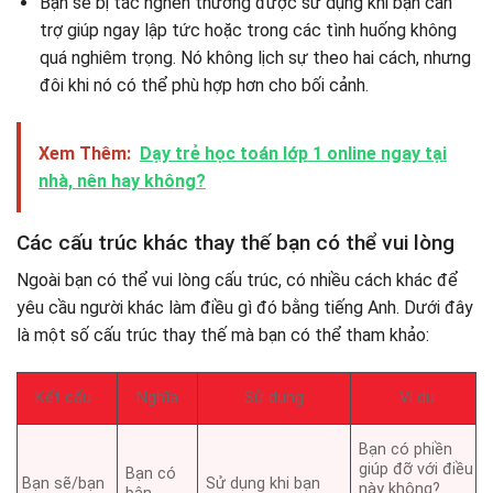
Bạn sẽ bị tắc nghẽn thường được sử dụng khi bạn cần
trợ giúp ngay lập tức hoặc trong các tình huống không
quá nghiêm trọng. Nó không lịch sự theo hai cách, nhưng
đôi khi nó có thể phù hợp hơn cho bối cảnh.
Xem Thêm:
Dạy trẻ học toán lớp 1 online ngay tại
nhà, nên hay không?
Các cấu trúc khác thay thế bạn có thể vui lòng
Ngoài bạn có thể vui lòng cấu trúc, có nhiều cách khác để
yêu cầu người khác làm điều gì đó bằng tiếng Anh. Dưới đây
là một số cấu trúc thay thế mà bạn có thể tham khảo:
Kết cấu
Nghĩa
Sử dụng
Ví dụ
Bạn có phiền
giúp đỡ với điều
Bạn có
Bạn sẽ/bạn
Sử dụng khi bạn
này không?