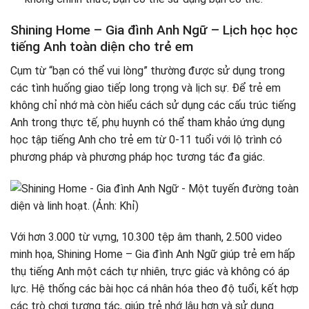
Shining Home – Gia đình Anh Ngữ – Lịch học học
tiếng Anh toàn diện cho trẻ em
Cụm từ “bạn có thể vui lòng” thường được sử dụng trong
các tình huống giao tiếp long trọng và lịch sự. Để trẻ em
không chỉ nhớ mà còn hiểu cách sử dụng các cấu trúc tiếng
Anh trong thực tế, phụ huynh có thể tham khảo ứng dụng
học tập tiếng Anh cho trẻ em từ 0-11 tuổi với lộ trình có
phương pháp và phương pháp học tương tác đa giác.
Với hơn 3.000 từ vựng, 10.300 tệp âm thanh, 2.500 video
minh họa, Shining Home – Gia đình Anh Ngữ giúp trẻ em hấp
thụ tiếng Anh một cách tự nhiên, trực giác và không có áp
lực. Hệ thống các bài học cá nhân hóa theo độ tuổi, kết hợp
các trò chơi tương tác, giúp trẻ nhớ lâu hơn và sử dụng