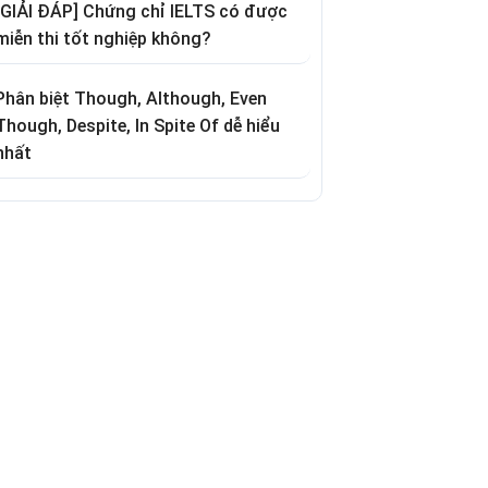
[GIẢI ĐÁP] Chứng chỉ IELTS có được
miễn thi tốt nghiệp không?
Phân biệt Though, Although, Even
Though, Despite, In Spite Of dễ hiểu
nhất