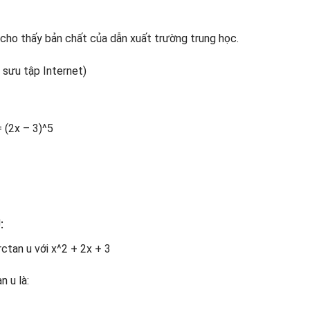
cho thấy bản chất của dẫn xuất trường trung học.
 (2x – 3)^5
:
ctan u với x^2 + 2x + 3
n u là: