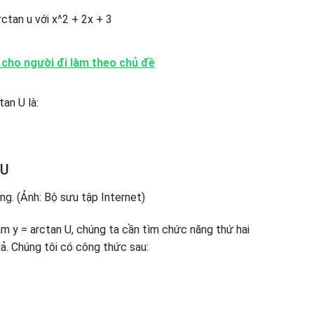
ctan u với x^2 + 2x + 3
cho người đi làm theo chủ đề
an U là:
 U
m y = arctan U, chúng ta cần tìm chức năng thứ hai
ả. Chúng tôi có công thức sau: