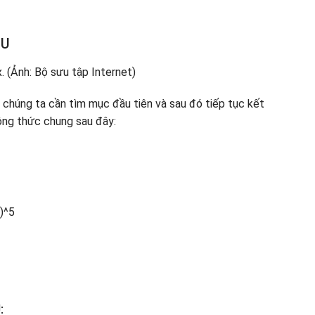
 U
, chúng ta cần tìm mục đầu tiên và sau đó tiếp tục kết
ông thức chung sau đây:
)^5
: