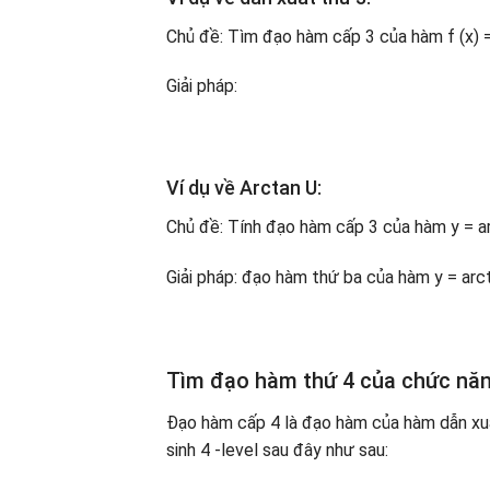
Chủ đề: Tìm đạo hàm cấp 3 của hàm f (x) =
Giải pháp:
Ví dụ về Arctan U:
Chủ đề: Tính đạo hàm cấp 3 của hàm y = ar
Giải pháp: đạo hàm thứ ba của hàm y = arct
Tìm đạo hàm thứ 4 của chức nă
Đạo hàm cấp 4 là đạo hàm của hàm dẫn xuấ
sinh 4 -level sau đây như sau: