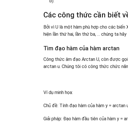
b).
Các công thức cần biết v
Bởi vì U là một hàm phù hợp cho các biến 
hiện lần thứ hai, lần thứ ba, … chúng ta h
Tìm đạo hàm của hàm arctan
Công thức âm đạo Arctan U, còn được gọi l
arctan u. Chúng tôi có công thức chức năn
Ví dụ minh họa:
Chủ đề: Tính đạo hàm của hàm y = arctan u
Giải pháp: Đạo hàm đầu tiên của hàm y = ar