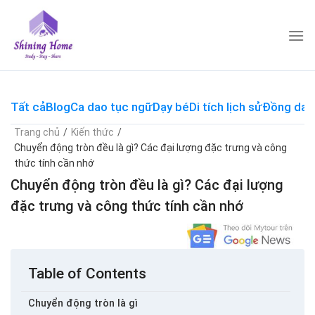
Skip
to
content
Tất cả
Blog
Ca dao tục ngữ
Dạy bé
Di tích lịch sử
Đồng dao
Trang chủ
/
Kiến thức
/
Chuyển động tròn đều là gì? Các đại lượng đặc trưng và công
thức tính cần nhớ
Chuyển động tròn đều là gì? Các đại lượng
đặc trưng và công thức tính cần nhớ
Table of Contents
Chuyển động tròn là gì