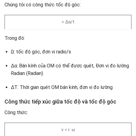
Chúng tôi có công thức tốc độ góc:
= Δα/t
Trong đó:
Ω: tốc độ góc, đơn vị radio/s
Δα: Bán kính của OM có thể được quét, Đơn vị đo lường
Radian (Radian)
ΔT: Thời gian quét OM bán kính, đơn vị đo lường
Công thức tiếp xúc giữa tốc độ và tốc độ góc
Công thức:
v = r. ω