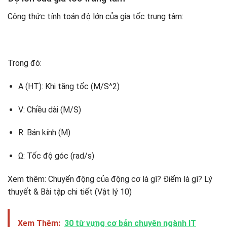
Công thức tính toán độ lớn của gia tốc trung tâm:
Trong đó:
A (HT): Khi tăng tốc (M/S^2)
V: Chiều dài (M/S)
R: Bán kính (M)
Ω: Tốc độ góc (rad/s)
Xem thêm: Chuyển động của động cơ là gì? Điểm là gì? Lý
thuyết & Bài tập chi tiết (Vật lý 10)
Xem Thêm:
30 từ vựng cơ bản chuyên ngành IT