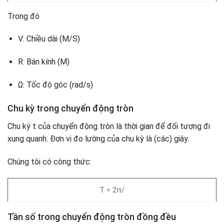
Trong đó
V: Chiều dài (M/S)
R: Bán kính (M)
Ω: Tốc độ góc (rad/s)
Chu kỳ trong chuyển động tròn
Chu kỳ t của chuyển động tròn là thời gian để đối tượng đi
xung quanh. Đơn vị đo lường của chu kỳ là (các) giây.
Chúng tôi có công thức:
T = 2π/
Tần số trong chuyển động tròn đồng đều