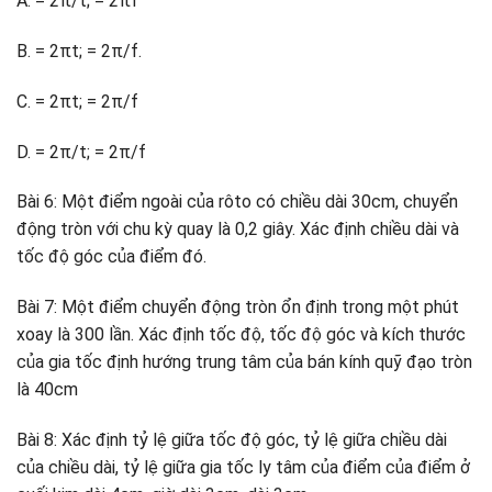
A. = 2π/t; = 2πf
B. = 2πt; = 2π/f.
C. = 2πt; = 2π/f
D. = 2π/t; = 2π/f
Bài 6: Một điểm ngoài của rôto có chiều dài 30cm, chuyển
động tròn với chu kỳ quay là 0,2 giây. Xác định chiều dài và
tốc độ góc của điểm đó.
Bài 7: Một điểm chuyển động tròn ổn định trong một phút
xoay là 300 lần. Xác định tốc độ, tốc độ góc và kích thước
của gia tốc định hướng trung tâm của bán kính quỹ đạo tròn
là 40cm
Bài 8: Xác định tỷ lệ giữa tốc độ góc, tỷ lệ giữa chiều dài
của chiều dài, tỷ lệ giữa gia tốc ly tâm của điểm của điểm ở