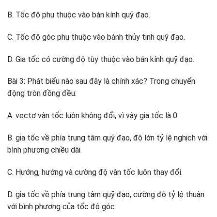
B. Tốc độ phụ thuộc vào bán kính quỹ đạo.
C. Tốc độ góc phụ thuộc vào bánh thủy tinh quỹ đạo.
D. Gia tốc có cường độ tùy thuộc vào bán kính quỹ đạo.
Bài 3: Phát biểu nào sau đây là chính xác? Trong chuyển
động tròn đồng đều:
A. vectơ vận tốc luôn không đổi, vì vậy gia tốc là 0.
B. gia tốc về phía trung tâm quỹ đạo, độ lớn tỷ lệ nghịch với
bình phương chiều dài.
C. Hướng, hướng và cường độ vận tốc luôn thay đổi.
D. gia tốc về phía trung tâm quỹ đạo, cường độ tỷ lệ thuận
với bình phương của tốc độ góc