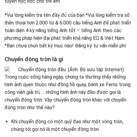
tuyến học học cho trẻ em.
*Vui lòng kiểm tra tên đầy đủ của bạn *Vui lòng kiểm tra số
điện thoại hơn 2.000 từ & 6.000 câu tiếng Anh để phát triển
toàn diện 4 kỹ năng tiếng Anh tốt – tiếng Anh theo các
phương pháp hiện đại phát triển khả năng EQ & Việt Nam
*Bạn chưa chọn bất kỳ mục nào! Đăng ký tư vấn miễn phí
Chuyển động tròn là gì
Trong cuộc sống hàng ngày, chúng ta thường thấy những
hình ảnh quen thuộc như đồng hồ quay, bánh xe Ferris trong
công viên giải trí, … những hình ảnh này đều được gọi là
chuyển động tròn. Vậy chuyển động tròn khác với chuyển
động tròn như thế nào?
Khi chuyển động có một quỹ đạo như một vòng tròn,
chúng tôi gọi nó là một chuyển động tròn.