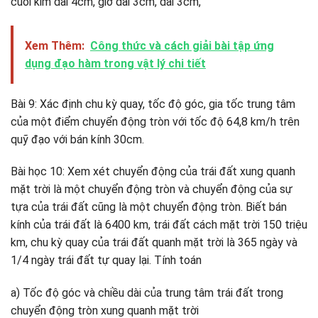
cuối kim dài 4cm, giờ dài 3cm, dài 3cm,
Xem Thêm:
Công thức và cách giải bài tập ứng
dụng đạo hàm trong vật lý chi tiết
Bài 9: Xác định chu kỳ quay, tốc độ góc, gia tốc trung tâm
của một điểm chuyển động tròn với tốc độ 64,8 km/h trên
quỹ đạo với bán kính 30cm.
Bài học 10: Xem xét chuyển động của trái đất xung quanh
mặt trời là một chuyển động tròn và chuyển động của sự
tựa của trái đất cũng là một chuyển động tròn. Biết bán
kính của trái đất là 6400 km, trái đất cách mặt trời 150 triệu
km, chu kỳ quay của trái đất quanh mặt trời là 365 ngày và
1/4 ngày trái đất tự quay lại. Tính toán
a) Tốc độ góc và chiều dài của trung tâm trái đất trong
chuyển động tròn xung quanh mặt trời