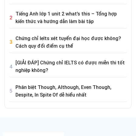
Tiếng Anh lớp 1 unit 2 what’s this – Tổng hợp
kiến thức và hướng dẫn làm bài tập
Chứng chỉ Ielts xét tuyển đại học được không?
Cách quy đổi điểm cụ thể
[GIẢI ĐÁP] Chứng chỉ IELTS có được miễn thi tốt
nghiệp không?
Phân biệt Though, Although, Even Though,
Despite, In Spite Of dễ hiểu nhất