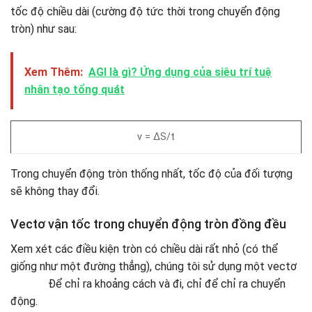
tốc độ chiều dài (cường độ tức thời trong chuyển động
tròn) như sau:
Xem Thêm:
AGI là gì? Ứng dụng của siêu trí tuệ
nhân tạo tổng quát
v = ΔS/t
Trong chuyển động tròn thống nhất, tốc độ của đối tượng
sẽ không thay đổi.
Vectơ vận tốc trong chuyển động tròn đồng đều
Xem xét các điều kiện tròn có chiều dài rất nhỏ (có thể
giống như một đường thẳng), chúng tôi sử dụng một vectơ
Để chỉ ra khoảng cách và đi, chỉ để chỉ ra chuyển
động.