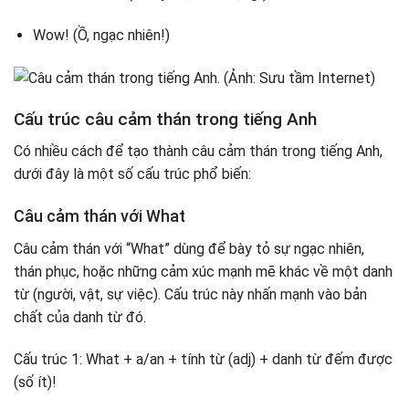
Wow! (Ồ, ngạc nhiên!)
Cấu trúc câu cảm thán trong tiếng Anh
Có nhiều cách để tạo thành câu cảm thán trong tiếng Anh,
dưới đây là một số cấu trúc phổ biến:
Câu cảm thán với What
Câu cảm thán với “What” dùng để bày tỏ sự ngạc nhiên,
thán phục, hoặc những cảm xúc mạnh mẽ khác về một danh
từ (người, vật, sự việc). Cấu trúc này nhấn mạnh vào bản
chất của danh từ đó.
Cấu trúc 1: What + a/an + tính từ (adj) + danh từ đếm được
(số ít)!