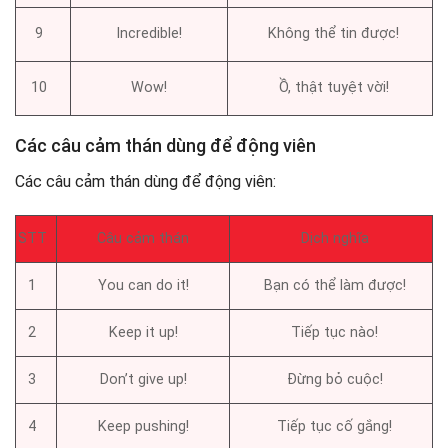
9
Incredible!
Không thể tin được!
10
Wow!
Ồ, thật tuyệt vời!
Các câu cảm thán dùng để động viên
Các câu cảm thán dùng để động viên:
STT
Câu cảm thán
Dịch nghĩa
1
You can do it!
Bạn có thể làm được!
2
Keep it up!
Tiếp tục nào!
3
Don’t give up!
Đừng bỏ cuộc!
4
Keep pushing!
Tiếp tục cố gắng!