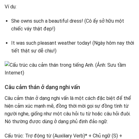
Ví dụ:
She owns such a beautiful dress! (Cô ấy sở hữu một
chiếc váy thật đẹp!)
It was such pleasant weather today! (Ngày hôm nay thời
tiết thật sự dễ chịu!)
Câu cảm thán ở dạng nghi vấn
Câu cảm thán ở dạng nghi vấn là một cách đặc biệt để thể
hiện cảm xúc mạnh mẽ, đồng thời mời gọi sự đồng tình từ
người nghe, giống như một câu hỏi tu từ hoặc câu hỏi đuôi.
Nó thường được dùng ở dạng phủ định đảo ngữ.
Cấu trúc: Trợ động từ (Auxiliary Verb)* + Chủ ngữ (S) +