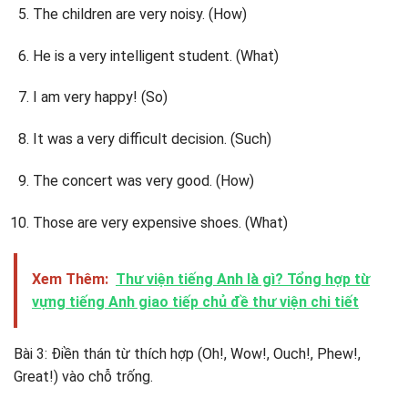
The children are very noisy. (How)
He is a very intelligent student. (What)
I am very happy! (So)
It was a very difficult decision. (Such)
The concert was very good. (How)
Those are very expensive shoes. (What)
Xem Thêm:
Thư viện tiếng Anh là gì? Tổng hợp từ
vựng tiếng Anh giao tiếp chủ đề thư viện chi tiết
Bài 3: Điền thán từ thích hợp (Oh!, Wow!, Ouch!, Phew!,
Great!) vào chỗ trống.