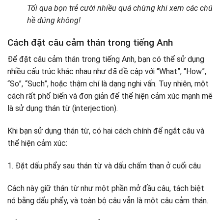
Tối qua bọn trẻ cười nhiều quá chừng khi xem các chú
hề đúng không!
Cách đặt câu cảm thán trong tiếng Anh
Để đặt câu cảm thán trong tiếng Anh, bạn có thể sử dụng
nhiều cấu trúc khác nhau như đã đề cập với “What”, “How”,
“So”, “Such”, hoặc thậm chí là dạng nghi vấn. Tuy nhiên, một
cách rất phổ biến và đơn giản để thể hiện cảm xúc mạnh mẽ
là sử dụng thán từ (interjection).
Khi bạn sử dụng thán từ, có hai cách chính để ngắt câu và
thể hiện cảm xúc:
1. Đặt dấu phẩy sau thán từ và dấu chấm than ở cuối câu
Cách này giữ thán từ như một phần mở đầu câu, tách biệt
nó bằng dấu phẩy, và toàn bộ câu vẫn là một câu cảm thán.