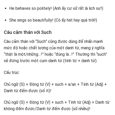
He behaves so politely! (Anh ấy cư xử rất là lịch sự!)
She sings so beautifully! (Cô ấy hát hay quá trời!)
Câu cảm thán với Such
Câu cảm thán với “Such” cũng được dùng để nhấn mạnh
mức độ hoặc chất lượng của một danh từ, mang ý nghĩa
“thật là một/những…!” hoặc “đúng là…!” Thường thì “such”
sẽ đứng trước một cụm danh từ (tính từ + danh từ).
Cấu trúc:
Chủ ngữ (S) + Động từ (V) + such + a/an + Tính từ (Adj) +
Danh từ đếm được (số ít)!
Chủ ngữ (S) + Động từ (V) + such + Tính từ (Adj) + Danh từ
không đếm được/Danh từ đếm được (số nhiều)!