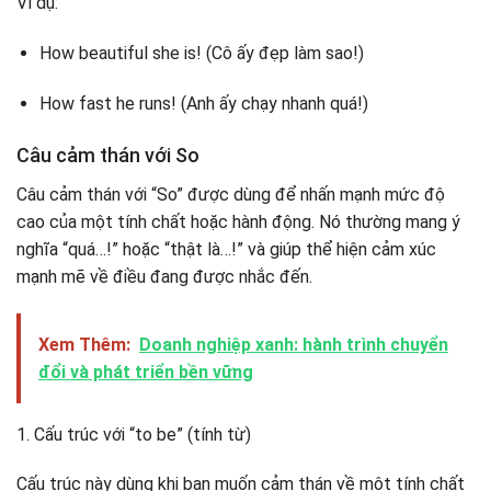
Ví dụ:
How beautiful she is! (Cô ấy đẹp làm sao!)
How fast he runs! (Anh ấy chạy nhanh quá!)
Câu cảm thán với So
Câu cảm thán với “So” được dùng để nhấn mạnh mức độ
cao của một tính chất hoặc hành động. Nó thường mang ý
nghĩa “quá…!” hoặc “thật là…!” và giúp thể hiện cảm xúc
mạnh mẽ về điều đang được nhắc đến.
Xem Thêm:
Doanh nghiệp xanh: hành trình chuyển
đổi và phát triển bền vững
1. Cấu trúc với “to be” (tính từ)
Cấu trúc này dùng khi bạn muốn cảm thán về một tính chất