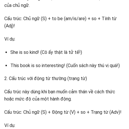
của chủ ngữ.
Cấu trúc: Chủ ngữ (S) + to be (am/is/are) + so + Tính từ
(Adj)!
Ví dụ:
She is so kind! (Cô ấy thật là tử tế!)
This book is so interesting! (Cuốn sách này thú vị quá!)
2. Cấu trúc với động từ thường (trạng từ)
Cấu trúc này dùng khi bạn muốn cảm thán về cách thức
hoặc mức độ của một hành động.
Cấu trúc: Chủ ngữ (S) + Động từ (V) + so + Trạng từ (Adv)!
Ví dụ: