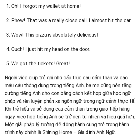
Oh! I forgot my wallet at home!
Phew! That was a really close call. I almost hit the car.
Wow! This pizza is absolutely delicious!
Ouch! I just hit my head on the door.
We got the tickets! Great!
Ngoài việc giúp trẻ ghi nhớ cấu trúc câu cảm thán và các
mẫu câu thông dụng trong tiếng Anh, ba mẹ cũng nên tăng
cường tiếng Anh cho con bằng cách kết hợp giữa học ngữ
pháp và rèn luyện phản xạ ngôn ngữ trong ngữ cảnh thực tế.
Khi trẻ hiểu và sử dụng câu cảm thán trong giao tiếp hàng
ngày, việc học tiếng Anh sẽ trở nên tự nhiên và hiệu quả hơn.
Một giải pháp lý tưởng để đồng hành cùng trẻ trong hành
trình này chính là Shining Home – Gia đình Anh Ngữ.