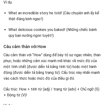
Ví dụ:
What an incredible story he told! (Câu chuyện anh ấy kể
thật đáng kinh ngạc!)
What delicious cookies you baked! (Những chiếc bánh
quy bạn nướng ngon tuyệt!)
Câu cảm thán với How
Câu cảm thán với “How” dùng để bày tỏ sự ngạc nhiên, thán
phục, hoặc những cảm xúc mạnh mẽ khác về mức độ của
một tính chất (được diễn tả bằng tính từ) hoặc một hành
động (được diễn tả bằng trạng từ). Cấu trúc này nhấn mạnh
vào cách thức hoặc mức độ của điều gì đó.
Cấu trúc: How + tính từ (adj) / trạng từ (adv) + Chủ ngữ (S)
+ Động từ (V)!