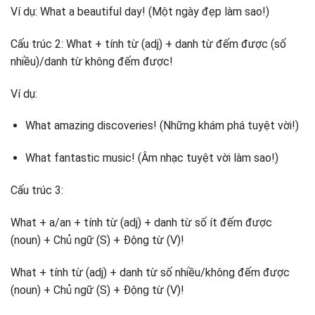
Ví dụ: What a beautiful day! (Một ngày đẹp làm sao!)
Cấu trúc 2: What + tính từ (adj) + danh từ đếm được (số
nhiều)/danh từ không đếm được!
Ví dụ:
What amazing discoveries! (Những khám phá tuyệt vời!)
What fantastic music! (Âm nhạc tuyệt vời làm sao!)
Cấu trúc 3:
What + a/an + tính từ (adj) + danh từ số ít đếm được
(noun) + Chủ ngữ (S) + Động từ (V)!
What + tính từ (adj) + danh từ số nhiều/không đếm được
(noun) + Chủ ngữ (S) + Động từ (V)!