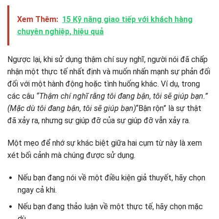
Xem Thêm:
15 Kỹ năng giao tiếp với khách hàng
chuyên nghiệp, hiệu quả
Ngược lại, khi sử dụng thậm chí suy nghĩ, người nói đã chấp
nhận một thực tế nhất định và muốn nhấn mạnh sự phản đối
đối với một hành động hoặc tình huống khác. Ví dụ, trong
các câu
“Thậm chí nghĩ rằng tôi đang bận, tôi sẽ giúp bạn.”
(Mặc dù tôi đang bận, tôi sẽ giúp bạn)
“Bận rộn” là sự thật
đã xảy ra, nhưng sự giúp đỡ của sự giúp đỡ vẫn xảy ra.
Một mẹo để nhớ sự khác biệt giữa hai cụm từ này là xem
xét bối cảnh mà chúng được sử dụng.
Nếu bạn đang nói về một điều kiện giả thuyết, hãy chọn
ngay cả khi.
Nếu bạn đang thảo luận về một thực tế, hãy chọn mặc
dù.