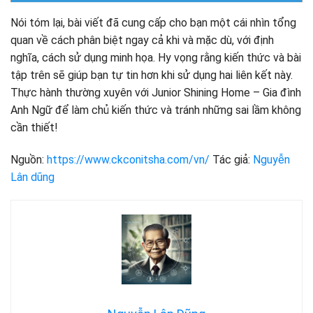
Nói tóm lại, bài viết đã cung cấp cho bạn một cái nhìn tổng
quan về cách phân biệt ngay cả khi và mặc dù, với định
nghĩa, cách sử dụng minh họa. Hy vọng rằng kiến ​​thức và bài
tập trên sẽ giúp bạn tự tin hơn khi sử dụng hai liên kết này.
Thực hành thường xuyên với Junior Shining Home – Gia đình
Anh Ngữ để làm chủ kiến ​​thức và tránh những sai lầm không
cần thiết!
Nguồn:
https://www.ckconitsha.com/vn/
Tác giả:
Nguyễn
Lân dũng