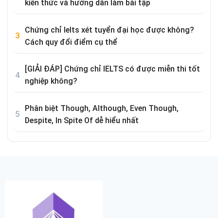
kiến thức và hướng dẫn làm bài tập
Chứng chỉ Ielts xét tuyển đại học được không?
Cách quy đổi điểm cụ thể
[GIẢI ĐÁP] Chứng chỉ IELTS có được miễn thi tốt
nghiệp không?
Phân biệt Though, Although, Even Though,
Despite, In Spite Of dễ hiểu nhất