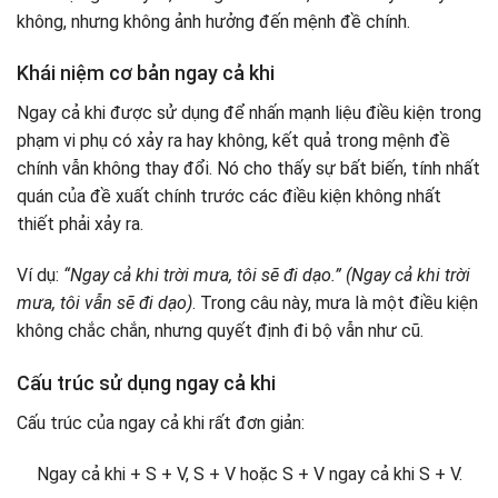
không, nhưng không ảnh hưởng đến mệnh đề chính.
Khái niệm cơ bản ngay cả khi
Ngay cả khi được sử dụng để nhấn mạnh liệu điều kiện trong
phạm vi phụ có xảy ra hay không, kết quả trong mệnh đề
chính vẫn không thay đổi. Nó cho thấy sự bất biến, tính nhất
quán của đề xuất chính trước các điều kiện không nhất
thiết phải xảy ra.
Ví dụ:
“Ngay cả khi trời mưa, tôi sẽ đi dạo.” (Ngay cả khi trời
mưa, tôi vẫn sẽ đi dạo)
. Trong câu này, mưa là một điều kiện
không chắc chắn, nhưng quyết định đi bộ vẫn như cũ.
Cấu trúc sử dụng ngay cả khi
Cấu trúc của ngay cả khi rất đơn giản:
Ngay cả khi + S + V, S + V hoặc S + V ngay cả khi S + V.