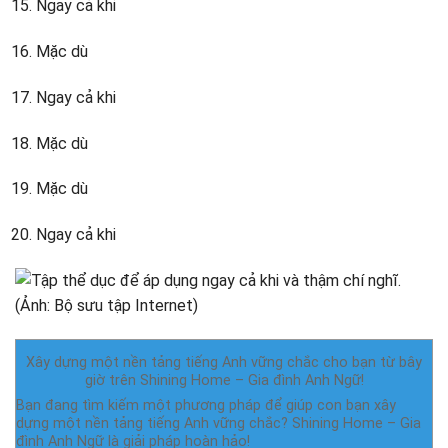
Ngay cả khi
Mặc dù
Ngay cả khi
Mặc dù
Mặc dù
Ngay cả khi
Xây dựng một nền tảng tiếng Anh vững chắc cho bạn từ bây
giờ trên Shining Home – Gia đình Anh Ngữ!
Bạn đang tìm kiếm một phương pháp để giúp con bạn xây
dựng một nền tảng tiếng Anh vững chắc? Shining Home – Gia
đình Anh Ngữ là giải pháp hoàn hảo!