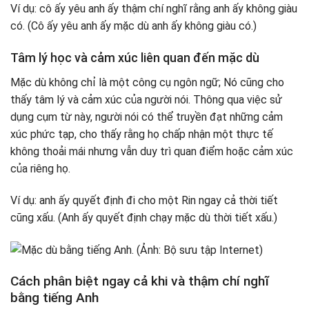
Ví dụ: cô ấy yêu anh ấy thậm chí nghĩ rằng anh ấy không giàu
có. (Cô ấy yêu anh ấy mặc dù anh ấy không giàu có.)
Tâm lý học và cảm xúc liên quan đến mặc dù
Mặc dù không chỉ là một công cụ ngôn ngữ; Nó cũng cho
thấy tâm lý và cảm xúc của người nói. Thông qua việc sử
dụng cụm từ này, người nói có thể truyền đạt những cảm
xúc phức tạp, cho thấy rằng họ chấp nhận một thực tế
không thoải mái nhưng vẫn duy trì quan điểm hoặc cảm xúc
của riêng họ.
Ví dụ: anh ấy quyết định đi cho một Rin ngay cả thời tiết
cũng xấu. (Anh ấy quyết định chạy mặc dù thời tiết xấu.)
Cách phân biệt ngay cả khi và thậm chí nghĩ
bằng tiếng Anh