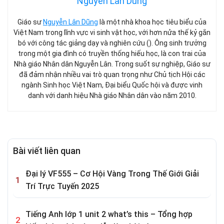
Nguyễn Lân Dũng
Giáo sư
Nguyễn Lân Dũng
là một nhà khoa học tiêu biểu của
Việt Nam trong lĩnh vực vi sinh vật học, với hơn nửa thế kỷ gắn
bó với công tác giảng dạy và nghiên cứu (). Ông sinh trưởng
trong một gia đình có truyền thống hiếu học, là con trai của
Nhà giáo Nhân dân Nguyễn Lân. Trong suốt sự nghiệp, Giáo sư
đã đảm nhận nhiều vai trò quan trọng như Chủ tịch Hội các
ngành Sinh học Việt Nam, Đại biểu Quốc hội và được vinh
danh với danh hiệu Nhà giáo Nhân dân vào năm 2010.
Bài viết liên quan
Đại lý VF555 – Cơ Hội Vàng Trong Thế Giới Giải
Trí Trực Tuyến 2025
Tiếng Anh lớp 1 unit 2 what’s this – Tổng hợp