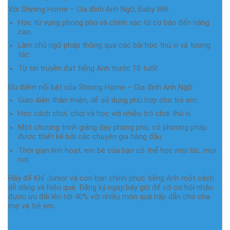
Với Shining Home – Gia đình Anh Ngữ, Baby Will:
Học từ vựng phong phú và chính xác từ cơ bản đến nâng
cao.
Làm chủ ngữ pháp thông qua các bài học thú vị và tương
tác.
Tự tin truyền đạt tiếng Anh trước 10 tuổi!
Ưu điểm nổi bật của Shining Home – Gia đình Anh Ngữ:
Giao diện thân thiện, dễ sử dụng phù hợp cho trẻ em.
Học cách chơi, chơi và học với nhiều trò chơi thú vị.
Một chương trình giảng dạy phong phú, có phương pháp
được thiết kế bởi các chuyên gia hàng đầu.
Thời gian linh hoạt, em bé của bạn có thể học mọi lúc, mọi
nơi.
Hãy để Khỉ Junior và con bạn chinh phục tiếng Anh một cách
dễ dàng và hiệu quả. Đăng ký ngay bây giờ để có cơ hội nhận
được ưu đãi lên tới 40% với nhiều món quà hấp dẫn cho cha
mẹ và trẻ em.