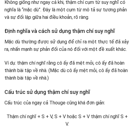
Không giống như ngay cả khi, thậm chí cụm từ suy nghĩ có
nghĩa là “mặc dù”. Đây là một cụm từ mô tả sự tương phản
và sự đối lập giữa hai điều khoản, rõ ràng.
Định nghĩa và cách sử dụng thậm chí suy nghĩ
Mặc dù thường được sử dụng để chỉ ra một thực tế đã xảy
ra, nhấn mạnh sự phản đối của nó đối với một đề xuất khác.
Ví dụ: thậm chí nghĩ rằng cô ấy đã mệt mỏi, cô ấy đã hoàn
thành bài tập về nhà. (Mặc dù cô ấy mệt mỏi, cô ấy đã hoàn
thành bài tập về nhà.)
Cấu trúc sử dụng thậm chí suy nghĩ
Cấu trúc của ngay cả Thouge cũng khá đơn giản:
Thậm chí nghĩ + S + V, S + V hoặc S + V thậm chí nghĩ S +
V.