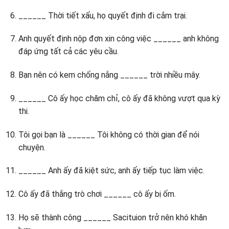
______ Thời tiết xấu, họ quyết định đi cắm trại.
Anh quyết định nộp đơn xin công việc ______ anh không
đáp ứng tất cả các yêu cầu.
Bạn nên có kem chống nắng ______ trời nhiều mây.
______ Cô ấy học chăm chỉ, cô ấy đã không vượt qua kỳ
thi.
Tôi gọi bạn là ______ Tôi không có thời gian để nói
chuyện.
______ Anh ấy đã kiệt sức, anh ấy tiếp tục làm việc.
Cô ấy đã thắng trò chơi ______ cô ấy bị ốm.
Họ sẽ thành công ______ Sacituion trở nên khó khăn