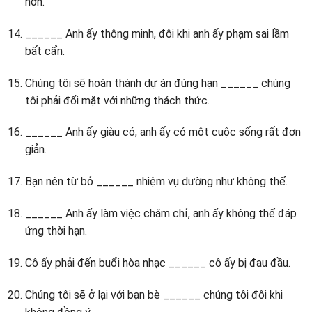
hơn.
______ Anh ấy thông minh, đôi khi anh ấy phạm sai lầm
bất cẩn.
Chúng tôi sẽ hoàn thành dự án đúng hạn ______ chúng
tôi phải đối mặt với những thách thức.
______ Anh ấy giàu có, anh ấy có một cuộc sống rất đơn
giản.
Bạn nên từ bỏ ______ nhiệm vụ dường như không thể.
______ Anh ấy làm việc chăm chỉ, anh ấy không thể đáp
ứng thời hạn.
Cô ấy phải đến buổi hòa nhạc ______ cô ấy bị đau đầu.
Chúng tôi sẽ ở lại với bạn bè ______ chúng tôi đôi khi