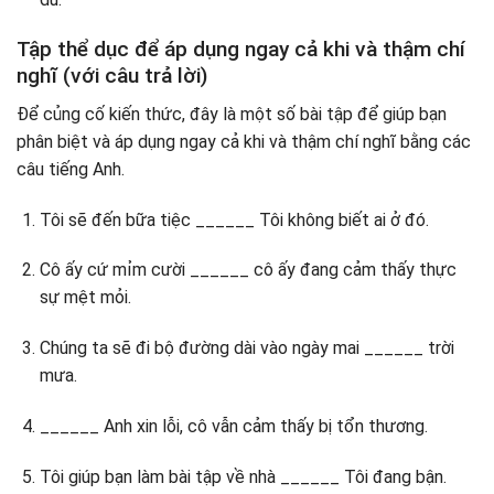
Tập thể dục để áp dụng ngay cả khi và thậm chí
nghĩ (với câu trả lời)
Để củng cố kiến ​​thức, đây là một số bài tập để giúp bạn
phân biệt và áp dụng ngay cả khi và thậm chí nghĩ bằng các
câu tiếng Anh.
Tôi sẽ đến bữa tiệc ______ Tôi không biết ai ở đó.
Cô ấy cứ mỉm cười ______ cô ấy đang cảm thấy thực
sự mệt mỏi.
Chúng ta sẽ đi bộ đường dài vào ngày mai ______ trời
mưa.
______ Anh xin lỗi, cô vẫn cảm thấy bị tổn thương.
Tôi giúp bạn làm bài tập về nhà ______ Tôi đang bận.