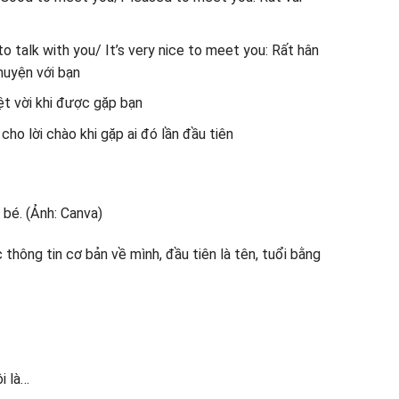
 to talk with you/ It’s very nice to meet you: Rất hân
huyện với bạn
t vời khi được gặp bạn
ho lời chào khi gặp ai đó lần đầu tiên
c thông tin cơ bản về mình, đầu tiên là tên, tuổi bằng
i là…