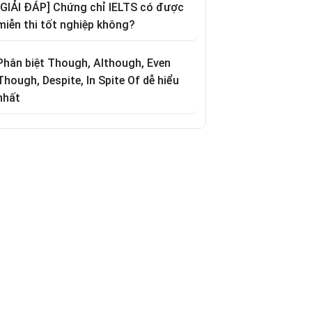
[GIẢI ĐÁP] Chứng chỉ IELTS có được
miễn thi tốt nghiệp không?
Phân biệt Though, Although, Even
Though, Despite, In Spite Of dễ hiểu
nhất