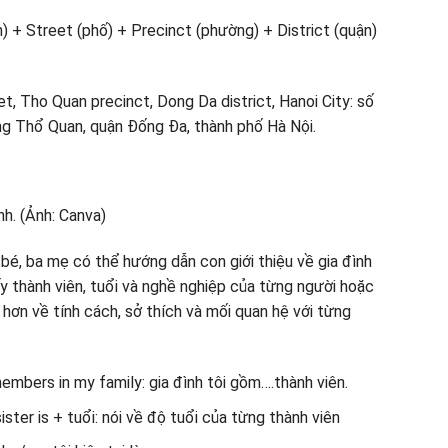
) + Street (phố) + Precinct (phường) + District (quận)
et, Tho Quan precinct, Dong Da district, Hanoi City: số
g Thổ Quan, quận Đống Đa, thành phố Hà Nội.
g bé, ba mẹ có thể hướng dẫn con giới thiệu về gia đình
 thành viên, tuổi và nghề nghiệp của từng người hoặc
 hơn về tính cách, sở thích và mối quan hệ với từng
bers in my family: gia đình tôi gồm….thành viên.
er is + tuổi: nói về độ tuổi của từng thành viên