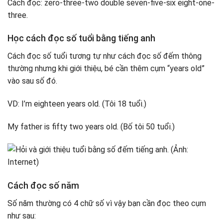
Cách đọc: zero-three-two double seven-five-six eight-one-
three.
Học cách đọc số tuổi bằng tiếng anh
Cách đọc số tuổi tương tự như cách đọc số đếm thông
thường nhưng khi giới thiệu, bé cần thêm cụm “years old”
vào sau số đó.
VD: I’m eighteen years old. (Tôi 18 tuổi.)
My father is fifty two years old. (Bố tôi 50 tuổi.)
Cách đọc số năm
Số năm thường có 4 chữ số vì vậy bạn cần đọc theo cụm
như sau: