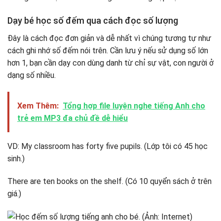
Dạy bé học số đếm qua cách đọc số lượng
Đây là cách đọc đơn giản và dễ nhất vì chúng tương tự như
cách ghi nhớ số đếm nói trên. Cần lưu ý nếu sử dụng số lớn
hơn 1, bạn cần dạy con dùng danh từ chỉ sự vật, con người ở
dạng số nhiều.
Xem Thêm:
Tổng hợp file luyện nghe tiếng Anh cho
trẻ em MP3 đa chủ đề dễ hiểu
VD: My classroom has forty five pupils. (Lớp tôi có 45 học
sinh.)
There are ten books on the shelf. (Có 10 quyển sách ở trên
giá.)