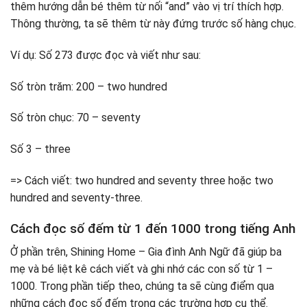
thêm hướng dẫn bé thêm từ nối “and” vào vị trí thích hợp.
Thông thường, ta sẽ thêm từ này đứng trước số hàng chục.
Ví dụ: Số 273 được đọc và viết như sau:
Số tròn trăm: 200 – two hundred
Số tròn chục: 70 – seventy
Số 3 – three
=> Cách viết: two hundred and seventy three hoặc two
hundred and seventy-three.
Cách đọc số đếm từ 1 đến 1000 trong tiếng Anh
Ở phần trên, Shining Home – Gia đình Anh Ngữ đã giúp ba
mẹ và bé liệt kê cách viết và ghi nhớ các con số từ 1 –
1000. Trong phần tiếp theo, chúng ta sẽ cùng điểm qua
những cách đọc số đếm trong các trường hợp cụ thể.