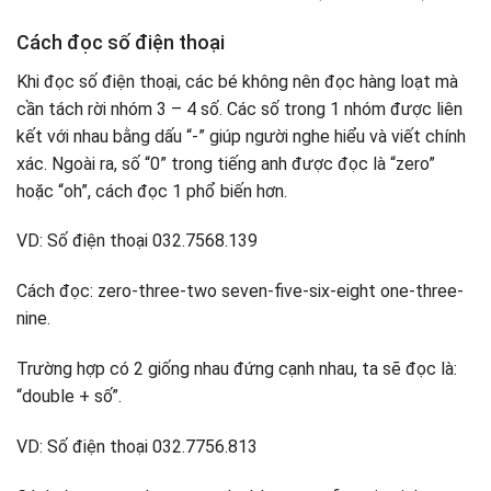
Cách đọc số điện thoại
Khi đọc số điện thoại, các bé không nên đọc hàng loạt mà
cần tách rời nhóm 3 – 4 số. Các số trong 1 nhóm được liên
kết với nhau bằng dấu “-” giúp người nghe hiểu và viết chính
xác. Ngoài ra, số “0” trong tiếng anh được đọc là “zero”
hoặc “oh”, cách đọc 1 phổ biến hơn.
VD: Số điện thoại 032.7568.139
Cách đọc: zero-three-two seven-five-six-eight one-three-
nine.
Trường hợp có 2 giống nhau đứng cạnh nhau, ta sẽ đọc là:
“double + số”.
VD: Số điện thoại 032.7756.813