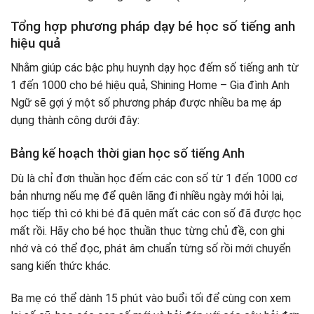
Tổng hợp phương pháp dạy bé học số tiếng anh
hiệu quả
Nhằm giúp các bậc phụ huynh dạy học đếm số tiếng anh từ
1 đến 1000 cho bé hiệu quả, Shining Home – Gia đình Anh
Ngữ sẽ gợi ý một số phương pháp được nhiều ba mẹ áp
dụng thành công dưới đây:
Bảng kế hoạch thời gian học số tiếng Anh
Dù là chỉ đơn thuần học đếm các con số từ 1 đến 1000 cơ
bản nhưng nếu mẹ để quên lãng đi nhiều ngày mới hỏi lại,
học tiếp thì có khi bé đã quên mất các con số đã được học
mất rồi. Hãy cho bé học thuần thục từng chủ đề, con ghi
nhớ và có thể đọc, phát âm chuẩn từng số rồi mới chuyển
sang kiến thức khác.
Ba mẹ có thể dành 15 phút vào buổi tối để cùng con xem