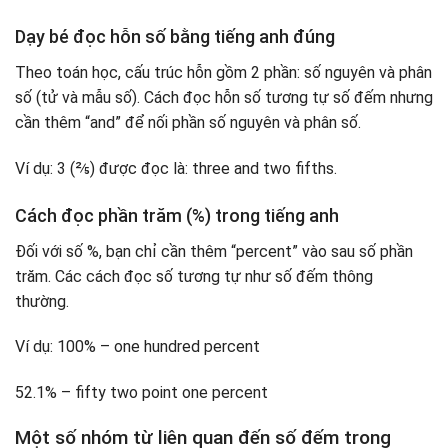
Dạy bé đọc hỗn số bằng tiếng anh đúng
Theo toán học, cấu trúc hỗn gồm 2 phần: số nguyên và phân
số (tử và mẫu số). Cách đọc hỗn số tương tự số đếm nhưng
cần thêm “and” để nối phần số nguyên và phân số.
Ví dụ: 3 (⅖) được đọc là: three and two fifths.
Cách đọc phần trăm (%) trong tiếng anh
Đối với số %, bạn chỉ cần thêm “percent” vào sau số phần
trăm. Các cách đọc số tương tự như số đếm thông
thường.
Ví dụ: 100% – one hundred percent
52.1% – fifty two point one percent
Một số nhóm từ liên quan đến số đếm trong