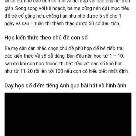
lại số cũ, học các con số mới và hỏi đáp với các câu hỏi đơn
giản. Song song với kế hoạch, ba mẹ cũng nên đặt mục tiêu
để bé cố gắng hơn, chẳng hạn như nhớ được 5 số cho 1
ngày và sau 1 tuần thì thành thạo được 50 số đầu tiên.
Học kiến thức theo chủ đề con số
Ba mẹ cần cân nhắc chọn chủ đề phù hợp để bé tiếp thu
các kiến thức về số dễ dàng. Ban đầu nên học từ 1 – 10,
sau đó khi con học thuộc thì bắt đầu với các số khó hơn
như từ 11-20 rồi lên tới 100 nếu con có hiểu biết nhất định.
Dạy học số đếm tiếng Anh qua bài hát và hình ảnh