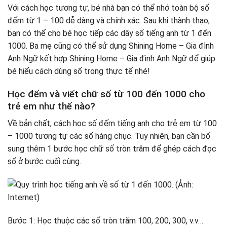
Với cách học tương tự, bé nhà bạn có thể nhớ toàn bộ số
đếm từ 1 – 100 dễ dàng và chính xác. Sau khi thành thạo,
bạn có thể cho bé học tiếp các dãy số tiếng anh từ 1 đến
1000. Ba mẹ cũng có thể sử dụng Shining Home – Gia đình
Anh Ngữ kết hợp Shining Home – Gia đình Anh Ngữ để giúp
bé hiểu cách dùng số trong thực tế nhé!
Học đếm và viết chữ số từ 100 đến 1000 cho
trẻ em như thế nào?
Về bản chất, cách học số đếm tiếng anh cho trẻ em từ 100
– 1000 tương tự các số hàng chục. Tuy nhiên, bạn cần bổ
sung thêm 1 bước học chữ số tròn trăm để ghép cách đọc
số ở bước cuối cùng.
Bước 1: Học thuộc các số tròn trăm 100, 200, 300, v.v…