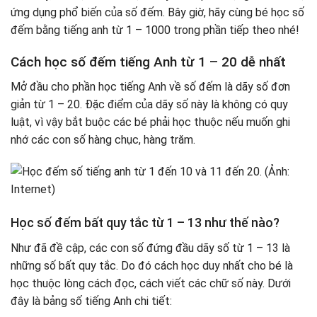
ứng dụng phổ biến của số đếm. Bây giờ, hãy cùng bé học số
đếm bằng tiếng anh từ 1 – 1000 trong phần tiếp theo nhé!
Cách học số đếm tiếng Anh từ 1 – 20 dễ nhất
Mở đầu cho phần học tiếng Anh về số đếm là dãy số đơn
giản từ 1 – 20. Đặc điểm của dãy số này là không có quy
luật, vì vậy bắt buộc các bé phải học thuộc nếu muốn ghi
nhớ các con số hàng chục, hàng trăm.
Học số đếm bất quy tắc từ 1 – 13 như thế nào?
Như đã đề cập, các con số đứng đầu dãy số từ 1 – 13 là
những số bất quy tắc. Do đó cách học duy nhất cho bé là
học thuộc lòng cách đọc, cách viết các chữ số này. Dưới
đây là bảng số tiếng Anh chi tiết: