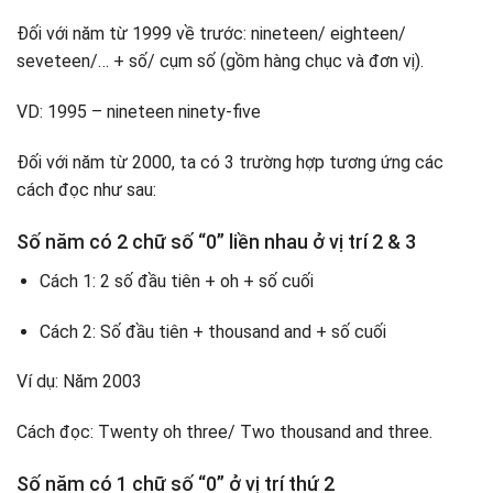
Đối với năm từ 1999 về trước: nineteen/ eighteen/
seveteen/… + số/ cụm số (gồm hàng chục và đơn vị).
VD: 1995 – nineteen ninety-five
Đối với năm từ 2000, ta có 3 trường hợp tương ứng các
cách đọc như sau:
Số năm có 2 chữ số “0” liền nhau ở vị trí 2 & 3
Cách 1: 2 số đầu tiên + oh + số cuối
Cách 2: Số đầu tiên + thousand and + số cuối
Ví dụ: Năm 2003
Cách đọc: Twenty oh three/ Two thousand and three.
Số năm có 1 chữ số “0” ở vị trí thứ 2