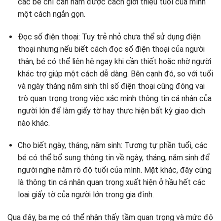
các bé chỉ cần nắm được cách giới thiệu tuổi của mình
một cách ngắn gọn.
Đọc số điện thoại: Tuy trẻ nhỏ chưa thể sử dụng điện
thoại nhưng nếu biết cách đọc số điện thoại của người
thân, bé có thể liên hệ ngay khi cần thiết hoặc nhờ người
khác trợ giúp một cách dễ dàng. Bên cạnh đó, so với tuổi
và ngày tháng năm sinh thì số điện thoại cũng đóng vai
trò quan trọng trong việc xác minh thông tin cá nhân của
người lớn để làm giấy tờ hay thực hiện bất kỳ giao dịch
nào khác.
Cho biết ngày, tháng, năm sinh: Tương tự phần tuổi, các
bé có thể bổ sung thông tin về ngày, tháng, năm sinh để
người nghe nắm rõ độ tuổi của mình. Mặt khác, đây cũng
là thông tin cá nhân quan trọng xuất hiện ở hầu hết các
loại giấy tờ của người lớn trong gia đình.
Qua đây, ba mẹ có thể nhận thấy tầm quan trọng và mức độ