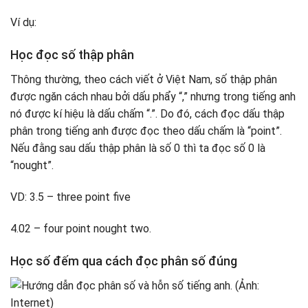
Ví dụ:
Học đọc số thập phân
Thông thường, theo cách viết ở Việt Nam, số thập phân
được ngăn cách nhau bởi dấu phẩy “,” nhưng trong tiếng anh
nó được kí hiệu là dấu chấm “.”. Do đó, cách đọc dấu thập
phân trong tiếng anh được đọc theo dấu chấm là “point”.
Nếu đằng sau dấu thập phân là số 0 thì ta đọc số 0 là
“nought”.
VD: 3.5 – three point five
4.02 – four point nought two.
Học số đếm qua cách đọc phân số đúng