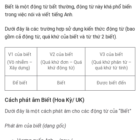
Biết là một động từ bất thường, động từ này khá phổ biến
trong việc nói và viết tiếng Anh.
Dưới đây là các trường hợp sử dụng kiến ​​thức động từ (bao
gồm cả động từ, quá khứ của biết và từ thứ 2 biết).
V1 của biết
V2 của biết
V3 của biết
(Vô nhiễm –
(Quá khứ đơn – Quá
(Quá khứ phân từ –
Xây dựng)
khứ động từ)
quá khứ từ tính)
Để biết
Biết
Được biết đến
Cách phát âm Biết (Hoa Kỳ/ UK)
Dưới đây là một cách phát âm cho các động từ của “Biết”
Phát âm của biết (dạng gốc)