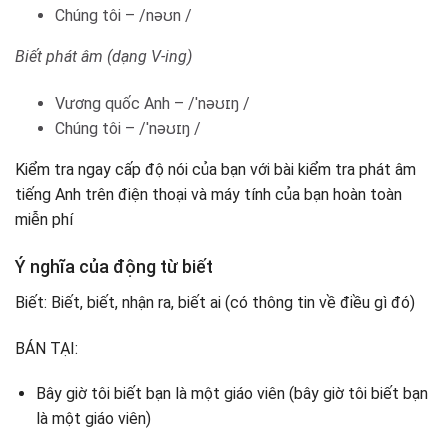
Chúng tôi – /nəʊn /
Biết phát âm (dạng V-ing)
Vương quốc Anh – /ˈnəʊɪŋ /
Chúng tôi – /ˈnəʊɪŋ /
Kiểm tra ngay cấp độ nói của bạn với bài kiểm tra phát âm
tiếng Anh trên điện thoại và máy tính của bạn hoàn toàn
miễn phí
Ý nghĩa của động từ biết
Biết: Biết, biết, nhận ra, biết ai (có thông tin về điều gì đó)
BÁN TẠI:
Bây giờ tôi biết bạn là một giáo viên (bây giờ tôi biết bạn
là một giáo viên)