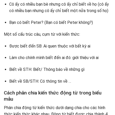
Cô ấy có nhiều bạn bè nhưng cô ấy chỉ biết về họ (cô ấy
có nhiều bạn nhưng cô ấy chỉ biết một nửa trong số họ)
Bạn có biết Peter? (Bạn có biết Peter không?)
Một số cấu trúc câu, cụm từ với kiến ​​thức:
Được biết đến SB: Ai quen thuộc với bất kỳ ai
Làm cho chính mình biết đến ai đó: giới thiệu với ai
Biết về STH: Biết/ Thông báo về những gì
Biết về SB/STH: Có thông tin về …
Cách phân chia kiến ​​thức động từ trong biểu
mẫu
Phân chia động từ kiến ​​thức dưới dạng chia cho các hình
thức kiến ​​thức khác nhau. Động từ biết được chia thành 4