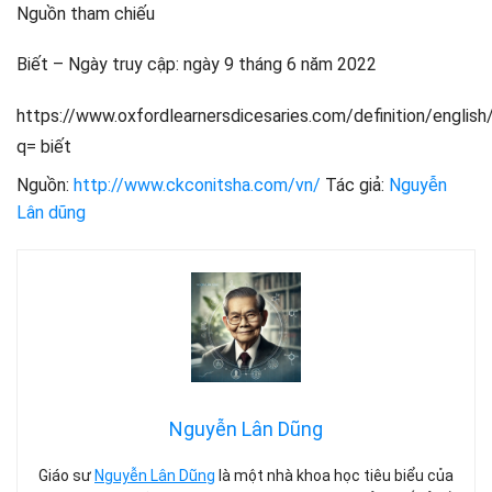
Nguồn tham chiếu
Biết – Ngày truy cập: ngày 9 tháng 6 năm 2022
https://www.oxfordlearnersdicesaries.com/definition/english
q= biết
Nguồn:
http://www.ckconitsha.com/vn/
Tác giả:
Nguyễn
Lân dũng
Nguyễn Lân Dũng
Giáo sư
Nguyễn Lân Dũng
là một nhà khoa học tiêu biểu của