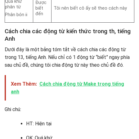
Quá khứ
Được
phân từ
biết
Tôi nên biết cô ấy sẽ theo cách này
đến
Phân bón ii
Cách chia các động từ kiến ​​thức trong th, tiếng
Anh
Dưới đây là một bảng tóm tắt về cách chia các động từ
trong 13, tiếng Anh. Nếu chỉ có 1 động từ “biết” ngay phía
sau chủ đề, chúng tôi chia động từ này theo chủ đề đó.
Xem Thêm:
Cách chia động từ Make trong tiếng
anh
Ghi chú:
HT: Hiện tại
QK: Quá khứ