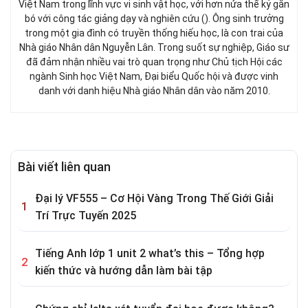
Việt Nam trong lĩnh vực vi sinh vật học, với hơn nửa thế kỷ gắn
bó với công tác giảng dạy và nghiên cứu (). Ông sinh trưởng
trong một gia đình có truyền thống hiếu học, là con trai của
Nhà giáo Nhân dân Nguyễn Lân. Trong suốt sự nghiệp, Giáo sư
đã đảm nhận nhiều vai trò quan trọng như Chủ tịch Hội các
ngành Sinh học Việt Nam, Đại biểu Quốc hội và được vinh
danh với danh hiệu Nhà giáo Nhân dân vào năm 2010.
Bài viết liên quan
Đại lý VF555 – Cơ Hội Vàng Trong Thế Giới Giải
Trí Trực Tuyến 2025
Tiếng Anh lớp 1 unit 2 what’s this – Tổng hợp
kiến thức và hướng dẫn làm bài tập