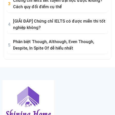
Chứng chỉ Ielts xét tuyển đại học được không?
Cách quy đổi điểm cụ thể
[GIẢI ĐÁP] Chứng chỉ IELTS có được miễn thi tốt
nghiệp không?
Phân biệt Though, Although, Even Though,
Despite, In Spite Of dễ hiểu nhất