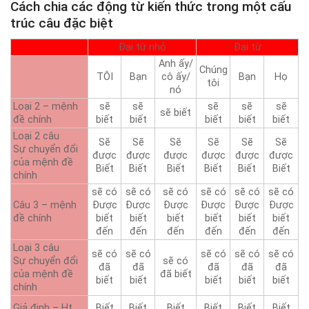
Cách chia các động từ kiến ​​thức trong một cấu
trúc câu đặc biệt
Đại từ nhỏ
Đại từ
Anh ấy/
Chúng
TÔI
Bạn
cô ấy/
Bạn
Họ
tôi
nó
Loại 2 – mệnh
sẽ
sẽ
sẽ
sẽ
sẽ
sẽ biết
đề chính
biết
biết
biết
biết
biết
Loại 2 câu
Sẽ
Sẽ
Sẽ
Sẽ
Sẽ
Sẽ
Sự chuyển đổi
được
được
được
được
được
được
của mệnh đề
Biết
Biết
Biết
Biết
Biết
Biết
chính
sẽ có
sẽ có
sẽ có
sẽ có
sẽ có
sẽ có
Câu 3 – mệnh
Được
Được
Được
Được
Được
Được
đề chính
biết
biết
biết
biết
biết
biết
đến
đến
đến
đến
đến
đến
Loại 3 câu
sẽ có
sẽ có
sẽ có
sẽ có
sẽ có
Sự chuyển đổi
sẽ có
đã
đã
đã
đã
đã
của mệnh đề
đã biết
biết
biết
biết
biết
biết
chính
Giả định – Ht
Biết
Biết
Biết
Biết
Biết
Biết