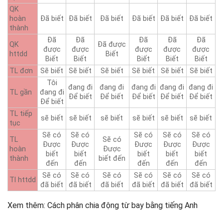
QK
hoàn
Đã biết
Đã biết
Đã biết
Đã biết
Đã biết
Đã biết
thành
Đã
Đã
Đã
Đã
Đã
QK
Đã được
được
được
được
được
được
httdd
Biết
Biết
Biết
Biết
Biết
Biết
TL đơn
Sẽ biết
Sẽ biết
Sẽ biết
Sẽ biết
Sẽ biết
Sẽ biết
Tôi
đang đi
đang đi
đang đi
đang đi
đang đi
TL gần
đang đi
Để biết
Để biết
Để biết
Để biết
Để biết
Để biết
TL tiếp
sẽ biết
sẽ biết
sẽ biết
sẽ biết
sẽ biết
sẽ biết
tục
Sẽ có
Sẽ có
Sẽ có
Sẽ có
Sẽ có
TL
Sẽ có
Được
Được
Được
Được
Được
hoàn
Được
biết
biết
biết
biết
biết
thành
biết đến
đến
đến
đến
đến
đến
Sẽ có
Sẽ có
Sẽ có
Sẽ có
Sẽ có
Sẽ có
Tl httdd
đã biết
đã biết
đã biết
đã biết
đã biết
đã biết
Xem thêm: Cách phân chia động từ bay bằng tiếng Anh