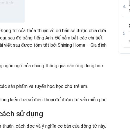
ếng Anh
u đặc biệt
 Động từ của thỏa thuận về cơ bản sẽ được chia dựa
oại, sau đó bằng tiếng Anh. Để nắm bắt các chi tiết
bài viết sau được tóm tắt bởi Shining Home – Gia đình
ăng ngôn ngữ của chúng thông qua các ứng dụng học
các sản phẩm và tuyến học học cho trẻ em.
 lòng kiểm tra số điện thoại để được tư vấn miễn phí
 cách sử dụng
a thuận, cách đọc và ý nghĩa cơ bản của động từ này.