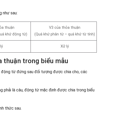
g như sau:
ỏa thuận
V3 của thỏa thuận
uá khứ động từ)
(Quá khứ phân từ – quá khứ từ tính)
lý
Xử lý
a thuận trong biểu mẫu
 động từ đứng sau đối tượng được chia cho, các
g phải là câu, động từ mặc định được chia trong biểu
nh thức sau.