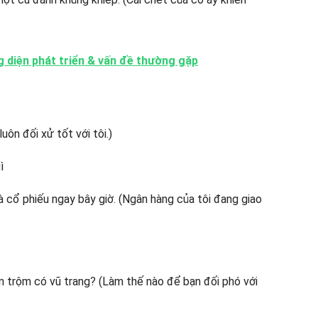
g diện phát triển & vấn đề thường gặp
luôn đối xử tốt với tôi.)
ì
à cổ phiếu ngay bây giờ. (Ngân hàng của tôi đang giao
n trộm có vũ trang? (Làm thế nào để bạn đối phó với