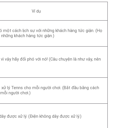
Ví dụ
ó một cách lịch sự với những khách hàng tức giận. (Họ
i những khách hàng tức giận.)
 vì vậy hãy đối phó với nó! (Câu chuyện là như vậy, nên
 xử lý Tenns cho mỗi người chơi. (Bắt đầu bằng cách
mỗi người chơi.)
ây được xử lý. (Điện không dây được xử lý.)