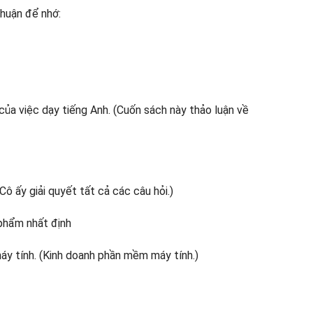
thuận để nhớ:
ủa việc dạy tiếng Anh. (Cuốn sách này thảo luận về
(Cô ấy giải quyết tất cả các câu hỏi.)
phẩm nhất định
áy tính. (Kinh doanh phần mềm máy tính.)