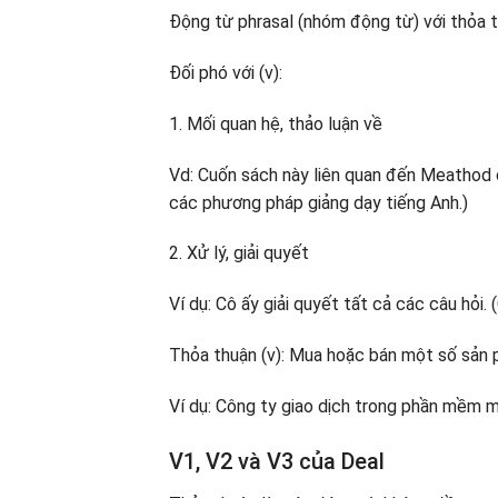
Động từ phrasal (nhóm động từ) với thỏa 
Đối phó với (v):
1. Mối quan hệ, thảo luận về
Vd: Cuốn sách này liên quan đến Meathod c
các phương pháp giảng dạy tiếng Anh.)
2. Xử lý, giải quyết
Ví dụ: Cô ấy giải quyết tất cả các câu hỏi. 
Thỏa thuận (v): Mua hoặc bán một số sản 
Ví dụ: Công ty giao dịch trong phần mềm m
V1, V2 và V3 của Deal