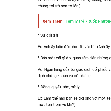
chúng tôi trở nên to lớn.)
Xem Thêm:
Tâm lý trẻ 7 tuổi: Phươn
* Sự đối đãi
Ex: Anh ấy luôn đối phó tốt với tôi. (Anh ấy 
* Bán một cái gì đó, quan tâm đến những g
Vd: Ngân hàng của tôi giao dịch cổ phiếu v
dịch chứng khoán và cổ phiếu.)
* Đồng, quyết tâm, xử lý
Ex: Làm thế nào bạn sẽ đối phó với một tê
một tên trộm vũ khí?)