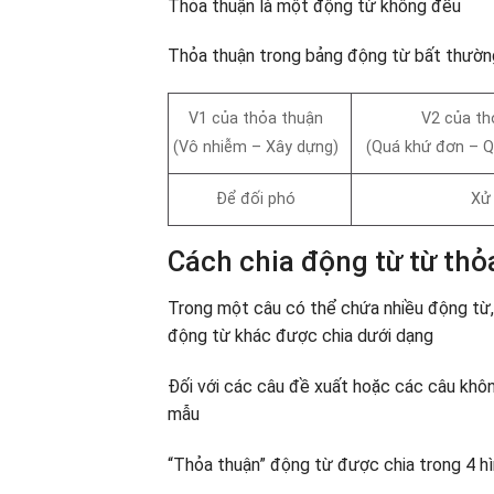
Thỏa thuận là một động từ không đều
Thỏa thuận trong bảng động từ bất thườn
V1 của thỏa thuận
V2 của th
(Vô nhiễm – Xây dựng)
(Quá khứ đơn – Q
Để đối phó
Xử 
Cách chia động từ từ thỏ
Trong một câu có thể chứa nhiều động từ,
động từ khác được chia dưới dạng
Đối với các câu đề xuất hoặc các câu khôn
mẫu
“Thỏa thuận” động từ được chia trong 4 hì