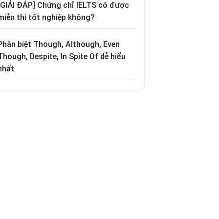
[GIẢI ĐÁP] Chứng chỉ IELTS có được
miễn thi tốt nghiệp không?
Phân biệt Though, Although, Even
Though, Despite, In Spite Of dễ hiểu
nhất