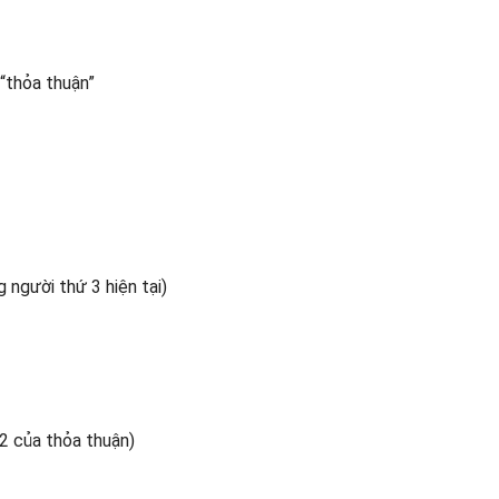
“thỏa thuận”
 người thứ 3 hiện tại)
2 của thỏa thuận)