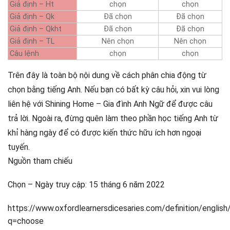
Giả định – Ht
chọn
chọn
Giả định – Qk
Đã chọn
Đã chọn
Giả định – Qkht
Đã chọn
Đã chọn
Giả định – TL
Nên chọn
Nên chọn
Câu lệnh
chọn
chọn
Trên đây là toàn bộ nội dung về cách phân chia động từ
chọn bằng tiếng Anh. Nếu bạn có bất kỳ câu hỏi, xin vui lòng
liên hệ với Shining Home – Gia đình Anh Ngữ để được câu
trả lời. Ngoài ra, đừng quên làm theo phần học tiếng Anh từ
khỉ hàng ngày để có được kiến ​​thức hữu ích hơn ngoại
tuyến.
Nguồn tham chiếu
Chọn – Ngày truy cập: 15 tháng 6 năm 2022
https://www.oxfordlearnersdicesaries.com/definition/englis
q=choose