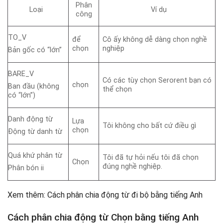
Phân
Loại
Ví dụ
công
TO_V
để
Cô ấy không dễ dàng chọn nghề
chọn
nghiệp
Bản gốc có “lớn”
BARE_V
Có các tùy chọn Serorent bạn có
chọn
Ban đầu (không
thể chọn
có “lớn”)
Danh động từ
Lựa
Tôi không cho bất cứ điều gì
chọn
Động từ danh từ
Quá khứ phân từ
Tôi đã tự hỏi nếu tôi đã chọn
Chọn
đúng nghề nghiệp.
Phân bón ii
Xem thêm: Cách phân chia động từ đi bộ bằng tiếng Anh
Cách phân chia động từ Chọn bằng tiếng Anh