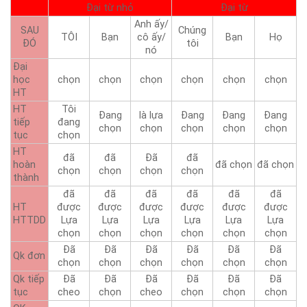
Đại từ nhỏ
Đại từ
Anh ấy/
SAU
Chúng
TÔI
Bạn
cô ấy/
Bạn
Họ
ĐÓ
tôi
nó
Đại
học
chọn
chọn
chọn
chọn
chọn
chọn
HT
HT
Tôi
Đang
là lựa
Đang
Đang
Đang
tiếp
đang
chọn
chọn
chọn
chọn
chọn
tục
chọn
HT
đã
đã
Đã
đã
hoàn
đã chọn
đã chọn
chọn
chọn
chọn
chọn
thành
đã
đã
đã
đã
đã
đã
HT
được
được
được
được
được
được
HTTDD
Lựa
Lựa
Lựa
Lựa
Lựa
Lựa
chọn
chọn
chọn
chọn
chọn
chọn
Đã
Đã
Đã
Đã
Đã
Đã
Qk đơn
chọn
chọn
chọn
chọn
chọn
chọn
Qk tiếp
Đã
Đã
Đã
Đã
Đã
Đã
tục
cheo
chọn
cheo
chọn
chọn
chọn