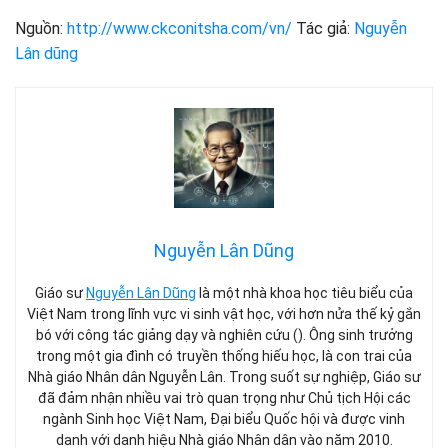
Nguồn:
http://www.ckconitsha.com/vn/
Tác giả:
Nguyễn
Lân dũng
Nguyễn Lân Dũng
Giáo sư
Nguyễn Lân Dũng
là một nhà khoa học tiêu biểu của
Việt Nam trong lĩnh vực vi sinh vật học, với hơn nửa thế kỷ gắn
bó với công tác giảng dạy và nghiên cứu (). Ông sinh trưởng
trong một gia đình có truyền thống hiếu học, là con trai của
Nhà giáo Nhân dân Nguyễn Lân. Trong suốt sự nghiệp, Giáo sư
đã đảm nhận nhiều vai trò quan trọng như Chủ tịch Hội các
ngành Sinh học Việt Nam, Đại biểu Quốc hội và được vinh
danh với danh hiệu Nhà giáo Nhân dân vào năm 2010.