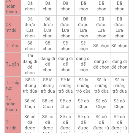
QK
Đã
Đã
Đã
Đã
Đã
Đã
hoàn
chọn
chọn
chọn
chọn
chọn
chọn
thành
Đã
Đã
Đã
Đã
Đã
Đã
QK
được
được
được
được
được
được
httdd
Lựa
Lựa
Lựa
Lựa
Lựa
Lựa
chọn
chọn
chọn
chọn
chọn
chọn
Sẽ
Sẽ
Sẽ
Sẽ
TL đơn
Sẽ chọn
Sẽ chọn
chọn
chọn
chọn
chọn
Tôi
đang đi
đang đi
đang đi
đang đi
đang đi
đang đi
TL gần
để
để
để
để
để chọn
để chọn
chọn
chọn
chọn
chọn
Sẽ là
Sẽ là
Sẽ là
Sẽ là
Sẽ là
Sẽ là
TL tiếp
những
những
những
những
những
những
tục
trò đùa
trò đùa
trò đùa
trò đùa
trò đùa
trò đùa
TL
Sẽ có
Sẽ có
Sẽ có
Sẽ có
Sẽ có
Sẽ có
hoàn
Chọn
Chọn
Chọn
Chọn
Chọn
Chọn
thành
Sẽ có
Sẽ có
Sẽ có
Sẽ có
Sẽ có
Sẽ có
Tl
đã
đã
đã
đã
đã
đã
httdd
được
được
được
được
được từ
được từ