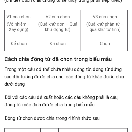
(chi tiết cách chia chúng ta sẽ thấy trong phần tiếp theo)
V1 của chọn
V2 của chọn
V3 của chọn
(Vô nhiễm –
(Quá khứ đơn – Quá
(Quá khứ phân từ –
Xây dựng)
khứ động từ)
quá khứ từ tính)
Để chọn
Đã chọn
Chọn
Cách chia động từ đã chọn trong biểu mẫu
Trong một câu có thể chứa nhiều động từ, động từ đứng
sau đối tượng được chia cho, các động từ khác được chia
dưới dạng
Đối với các câu đề xuất hoặc các câu không phải là câu,
động từ mặc định được chia trong biểu mẫu
Động từ chọn được chia trong 4 hình thức sau.