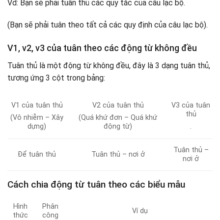
Vd: Bạn sẽ phải tuân thủ các quy tắc của câu lạc bộ.
(Bạn sẽ phải tuân theo tất cả các quy định của câu lạc bộ).
V1, v2, v3 của tuân theo các động từ không đều
Tuân thủ là một động từ không đều, đây là 3 dạng tuân thủ,
tương ứng 3 cột trong bảng:
V1 của tuân thủ
V2 của tuân thủ
V3 của tuân
thủ
(Vô nhiễm – Xây
(Quá khứ đơn – Quá khứ
dựng)
động từ)
.
Tuân thủ –
Để tuân thủ
Tuân thủ – nơi ở
nơi ở
Cách chia động từ tuân theo các biểu mẫu
Hình
Phân
Ví dụ
thức
công