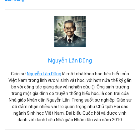
Nguyễn Lân Dũng
Giáo sư
Nguyễn Lân Dũng
là một nhà khoa học tiêu biểu của
Việt Nam trong lĩnh vực vi sinh vật học, với hơn nửa thế kỷ gắn
bó với công tác giảng dạy và nghiên cứu (). Ông sinh trưởng
trong một gia đình có truyền thống hiếu học, là con trai của
Nhà giáo Nhân dân Nguyễn Lân. Trong suốt sự nghiệp, Giáo sư
đã đảm nhận nhiều vai trò quan trọng như Chủ tịch Hội các
ngành Sinh học Việt Nam, Đại biểu Quốc hội và được vinh
danh với danh hiệu Nhà giáo Nhân dân vào năm 2010.