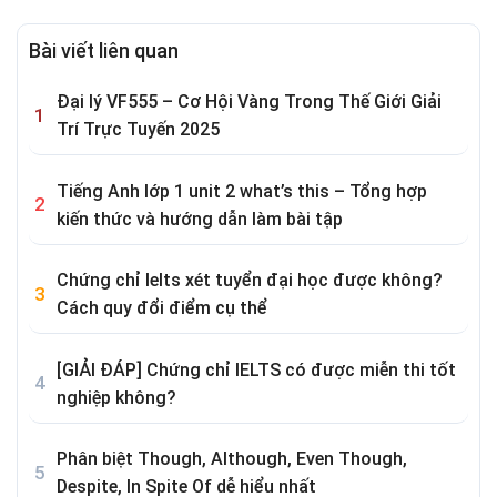
Bài viết liên quan
Đại lý VF555 – Cơ Hội Vàng Trong Thế Giới Giải
Trí Trực Tuyến 2025
Tiếng Anh lớp 1 unit 2 what’s this – Tổng hợp
kiến thức và hướng dẫn làm bài tập
Chứng chỉ Ielts xét tuyển đại học được không?
Cách quy đổi điểm cụ thể
[GIẢI ĐÁP] Chứng chỉ IELTS có được miễn thi tốt
nghiệp không?
Phân biệt Though, Although, Even Though,
Despite, In Spite Of dễ hiểu nhất