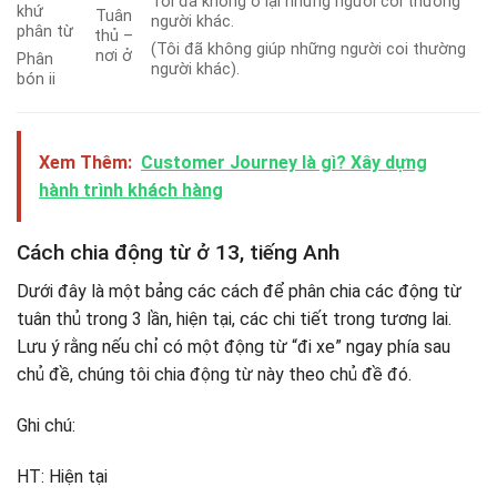
Tôi đã không ở lại những người coi thường
khứ
Tuân
người khác.
phân từ
thủ –
(Tôi đã không giúp những người coi thường
nơi ở
Phân
người khác).
bón ii
Xem Thêm:
Customer Journey là gì? Xây dựng
hành trình khách hàng
Cách chia động từ ở 13, tiếng Anh
Dưới đây là một bảng các cách để phân chia các động từ
tuân thủ trong 3 lần, hiện tại, các chi tiết trong tương lai.
Lưu ý rằng nếu chỉ có một động từ “đi xe” ngay phía sau
chủ đề, chúng tôi chia động từ này theo chủ đề đó.
Ghi chú:
HT: Hiện tại