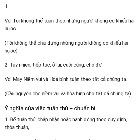
1.
Vd: Tôi không thể tuân theo những người không có khiếu hài
hước.
(Tôi không thể chịu đựng những người không có khiếu hài
hước).
2. Tuy nhiên, tiếp tục, ở lại, cuối cùng, chờ đợi
Vd: May Niềm vui và Hòa bình tuân theo tất cả chúng ta.
(Cầu nguyện cho niềm vui và hòa bình cho tất cả chúng ta).
Ý nghĩa của việc tuân thủ + chuẩn bị
1. Để tuân thủ: chấp nhận hoặc hành động theo quy định,
thỏa thuận, …