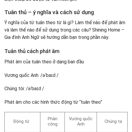
Tuân thủ – ý nghĩa và cách sử dụng
Ý nghĩa của từ tuân theo từ là gì? Làm thế nào để phát âm
và làm thế nào để sử dụng trong các câu? Shining Home –
Gia đình Anh Ngữ sẽ hướng dẫn bạn trong phần này.
Tuân thủ cách phát âm
Phát âm của tuân theo ở dạng ban đầu
Vương quốc Anh: /əˈbaɪd /
Chúng tôi: /əˈbaɪd /
Phát âm cho các hình thức động từ “tuân theo”
Phân
Vương quốc
Động từ
Chúng ta
công
Anh