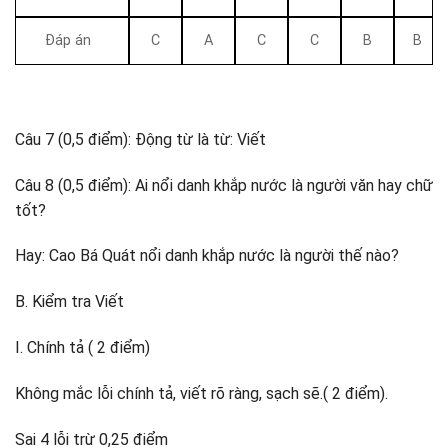
Đáp án
C
A
C
C
B
B
Câu 7 (0,5 điểm): Động từ là từ: Viết
Câu 8 (0,5 điểm): Ai nổi danh khắp nước là người văn hay chữ
tốt?
Hay: Cao Bá Quát nổi danh khắp nước là người thế nào?
B. Kiểm tra Viết
I. Chính tả ( 2 điểm)
Không mắc lỗi chính tả, viết rõ ràng, sạch sẽ.( 2 điểm).
Sai 4 lỗi trừ 0,25 điểm