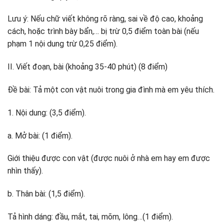
Lưu ý: Nếu chữ viết không rõ ràng, sai về độ cao, khoảng
cách, hoặc trình bày bẩn,… bị trừ 0,5 điểm toàn bài (nếu
phạm 1 nội dung trừ 0,25 điểm).
II. Viết đoạn, bài (khoảng 35-40 phút) (8 điểm)
Đề bài: Tả một con vật nuôi trong gia đình mà em yêu thích.
1. Nội dung: (3,5 điểm).
a. Mở bài: (1 điểm).
Giới thiệu được con vật (được nuôi ở nhà em hay em được
nhìn thấy).
b. Thân bài: (1,5 điểm).
Tả hình dáng: đầu, mắt, tai, mõm, lông…(1 điểm).