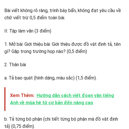
Bài viết không rõ ràng, trình bày bẩn, không đạt yêu cầu về
chữ viết trừ 0,5 điểm toàn bài.
II: Tập làm văn (3 điểm)
1. Mở bài: Giới thiệu bài: Giới thiệu được đồ vật định tả, tên
gì? Gặp trong trường họp nào? (0,5 điểm)
2. Thân bài
a. Tả bao quát (hình dáng, màu sắc) (1,5 điểm).
Xem Thêm:
Hướng dẫn cách viết đoạn văn tiếng
Anh về mùa hè từ cơ bản đến nâng cao
b. Tả từng bộ phận (chi tiết từng bộ phận mà đồ vật định
tả) (0,75 điểm).