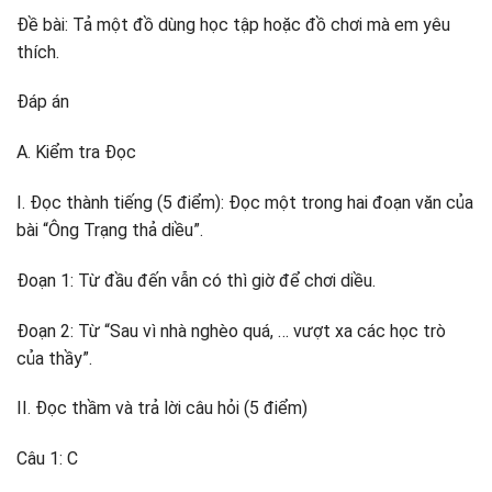
Đề bài: Tả một đồ dùng học tập hoặc đồ chơi mà em yêu
thích.
Đáp án
A. Kiểm tra Đọc
I. Đọc thành tiếng (5 điểm): Đọc một trong hai đoạn văn của
bài “Ông Trạng thả diều”.
Đoạn 1: Từ đầu đến vẫn có thì giờ để chơi diều.
Đoạn 2: Từ “Sau vì nhà nghèo quá, … vượt xa các học trò
của thầy”.
II. Đọc thầm và trả lời câu hỏi (5 điểm)
Câu 1: C