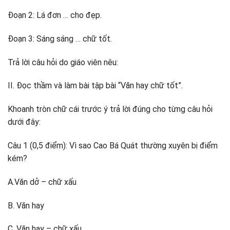
Đoạn 2: Lá đơn … cho đẹp.
Đoạn 3: Sáng sáng … chữ tốt.
Trả lời câu hỏi do giáo viên nêu:
II. Đọc thầm và làm bài tập bài “Văn hay chữ tốt”.
Khoanh tròn chữ cái trước ý trả lời đúng cho từng câu hỏi
dưới đây:
Câu 1 (0,5 điểm): Vì sao Cao Bá Quát thường xuyên bị điểm
kém?
A.Văn dở – chữ xấu
B. Văn hay
C. Văn hay – chữ xấu