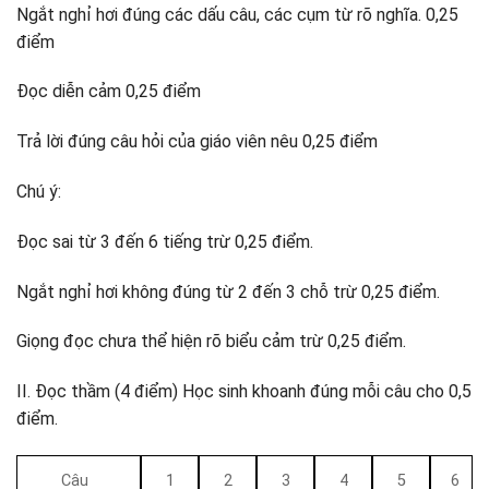
Ngắt nghỉ hơi đúng các dấu câu, các cụm từ rõ nghĩa. 0,25
điểm
Đọc diễn cảm 0,25 điểm
Trả lời đúng câu hỏi của giáo viên nêu 0,25 điểm
Chú ý:
Đọc sai từ 3 đến 6 tiếng trừ 0,25 điểm.
Ngắt nghỉ hơi không đúng từ 2 đến 3 chỗ trừ 0,25 điểm.
Giọng đọc chưa thể hiện rõ biểu cảm trừ 0,25 điểm.
II. Đọc thầm (4 điểm) Học sinh khoanh đúng mỗi câu cho 0,5
điểm.
Câu
1
2
3
4
5
6