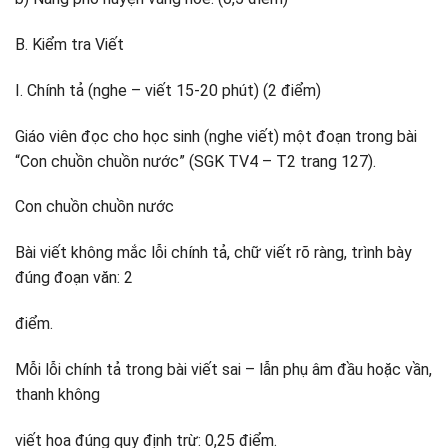
B. Kiểm tra Viết
I. Chính tả (nghe – viết 15-20 phút) (2 điểm)
Giáo viên đọc cho học sinh (nghe viết) một đoạn trong bài
“Con chuồn chuồn nước” (SGK TV4 – T2 trang 127).
Con chuồn chuồn nước
Bài viết không mắc lỗi chính tả, chữ viết rõ ràng, trình bày
đúng đoạn văn: 2
điểm.
Mỗi lỗi chính tả trong bài viết sai – lẫn phụ âm đầu hoặc vần,
thanh không
viết hoa đúng quy định trừ: 0,25 điểm.