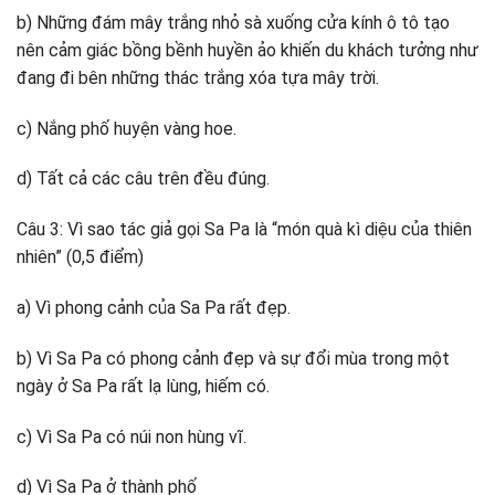
b) Những đám mây trắng nhỏ sà xuống cửa kính ô tô tạo
nên cảm giác bồng bềnh huyền ảo khiến du khách tưởng như
đang đi bên những thác trắng xóa tựa mây trời.
c) Nắng phố huyện vàng hoe.
d) Tất cả các câu trên đều đúng.
Câu 3: Vì sao tác giả gọi Sa Pa là “món quà kì diệu của thiên
nhiên” (0,5 điểm)
a) Vì phong cảnh của Sa Pa rất đẹp.
b) Vì Sa Pa có phong cảnh đẹp và sự đổi mùa trong một
ngày ở Sa Pa rất lạ lùng, hiếm có.
c) Vì Sa Pa có núi non hùng vĩ.
d) Vì Sa Pa ở thành phố