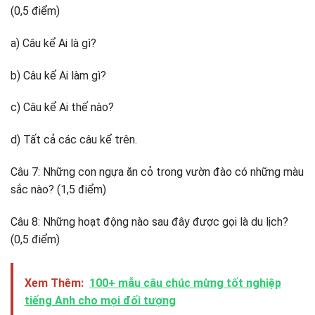
(0,5 điểm)
a) Câu kể Ai là gì?
b) Câu kể Ai làm gì?
c) Câu kể Ai thế nào?
d) Tất cả các câu kể trên.
Câu 7: Những con ngựa ăn cỏ trong vườn đào có những màu
sắc nào? (1,5 điểm)
Câu 8: Những hoạt động nào sau đây được gọi là du lịch?
(0,5 điểm)
Xem Thêm:
100+ mẫu câu chúc mừng tốt nghiệp
tiếng Anh cho mọi đối tượng