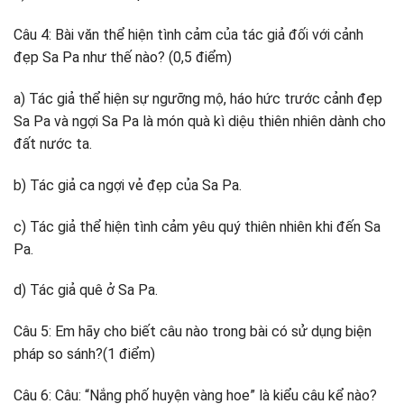
Câu 4: Bài văn thể hiện tình cảm của tác giả đối với cảnh
đẹp Sa Pa như thế nào? (0,5 điểm)
a) Tác giả thể hiện sự ngưỡng mộ, háo hức trước cảnh đẹp
Sa Pa và ngợi Sa Pa là món quà kì diệu thiên nhiên dành cho
đất nước ta.
b) Tác giả ca ngợi vẻ đẹp của Sa Pa.
c) Tác giả thể hiện tình cảm yêu quý thiên nhiên khi đến Sa
Pa.
d) Tác giả quê ở Sa Pa.
Câu 5: Em hãy cho biết câu nào trong bài có sử dụng biện
pháp so sánh?(1 điểm)
Câu 6: Câu: “Nắng phố huyện vàng hoe” là kiểu câu kể nào?