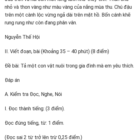
nhỏ và thon vàng như màu vàng của nắng mùa thu. Chú đậu
trên một cành lộc vừng ngả dài trên mặt hồ. Bốn cánh khẽ
rung rung như còn đang phân vân.
Nguyễn Thế Hội
II. Viết đoạn, bài (Khoảng 35 – 40 phút) (8 điểm)
Đề bài: Tả một con vật nuôi trong gia đình mà em yêu thích.
Đáp án
A. Kiểm tra Đọc, Nghe, Nói
I. Đọc thành tiếng: (3 điểm).
Đọc đúng tiếng, từ: 1 điểm.
(Đọc sai 2 từ trở lên trừ 0,25 điểm.)