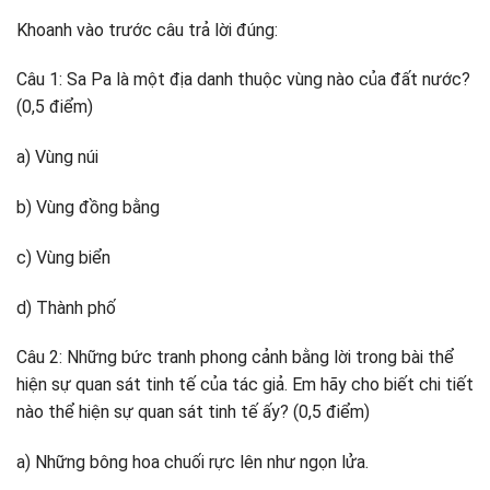
Khoanh vào trước câu trả lời đúng:
Câu 1: Sa Pa là một địa danh thuộc vùng nào của đất nước?
(0,5 điểm)
a) Vùng núi
b) Vùng đồng bằng
c) Vùng biển
d) Thành phố
Câu 2: Những bức tranh phong cảnh bằng lời trong bài thể
hiện sự quan sát tinh tế của tác giả. Em hãy cho biết chi tiết
nào thể hiện sự quan sát tinh tế ấy? (0,5 điểm)
a) Những bông hoa chuối rực lên như ngọn lửa.