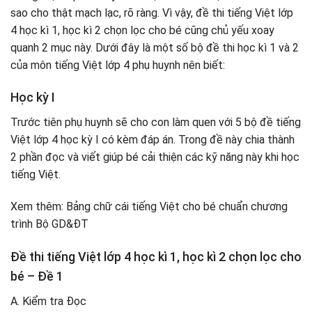
sao cho thật mạch lạc, rõ ràng. Vì vậy, đề thi tiếng Việt lớp
4 học kì 1, học kì 2 chọn lọc cho bé cũng chủ yếu xoay
quanh 2 mục này. Dưới đây là một số bộ đề thi học kì 1 và 2
của môn tiếng Việt lớp 4 phụ huynh nên biết:
Học kỳ I
Trước tiên phụ huynh sẽ cho con làm quen với 5 bộ đề tiếng
Việt lớp 4 học kỳ I có kèm đáp án. Trong đề này chia thành
2 phần đọc và viết giúp bé cải thiện các kỹ năng này khi học
tiếng Việt.
Xem thêm: Bảng chữ cái tiếng Việt cho bé chuẩn chương
trình Bộ GD&ĐT
Đề thi tiếng Việt lớp 4 học kì 1, học kì 2 chọn lọc cho
bé – Đề 1
A. Kiểm tra Đọc