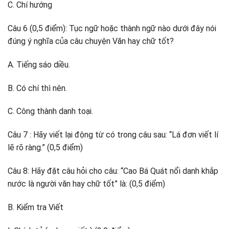
C. Chí hướng
Câu 6 (0,5 điểm): Tục ngữ hoặc thành ngữ nào dưới đây nói
đúng ý nghĩa của câu chuyện Văn hay chữ tốt?
A. Tiếng sáo diều.
B. Có chí thì nên.
C. Công thành danh toại.
Câu 7 : Hãy viết lại động từ có trong câu sau: “Lá đơn viết lí
lẽ rõ ràng.” (0,5 điểm)
Câu 8: Hãy đặt câu hỏi cho câu: “Cao Bá Quát nổi danh khắp
nước là người văn hay chữ tốt” là: (0,5 điểm)
B. Kiểm tra Viết