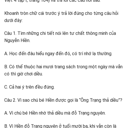
Việt 4 tập I, trang 104) và trả lời các câu hỏi sau:
Khoanh tròn chữ cái trước ý trả lời đúng cho từng câu hỏi
dưới đây:
Câu 1. Tìm những chi tiết nói lên tư chất thông minh của
Nguyễn Hiền.
A. Học đến đâu hiểu ngay đến đó, có trí nhớ lạ thường.
B. Có thể thuộc hai mươi trang sách trong một ngày mà vẫn
có thì giờ chơi diều.
C. Cả hai ý trên đều đúng.
Câu 2. Vì sao chú bé Hiền được gọi là “Ông Trạng thả diều”?
A. Vì chú bé Hiền nhờ thả diều mà đỗ Trạng nguyên.
B. Vì Hiền đỗ Trạng nguyên ở tuổi mười ba, khi vẫn còn là