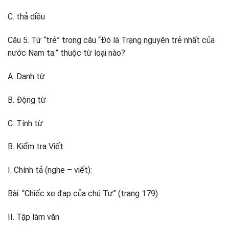
C. thả diều
Câu 5. Từ “trẻ” trong câu “Đó là Trạng nguyên trẻ nhất của
nước Nam ta.” thuộc từ loại nào?
A. Danh từ
B. Động từ
C. Tính từ
B. Kiểm tra Viết
I. Chính tả (nghe – viết):
Bài: “Chiếc xe đạp của chú Tư” (trang 179)
II. Tập làm văn