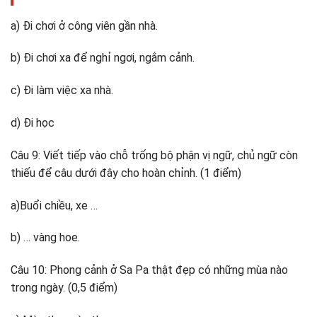
a) Đi chơi ở công viên gần nhà.
b) Đi chơi xa để nghỉ ngơi, ngắm cảnh.
c) Đi làm việc xa nhà.
d) Đi học
Câu 9: Viết tiếp vào chỗ trống bộ phận vị ngữ, chủ ngữ còn
thiếu để câu dưới đây cho hoàn chỉnh. (1 điểm)
a)Buổi chiều, xe …
b) … vàng hoe.
Câu 10: Phong cảnh ở Sa Pa thật đẹp có những mùa nào
trong ngày. (0,5 điểm)