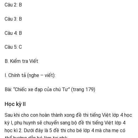
Câu 2: B
Câu 3: B
Câu 4: B
Câu 5: C
B. Kiểm tra Viết
I. Chính tả (nghe – viết):
Bài: “Chiếc xe đạp của chú Tư” (trang 179)
Học kỳ II
Sau khi cho con hoàn thành xong đề thi tiếng Việt lớp 4 học
kỳ I, phụ huynh sẽ chuyển sang bộ đề thi tiếng Việt lớp 4
học kì 2. Dưới đây là 5 đề thi cho bé lớp 4 mà cha mẹ có