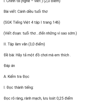
I. Chính tả (nghe – viết ) (2,0 điểm)
Bài viết: Cánh diều tuổi thơ
(SGK Tiếng Việt 4 tập I trang 146)
(Viết đoạn: tuổi thơ….đến những vì sao sớm.)
II. Tập làm văn (3,0 điểm)
Đề bài: Hãy tả một đồ chơi mà em thích .
Đáp án
A. Kiểm tra Đọc
I. Đọc thành tiếng:
Đọc rõ ràng, rành mạch, lưu loát 0,25 điểm