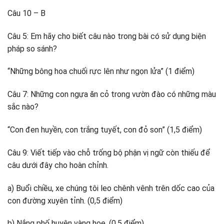
Câu 10 – B
Câu 5: Em hãy cho biết câu nào trong bài có sử dụng biện
pháp so sánh?
“Những bông hoa chuối rực lên như ngọn lửa” (1 điểm)
Câu 7: Những con ngựa ăn cỏ trong vườn đào có những màu
sắc nào?
“Con đen huyền, con trắng tuyết, con đỏ son” (1,5 điểm)
Câu 9: Viết tiếp vào chỗ trống bộ phận vị ngữ còn thiếu để
câu dưới đây cho hoàn chỉnh.
a) Buổi chiều, xe chúng tôi leo chênh vênh trên dốc cao của
con đường xuyên tỉnh. (0,5 điểm)
b) Nắng phố huyện vàng hoe. (0,5 điểm)