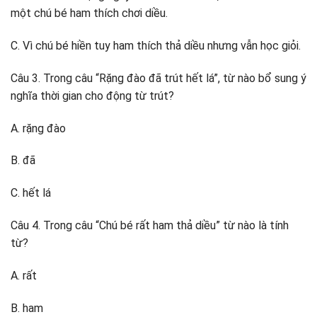
một chú bé ham thích chơi diều.
C. Vì chú bé hiền tuy ham thích thả diều nhưng vẫn học giỏi.
Câu 3. Trong câu “Rặng đào đã trút hết lá”, từ nào bổ sung ý
nghĩa thời gian cho động từ trút?
A. rặng đào
B. đã
C. hết lá
Câu 4. Trong câu “Chú bé rất ham thả diều” từ nào là tính
từ?
A. rất
B. ham