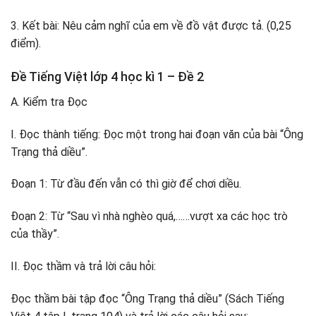
3. Kết bài: Nêu cảm nghĩ của em về đồ vật được tả. (0,25
điểm).
Đề Tiếng Việt lớp 4 học kì 1 – Đề 2
A. Kiểm tra Đọc
I. Đọc thành tiếng: Đọc một trong hai đoạn văn của bài “Ông
Trạng thả diều”.
Đoạn 1: Từ đầu đến vẫn có thì giờ để chơi diều.
Đoạn 2: Từ “Sau vì nhà nghèo quá,……vượt xa các học trò
của thầy”.
II. Đọc thầm và trả lời câu hỏi:
Đọc thầm bài tập đọc “Ông Trạng thả diều” (Sách Tiếng