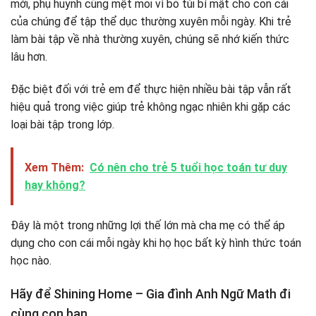
mới, phụ huynh cũng mệt mỏi vì bỏ túi bí mật cho con cái
của chúng để tập thể dục thường xuyên mỗi ngày. Khi trẻ
làm bài tập về nhà thường xuyên, chúng sẽ nhớ kiến ​​thức
lâu hơn.
Đặc biệt đối với trẻ em để thực hiện nhiều bài tập vẫn rất
hiệu quả trong việc giúp trẻ không ngạc nhiên khi gặp các
loại bài tập trong lớp.
Xem Thêm:
Có nên cho trẻ 5 tuổi học toán tư duy
hay không?
Đây là một trong những lợi thế lớn mà cha mẹ có thể áp
dụng cho con cái mỗi ngày khi họ học bất kỳ hình thức toán
học nào.
Hãy để Shining Home – Gia đình Anh Ngữ Math đi
cùng con bạn