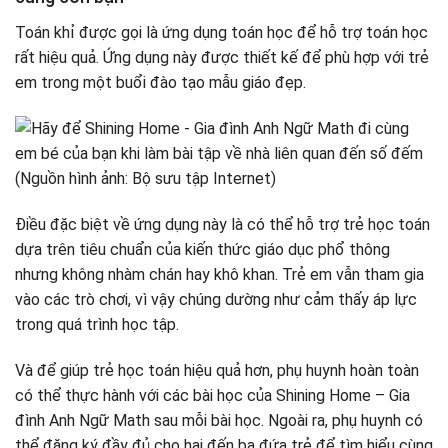
Toán khỉ được gọi là ứng dụng toán học để hỗ trợ toán học
rất hiệu quả. Ứng dụng này được thiết kế để phù hợp với trẻ
em trong một buổi đào tạo mẫu giáo đẹp.
Điều đặc biệt về ứng dụng này là có thể hỗ trợ trẻ học toán
dựa trên tiêu chuẩn của kiến ​​thức giáo dục phổ thông
nhưng không nhàm chán hay khô khan. Trẻ em vẫn tham gia
vào các trò chơi, vì vậy chúng dường như cảm thấy áp lực
trong quá trình học tập.
Và để giúp trẻ học toán hiệu quả hơn, phụ huynh hoàn toàn
có thể thực hành với các bài học của Shining Home – Gia
đình Anh Ngữ Math sau mỗi bài học. Ngoài ra, phụ huynh có
thể đăng ký đầy đủ cho hai đến ba đứa trẻ để tìm hiểu cùng