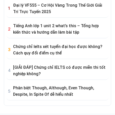
Đại lý VF555 – Cơ Hội Vàng Trong Thế Giới Giải
Trí Trực Tuyến 2025
Tiếng Anh lớp 1 unit 2 what’s this – Tổng hợp
kiến thức và hướng dẫn làm bài tập
Chứng chỉ Ielts xét tuyển đại học được không?
Cách quy đổi điểm cụ thể
[GIẢI ĐÁP] Chứng chỉ IELTS có được miễn thi tốt
nghiệp không?
Phân biệt Though, Although, Even Though,
Despite, In Spite Of dễ hiểu nhất