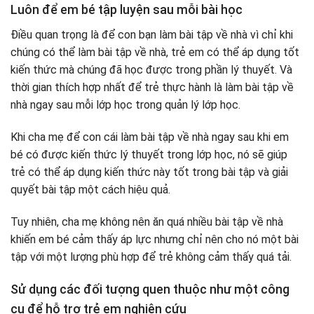
Luôn để em bé tập luyện sau mỗi bài học
Điều quan trọng là để con bạn làm bài tập về nhà vì chỉ khi
chúng có thể làm bài tập về nhà, trẻ em có thể áp dụng tốt
kiến ​​thức mà chúng đã học được trong phần lý thuyết. Và
thời gian thích hợp nhất để trẻ thực hành là làm bài tập về
nhà ngay sau mỗi lớp học trong quản lý lớp học.
Khi cha mẹ để con cái làm bài tập về nhà ngay sau khi em
bé có được kiến ​​thức lý thuyết trong lớp học, nó sẽ giúp
trẻ có thể áp dụng kiến ​​thức này tốt trong bài tập và giải
quyết bài tập một cách hiệu quả.
Tuy nhiên, cha mẹ không nên ăn quá nhiều bài tập về nhà
khiến em bé cảm thấy áp lực nhưng chỉ nên cho nó một bài
tập với một lượng phù hợp để trẻ không cảm thấy quá tải.
Sử dụng các đối tượng quen thuộc như một công
cụ để hỗ trợ trẻ em nghiên cứu