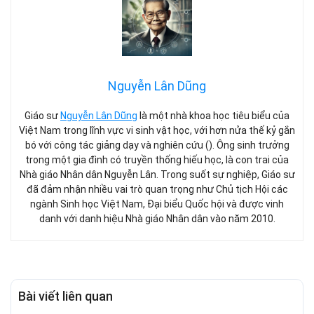
Nguyễn Lân Dũng
Giáo sư
Nguyễn Lân Dũng
là một nhà khoa học tiêu biểu của
Việt Nam trong lĩnh vực vi sinh vật học, với hơn nửa thế kỷ gắn
bó với công tác giảng dạy và nghiên cứu (). Ông sinh trưởng
trong một gia đình có truyền thống hiếu học, là con trai của
Nhà giáo Nhân dân Nguyễn Lân. Trong suốt sự nghiệp, Giáo sư
đã đảm nhận nhiều vai trò quan trọng như Chủ tịch Hội các
ngành Sinh học Việt Nam, Đại biểu Quốc hội và được vinh
danh với danh hiệu Nhà giáo Nhân dân vào năm 2010.
Bài viết liên quan