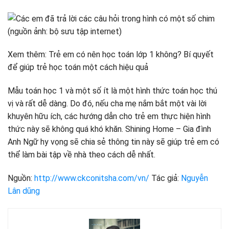
Xem thêm: Trẻ em có nên học toán lớp 1 không? Bí quyết
để giúp trẻ học toán một cách hiệu quả
Mẫu toán học 1 và một số ít là một hình thức toán học thú
vị và rất dễ dàng. Do đó, nếu cha mẹ nắm bắt một vài lời
khuyên hữu ích, các hướng dẫn cho trẻ em thực hiện hình
thức này sẽ không quá khó khăn. Shining Home – Gia đình
Anh Ngữ hy vọng sẽ chia sẻ thông tin này sẽ giúp trẻ em có
thể làm bài tập về nhà theo cách dễ nhất.
Nguồn:
http://www.ckconitsha.com/vn/
Tác giả:
Nguyễn
Lân dũng