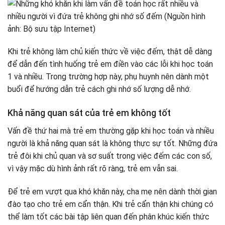
Khi trẻ không làm chủ kiến ​​thức về việc đếm, thật dễ dàng
để dẫn đến tình huống trẻ em điền vào các lỗi khi học toán
1 và nhiều. Trong trường hợp này, phụ huynh nên dành một
buổi để hướng dẫn trẻ cách ghi nhớ số lượng dễ nhớ.
Khả năng quan sát của trẻ em không tốt
Vấn đề thứ hai mà trẻ em thường gặp khi học toán và nhiều
người là khả năng quan sát là không thực sự tốt. Những đứa
trẻ đôi khi chủ quan và sơ suất trong việc đếm các con số,
vì vậy mặc dù hình ảnh rất rõ ràng, trẻ em vẫn sai.
Để trẻ em vượt qua khó khăn này, cha mẹ nên dành thời gian
đào tạo cho trẻ em cẩn thận. Khi trẻ cẩn thận khi chúng có
thể làm tốt các bài tập liên quan đến phân khúc kiến ​​thức