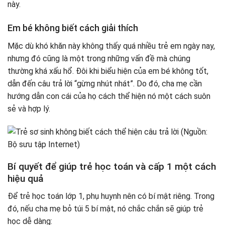
này.
Em bé không biết cách giải thích
Mặc dù khó khăn này không thấy quá nhiều trẻ em ngày nay,
nhưng đó cũng là một trong những vấn đề mà chúng
thường khá xấu hổ. Đôi khi biểu hiện của em bé không tốt,
dẫn đến câu trả lời “gừng nhút nhát”. Do đó, cha mẹ cần
hướng dẫn con cái của họ cách thể hiện nó một cách suôn
sẻ và hợp lý.
Bí quyết để giúp trẻ học toán và cấp 1 một cách
hiệu quả
Để trẻ học toán lớp 1, phụ huynh nên có bí mật riêng. Trong
đó, nếu cha mẹ bỏ túi 5 bí mật, nó chắc chắn sẽ giúp trẻ
học dễ dàng: