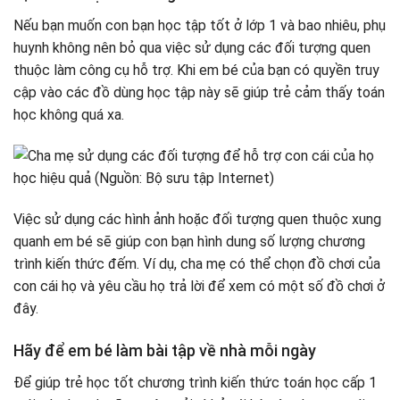
Nếu bạn muốn con bạn học tập tốt ở lớp 1 và bao nhiêu, phụ
huynh không nên bỏ qua việc sử dụng các đối tượng quen
thuộc làm công cụ hỗ trợ. Khi em bé của bạn có quyền truy
cập vào các đồ dùng học tập này sẽ giúp trẻ cảm thấy toán
học không quá xa.
Việc sử dụng các hình ảnh hoặc đối tượng quen thuộc xung
quanh em bé sẽ giúp con bạn hình dung số lượng chương
trình kiến ​​thức đếm. Ví dụ, cha mẹ có thể chọn đồ chơi của
con cái họ và yêu cầu họ trả lời để xem có một số đồ chơi ở
đây.
Hãy để em bé làm bài tập về nhà mỗi ngày
Để giúp trẻ học tốt chương trình kiến ​​thức toán học cấp 1