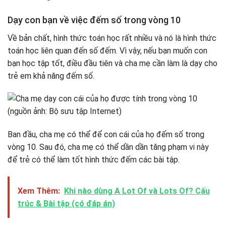
Dạy con bạn về việc đếm số trong vòng 10
Về bản chất, hình thức toán học rất nhiều và nó là hình thức
toán học liên quan đến số đếm. Vì vậy, nếu bạn muốn con
bạn học tập tốt, điều đầu tiên và cha mẹ cần làm là dạy cho
trẻ em khả năng đếm số.
Ban đầu, cha mẹ có thể để con cái của họ đếm số trong
vòng 10. Sau đó, cha mẹ có thể dần dần tăng phạm vi này
để trẻ có thể làm tốt hình thức đếm các bài tập.
Xem Thêm:
Khi nào dùng A Lot Of và Lots Of? Cấu
trúc & Bài tập (có đáp án)