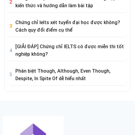
kiến thức và hướng dẫn làm bài tập
Chứng chỉ Ielts xét tuyển đại học được không?
Cách quy đổi điểm cụ thể
[GIẢI ĐÁP] Chứng chỉ IELTS có được miễn thi tốt
nghiệp không?
Phân biệt Though, Although, Even Though,
Despite, In Spite Of dễ hiểu nhất