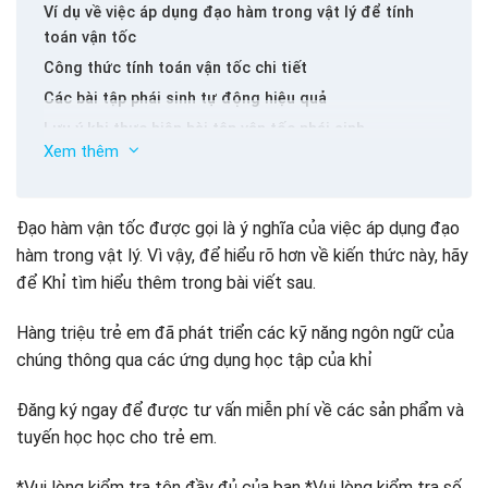
Ví dụ về việc áp dụng đạo hàm trong vật lý để tính
toán vận tốc
Công thức tính toán vận tốc chi tiết
Các bài tập phái sinh tự động hiệu quả
Lưu ý khi thực hiện bài tập vận tốc phái sinh
Xem thêm
Kết luận
Đạo hàm vận tốc được gọi là ý nghĩa của việc áp dụng đạo
hàm trong vật lý. Vì vậy, để hiểu rõ hơn về kiến ​​thức này, hãy
để Khỉ tìm hiểu thêm trong bài viết sau.
Hàng triệu trẻ em đã phát triển các kỹ năng ngôn ngữ của
chúng thông qua các ứng dụng học tập của khỉ
Đăng ký ngay để được tư vấn miễn phí về các sản phẩm và
tuyến học học cho trẻ em.
*Vui lòng kiểm tra tên đầy đủ của bạn *Vui lòng kiểm tra số