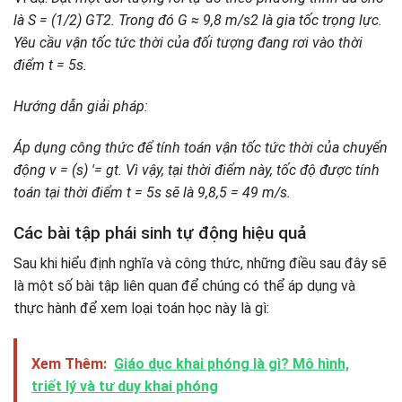
là S = (1/2) GT2. Trong đó G ≈ 9,8 m/s2 là gia tốc trọng lực.
Yêu cầu vận tốc tức thời của đối tượng đang rơi vào thời
điểm t = 5s.
Hướng dẫn giải pháp:
Áp dụng công thức để tính toán vận tốc tức thời của chuyển
động v = (s) '= gt. Vì vậy, tại thời điểm này, tốc độ được tính
toán tại thời điểm t = 5s sẽ là 9,8,5 = 49 m/s.
Các bài tập phái sinh tự động hiệu quả
Sau khi hiểu định nghĩa và công thức, những điều sau đây sẽ
là một số bài tập liên quan để chúng có thể áp dụng và
thực hành để xem loại toán học này là gì:
Xem Thêm:
Giáo dục khai phóng là gì? Mô hình,
triết lý và tư duy khai phóng