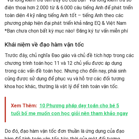
điện thoại hơn 2.000 từ & 6.000 câu tiếng Anh để phát triển
toàn diện 4 kỹ năng tiếng Anh tốt – tiếng Anh theo các
phương pháp hiện đại phát triển khả năng EQ & Việt Nam
*Bạn chưa chọn bất kỳ mục nào! Đăng ký tư vấn miễn phí
Khái niệm về đạo hàm vận tốc
Trước đây, chủ nghĩa Đạo giáo và chủ đề tích hợp trong các
chương trình toán học 11 và 12 chủ yếu được áp dụng
trong các vấn đề toán học. Nhưng cho đến nay, phái sinh
cũng được sử dụng để phục vụ và hỗ trợ các đối tượng
khoa học khác, thường là vật lý để tính toán vận tốc.
Xem Thêm:
10 Phương pháp dạy toán cho bé 5
tuổi bố mẹ muốn con học giỏi nên tham khảo ngay
Do đó, đạo hàm vận tốc đơn thuần là ứng dụng của đạo
hàm để tính toán vận tốc tức thời của một đối tượng