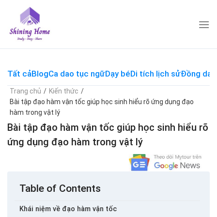
Skip
to
content
Tất cả
Blog
Ca dao tục ngữ
Dạy bé
Di tích lịch sử
Đồng dao
Trang chủ
/
Kiến thức
/
Bài tập đạo hàm vận tốc giúp học sinh hiểu rõ ứng dụng đạo
hàm trong vật lý
Bài tập đạo hàm vận tốc giúp học sinh hiểu rõ
ứng dụng đạo hàm trong vật lý
Table of Contents
Khái niệm về đạo hàm vận tốc