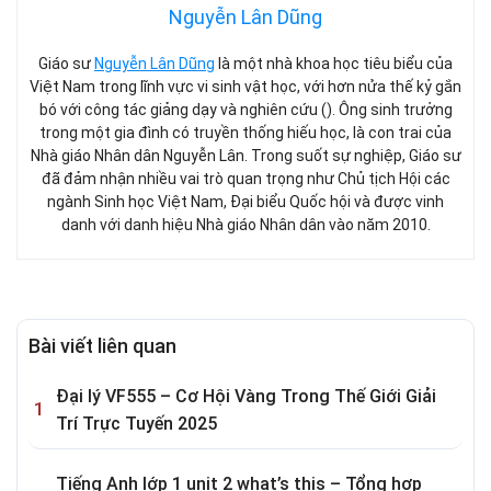
Nguyễn Lân Dũng
Giáo sư
Nguyễn Lân Dũng
là một nhà khoa học tiêu biểu của
Việt Nam trong lĩnh vực vi sinh vật học, với hơn nửa thế kỷ gắn
bó với công tác giảng dạy và nghiên cứu (). Ông sinh trưởng
trong một gia đình có truyền thống hiếu học, là con trai của
Nhà giáo Nhân dân Nguyễn Lân. Trong suốt sự nghiệp, Giáo sư
đã đảm nhận nhiều vai trò quan trọng như Chủ tịch Hội các
ngành Sinh học Việt Nam, Đại biểu Quốc hội và được vinh
danh với danh hiệu Nhà giáo Nhân dân vào năm 2010.
Bài viết liên quan
Đại lý VF555 – Cơ Hội Vàng Trong Thế Giới Giải
Trí Trực Tuyến 2025
Tiếng Anh lớp 1 unit 2 what’s this – Tổng hợp