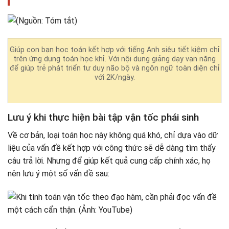
Giúp con bạn học toán kết hợp với tiếng Anh siêu tiết kiệm chỉ
trên ứng dụng toán học khỉ. Với nội dung giảng dạy vạn năng
để giúp trẻ phát triển tư duy não bộ và ngôn ngữ toàn diện chỉ
với 2K/ngày.
Lưu ý khi thực hiện bài tập vận tốc phái sinh
Về cơ bản, loại toán học này không quá khó, chỉ dựa vào dữ
liệu của vấn đề kết hợp với công thức sẽ dễ dàng tìm thấy
câu trả lời. Nhưng để giúp kết quả cung cấp chính xác, họ
nên lưu ý một số vấn đề sau: