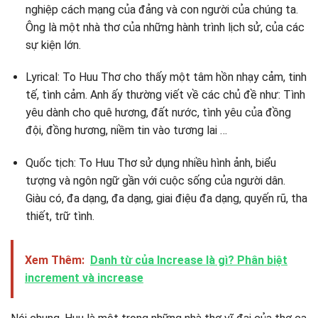
nghiệp cách mạng của đảng và con người của chúng ta.
Ông là một nhà thơ của những hành trình lịch sử, của các
sự kiện lớn.
Lyrical: To Huu Thơ cho thấy một tâm hồn nhạy cảm, tinh
tế, tình cảm. Anh ấy thường viết về các chủ đề như: Tình
yêu dành cho quê hương, đất nước, tình yêu của đồng
đội, đồng hương, niềm tin vào tương lai …
Quốc tịch: To Huu Thơ sử dụng nhiều hình ảnh, biểu
tượng và ngôn ngữ gần với cuộc sống của người dân.
Giàu có, đa dạng, đa dạng, giai điệu đa dạng, quyến rũ, tha
thiết, trữ tình.
Xem Thêm:
Danh từ của Increase là gì? Phân biệt
increment và increase