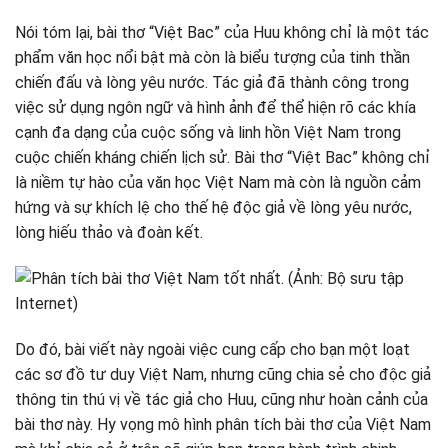
Nói tóm lại, bài thơ “Việt Bac” của Huu không chỉ là một tác
phẩm văn học nổi bật mà còn là biểu tượng của tinh thần
chiến đấu và lòng yêu nước. Tác giả đã thành công trong
việc sử dụng ngôn ngữ và hình ảnh để thể hiện rõ các khía
cạnh đa dạng của cuộc sống và linh hồn Việt Nam trong
cuộc chiến kháng chiến lịch sử. Bài thơ “Việt Bac” không chỉ
là niềm tự hào của văn học Việt Nam mà còn là nguồn cảm
hứng và sự khích lệ cho thế hệ độc giả về lòng yêu nước,
lòng hiếu thảo và đoàn kết.
Do đó, bài viết này ngoài việc cung cấp cho bạn một loạt
các sơ đồ tư duy Việt Nam, nhưng cũng chia sẻ cho độc giả
thông tin thú vị về tác giả cho Huu, cũng như hoàn cảnh của
bài thơ này. Hy vọng mô hình phân tích bài thơ của Việt Nam