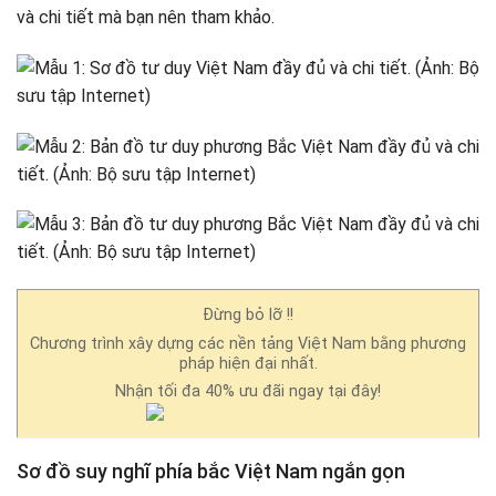
và chi tiết mà bạn nên tham khảo.
Đừng bỏ lỡ !!
Chương trình xây dựng các nền tảng Việt Nam bằng phương
pháp hiện đại nhất.
Nhận tối đa 40% ưu đãi ngay tại đây!
Sơ đồ suy nghĩ phía bắc Việt Nam ngắn gọn