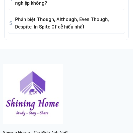
nghiệp không?
Phân biệt Though, Although, Even Though,
Despite, In Spite Of dễ hiểu nhất
Shining Home - Gia Đình Anh Ngữ