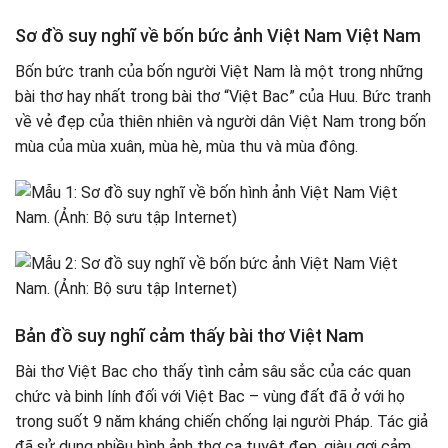
Sơ đồ suy nghĩ về bốn bức ảnh Việt Nam Việt Nam
Bốn bức tranh của bốn người Việt Nam là một trong những
bài thơ hay nhất trong bài thơ “Việt Bac” của Huu. Bức tranh
về vẻ đẹp của thiên nhiên và người dân Việt Nam trong bốn
mùa của mùa xuân, mùa hè, mùa thu và mùa đông.
Bản đồ suy nghĩ cảm thấy bài thơ Việt Nam
Bài thơ Việt Bac cho thấy tình cảm sâu sắc của các quan
chức và binh lính đối với Việt Bac – vùng đất đã ở với họ
trong suốt 9 năm kháng chiến chống lại người Pháp. Tác giả
đã sử dụng nhiều hình ảnh thơ ca tuyệt đẹp, giàu gợi cảm