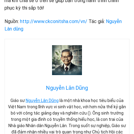
mà khỉ chia sẻ ở trên sẽ giúp bạn trong hành trình chinh
phục kỳ thi sắp tới!
Nguồn:
http://www.ckconitsha.com/vn/
Tác giả:
Nguyễn
Lân dũng
Nguyễn Lân Dũng
Giáo sư
Nguyễn Lân Dũng
là một nhà khoa học tiêu biểu của
Việt Nam trong lĩnh vực vi sinh vật học, với hơn nửa thế kỷ gắn
bó với công tác giảng dạy và nghiên cứu (). Ông sinh trưởng
trong một gia đình có truyền thống hiếu học, là con trai của
Nhà giáo Nhân dân Nguyễn Lân. Trong suốt sự nghiệp, Giáo sư
đã đảm nhận nhiều vai trò quan trọng như Chủ tịch Hội các