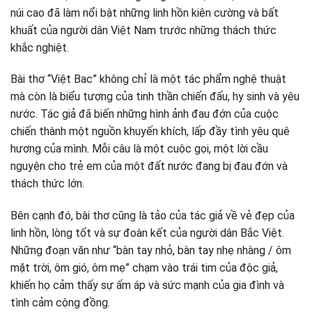
núi cao đã làm nổi bật những linh hồn kiên cường và bất
khuất của người dân Việt Nam trước những thách thức
khắc nghiệt.
Bài thơ “Việt Bac” không chỉ là một tác phẩm nghệ thuật
mà còn là biểu tượng của tinh thần chiến đấu, hy sinh và yêu
nước. Tác giả đã biến những hình ảnh đau đớn của cuộc
chiến thành một nguồn khuyến khích, lấp đầy tình yêu quê
hương của mình. Mỗi câu là một cuộc gọi, một lời cầu
nguyện cho trẻ em của một đất nước đang bị đau đớn và
thách thức lớn.
Bên cạnh đó, bài thơ cũng là tảo của tác giả về vẻ đẹp của
linh hồn, lòng tốt và sự đoàn kết của người dân Bắc Việt.
Những đoạn văn như “bàn tay nhỏ, bàn tay nhẹ nhàng / ôm
mặt trời, ôm gió, ôm mẹ” chạm vào trái tim của độc giả,
khiến họ cảm thấy sự ấm áp và sức mạnh của gia đình và
tình cảm cộng đồng.