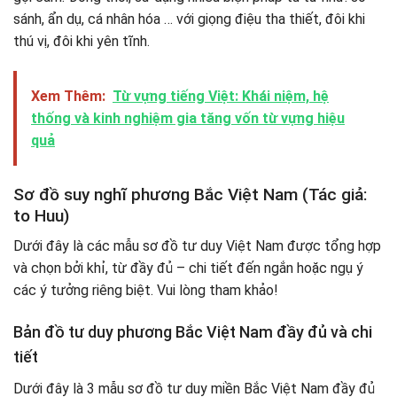
sánh, ẩn dụ, cá nhân hóa … với giọng điệu tha thiết, đôi khi
thú vị, đôi khi yên tĩnh.
Xem Thêm:
Từ vựng tiếng Việt: Khái niệm, hệ
thống và kinh nghiệm gia tăng vốn từ vựng hiệu
quả
Sơ đồ suy nghĩ phương Bắc Việt Nam (Tác giả:
to Huu)
Dưới đây là các mẫu sơ đồ tư duy Việt Nam được tổng hợp
và chọn bởi khỉ, từ đầy đủ – chi tiết đến ngắn hoặc ngụ ý
các ý tưởng riêng biệt. Vui lòng tham khảo!
Bản đồ tư duy phương Bắc Việt Nam đầy đủ và chi
tiết
Dưới đây là 3 mẫu sơ đồ tư duy miền Bắc Việt Nam đầy đủ