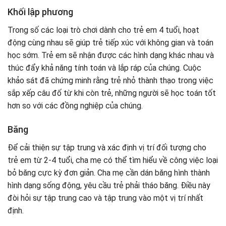
Khối lập phương
Trong số các loại trò chơi dành cho trẻ em 4 tuổi, hoạt
động cùng nhau sẽ giúp trẻ tiếp xúc với không gian và toán
học sớm. Trẻ em sẽ nhận được các hình dạng khác nhau và
thúc đẩy khả năng tính toán và lắp ráp của chúng. Cuộc
khảo sát đã chứng minh rằng trẻ nhỏ thành thạo trong việc
sắp xếp câu đố từ khi còn trẻ, những người sẽ học toán tốt
hơn so với các đồng nghiệp của chúng.
Băng
Để cải thiện sự tập trung và xác định vị trí đối tượng cho
trẻ em từ 2-4 tuổi, cha mẹ có thể tìm hiểu về công việc loại
bỏ băng cực kỳ đơn giản. Cha mẹ cần dán băng hình thành
hình dạng sống động, yêu cầu trẻ phải tháo băng. Điều này
đòi hỏi sự tập trung cao và tập trung vào một vị trí nhất
định.