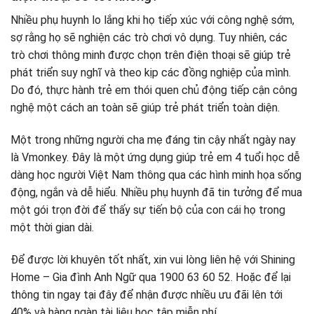
Nhiều phụ huynh lo lắng khi họ tiếp xúc với công nghệ sớm,
sợ rằng họ sẽ nghiện các trò chơi vô dụng. Tuy nhiên, các
trò chơi thông minh được chọn trên điện thoại sẽ giúp trẻ
phát triển suy nghĩ và theo kịp các đồng nghiệp của mình.
Do đó, thực hành trẻ em thói quen chủ động tiếp cận công
nghệ một cách an toàn sẽ giúp trẻ phát triển toàn diện.
Một trong những người cha mẹ đáng tin cậy nhất ngày nay
là Vmonkey. Đây là một ứng dụng giúp trẻ em 4 tuổi học dễ
dàng học người Việt Nam thông qua các hình minh họa sống
động, ngắn và dễ hiểu. Nhiều phụ huynh đã tin tưởng để mua
một gói trọn đời để thấy sự tiến bộ của con cái họ trong
một thời gian dài.
Để được lời khuyên tốt nhất, xin vui lòng liên hệ với Shining
Home – Gia đình Anh Ngữ qua 1900 63 60 52. Hoặc để lại
thông tin ngay tại đây để nhận được nhiều ưu đãi lên tới
40% và hàng ngàn tài liệu học tập miễn phí.