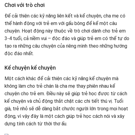
Chơi với trò chơi
Để cải thiện các kỹ năng liên kết và kể chuyện, cha mẹ có
thể hành động với trẻ em với gấu bông để kể một câu
chuyện. Hoạt động này thuộc về trò chơi dành cho trẻ em
3-4 tuổi, cả niềm vui – độc đáo và giúp trẻ em có thể tự do
tạo ra những câu chuyện của riêng mình theo những hướng
độc đáo nhất.
Kể chuyện kể chuyện
Một cách khác để cải thiện các kỹ năng kể chuyện mà
không làm cho trẻ chán là cha mẹ thay phiên nhau kể
chuyện cho trẻ em. Điều này sẽ giúp trẻ học được từ cách
kể chuyện và chủ động thắt chặt các chi tiết thú vị. Tuổi
già, trẻ nhỏ sẽ dễ dàng bắt chước người lớn trong mọi hoạt
động, vì vậy đây là một cách giúp trẻ học cách nói và xây
dựng tính cách từ thời thơ ấu.