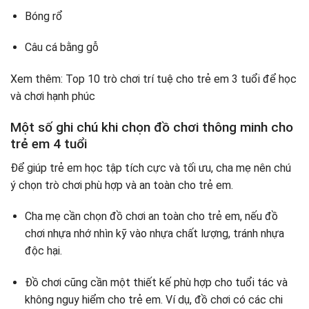
Bóng rổ
Câu cá bằng gỗ
Xem thêm: Top 10 trò chơi trí tuệ cho trẻ em 3 tuổi để học
và chơi hạnh phúc
Một số ghi chú khi chọn đồ chơi thông minh cho
trẻ em 4 tuổi
Để giúp trẻ em học tập tích cực và tối ưu, cha mẹ nên chú
ý chọn trò chơi phù hợp và an toàn cho trẻ em.
Cha mẹ cần chọn đồ chơi an toàn cho trẻ em, nếu đồ
chơi nhựa nhớ nhìn kỹ vào nhựa chất lượng, tránh nhựa
độc hại.
Đồ chơi cũng cần một thiết kế phù hợp cho tuổi tác và
không nguy hiểm cho trẻ em. Ví dụ, đồ chơi có các chi