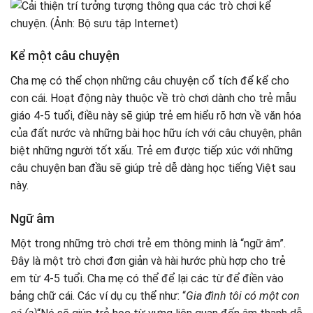
Kể một câu chuyện
Cha mẹ có thể chọn những câu chuyện cổ tích để kể cho
con cái. Hoạt động này thuộc về trò chơi dành cho trẻ mẫu
giáo 4-5 tuổi, điều này sẽ giúp trẻ em hiểu rõ hơn về văn hóa
của đất nước và những bài học hữu ích với câu chuyện, phân
biệt những người tốt xấu. Trẻ em được tiếp xúc với những
câu chuyện ban đầu sẽ giúp trẻ dễ dàng học tiếng Việt sau
này.
Ngữ âm
Một trong những trò chơi trẻ em thông minh là “ngữ âm”.
Đây là một trò chơi đơn giản và hài hước phù hợp cho trẻ
em từ 4-5 tuổi. Cha mẹ có thể để lại các từ để điền vào
bảng chữ cái. Các ví dụ cụ thể như: “
Gia đình tôi có một con