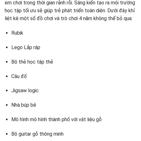
em chơi trong thời gian rảnh rỗi. Sáng kiến ​​tạo ra môi trường
học tập tối ưu sẽ giúp trẻ phát triển toàn diện. Dưới đây khỉ
liệt kê một số đồ chơi và trò chơi 4 năm không thể bỏ qua:
Rubik
Lego Lắp ráp
Bộ thẻ học tập thẻ
Câu đố
Jigsaw logic
Nhà búp bê
Mô hình mô hình thành phố với vật liệu gỗ
Bộ guitar gỗ thông minh