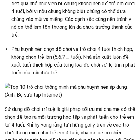
tiết quá nhỏ như viên bi, chúng không nên để trẻ em dưới
4 tuổi, bởi vì nếu chúng không biết chúng có thể đưa
chúng vào mũi và miệng. Các cạnh sắc cũng nên tránh vì
nó có thể làm tổn thương làn da chưa trưởng thành của
trẻ.
Phụ huynh nên chọn đồ chơi và trò chơi 4 tuổi thích hợp,
không chọn trẻ lớn (5,6,7 … tuổi). Nhà sản xuất luôn đề
xuất tuổi thích hợp của từng loại đồ chơi với lộ trình phát
triển của mỗi đứa trẻ.
Sử dụng đồ chơi trí tuệ là giải pháp tối ưu mà cha mẹ có thể
chọn để tạo ra môi trường học tập và phát triển cho trẻ em
từ 4 tuổi. Khỉ hy vọng rằng từ những gợi ý trên về các trò
chơi thông minh cho trẻ em 4 tuổi, cha mẹ sẽ có nhiều