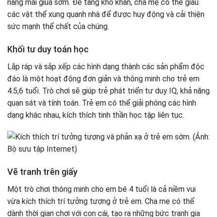
năng mài giũa sớm. Để tăng khó khăn, cha mẹ có thể giấu
các vật thể xung quanh nhà để được huy động và cải thiện
sức mạnh thể chất của chúng.
Khối tư duy toán học
Lắp ráp và sắp xếp các hình dạng thành các sản phẩm độc
đáo là một hoạt động đơn giản và thông minh cho trẻ em
4.5,6 tuổi. Trò chơi sẽ giúp trẻ phát triển tư duy IQ, khả năng
quan sát và tính toán. Trẻ em có thể giải phóng các hình
dạng khác nhau, kích thích tinh thần học tập liên tục.
Vẽ tranh trên giấy
Một trò chơi thông minh cho em bé 4 tuổi là cả niềm vui
vừa kích thích trí tưởng tượng ở trẻ em. Cha mẹ có thể
dành thời gian chơi với con cái, tạo ra những bức tranh gia