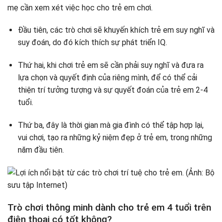
Ngữ âm
mẹ cần xem xét việc học cho trẻ em chơi.
Ghi nhớ
Đầu tiên, các trò chơi sẽ khuyến khích trẻ em suy nghĩ và
suy đoán, do đó kích thích sự phát triển IQ.
Thứ hai, khi chơi trẻ em sẽ cần phải suy nghĩ và đưa ra
lựa chọn và quyết định của riêng mình, để có thể cải
thiện trí tưởng tượng và sự quyết đoán của trẻ em 2-4
tuổi.
Thứ ba, đây là thời gian mà gia đình có thể tập hợp lại,
vui chơi, tạo ra những kỷ niệm đẹp ở trẻ em, trong những
năm đầu tiên.
Trò chơi thông minh dành cho trẻ em 4 tuổi trên
điện thoại có tốt không?