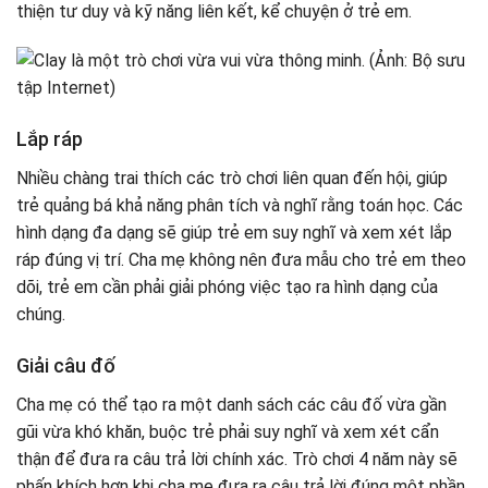
thiện tư duy và kỹ năng liên kết, kể chuyện ở trẻ em.
Lắp ráp
Nhiều chàng trai thích các trò chơi liên quan đến hội, giúp
trẻ quảng bá khả năng phân tích và nghĩ rằng toán học. Các
hình dạng đa dạng sẽ giúp trẻ em suy nghĩ và xem xét lắp
ráp đúng vị trí. Cha mẹ không nên đưa mẫu cho trẻ em theo
dõi, trẻ em cần phải giải phóng việc tạo ra hình dạng của
chúng.
Giải câu đố
Cha mẹ có thể tạo ra một danh sách các câu đố vừa gần
gũi vừa khó khăn, buộc trẻ phải suy nghĩ và xem xét cẩn
thận để đưa ra câu trả lời chính xác. Trò chơi 4 năm này sẽ
phấn khích hơn khi cha mẹ đưa ra câu trả lời đúng một phần