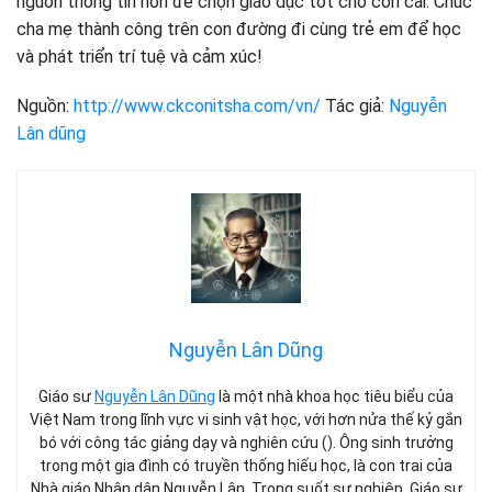
nguồn thông tin hơn để chọn giáo dục tốt cho con cái. Chúc
cha mẹ thành công trên con đường đi cùng trẻ em để học
và phát triển trí tuệ và cảm xúc!
Nguồn:
http://www.ckconitsha.com/vn/
Tác giả:
Nguyễn
Lân dũng
Nguyễn Lân Dũng
Giáo sư
Nguyễn Lân Dũng
là một nhà khoa học tiêu biểu của
Việt Nam trong lĩnh vực vi sinh vật học, với hơn nửa thế kỷ gắn
bó với công tác giảng dạy và nghiên cứu (). Ông sinh trưởng
trong một gia đình có truyền thống hiếu học, là con trai của
Nhà giáo Nhân dân Nguyễn Lân. Trong suốt sự nghiệp, Giáo sư