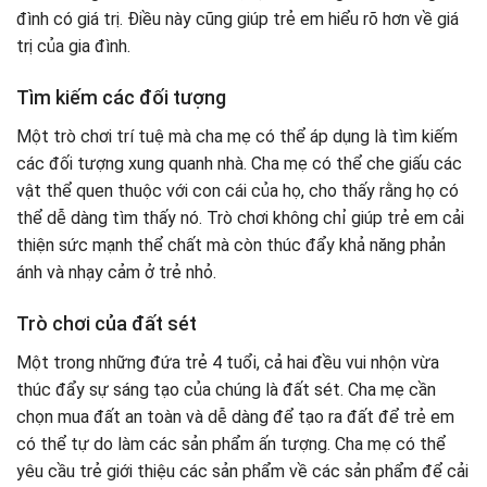
đình có giá trị. Điều này cũng giúp trẻ em hiểu rõ hơn về giá
trị của gia đình.
Tìm kiếm các đối tượng
Một trò chơi trí tuệ mà cha mẹ có thể áp dụng là tìm kiếm
các đối tượng xung quanh nhà. Cha mẹ có thể che giấu các
vật thể quen thuộc với con cái của họ, cho thấy rằng họ có
thể dễ dàng tìm thấy nó. Trò chơi không chỉ giúp trẻ em cải
thiện sức mạnh thể chất mà còn thúc đẩy khả năng phản
ánh và nhạy cảm ở trẻ nhỏ.
Trò chơi của đất sét
Một trong những đứa trẻ 4 tuổi, cả hai đều vui nhộn vừa
thúc đẩy sự sáng tạo của chúng là đất sét. Cha mẹ cần
chọn mua đất an toàn và dễ dàng để tạo ra đất để trẻ em
có thể tự do làm các sản phẩm ấn tượng. Cha mẹ có thể
yêu cầu trẻ giới thiệu các sản phẩm về các sản phẩm để cải