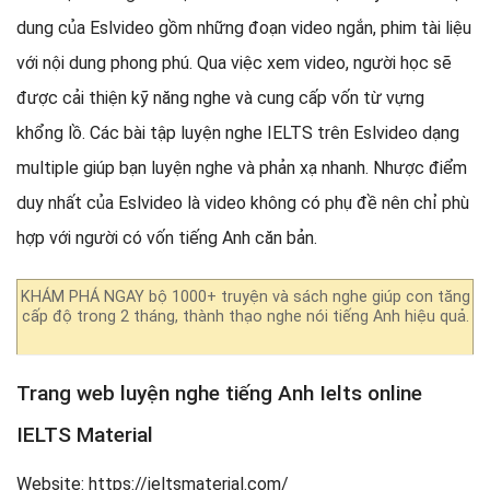
dung của Eslvideo gồm những đoạn video ngắn, phim tài liệu
với nội dung phong phú. Qua việc xem video, người học sẽ
được cải thiện kỹ năng nghe và cung cấp vốn từ vựng
khổng lồ. Các bài tập luyện nghe IELTS trên Eslvideo dạng
multiple giúp bạn luyện nghe và phản xạ nhanh. Nhược điểm
duy nhất của Eslvideo là video không có phụ đề nên chỉ phù
hợp với người có vốn tiếng Anh căn bản.
KHÁM PHÁ NGAY bộ 1000+ truyện và sách nghe giúp con tăng
cấp độ trong 2 tháng, thành thạo nghe nói tiếng Anh hiệu quả.
Trang web luyện nghe tiếng Anh Ielts online
IELTS Material
Website: https://ieltsmaterial.com/