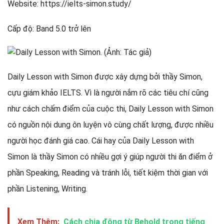
Website: https://ielts-simon.study/
Cấp độ: Band 5.0 trở lên
Daily Lesson with Simon được xây dựng bởi thầy Simon,
cựu giám khảo IELTS. Vì là người nắm rõ các tiêu chí cũng
như cách chấm điểm của cuộc thi, Daily Lesson with Simon
có nguồn nội dung ôn luyện vô cùng chất lượng, được nhiều
người học đánh giá cao. Cái hay của Daily Lesson with
Simon là thầy Simon có nhiều gợi ý giúp người thi ăn điểm ở
phần Speaking, Reading và tránh lỗi, tiết kiệm thời gian với
phần Listening, Writing.
Xem Thêm:
Cách chia động từ Behold trong tiếng