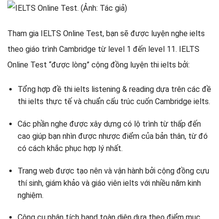
Tham gia IELTS Online Test, bạn sẽ được luyện nghe ielts
theo giáo trình Cambridge từ level 1 đến level 11. IELTS
Online Test “được lòng” cộng đồng luyện thi ielts bởi:
Tổng hợp đề thi ielts listening & reading dựa trên các đề
thi ielts thực tế và chuẩn cấu trúc cuốn Cambridge ielts.
Các phần nghe được xây dựng có lộ trình từ thấp đến
cao giúp bạn nhìn được nhược điểm của bản thân, từ đó
có cách khắc phục hợp lý nhất.
Trang web được tạo nên và vận hành bởi cộng đồng cựu
thí sinh, giám khảo và giáo viên ielts với nhiều năm kinh
nghiệm.
Công cụ phân tích band toàn diện dựa theo điểm mục