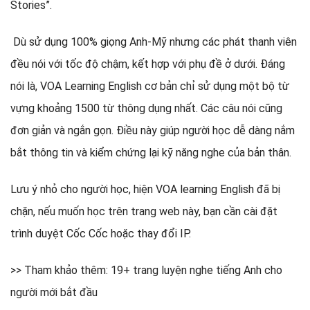
Stories”.
Dù sử dụng 100% giọng Anh-Mỹ nhưng các phát thanh viên
đều nói với tốc độ chậm, kết hợp với phụ đề ở dưới. Đáng
nói là, VOA Learning English cơ bản chỉ sử dụng một bộ từ
vựng khoảng 1500 từ thông dụng nhất. Các câu nói cũng
đơn giản và ngắn gọn. Điều này giúp người học dễ dàng nắm
bắt thông tin và kiểm chứng lại kỹ năng nghe của bản thân.
Lưu ý nhỏ cho người học, hiện VOA learning English đã bị
chặn, nếu muốn học trên trang web này, bạn cần cài đặt
trình duyệt Cốc Cốc hoặc thay đổi IP.
>> Tham khảo thêm: 19+ trang luyện nghe tiếng Anh cho
người mới bắt đầu