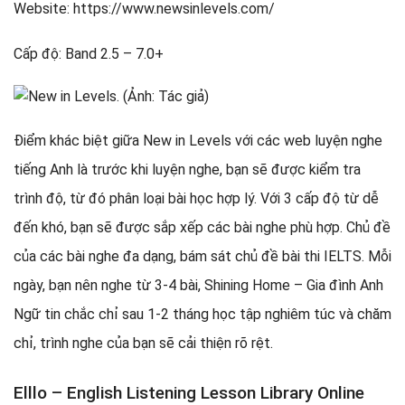
Website: https://www.newsinlevels.com/
Cấp độ: Band 2.5 – 7.0+
Điểm khác biệt giữa New in Levels với các web luyện nghe
tiếng Anh là trước khi luyện nghe, bạn sẽ được kiểm tra
trình độ, từ đó phân loại bài học hợp lý. Với 3 cấp độ từ dễ
đến khó, bạn sẽ được sắp xếp các bài nghe phù hợp. Chủ đề
của các bài nghe đa dạng, bám sát chủ đề bài thi IELTS. Mỗi
ngày, bạn nên nghe từ 3-4 bài, Shining Home – Gia đình Anh
Ngữ tin chắc chỉ sau 1-2 tháng học tập nghiêm túc và chăm
chỉ, trình nghe của bạn sẽ cải thiện rõ rệt.
Elllo – English Listening Lesson Library Online