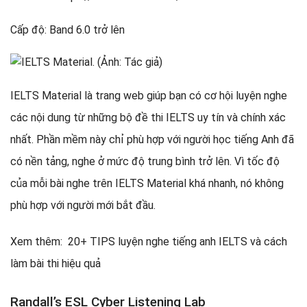
Cấp độ: Band 6.0 trở lên
IELTS Material là trang web giúp bạn có cơ hội luyện nghe
các nội dung từ những bộ đề thi IELTS uy tín và chính xác
nhất. Phần mềm này chỉ phù hợp với người học tiếng Anh đã
có nền tảng, nghe ở mức độ trung bình trở lên. Vì tốc độ
của mỗi bài nghe trên IELTS Material khá nhanh, nó không
phù hợp với người mới bắt đầu.
Xem thêm: 20+ TIPS luyện nghe tiếng anh IELTS và cách
làm bài thi hiệu quả
Randall’s ESL Cyber Listening Lab