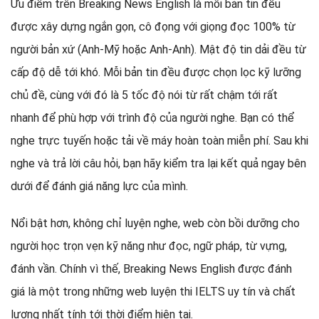
Ưu điểm trên Breaking News English là mỗi bản tin đều
được xây dựng ngắn gọn, cô đọng với giọng đọc 100% từ
người bản xứ (Anh-Mỹ hoặc Anh-Anh). Mật độ tin dải đều từ
cấp độ dễ tới khó. Mỗi bản tin đều được chọn lọc kỹ lưỡng
chủ đề, cùng với đó là 5 tốc độ nói từ rất chậm tới rất
nhanh để phù hợp với trình độ của người nghe. Bạn có thể
nghe trực tuyến hoặc tải về máy hoàn toàn miễn phí. Sau khi
nghe và trả lời câu hỏi, bạn hãy kiểm tra lại kết quả ngay bên
dưới để đánh giá năng lực của mình.
Nổi bật hơn, không chỉ luyện nghe, web còn bồi dưỡng cho
người học trọn vẹn kỹ năng như đọc, ngữ pháp, từ vựng,
đánh vần. Chính vì thế, Breaking News English được đánh
giá là một trong những web luyện thi IELTS uy tín và chất
lượng nhất tính tới thời điểm hiện tại.