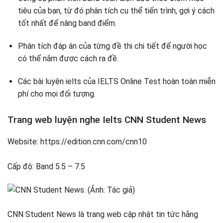
tiêu của bạn, từ đó phân tích cụ thể tiến trình, gợi ý cách
tốt nhất để nâng band điểm.
Phân tích đáp án của từng đề thi chi tiết để người học
có thể nắm được cách ra đề.
Các bài luyện ielts của IELTS Online Test hoàn toàn miễn
phí cho mọi đối tượng.
Trang web luyện nghe Ielts CNN Student News
Website: https://edition.cnn.com/cnn10
Cấp độ: Band 5.5 – 7.5
CNN Student News là trang web cập nhật tin tức hằng