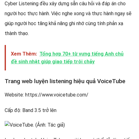
Cyber Listening đều xây dựng sẵn câu hỏi và đáp án cho
người học thực hành. Việc nghe xong và thực hành ngay sẽ
giúp người học tăng khả năng ghi nhớ cùng tính phản xạ
thành thạo.
Xem Thêm:
Tổng hợp 70+ từ vựng tiếng Anh chủ
đề sinh nhật giúp giao tiếp trôi chảy
Trang web luyện listening hiệu quả VoiceTube
Website: https://www.voicetube.com/
Cấp độ: Band 3.5 trở lên