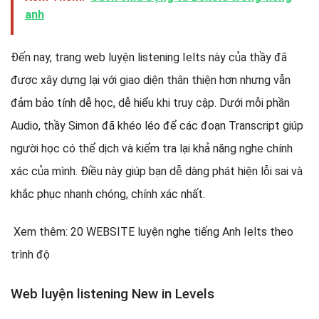
anh
Đến nay, trang web luyện listening Ielts này của thầy đã
được xây dựng lại với giao diện thân thiện hơn nhưng vẫn
đảm bảo tính dễ học, dễ hiểu khi truy cập. Dưới mỗi phần
Audio, thầy Simon đã khéo léo để các đoạn Transcript giúp
người học có thể dịch và kiểm tra lại khả năng nghe chính
xác của mình. Điều này giúp bạn dễ dàng phát hiện lỗi sai và
khắc phục nhanh chóng, chính xác nhất.
Xem thêm: 20 WEBSITE luyện nghe tiếng Anh Ielts theo
trình độ
Web luyện listening New in Levels