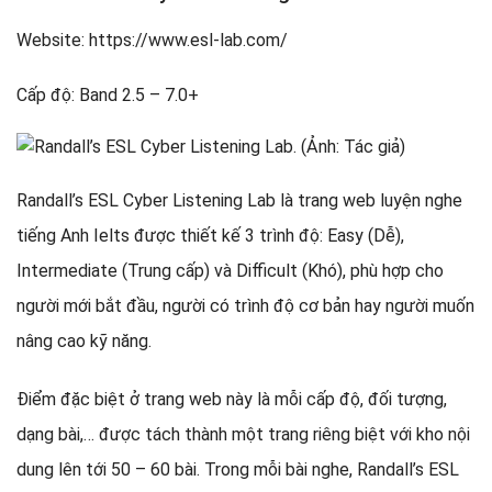
Website: https://www.esl-lab.com/
Cấp độ: Band 2.5 – 7.0+
Randall’s ESL Cyber Listening Lab là trang web luyện nghe
tiếng Anh Ielts được thiết kế 3 trình độ: Easy (Dễ),
Intermediate (Trung cấp) và Difficult (Khó), phù hợp cho
người mới bắt đầu, người có trình độ cơ bản hay người muốn
nâng cao kỹ năng.
Điểm đặc biệt ở trang web này là mỗi cấp độ, đối tượng,
dạng bài,… được tách thành một trang riêng biệt với kho nội
dung lên tới 50 – 60 bài. Trong mỗi bài nghe, Randall’s ESL