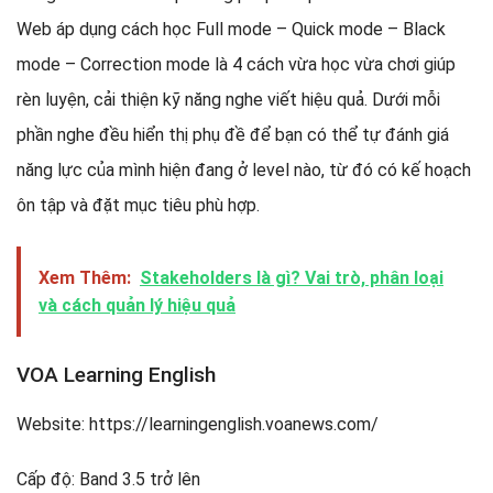
Web áp dụng cách học Full mode – Quick mode – Black
mode – Correction mode là 4 cách vừa học vừa chơi giúp
rèn luyện, cải thiện kỹ năng nghe viết hiệu quả. Dưới mỗi
phần nghe đều hiển thị phụ đề để bạn có thể tự đánh giá
năng lực của mình hiện đang ở level nào, từ đó có kế hoạch
ôn tập và đặt mục tiêu phù hợp.
Xem Thêm:
Stakeholders là gì? Vai trò, phân loại
và cách quản lý hiệu quả
VOA Learning English
Website: https://learningenglish.voanews.com/
Cấp độ: Band 3.5 trở lên