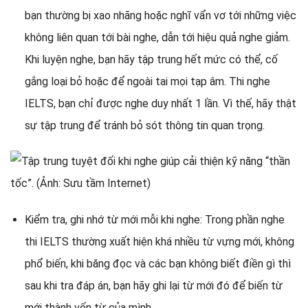
bạn thường bị xao nhãng hoặc nghĩ vẩn vơ tới những việc
không liên quan tới bài nghe, dẫn tới hiệu quả nghe giảm.
Khi luyện nghe, bạn hãy tập trung hết mức có thể, cố
gắng loại bỏ hoặc để ngoài tai mọi tạp âm. Thi nghe
IELTS, bạn chỉ được nghe duy nhất 1 lần. Vì thế, hãy thật
sự tập trung để tránh bỏ sót thông tin quan trọng.
Kiểm tra, ghi nhớ từ mới mỗi khi nghe: Trong phần nghe
thi IELTS thường xuất hiện khá nhiều từ vựng mới, không
phổ biến, khi băng đọc và các bạn không biết điền gì thì
sau khi tra đáp án, bạn hãy ghi lại từ mới đó để biến từ
mới thành vốn từ của mình.