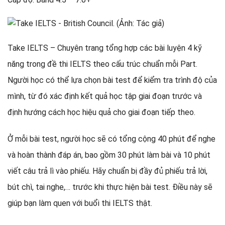
Take IELTS – Chuyên trang tổng hợp các bài luyện 4 kỹ
năng trong đề thi IELTS theo cấu trúc chuẩn mỗi Part.
Người học có thể lựa chọn bài test để kiểm tra trình độ của
mình, từ đó xác định kết quả học tập giai đoạn trước và
định hướng cách học hiệu quả cho giai đoạn tiếp theo.
Ở mỗi bài test, người học sẽ có tổng cộng 40 phút để nghe
và hoàn thành đáp án, bao gồm 30 phút làm bài và 10 phút
viết câu trả lì vào phiếu. Hãy chuẩn bị đầy đủ phiếu trả lời,
bút chì, tai nghe,… trước khi thực hiện bài test. Điều này sẽ
giúp bạn làm quen với buổi thi IELTS thật.