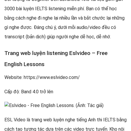
3000 bài luyện IELTS listening miễn phí. Bạn có thể học
bằng cách nghe đi nghe lại nhiều lần và bắt chước lại những
gì nghe được. Đáng chú ý, dưới mỗi audio/video đều có
transcript (bản dịch) giúp người nghe dễ học, dễ nhớ.
Trang web luyện listening Eslvideo – Free
English Lessons
Website: https://www.eslvideo.com/
Cấp độ: Band 4.0 trở lên
ESL Video là trang web luyện nghe tiếng Anh thi IELTS bằng
cách tạo tương tác dựa trên các video trực tuyến. Kho nội