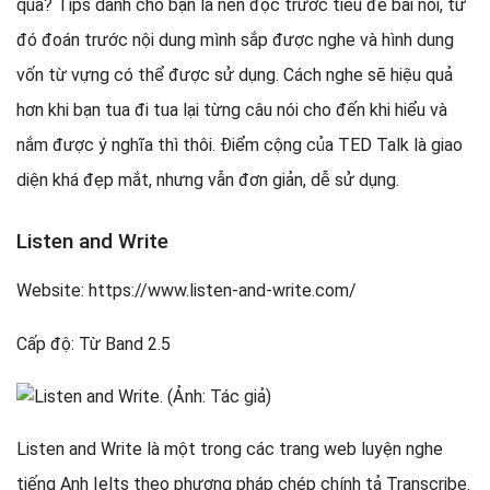
quả? Tips dành cho bạn là nên đọc trước tiêu đề bài nói, từ
đó đoán trước nội dung mình sắp được nghe và hình dung
vốn từ vựng có thể được sử dụng. Cách nghe sẽ hiệu quả
hơn khi bạn tua đi tua lại từng câu nói cho đến khi hiểu và
nắm được ý nghĩa thì thôi. Điểm cộng của TED Talk là giao
diện khá đẹp mắt, nhưng vẫn đơn giản, dễ sử dụng.
Listen and Write
Website: https://www.listen-and-write.com/
Cấp độ: Từ Band 2.5
Listen and Write là một trong các trang web luyện nghe
tiếng Anh Ielts theo phương pháp chép chính tả Transcribe.