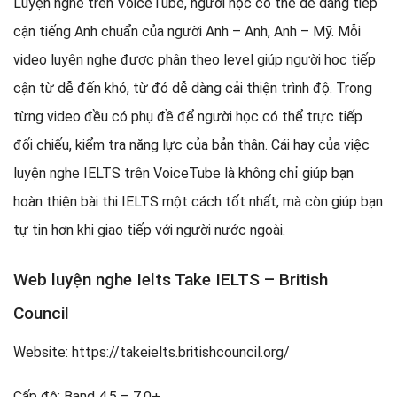
Luyện nghe trên VoiceTube, người học có thể dễ dàng tiếp
cận tiếng Anh chuẩn của người Anh – Anh, Anh – Mỹ. Mỗi
video luyện nghe được phân theo level giúp người học tiếp
cận từ dễ đến khó, từ đó dễ dàng cải thiện trình độ. Trong
từng video đều có phụ đề để người học có thể trực tiếp
đối chiếu, kiểm tra năng lực của bản thân. Cái hay của việc
luyện nghe IELTS trên VoiceTube là không chỉ giúp bạn
hoàn thiện bài thi IELTS một cách tốt nhất, mà còn giúp bạn
tự tin hơn khi giao tiếp với người nước ngoài.
Web luyện nghe Ielts Take IELTS – British
Council
Website: https://takeielts.britishcouncil.org/
Cấp độ: Band 4.5 – 7.0+