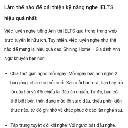
Làm thế nào để cải thiện kỹ năng nghe IELTS
hiệu quả nhất
Việc luyện nghe tiếng Anh thi IELTS qua trong trang web
trực tuyến là hữu ích. Tuy nhiên, việc luyện nghe như thế
nào để mang lại hiệu quả cao. Shining Home – Gia đình Anh
Ngữ khuyên bạn nên:
Chia thời gian nghe mỗi ngày: Mỗi ngày bạn nên nghe 2
bài giảng, chia cho mỗi buổi. Sau mỗi bài test, bạn hãy trả
lời câu hỏi và đối chiếu lại đáp án chuẩn. Từ đó, bạn có
thể biết bản thân đang mắc lỗi sai ở đâu, thiếu phần kiến
thức nào, từ đó ghi nhớ và khắc phục ở các lần nghe sau.
Tập trung tuyệt đối khi nghe: Với người bắt đầu nghe,