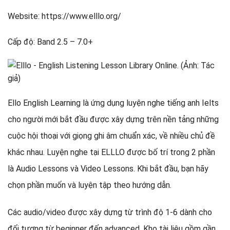
Website: https://www.elllo.org/
Cấp độ: Band 2.5 – 7.0+
Ello English Learning là ứng dụng luyện nghe tiếng anh Ielts
cho người mới bắt đầu được xây dựng trên nền tảng những
cuộc hội thoại với giọng ghi âm chuẩn xác, về nhiều chủ đề
khác nhau. Luyện nghe tại ELLLO được bố trí trong 2 phần
là Audio Lessons và Video Lessons. Khi bắt đầu, bạn hãy
chọn phần muốn và luyện tập theo hướng dẫn.
Các audio/video được xây dựng từ trình độ 1-6 dành cho
đối tượng từ beginner đến advanced. Kho tài liệu gồm gần