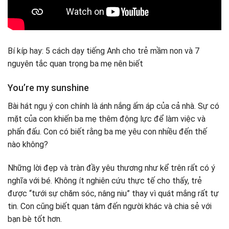
Bí kíp hay: 5 cách dạy tiếng Anh cho trẻ mầm non và 7
nguyên tắc quan trọng ba mẹ nên biết
You’re my sunshine
Bài hát ngụ ý con chính là ánh nắng ấm áp của cả nhà. Sự có
mặt của con khiến ba mẹ thêm động lực để làm việc và
phấn đấu. Con có biết rằng ba mẹ yêu con nhiều đến thế
nào không?
Những lời đẹp và tràn đầy yêu thương như kể trên rất có ý
nghĩa với bé. Không ít nghiên cứu thực tế cho thấy, trẻ
được “tưới sự chăm sóc, nâng niu” thay vì quát mắng rất tự
tin. Con cũng biết quan tâm đến người khác và chia sẻ với
bạn bè tốt hơn.