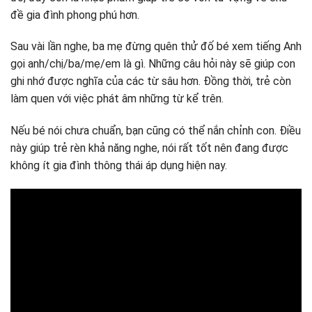
đề gia đình phong phú hơn.
Sau vài lần nghe, ba mẹ đừng quên thử đố bé xem tiếng Anh
gọi anh/chị/ba/mẹ/em là gì. Những câu hỏi này sẽ giúp con
ghi nhớ được nghĩa của các từ sâu hơn. Đồng thời, trẻ còn
làm quen với việc phát âm những từ kể trên.
Nếu bé nói chưa chuẩn, bạn cũng có thể nắn chỉnh con. Điều
này giúp trẻ rèn khả năng nghe, nói rất tốt nên đang được
không ít gia đình thông thái áp dụng hiện nay.