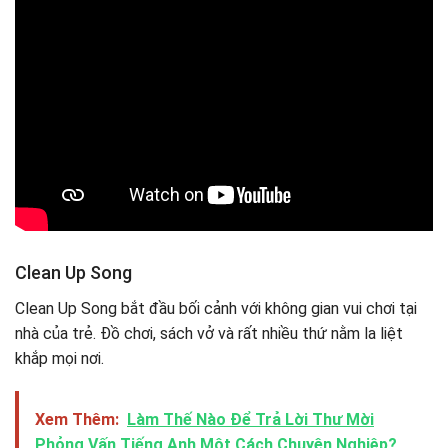
Clean Up Song
Clean Up Song bắt đầu bối cảnh với không gian vui chơi tại
nhà của trẻ. Đồ chơi, sách vở và rất nhiều thứ nằm la liệt
khắp mọi nơi.
Xem Thêm:
Làm Thế Nào Để Trả Lời Thư Mời
Phỏng Vấn Tiếng Anh Một Cách Chuyên Nghiệp?