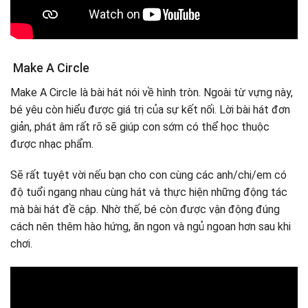
Make A Circle
Make A Circle là bài hát nói về hình tròn. Ngoài từ vựng này,
bé yêu còn hiểu được giá trị của sự kết nối. Lời bài hát đơn
giản, phát âm rất rõ sẽ giúp con sớm có thể học thuộc
được nhạc phẩm.
Sẽ rất tuyệt vời nếu bạn cho con cùng các anh/chị/em có
độ tuổi ngang nhau cùng hát và thực hiện những động tác
mà bài hát đề cập. Nhờ thế, bé còn được vận động đúng
cách nên thêm hào hứng, ăn ngon và ngủ ngoan hơn sau khi
chơi.