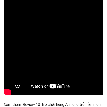
Xem thêm: Review 10 Trò chơi tiếng Anh cho trẻ mầm non