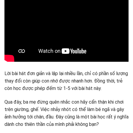
Lời bài hát đơn giản và lặp lại nhiều lần, chỉ có phần số lượng
thay đổi còn giúp con nhớ được nhanh hơn. Đồng thời, trẻ
còn học được phép đếm từ 1-5 với bài hát này.
Qua đây, ba mẹ đừng quên nhắc con hãy cẩn thận khi chơi
trên giường, ghế. Việc nhảy nhót có thể làm bé ngã và gây
ảnh hưởng tới chân, đầu. Đây cũng là một bài học rất ý nghĩa
dành cho thiên thần của mình phải không bạn?