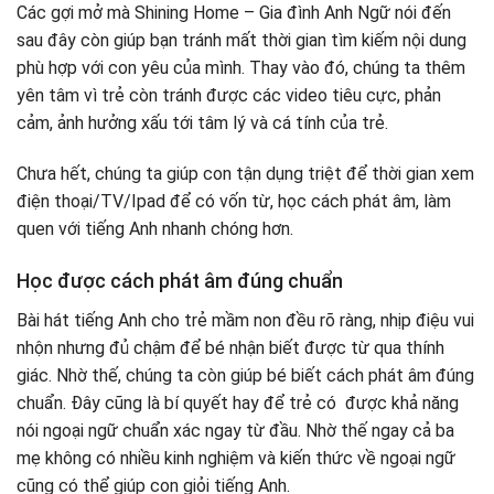
Các gợi mở mà Shining Home – Gia đình Anh Ngữ nói đến
sau đây còn giúp bạn tránh mất thời gian tìm kiếm nội dung
phù hợp với con yêu của mình. Thay vào đó, chúng ta thêm
yên tâm vì trẻ còn tránh được các video tiêu cực, phản
cảm, ảnh hưởng xấu tới tâm lý và cá tính của trẻ.
Chưa hết, chúng ta giúp con tận dụng triệt để thời gian xem
điện thoại/TV/Ipad để có vốn từ, học cách phát âm, làm
quen với tiếng Anh nhanh chóng hơn.
Học được cách phát âm đúng chuẩn
Bài hát tiếng Anh cho trẻ mầm non đều rõ ràng, nhịp điệu vui
nhộn nhưng đủ chậm để bé nhận biết được từ qua thính
giác. Nhờ thế, chúng ta còn giúp bé biết cách phát âm đúng
chuẩn. Đây cũng là bí quyết hay để trẻ có được khả năng
nói ngoại ngữ chuẩn xác ngay từ đầu. Nhờ thế ngay cả ba
mẹ không có nhiều kinh nghiệm và kiến thức về ngoại ngữ
cũng có thể giúp con giỏi tiếng Anh.