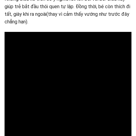
giúp trẻ bắt đầu thói quen tự lập. Đồng thời, bé còn thích đi
tất, giày khi ra ngoài(thay vì cảm thấy vướng như trước đây
chẳng hạn).