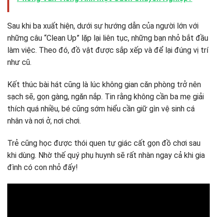
Sau khi ba xuất hiện, dưới sự hướng dẫn của người lớn với
những câu “Clean Up” lặp lại liên tục, những bạn nhỏ bắt đầu
làm việc. Theo đó, đồ vật được sắp xếp và để lại đúng vị trí
như cũ.
Kết thúc bài hát cũng là lúc không gian căn phòng trở nên
sạch sẽ, gọn gàng, ngăn nắp. Tin rằng không cần ba mẹ giải
thích quá nhiều, bé cũng sớm hiểu cần giữ gìn vệ sinh cá
nhân và nơi ở, nơi chơi.
Trẻ cũng học được thói quen tự giác cất gọn đồ chơi sau
khi dùng. Nhờ thế quý phụ huynh sẽ rất nhàn ngay cả khi gia
đình có con nhỏ đấy!