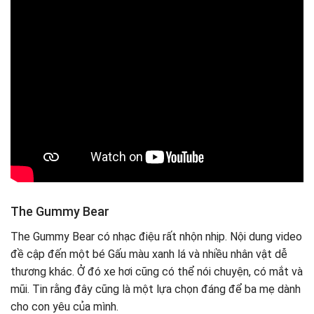
The Gummy Bear
The Gummy Bear có nhạc điệu rất nhộn nhịp. Nội dung video
đề cập đến một bé Gấu màu xanh lá và nhiều nhân vật dễ
thương khác. Ở đó xe hơi cũng có thể nói chuyện, có mắt và
mũi. Tin rằng đây cũng là một lựa chọn đáng để ba mẹ dành
cho con yêu của mình.