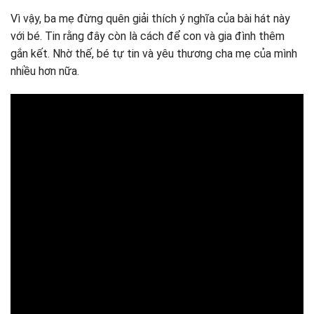
Vì vậy, ba mẹ đừng quên giải thích ý nghĩa của bài hát này
với bé. Tin rằng đây còn là cách để con và gia đình thêm
gắn kết. Nhờ thế, bé tự tin và yêu thương cha mẹ của mình
nhiều hơn nữa.