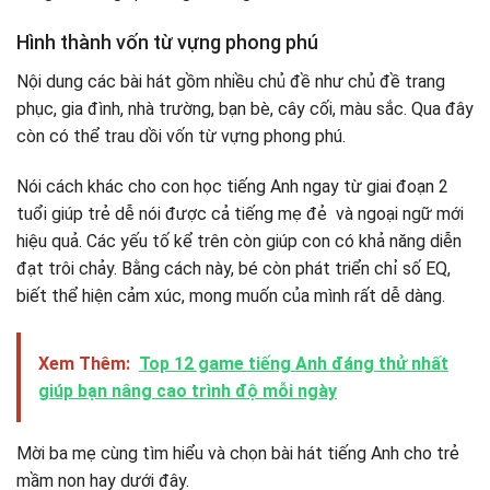
Hình thành vốn từ vựng phong phú
Nội dung các bài hát gồm nhiều chủ đề như chủ đề trang
phục, gia đình, nhà trường, bạn bè, cây cối, màu sắc. Qua đây
còn có thể trau dồi vốn từ vựng phong phú.
Nói cách khác cho con học tiếng Anh ngay từ giai đoạn 2
tuổi giúp trẻ dễ nói được cả tiếng mẹ đẻ và ngoại ngữ mới
hiệu quả. Các yếu tố kể trên còn giúp con có khả năng diễn
đạt trôi chảy. Bằng cách này, bé còn phát triển chỉ số EQ,
biết thể hiện cảm xúc, mong muốn của mình rất dễ dàng.
Xem Thêm:
Top 12 game tiếng Anh đáng thử nhất
giúp bạn nâng cao trình độ mỗi ngày
Mời ba mẹ cùng tìm hiểu và chọn bài hát tiếng Anh cho trẻ
mầm non hay dưới đây.