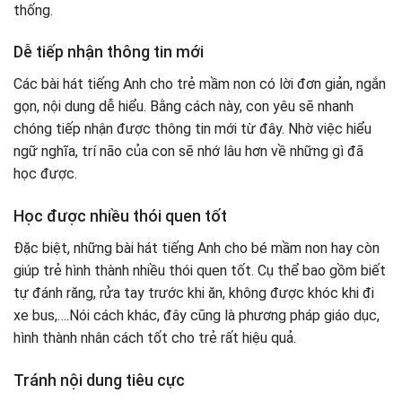
thống.
Dễ tiếp nhận thông tin mới
Các bài hát tiếng Anh cho trẻ mầm non có lời đơn giản, ngắn
gọn, nội dung dễ hiểu. Bằng cách này, con yêu sẽ nhanh
chóng tiếp nhận được thông tin mới từ đây. Nhờ việc hiểu
ngữ nghĩa, trí não của con sẽ nhớ lâu hơn về những gì đã
học được.
Học được nhiều thói quen tốt
Đặc biệt, những bài hát tiếng Anh cho bé mầm non hay còn
giúp trẻ hình thành nhiều thói quen tốt. Cụ thể bao gồm biết
tự đánh răng, rửa tay trước khi ăn, không được khóc khi đi
xe bus,….Nói cách khác, đây cũng là phương pháp giáo dục,
hình thành nhân cách tốt cho trẻ rất hiệu quả.
Tránh nội dung tiêu cực