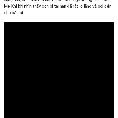
Mẹ Khỉ khi nhìn thấy con bị tai nạn đã rất lo lắng và gọi đến
cho bác sĩ.