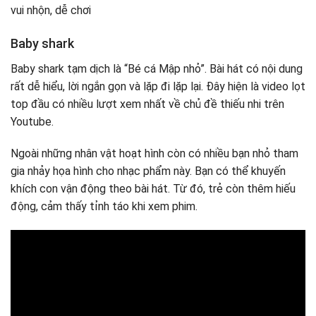
vui nhộn, dễ chơi
Baby shark
Baby shark tạm dịch là “Bé cá Mập nhỏ”. Bài hát có nội dung
rất dễ hiểu, lời ngắn gọn và lặp đi lặp lại. Đây hiện là video lọt
top đầu có nhiều lượt xem nhất về chủ đề thiếu nhi trên
Youtube.
Ngoài những nhân vật hoạt hình còn có nhiều bạn nhỏ tham
gia nhảy họa hình cho nhạc phẩm này. Bạn có thể khuyến
khích con vận động theo bài hát. Từ đó, trẻ còn thêm hiếu
động, cảm thấy tỉnh táo khi xem phim.