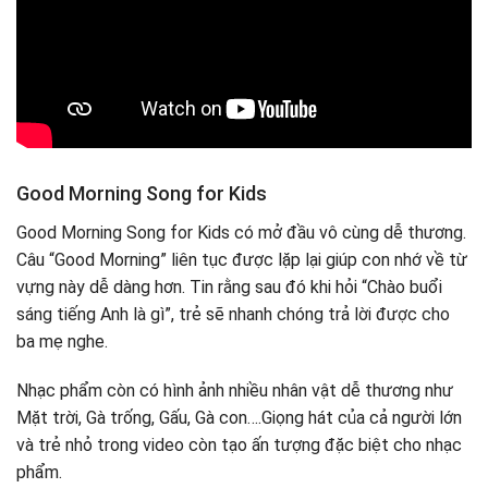
Good Morning Song for Kids
Good Morning Song for Kids có mở đầu vô cùng dễ thương.
Câu “Good Morning” liên tục được lặp lại giúp con nhớ về từ
vựng này dễ dàng hơn. Tin rằng sau đó khi hỏi “Chào buổi
sáng tiếng Anh là gì”, trẻ sẽ nhanh chóng trả lời được cho
ba mẹ nghe.
Nhạc phẩm còn có hình ảnh nhiều nhân vật dễ thương như
Mặt trời, Gà trống, Gấu, Gà con….Giọng hát của cả người lớn
và trẻ nhỏ trong video còn tạo ấn tượng đặc biệt cho nhạc
phẩm.