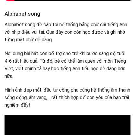
Alphabet song
Alphabet song đề cập tới hệ thống bảng chữ cái tiếng Anh
với nhịp điệu vui tai. Qua đây con còn học được và ghi nhớ
từng mặt chữ dễ dàng.
Nội dung bài hát còn bổ trợ cho trẻ khi bước sang độ tuổi
4-6 rất hiệu quả. Từ đó, bé có thể làm quen với môn Tiếng
Việt, viết chính tả hay học tiếng Anh tiểu học dễ dàng hơn
nữa.
Hình ảnh đẹp mắt, đầu tư công phu cùng hệ thống âm thanh
sống động, ấm vang,… rất thích hợp để con yêu của bạn trải
nghiệm đấy!