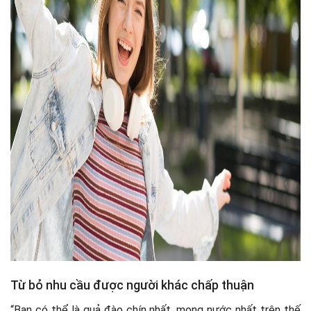
Từ bỏ nhu cầu được người khác chấp thuận
“Bạn có thể là quả đào chín nhất, mọng nước nhất trên thế