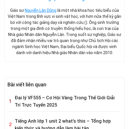
Giáo sư
Nguyễn Lân Dũng
là một nhà khoa học tiêu biểu của
Việt Nam trong lĩnh vực vi sinh vật học, với hơn nửa thế kỷ gắn
bó với công tác giảng dạy và nghiên cứu (). Ông sinh trưởng
trong một gia đình có truyền thống hiếu học, là con trai của
Nhà giáo Nhân dân Nguyễn Lân. Trong suốt sự nghiệp, Giáo sư
đã đảm nhận nhiều vai trò quan trọng như Chủ tịch Hội các
ngành Sinh học Việt Nam, Đại biểu Quốc hội và được vinh
danh với danh hiệu Nhà giáo Nhân dân vào năm 2010.
Bài viết liên quan
Đại lý VF555 – Cơ Hội Vàng Trong Thế Giới Giải
Trí Trực Tuyến 2025
Tiếng Anh lớp 1 unit 2 what’s this – Tổng hợp
kiến thức và hướng dẫn làm bài tập