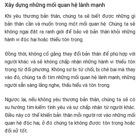
Xây dựng những mối quan hệ lành mạnh
Khi yêu thương bản thân, chúng ta sẽ biết được những gì
bản thân cần và muốn trong một mối quan hệ. Chúng ta sẽ
không ngại đặt ra ranh giới để bảo vệ bản thân khỏi những
hành vi độc hại hoặc thiếu tôn trọng.
Đồng thời, không cố gắng thay đổi bản thân để phù hợp với
người khác và sẽ không chấp nhận những hành vi thiếu tôn
trọng từ đối phương. Không sợ bị từ chối, bị chê bai mà thay
vào đó, chúng ta đi tìm những mối quan hệ lành mạnh, những
người sẵn sàng lắng nghe, thấu hiểu và tôn trọng.
Ngược lại, nếu không yêu thương bản thân, chúng ta sẽ có
xu hướng tìm kiếm tình yêu và sự chấp nhận từ người khác.
Điều này có thể khiến bản thân mỗi người rơi vào những mối
quan hệ độc hại, ở đó chúng ta không được tôn trọng hoặc
đối xử tốt.