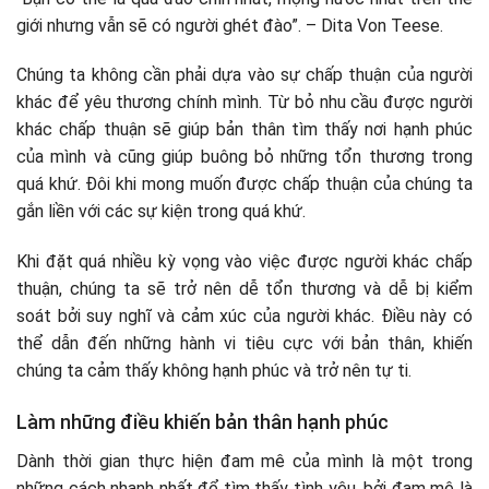
giới nhưng vẫn sẽ có người ghét đào”. – Dita Von Teese.
Chúng ta không cần phải dựa vào sự chấp thuận của người
khác để yêu thương chính mình. Từ bỏ nhu cầu được người
khác chấp thuận sẽ giúp bản thân tìm thấy nơi hạnh phúc
của mình và cũng giúp buông bỏ những tổn thương trong
quá khứ. Đôi khi mong muốn được chấp thuận của chúng ta
gắn liền với các sự kiện trong quá khứ.
Khi đặt quá nhiều kỳ vọng vào việc được người khác chấp
thuận, chúng ta sẽ trở nên dễ tổn thương và dễ bị kiểm
soát bởi suy nghĩ và cảm xúc của người khác. Điều này có
thể dẫn đến những hành vi tiêu cực với bản thân, khiến
chúng ta cảm thấy không hạnh phúc và trở nên tự ti.
Làm những điều khiến bản thân hạnh phúc
Dành thời gian thực hiện đam mê của mình là một trong
những cách nhanh nhất để tìm thấy tình yêu, bởi đam mê là