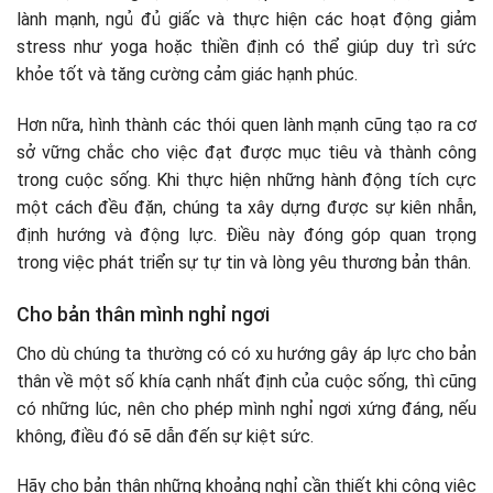
lành mạnh, ngủ đủ giấc và thực hiện các hoạt động giảm
stress như yoga hoặc thiền định có thể giúp duy trì sức
khỏe tốt và tăng cường cảm giác hạnh phúc.
Hơn nữa, hình thành các thói quen lành mạnh cũng tạo ra cơ
sở vững chắc cho việc đạt được mục tiêu và thành công
trong cuộc sống. Khi thực hiện những hành động tích cực
một cách đều đặn, chúng ta xây dựng được sự kiên nhẫn,
định hướng và động lực. Điều này đóng góp quan trọng
trong việc phát triển sự tự tin và lòng yêu thương bản thân.
Cho bản thân mình nghỉ ngơi
Cho dù chúng ta thường có có xu hướng gây áp lực cho bản
thân về một số khía cạnh nhất định của cuộc sống, thì cũng
có những lúc, nên cho phép mình nghỉ ngơi xứng đáng, nếu
không, điều đó sẽ dẫn đến sự kiệt sức.
Hãy cho bản thân những khoảng nghỉ cần thiết khi công việc