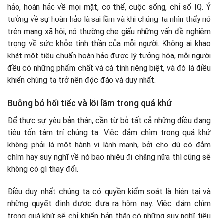
hảo, hoàn hảo về mọi mặt, cơ thể, cuộc sống, chỉ số IQ. Ý
tưởng về sự hoàn hảo là sai lầm và khi chúng ta nhìn thấy nó
trên mạng xã hội, nó thường che giấu những vấn đề nghiêm
trọng về sức khỏe tinh thần của mỗi người. Không ai khao
khát một tiêu chuẩn hoàn hảo được lý tưởng hóa, mỗi người
đều có những phẩm chất và cá tính riêng biệt, và đó là điều
khiến chúng ta trở nên độc đáo và duy nhất.
Buông bỏ hối tiếc và lỗi lầm trong quá khứ
Để thực sự yêu bản thân, cần từ bỏ tất cả những điều đang
tiêu tốn tâm trí chúng ta. Việc đắm chìm trong quá khứ
không phải là một hành vi lành mạnh, bởi cho dù có đắm
chìm hay suy nghĩ về nó bao nhiêu đi chăng nữa thì cũng sẽ
không có gì thay đổi.
Điều duy nhất chúng ta có quyền kiểm soát là hiện tại và
những quyết định được đưa ra hôm nay. Việc đắm chìm
trong quá khứ sẽ chỉ khiến bản thân có những suy nghĩ tiêu