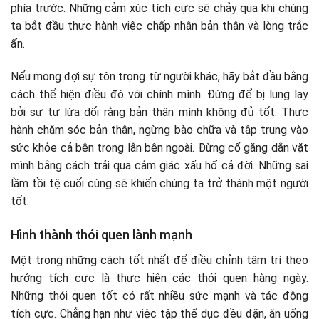
phía trước. Những cảm xúc tích cực sẽ chảy qua khi chúng
ta bắt đầu thực hành việc chấp nhận bản thân và lòng trắc
ẩn.
Nếu mong đợi sự tôn trọng từ người khác, hãy bắt đầu bằng
cách thể hiện điều đó với chính mình. Đừng để bị lung lay
bởi sự tự lừa dối rằng bản thân mình không đủ tốt. Thực
hành chăm sóc bản thân, ngừng bào chữa và tập trung vào
sức khỏe cả bên trong lẫn bên ngoài. Đừng cố gắng dằn vặt
mình bằng cách trải qua cảm giác xấu hổ cả đời. Những sai
lầm tồi tệ cuối cùng sẽ khiến chúng ta trở thành một người
tốt.
Hình thành thói quen lành mạnh
Một trong những cách tốt nhất để điều chỉnh tâm trí theo
hướng tích cực là thực hiện các thói quen hàng ngày.
Những thói quen tốt có rất nhiều sức mạnh và tác động
tích cực. Chẳng hạn như việc tập thể dục đều đặn, ăn uống