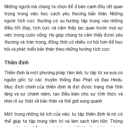
Những người mà chúng ta chọn để ở bên cạnh đều rất quan
trọng trong việc học cách yêu thương bản thân. Những
người tích cực thường có xu hướng tập trung vào những
điều tốt đẹp, tích cực và cảm thấy lạc quan trước mọi sự
việc trong cuộc sống. Họ giúp chúng ta cảm thấy được yêu
thương và trân trọng, đồng thời có nhiều cơ hội hơn để học
hỏi và phát triển bản thân theo những hướng tích cực.
Thiền định
Thiền định là một phương pháp tâm linh, tu tập từ xa xưa có
nguồn gốc từ các truyền thống đạo Phật và đạo Hindu.
Mục đích chính của thiền định là đạt được trạng thái tĩnh
lặng và sự chánh niệm, tạo điều kiện cho sự tỉnh thức và
nhìn rõ sự thật về bản thân và thế giới xung quanh.
Một trong những lợi ích của việc tu tập thiền định là nó có
thể giúp ta tập trung tâm trí và làm sạch tâm hồn. Thông