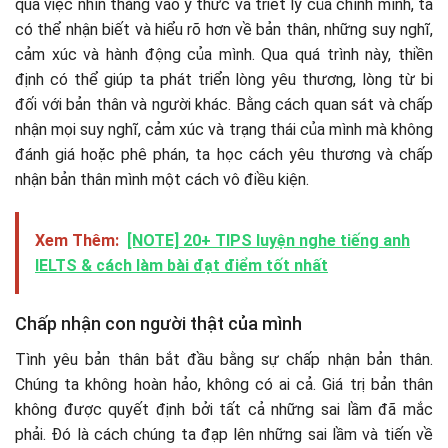
qua việc nhìn thẳng vào ý thức và triết lý của chính mình, ta
có thể nhận biết và hiểu rõ hơn về bản thân, những suy nghĩ,
cảm xúc và hành động của mình. Qua quá trình này, thiền
định có thể giúp ta phát triển lòng yêu thương, lòng từ bi
đối với bản thân và người khác. Bằng cách quan sát và chấp
nhận mọi suy nghĩ, cảm xúc và trạng thái của mình mà không
đánh giá hoặc phê phán, ta học cách yêu thương và chấp
nhận bản thân mình một cách vô điều kiện.
Xem Thêm:
[NOTE] 20+ TIPS luyện nghe tiếng anh
IELTS & cách làm bài đạt điểm tốt nhất
Chấp nhận con người thật của mình
Tình yêu bản thân bắt đầu bằng sự chấp nhận bản thân.
Chúng ta không hoàn hảo, không có ai cả. Giá trị bản thân
không được quyết định bởi tất cả những sai lầm đã mắc
phải. Đó là cách chúng ta đạp lên những sai lầm và tiến về