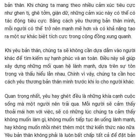
bản thân. Khi chúng ta mang theo nhiều cảm xúc tiêu cực
như ghen tị, ghê tởm, giận dữ, những cảm xúc này có thể có
tác động tiêu cực. Bằng cách yêu thương bản thân mình,
mỗi người có thể trở nên mạnh mẽ hơn và có khả năng tạo
ra một sự khác biệt tích cực trong cộng đồng xung quanh.
Khi yêu bản thân, chúng ta sẽ không cần dựa dẫm vào người
khác để tìm kiếm sự hạnh phúc và an toàn. Điều này sẽ giúp
xây dựng những mối quan hệ lành mạnh, dựa trên sự tôn
trọng và thấu hiểu lẫn nhau. Chính vì vậy, chúng ta cần học
cách yêu thương bản thân mình trước khi lo cho người khác.
Quan trọng nhất, yêu hay ghét đều là những khía cạnh cuộc
sống mà một người nên trải qua. Mỗi người sẽ cảm thấy
thoải mái hơn với việc, sẽ có những lúc chúng ta cảm thấy
không muốn làm gì, không muốn tiếp tục ăn uống lành mạnh,
hay không muốn nhồi nhét thêm một thứ kiến thức nào nữa.
Yêu bản thân không phải là luôn bất chấp tất cả để đặt bản