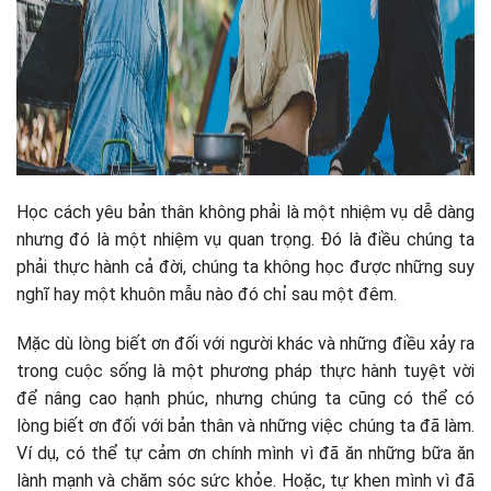
Học cách yêu bản thân không phải là một nhiệm vụ dễ dàng
nhưng đó là một nhiệm vụ quan trọng. Đó là điều chúng ta
phải thực hành cả đời, chúng ta không học được những suy
nghĩ hay một khuôn mẫu nào đó chỉ sau một đêm.
Mặc dù lòng biết ơn đối với người khác và những điều xảy ra
trong cuộc sống là một phương pháp thực hành tuyệt vời
để nâng cao hạnh phúc, nhưng chúng ta cũng có thể có
lòng biết ơn đối với bản thân và những việc chúng ta đã làm.
Ví dụ, có thể tự cảm ơn chính mình vì đã ăn những bữa ăn
lành mạnh và chăm sóc sức khỏe. Hoặc, tự khen mình vì đã