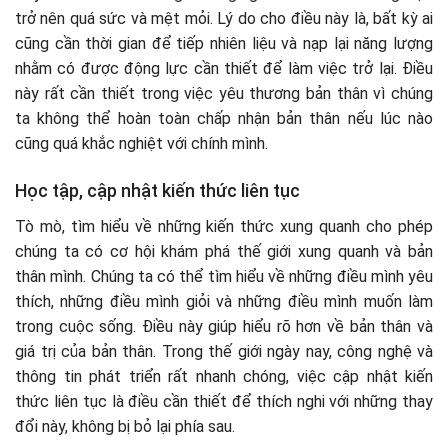
trở nên quá sức và mệt mỏi. Lý do cho điều này là, bất kỳ ai
cũng cần thời gian để tiếp nhiên liệu và nạp lại năng lượng
nhằm có được động lực cần thiết để làm việc trở lại. Điều
này rất cần thiết trong việc yêu thương bản thân vì chúng
ta không thể hoàn toàn chấp nhận bản thân nếu lúc nào
cũng quá khắc nghiệt với chính mình.
Học tập, cập nhật kiến thức liên tục
Tò mò, tìm hiểu về những kiến thức xung quanh cho phép
chúng ta có cơ hội khám phá thế giới xung quanh và bản
thân mình. Chúng ta có thể tìm hiểu về những điều mình yêu
thích, những điều mình giỏi và những điều mình muốn làm
trong cuộc sống. Điều này giúp hiểu rõ hơn về bản thân và
giá trị của bản thân. Trong thế giới ngày nay, công nghệ và
thông tin phát triển rất nhanh chóng, việc cập nhật kiến
thức liên tục là điều cần thiết để thích nghi với những thay
đổi này, không bị bỏ lại phía sau.