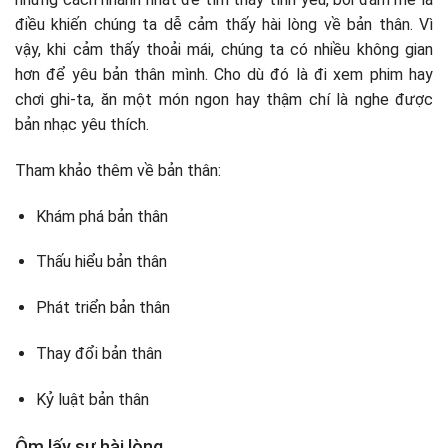
điều khiến chúng ta dễ cảm thấy hài lòng về bản thân. Vì
vậy, khi cảm thấy thoải mái, chúng ta có nhiều không gian
hơn để yêu bản thân mình. Cho dù đó là đi xem phim hay
chơi ghi-ta, ăn một món ngon hay thậm chí là nghe được
bản nhạc yêu thích.
Tham khảo thêm về bản thân:
Khám phá bản thân
Thấu hiểu bản thân
Phát triển bản thân
Thay đổi bản thân
Kỷ luật bản thân
Ôm lấy sự hài lòng