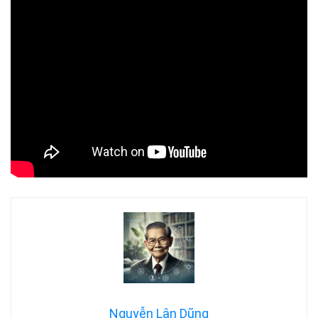
Nguyễn Lân Dũng