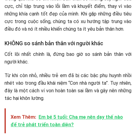
cực, chỉ tập trung vào lỗi lầm và khuyết điểm, thay vì vào
những khía cạnh tốt đẹp của mình. Khi gặp những điều tiêu
cực trong cuộc sống, chúng ta có xu hướng tập trung vào
điều đó và nó ít nhiều khiến chúng ta ít yêu bản thân hơn.
KHÔNG so sánh bản thân với người khác
Cốt lõi nhất chính là, đừng bao giờ so sánh bản thân với
người khác.
Từ khi còn nhỏ, nhiều trẻ em đã bị các bậc phụ huynh nhồi
nhét vào trong đầu khái niệm “Con nhà người ta”. Tuy nhiên,
đây là một cách ví von hoàn toàn sai lầm và gây nên những
tác hại khôn lường.
Xem Thêm:
Em bé 5 tuổi: Cha mẹ nên dạy thế nào
để trẻ phát triển toàn diện?