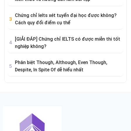
Chứng chỉ Ielts xét tuyển đại học được không?
Cách quy đổi điểm cụ thể
[GIẢI ĐÁP] Chứng chỉ IELTS có được miễn thi tốt
nghiệp không?
Phân biệt Though, Although, Even Though,
Despite, In Spite Of dễ hiểu nhất