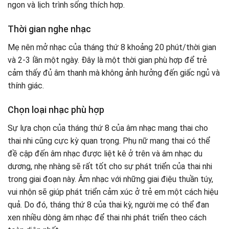
ngon và lịch trình sống thích hợp.
Thời gian nghe nhạc
Mẹ nên mở nhạc của tháng thứ 8 khoảng 20 phút/thời gian
và 2-3 lần một ngày. Đây là một thời gian phù hợp để trẻ
cảm thấy đủ âm thanh mà không ảnh hưởng đến giấc ngủ và
thính giác.
Chọn loại nhạc phù hợp
Sự lựa chọn của tháng thứ 8 của âm nhạc mang thai cho
thai nhi cũng cực kỳ quan trọng. Phụ nữ mang thai có thể
đề cập đến âm nhạc được liệt kê ở trên và âm nhạc du
dương, nhẹ nhàng sẽ rất tốt cho sự phát triển của thai nhi
trong giai đoạn này. Âm nhạc với những giai điệu thuần túy,
vui nhộn sẽ giúp phát triển cảm xúc ở trẻ em một cách hiệu
quả. Do đó, tháng thứ 8 của thai kỳ, người mẹ có thể đan
xen nhiều dòng âm nhạc để thai nhi phát triển theo cách