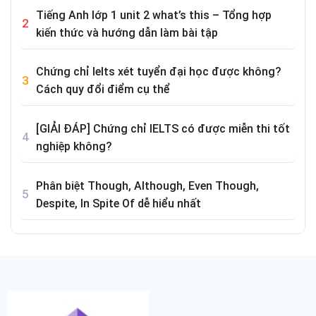
Tiếng Anh lớp 1 unit 2 what’s this – Tổng hợp
kiến thức và hướng dẫn làm bài tập
Chứng chỉ Ielts xét tuyển đại học được không?
Cách quy đổi điểm cụ thể
[GIẢI ĐÁP] Chứng chỉ IELTS có được miễn thi tốt
nghiệp không?
Phân biệt Though, Although, Even Though,
Despite, In Spite Of dễ hiểu nhất