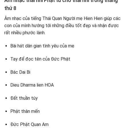
Âm nhạc thai nhi Phật tử cho thai nhi trong tháng
thứ 8
Âm nhạc của tiếng Thái Quan Người mẹ Hien Hien giúp các
con của mình hướng tới những điều tốt đẹp và nhận được
rất nhiều phước lành.
Bài hát dân gian tình yêu của mẹ
Tay để đọc tên của Đức Phật
Bác Dai Bi
Dieu Dharma lien HOA
Đất thuần túy
Phật thân mến
Đức Phật Quan Am