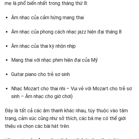
mẹ là phổ biến nhất trong tháng thứ 8:
Âm nhạc của cảm hứng mang thai
Âm nhạc của phong cách nhạc jazz hiện đại tháng 8
Âm nhạc của thai kỳ nhộn nhịp
Mang thai với nhạc phim hiện đại của Mỹ
Guitar piano cho trẻ sơ sinh
Nhạc Mozart cho thai nhi – Vui vẻ với Mozart cho trẻ sơ
sinh – Âm nhạc cho giờ chơi)
Đây là tất cả các âm thanh khác nhau, tùy thuộc vào tâm
trạng, cảm xúc cũng như sở thích, các bà mẹ có thể giới
thiệu và chọn các bài hát trên.