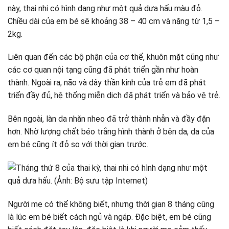
Chọn loại nhạc phù hợp
này, thai nhi có hình dạng như một quả dưa hấu màu đỏ.
Chiều dài của em bé sẽ khoảng 38 – 40 cm và nặng từ 1,5 –
2kg.
Liên quan đến các bộ phận của cơ thể, khuôn mặt cũng như
các cơ quan nội tạng cũng đã phát triển gần như hoàn
thành. Ngoài ra, não và dây thần kinh của trẻ em đã phát
triển đầy đủ, hệ thống miễn dịch đã phát triển và bảo vệ trẻ.
Bên ngoài, làn da nhăn nheo đã trở thành nhẫn và đầy đặn
hơn. Nhờ lượng chất béo trắng hình thành ở bên da, da của
em bé cũng ít đỏ so với thời gian trước.
Người mẹ có thể không biết, nhưng thời gian 8 tháng cũng
là lúc em bé biết cách ngủ và ngáp. Đặc biệt, em bé cũng