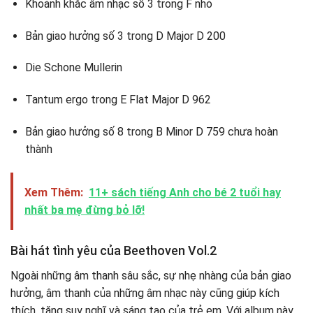
Khoảnh khắc âm nhạc số 3 trong F nhỏ
Bản giao hưởng số 3 trong D Major D 200
Die Schone Mullerin
Tantum ergo trong E Flat Major D 962
Bản giao hưởng số 8 trong B Minor D 759 chưa hoàn
thành
Xem Thêm:
11+ sách tiếng Anh cho bé 2 tuổi hay
nhất ba mẹ đừng bỏ lỡ!
Bài hát tình yêu của Beethoven Vol.2
Ngoài những âm thanh sâu sắc, sự nhẹ nhàng của bản giao
hưởng, âm thanh của những âm nhạc này cũng giúp kích
thích, tăng suy nghĩ và sáng tạo của trẻ em. Với album này,