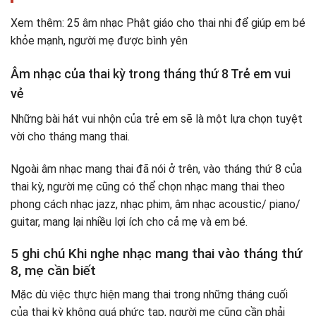
Xem thêm: 25 âm nhạc Phật giáo cho thai nhi để giúp em bé
khỏe mạnh, người mẹ được bình yên
Âm nhạc của thai kỳ trong tháng thứ 8 Trẻ em vui
vẻ
Những bài hát vui nhộn của trẻ em sẽ là một lựa chọn tuyệt
vời cho tháng mang thai.
Ngoài âm nhạc mang thai đã nói ở trên, vào tháng thứ 8 của
thai kỳ, người mẹ cũng có thể chọn nhạc mang thai theo
phong cách nhạc jazz, nhạc phim, âm nhạc acoustic/ piano/
guitar, mang lại nhiều lợi ích cho cả mẹ và em bé.
5 ghi chú Khi nghe nhạc mang thai vào tháng thứ
8, mẹ cần biết
Mặc dù việc thực hiện mang thai trong những tháng cuối
của thai kỳ không quá phức tạp, người mẹ cũng cần phải