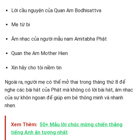
Lời cầu nguyện của Quan Am Bodhisattva
Mẹ từ bi
Âm nhạc của người mẫu nam Amitabha Phật
Quan the Am Mother Hien
Xin hãy cho tôi niềm tin
Ngoài ra, người mẹ có thể mở thai trong tháng thứ 8 để
nghe các bài hát của Phật mà không có lời bài hát, âm nhạc
của sự khôn ngoan để giúp em bé thông minh và nhanh
nhẹn.
Xem Thêm:
50+ Mẫu lời chúc mừng chiến thắng
tiếng Anh ấn tượng nhất