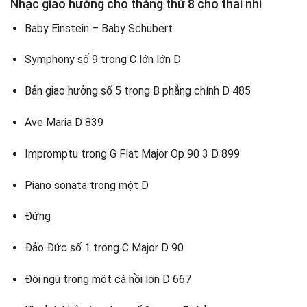
Nhạc giao hưởng cho tháng thứ 8 cho thai nhi
Baby Einstein – Baby Schubert
Symphony số 9 trong C lớn lớn D
Bản giao hưởng số 5 trong B phẳng chính D 485
Ave Maria D 839
Impromptu trong G Flat Major Op 90 3 D 899
Piano sonata trong một D
Đứng
Đảo Đức số 1 trong C Major D 90
Đội ngũ trong một cá hồi lớn D 667