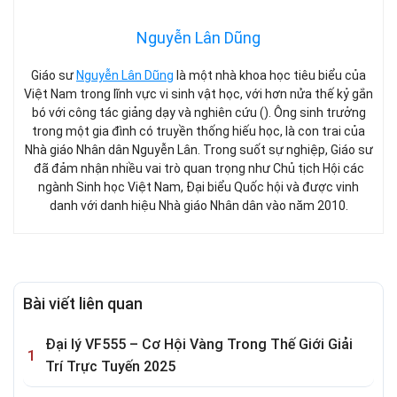
Nguyễn Lân Dũng
Giáo sư
Nguyễn Lân Dũng
là một nhà khoa học tiêu biểu của
Việt Nam trong lĩnh vực vi sinh vật học, với hơn nửa thế kỷ gắn
bó với công tác giảng dạy và nghiên cứu (). Ông sinh trưởng
trong một gia đình có truyền thống hiếu học, là con trai của
Nhà giáo Nhân dân Nguyễn Lân. Trong suốt sự nghiệp, Giáo sư
đã đảm nhận nhiều vai trò quan trọng như Chủ tịch Hội các
ngành Sinh học Việt Nam, Đại biểu Quốc hội và được vinh
danh với danh hiệu Nhà giáo Nhân dân vào năm 2010.
Bài viết liên quan
Đại lý VF555 – Cơ Hội Vàng Trong Thế Giới Giải
Trí Trực Tuyến 2025