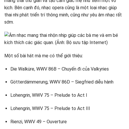
mang thai thư giãn và tạo cảm giác mẹ như xem một vở
kịch. Bên cạnh đó, nhạc opera cũng là một loại nhạc giúp
thai nhi phát triển trí thông minh, cũng như yêu âm nhạc rất
sớm.
Một số bài hát mà mẹ có thể giới thiệu:
Die Walküre, WWV 86B – Chuyến đi của Valkyries
Götterdämmerung, WWV 86D – Siegfried diễu hành
Lohengrin, WWV 75 – Prelude to Act I
Lohengrin, WWV 75 – Prelude to Act III
Rienzi, WWV 49 – Ouverture