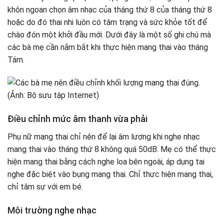
khôn ngoan chọn âm nhạc của tháng thứ 8 của tháng thứ 8
hoặc do đó thai nhi luôn có tâm trạng và sức khỏe tốt để
chào đón một khởi đầu mới. Dưới đây là một số ghi chú mà
các bà mẹ cần nắm bắt khi thực hiện mang thai vào tháng
Tám.
Điều chỉnh mức âm thanh vừa phải
Phụ nữ mang thai chỉ nên để lại âm lượng khi nghe nhạc
mang thai vào tháng thứ 8 không quá 50dB. Mẹ có thể thực
hiện mang thai bằng cách nghe loa bên ngoài, áp dụng tai
nghe đặc biệt vào bụng mang thai. Chỉ thực hiện mang thai,
chỉ tâm sự với em bé.
Môi trường nghe nhạc