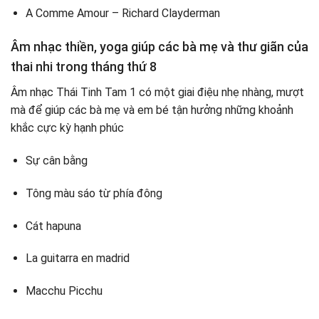
A Comme Amour – Richard Clayderman
Âm nhạc thiền, yoga giúp các bà mẹ và thư giãn của
thai nhi trong tháng thứ 8
Âm nhạc Thái Tinh Tam 1 có một giai điệu nhẹ nhàng, mượt
mà để giúp các bà mẹ và em bé tận hưởng những khoảnh
khắc cực kỳ hạnh phúc
Sự cân bằng
Tông màu sáo từ phía đông
Cát hapuna
La guitarra en madrid
Macchu Picchu