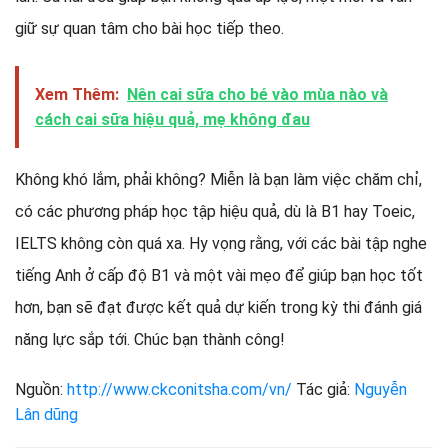
giữ sự quan tâm cho bài học tiếp theo.
Xem Thêm:
Nên cai sữa cho bé vào mùa nào và
cách cai sữa hiệu quả, mẹ không đau
Không khó lắm, phải không? Miễn là bạn làm việc chăm chỉ,
có các phương pháp học tập hiệu quả, dù là B1 hay Toeic,
IELTS không còn quá xa. Hy vọng rằng, với các bài tập nghe
tiếng Anh ở cấp độ B1 và ​​một vài mẹo để giúp bạn học tốt
hơn, bạn sẽ đạt được kết quả dự kiến ​​trong kỳ thi đánh giá
năng lực sắp tới. Chúc bạn thành công!
Nguồn:
http://www.ckconitsha.com/vn/
Tác giả:
Nguyễn
Lân dũng