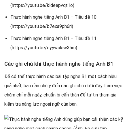
(https://youtu.be/kldeepvqt1o)
Thực hành nghe tiếng Anh B1 – Tiêu đề 10
(https://youtu.be/b7exa9ph6ri)
Thực hành nghe tiếng Anh B1 – Tiêu đề 11
(https://youtu.be/eyywoksv3hm)
Các ghi chú khi thực hành nghe tiếng Anh B1
Để có thể thực hành các bài tập nghe B1 một cách hiệu
quả nhất, bạn cần chú ý đến các ghi chú dưới đây. Làm việc
chăm chỉ mỗi ngày, chuẩn bị cẩn thận để tự tin tham gia
kiểm tra năng lực ngoại ngữ của bạn.