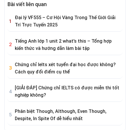
Bài viết liên quan
Đại lý VF555 – Cơ Hội Vàng Trong Thế Giới Giải
Trí Trực Tuyến 2025
Tiếng Anh lớp 1 unit 2 what’s this – Tổng hợp
kiến thức và hướng dẫn làm bài tập
Chứng chỉ Ielts xét tuyển đại học được không?
Cách quy đổi điểm cụ thể
[GIẢI ĐÁP] Chứng chỉ IELTS có được miễn thi tốt
nghiệp không?
Phân biệt Though, Although, Even Though,
Despite, In Spite Of dễ hiểu nhất