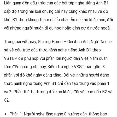
Liên quan đến cấu trúc của các bài tập nghe tiếng Anh B1
cấp độ trong hai loại chứng chỉ này cũng khác nhau về độ
khó. B1 theo khung tham chiếu châu Âu sẽ khó khăn hơn, đối
với những người muốn đi du học hoặc định cư ở nước ngoài.
Trong bài viết này, Shining Home – Gia đình Anh Ngữ đã chia
sẻ về cấu trúc của thực hành nghe tiếng Anh B1 theo
VSTEP để phù hợp với phần lớn người dân Việt Nam quan
tâm đến chứng chỉ này. Kiểm tra nghe VSST bao gồm 3
phần với độ khó ngày càng tăng. Đối với những người đang
thực hành nghe tiếng Anh B1 chỉ cần tập trung vào phần 1
và 2. Phần thứ ba tương đối khó khăn, đối với các cấp B2 và
C2.
Phần 1: Người nghe lắng nghe 8 hướng dẫn, thông báo