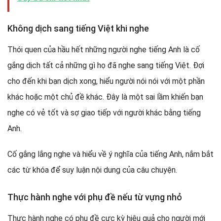
Không dịch sang tiếng Việt khi nghe
Thói quen của hầu hết những người nghe tiếng Anh là cố
gắng dịch tất cả những gì họ đã nghe sang tiếng Việt. Đợi
cho đến khi bạn dịch xong, hiểu người nói nói với một phần
khác hoặc một chủ đề khác. Đây là một sai lầm khiến bạn
nghe có vẻ tốt và sợ giao tiếp với người khác bằng tiếng
Anh.
Cố gắng lắng nghe và hiểu về ý nghĩa của tiếng Anh, nắm bắt
các từ khóa để suy luận nội dung của câu chuyện.
Thực hành nghe với phụ đề nếu từ vựng nhỏ
Thực hành nghe có phụ đề cực kỳ hiệu quả cho người mới