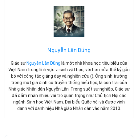
Nguyễn Lân Dũng
Giáo sư
Nguyễn Lân Dũng
là một nhà khoa học tiêu biểu của
Việt Nam trong lĩnh vực vi sinh vật học, với hơn nửa thế kỷ gắn
bó với công tác giảng dạy và nghiên cứu (). Ông sinh trưởng
trong một gia đình có truyền thống hiếu học, là con trai của
Nhà giáo Nhân dân Nguyễn Lân. Trong suốt sự nghiệp, Giáo sư
đã đảm nhận nhiều vai trò quan trọng như Chủ tịch Hội các
ngành Sinh học Việt Nam, Đại biểu Quốc hội và được vinh
danh với danh hiệu Nhà giáo Nhân dân vào năm 2010.