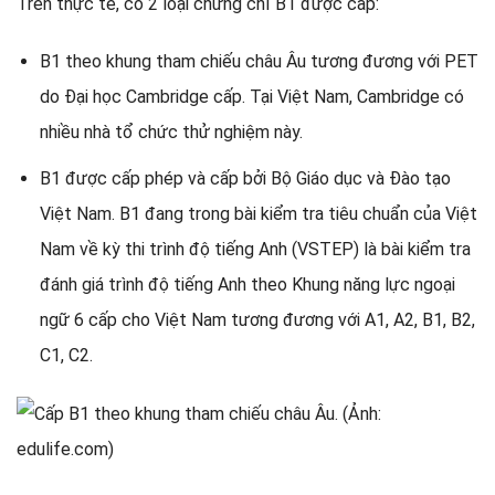
Trên thực tế, có 2 loại chứng chỉ B1 được cấp:
B1 theo khung tham chiếu châu Âu tương đương với PET
do Đại học Cambridge cấp. Tại Việt Nam, Cambridge có
nhiều nhà tổ chức thử nghiệm này.
B1 được cấp phép và cấp bởi Bộ Giáo dục và Đào tạo
Việt Nam. B1 đang trong bài kiểm tra tiêu chuẩn của Việt
Nam về kỳ thi trình độ tiếng Anh (VSTEP) là bài kiểm tra
đánh giá trình độ tiếng Anh theo Khung năng lực ngoại
ngữ 6 cấp cho Việt Nam tương đương với A1, A2, B1, B2,
C1, C2.