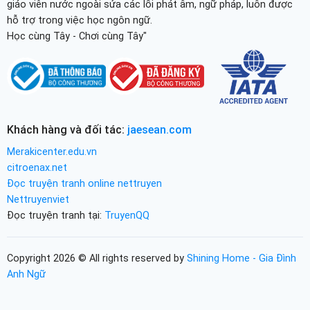
giáo viên nước ngoài sửa các lỗi phát âm, ngữ pháp, luôn được
hỗ trợ trong việc học ngôn ngữ.
Học cùng Tây - Chơi cùng Tây"
Khách hàng và đối tác:
jaesean.com
Merakicenter.edu.vn
citroenax.net
Đọc truyện tranh online nettruyen
Nettruyenviet
Đọc truyện tranh tại:
TruyenQQ
Copyright 2026 © All rights reserved by
Shining Home - Gia Đình
Anh Ngữ