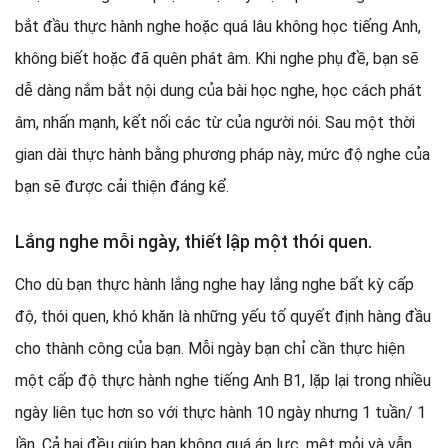
bắt đầu thực hành nghe hoặc quá lâu không học tiếng Anh,
không biết hoặc đã quên phát âm. Khi nghe phụ đề, bạn sẽ
dễ dàng nắm bắt nội dung của bài học nghe, học cách phát
âm, nhấn mạnh, kết nối các từ của người nói. Sau một thời
gian dài thực hành bằng phương pháp này, mức độ nghe của
bạn sẽ được cải thiện đáng kể.
Lắng nghe mỗi ngày, thiết lập một thói quen.
Cho dù bạn thực hành lắng nghe hay lắng nghe bất kỳ cấp
độ, thói quen, khó khăn là những yếu tố quyết định hàng đầu
cho thành công của bạn. Mỗi ngày bạn chỉ cần thực hiện
một cấp độ thực hành nghe tiếng Anh B1, lặp lại trong nhiều
ngày liên tục hơn so với thực hành 10 ngày nhưng 1 tuần/ 1
lần. Cả hai đều giúp bạn không quá áp lực, mệt mỏi và vẫn