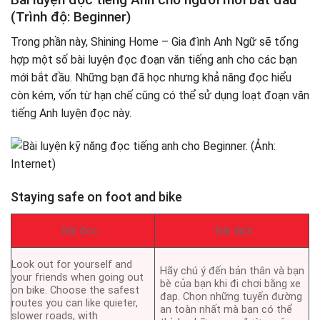
(Trình độ: Beginner)
Trong phần này, Shining Home – Gia đình Anh Ngữ sẽ tổng
hợp một số bài luyện đọc đoạn văn tiếng anh cho các bạn
mới bắt đầu. Những bạn đã học nhưng khả năng đọc hiểu
còn kém, vốn từ hạn chế cũng có thể sử dụng loạt đoạn văn
tiếng Anh luyện đọc này.
Staying safe on foot and bike
Bài đọc
Bài dịch
Look out for yourself and
Hãy chú ý đến bản thân và bạn
your friends when going out
bè của bạn khi đi chơi bằng xe
on bike. Choose the safest
đạp. Chọn những tuyến đường
routes you can like quieter,
an toàn nhất mà bạn có thể
slower roads, with