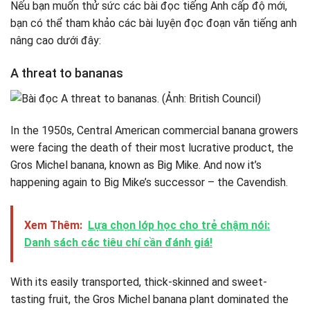
Nếu bạn muốn thử sức các bài đọc tiếng Anh cấp độ mới,
bạn có thể tham khảo các bài luyện đọc đoạn văn tiếng anh
nâng cao dưới đây:
A threat to bananas
In the 1950s, Central American commercial banana growers
were facing the death of their most lucrative product, the
Gros Michel banana, known as Big Mike. And now it’s
happening again to Big Mike’s successor – the Cavendish.
Xem Thêm:
Lựa chọn lớp học cho trẻ chậm nói:
Danh sách các tiêu chí cần đánh giá!
With its easily transported, thick-skinned and sweet-
tasting fruit, the Gros Michel banana plant dominated the