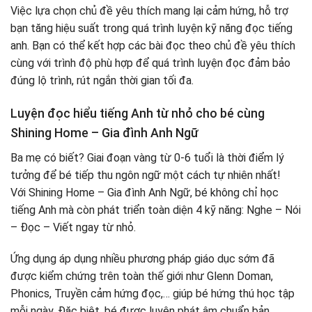
Việc lựa chọn chủ đề yêu thích mang lại cảm hứng, hỗ trợ
bạn tăng hiệu suất trong quá trình luyện kỹ năng đọc tiếng
anh. Bạn có thể kết hợp các bài đọc theo chủ đề yêu thích
cùng với trình độ phù hợp để quá trình luyện đọc đảm bảo
đúng lộ trình, rút ngắn thời gian tối đa.
Luyện đọc hiểu tiếng Anh từ nhỏ cho bé cùng
Shining Home – Gia đình Anh Ngữ
Ba mẹ có biết? Giai đoạn vàng từ 0-6 tuổi là thời điểm lý
tưởng để bé tiếp thu ngôn ngữ một cách tự nhiên nhất!
Với Shining Home – Gia đình Anh Ngữ, bé không chỉ học
tiếng Anh mà còn phát triển toàn diện 4 kỹ năng: Nghe – Nói
– Đọc – Viết ngay từ nhỏ.
Ứng dụng áp dụng nhiều phương pháp giáo dục sớm đã
được kiểm chứng trên toàn thế giới như Glenn Doman,
Phonics, Truyền cảm hứng đọc,… giúp bé hứng thú học tập
mỗi ngày. Đặc biệt, bé được luyện phát âm chuẩn bản