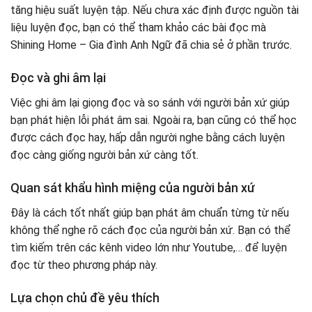
tăng hiệu suất luyện tập. Nếu chưa xác định được nguồn tài
liệu luyện đọc, bạn có thể tham khảo các bài đọc mà
Shining Home – Gia đình Anh Ngữ đã chia sẻ ở phần trước.
Đọc và ghi âm lại
Việc ghi âm lại giọng đọc và so sánh với người bản xứ giúp
bạn phát hiện lỗi phát âm sai. Ngoài ra, bạn cũng có thể học
được cách đọc hay, hấp dẫn người nghe bằng cách luyện
đọc càng giống người bản xứ càng tốt.
Quan sát khẩu hình miệng của người bản xứ
Đây là cách tốt nhất giúp bạn phát âm chuẩn từng từ nếu
không thể nghe rõ cách đọc của người bản xứ. Bạn có thể
tìm kiếm trên các kênh video lớn như Youtube,… để luyện
đọc từ theo phương pháp này.
Lựa chọn chủ đề yêu thích