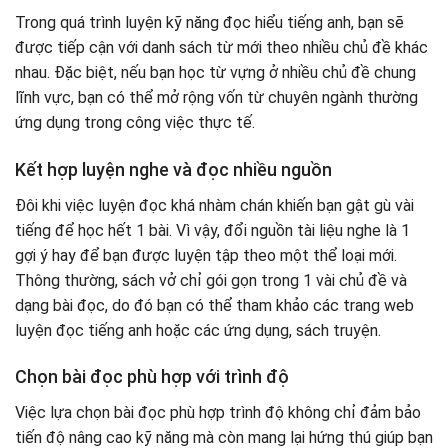
Trong quá trình luyện kỹ năng đọc hiểu tiếng anh, bạn sẽ
được tiếp cận với danh sách từ mới theo nhiều chủ đề khác
nhau. Đặc biệt, nếu bạn học từ vựng ở nhiều chủ đề chung
lĩnh vực, bạn có thể mở rộng vốn từ chuyên ngành thường
ứng dụng trong công việc thực tế.
Kết hợp luyện nghe và đọc nhiều nguồn
Đôi khi việc luyện đọc khá nhàm chán khiến bạn gật gù vài
tiếng để học hết 1 bài. Vì vậy, đổi nguồn tài liệu nghe là 1
gợi ý hay để bạn được luyện tập theo một thể loại mới.
Thông thường, sách vở chỉ gói gọn trong 1 vài chủ đề và
dạng bài đọc, do đó bạn có thể tham khảo các trang web
luyện đọc tiếng anh hoặc các ứng dụng, sách truyện.
Chọn bài đọc phù hợp với trình độ
Việc lựa chọn bài đọc phù hợp trình độ không chỉ đảm bảo
tiến độ nâng cao kỹ năng mà còn mang lại hứng thú giúp bạn