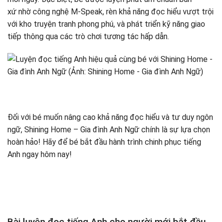
xứ nhờ công nghệ M-Speak, rèn khả năng đọc hiểu vượt trội
với kho truyện tranh phong phú, và phát triển kỹ năng giao
tiếp thông qua các trò chơi tương tác hấp dẫn.
Đối với bé muốn nâng cao khả năng đọc hiểu và tư duy ngôn
ngữ, Shining Home – Gia đình Anh Ngữ chính là sự lựa chọn
hoàn hảo! Hãy để bé bắt đầu hành trình chinh phục tiếng
Anh ngay hôm nay!
Bài luyện đọc tiếng Anh cho người mới bắt đầu