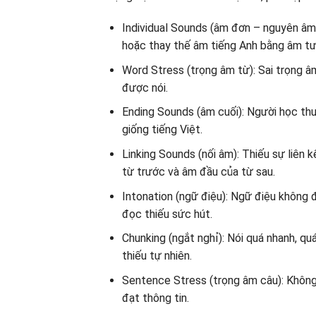
Individual Sounds (âm đơn – nguyên âm v
hoặc thay thế âm tiếng Anh bằng âm tươ
Word Stress (trọng âm từ): Sai trọng â
được nói.
Ending Sounds (âm cuối): Người học th
giống tiếng Việt.
Linking Sounds (nối âm): Thiếu sự liên 
từ trước và âm đầu của từ sau.
Intonation (ngữ điệu): Ngữ điệu không 
đọc thiếu sức hút.
Chunking (ngắt nghỉ): Nói quá nhanh, qu
thiếu tự nhiên.
Sentence Stress (trọng âm câu): Không
đạt thông tin.