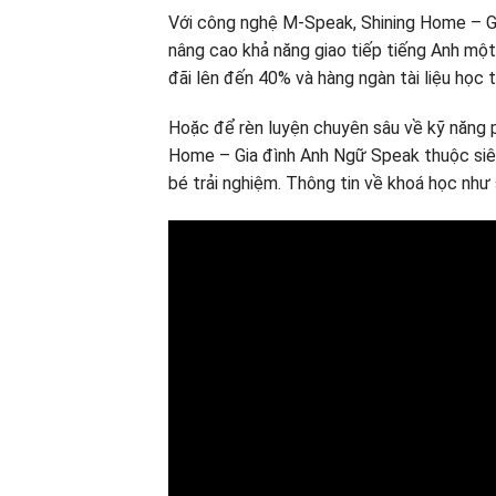
Với công nghệ M-Speak, Shining Home – Gi
nâng cao khả năng giao tiếp tiếng Anh mộ
đãi lên đến 40% và hàng ngàn tài liệu học 
Hoặc để rèn luyện chuyên sâu về kỹ năng 
Home – Gia đình Anh Ngữ Speak thuộc siê
bé trải nghiệm. Thông tin về khoá học như 