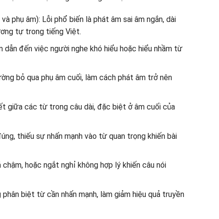
à phụ âm): Lỗi phổ biến là phát âm sai âm ngắn, dài
ng tự trong tiếng Việt.
m dẫn đến việc người nghe khó hiểu hoặc hiểu nhầm từ
ường bỏ qua phụ âm cuối, làm cách phát âm trở nên
kết giữa các từ trong câu dài, đặc biệt ở âm cuối của
đúng, thiếu sự nhấn mạnh vào từ quan trọng khiến bài
á chậm, hoặc ngắt nghỉ không hợp lý khiến câu nói
 phân biệt từ cần nhấn mạnh, làm giảm hiệu quả truyền