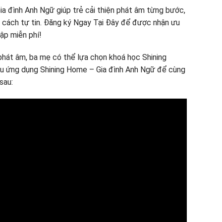
a đình Anh Ngữ giúp trẻ cải thiện phát âm từng bước,
t cách tự tin. Đăng ký Ngay Tại Đây để được nhận ưu
tập miễn phí!
phát âm, ba mẹ có thể lựa chọn khoá học Shining
u ứng dụng Shining Home – Gia đình Anh Ngữ để cùng
sau: