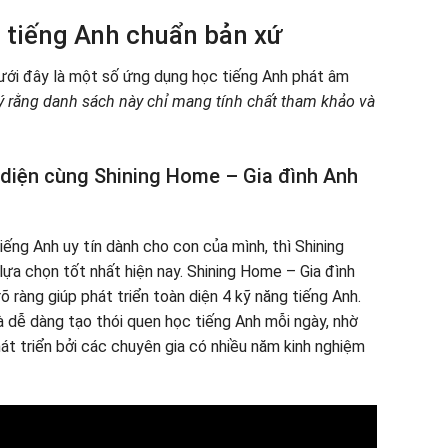
 tiếng Anh chuẩn bản xứ
dưới đây là một số ứng dụng học tiếng Anh phát âm
ý rằng danh sách này chỉ mang tính chất tham khảo và
n diện cùng Shining Home – Gia đình Anh
ng Anh uy tín dành cho con của mình, thì Shining
ựa chọn tốt nhất hiện nay. Shining Home – Gia đình
õ ràng giúp phát triển toàn diện 4 kỹ năng tiếng Anh.
à dễ dàng tạo thói quen học tiếng Anh mỗi ngày, nhờ
át triển bởi các chuyên gia có nhiều năm kinh nghiệm