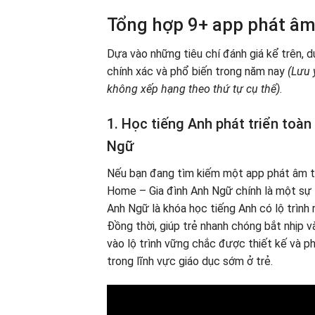
Tổng hợp 9+ app phát âm
Dựa vào những tiêu chí đánh giá kể trên, 
chính xác và phổ biến trong năm nay
(Lưu 
không xếp hạng theo thứ tự cụ thể)
.
1. Học tiếng Anh phát triển toà
Ngữ
Nếu bạn đang tìm kiếm một app phát âm tiế
Home – Gia đình Anh Ngữ chính là một sự l
Anh Ngữ là khóa học tiếng Anh có lộ trình r
Đồng thời, giúp trẻ nhanh chóng bắt nhịp v
vào lộ trình vững chắc được thiết kế và ph
trong lĩnh vực giáo dục sớm ở trẻ.