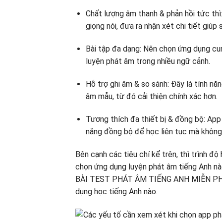
Chất lượng âm thanh & phản hồi tức thì
giọng nói, đưa ra nhận xét chi tiết giúp 
Bài tập đa dạng: Nên chọn ứng dụng cung
luyện phát âm trong nhiều ngữ cảnh.
Hỗ trợ ghi âm & so sánh: Đây là tính năn
âm mẫu, từ đó cải thiện chính xác hơn.
Tương thích đa thiết bị & đồng bộ: App 
năng đồng bộ để học liên tục mà không 
Bên cạnh các tiêu chí kể trên, thì trình độ
chọn ứng dụng luyện phát âm tiếng Anh nào
BÀI TEST PHÁT ÂM TIẾNG ANH MIỄN PHÍ N
dụng học tiếng Anh nào.