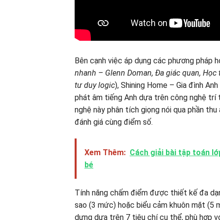
Bên cạnh việc áp dụng các phương pháp họ
nhanh – Glenn Doman, Đa giác quan, Học t
tư duy logic
), Shining Home – Gia đình An
phát âm tiếng Anh dựa trên công nghệ trí 
nghệ này phân tích giọng nói qua phần thu
đánh giá cùng điểm số.
Xem Thêm:
Cách giải bài tập toán l
bé
Tính năng chấm điểm được thiết kế đa dạn
sao (3 mức) hoặc biểu cảm khuôn mặt (5 m
dựng dựa trên 7 tiêu chí cụ thể, phù hợp v