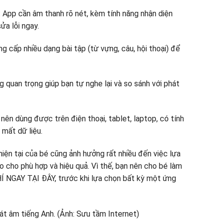
: App cần âm thanh rõ nét, kèm tính năng nhận diện
sửa lỗi ngay.
 cấp nhiều dạng bài tập (từ vựng, câu, hội thoại) để
g quan trọng giúp bạn tự nghe lại và so sánh với phát
nên dùng được trên điện thoại, tablet, laptop, có tính
mất dữ liệu.
 hiện tại của bé cũng ảnh hưởng rất nhiều đến việc lựa
 cho phù hợp và hiệu quả. Vì thế, bạn nên cho bé làm
GAY TẠI ĐÂY, trước khi lựa chọn bất kỳ một ứng