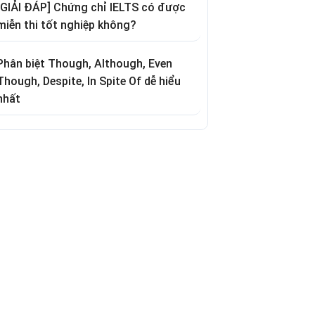
[GIẢI ĐÁP] Chứng chỉ IELTS có được
miễn thi tốt nghiệp không?
Phân biệt Though, Although, Even
Though, Despite, In Spite Of dễ hiểu
nhất