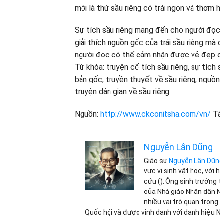
mới là thứ sầu riêng có trái ngon và thơm 
Sự tích sầu riêng mang đến cho người đọc 
giải thích nguồn gốc của trái sầu riêng mà 
người đọc có thể cảm nhận được vẻ đẹp c
Từ khóa: truyện cổ tích sầu riêng, sự tích 
bản gốc, truyền thuyết về sầu riêng, nguồn 
truyện dân gian về sầu riêng.
Nguồn:
http://www.ckconitsha.com/vn/
Tá
Nguyễn Lân Dũng
Giáo sư
Nguyễn Lân Dũn
vực vi sinh vật học, với
cứu (). Ông sinh trưởng 
của Nhà giáo Nhân dân 
nhiều vai trò quan trọng
Quốc hội và được vinh danh với danh hiệu 