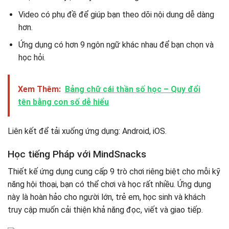
Video có phụ đề để giúp bạn theo dõi nội dung dễ dàng
hơn.
Ứng dụng có hơn 9 ngôn ngữ khác nhau để bạn chọn và
học hỏi.
Xem Thêm:
Bảng chữ cái thần số học – Quy đổi
tên bằng con số dễ hiểu
Liên kết để tải xuống ứng dụng: Android, iOS.
Học tiếng Pháp với MindSnacks
Thiết kế ứng dụng cung cấp 9 trò chơi riêng biệt cho mỗi kỹ
năng hội thoại, bạn có thể chơi và học rất nhiều. Ứng dụng
này là hoàn hảo cho người lớn, trẻ em, học sinh và khách
truy cập muốn cải thiện khả năng đọc, viết và giao tiếp.