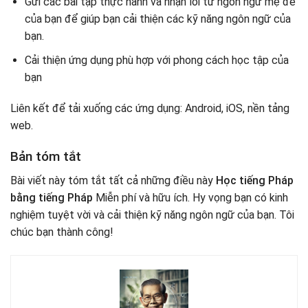
Gửi các bài tập thực hành và nhận lỗi từ ngôn ngữ mẹ đẻ
của bạn để giúp bạn cải thiện các kỹ năng ngôn ngữ của
bạn.
Cải thiện ứng dụng phù hợp với phong cách học tập của
bạn
Liên kết để tải xuống các ứng dụng: Android, iOS, nền tảng
web.
Bản tóm tắt
Bài viết này tóm tắt tất cả những điều này
Học tiếng Pháp
bằng tiếng Pháp
Miễn phí và hữu ích. Hy vọng bạn có kinh
nghiệm tuyệt vời và cải thiện kỹ năng ngôn ngữ của bạn. Tôi
chúc bạn thành công!