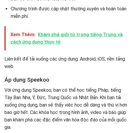
Chương trình được cập nhật thường xuyên và hoàn toàn
miễn phí.
Xem Thêm:
Khám phá giới từ trong tiếng Trung và
cách ứng dụng thực tế
Liên kết để tải xuống các ứng dụng: Android, iOS, nền tảng
web.
Áp dụng Speekoo
Với ứng dụng Speekoo, bạn có thể học tiếng Pháp, tiếng
Tây Ban Nha, Ý, Đức, Trung Quốc và Nhật Bản. Khi bạn tải
xuống ứng dụng, bạn sẽ thấy việc học dễ dàng và thú vị hơn
bao giờ hết. Các khóa học trong hình ảnh, video và báo giúp
bạn khám phá các đặc điểm văn hóa độc đáo của mỗi quốc
gia.