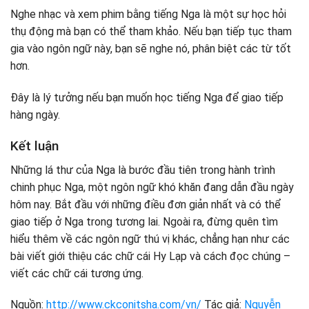
Nghe nhạc và xem phim bằng tiếng Nga là một sự học hỏi
thụ động mà bạn có thể tham khảo. Nếu bạn tiếp tục tham
gia vào ngôn ngữ này, bạn sẽ nghe nó, phân biệt các từ tốt
hơn.
Đây là lý tưởng nếu bạn muốn học tiếng Nga để giao tiếp
hàng ngày.
Kết luận
Những lá thư của Nga là bước đầu tiên trong hành trình
chinh phục Nga, một ngôn ngữ khó khăn đang dẫn đầu ngày
hôm nay. Bắt đầu với những điều đơn giản nhất và có thể
giao tiếp ở Nga trong tương lai. Ngoài ra, đừng quên tìm
hiểu thêm về các ngôn ngữ thú vị khác, chẳng hạn như các
bài viết giới thiệu các chữ cái Hy Lạp và cách đọc chúng –
viết các chữ cái tương ứng.
Nguồn:
http://www.ckconitsha.com/vn/
Tác giả:
Nguyễn