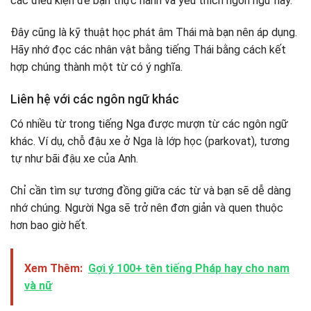
các điều kiện để bạn thực hành và yêu thích ngôn ngữ này.
Đây cũng là kỹ thuật học phát âm Thái mà bạn nên áp dụng.
Hãy nhớ đọc các nhân vật bằng tiếng Thái bằng cách kết
hợp chúng thành một từ có ý nghĩa.
Liên hệ với các ngôn ngữ khác
Có nhiều từ trong tiếng Nga được mượn từ các ngôn ngữ
khác. Ví dụ, chỗ đậu xe ở Nga là lớp học (parkovat), tương
tự như bãi đậu xe của Anh.
Chỉ cần tìm sự tương đồng giữa các từ và bạn sẽ dễ dàng
nhớ chúng. Người Nga sẽ trở nên đơn giản và quen thuộc
hơn bao giờ hết.
Xem Thêm:
Gợi ý 100+ tên tiếng Pháp hay cho nam
và nữ