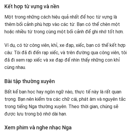
Kết hợp từ vựng và nền
Một trong những cách hiệu quả nhất để học từ vựng là
thêm bối cảnh phù hợp vào các từ. Bạn có thể chèn một
hoặc nhiều từ trong cùng một bối cảnh để ghi nhớ tốt hơn.
Ví dụ, có từ công viên, khỉ, xe đạp, xiếc, bạn có thể kết hợp
câu: Tôi đã đi đến rạp xiếc, và trên đường qua công viên, tôi
đã đi xem rạp xiếc và xe đạp để nhìn thấy những con khỉ
cùng nhau.
Bài tập thường xuyên
Bất kể bạn học hay ngôn ngữ nào, thực tế này là rất quan
trọng. Bạn nên kiểm tra các chữ cái, phát âm và nguyên tắc
trong tiếng Nga thường xuyên. Theo thời gian, chúng sẽ
được lưu trong bộ nhớ dài hạn.
Xem phim và nghe nhạc Nga