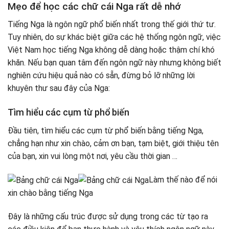
Mẹo để học các chữ cái Nga rất dễ nhớ
Tiếng Nga là ngôn ngữ phổ biến nhất trong thế giới thứ tư.
Tuy nhiên, do sự khác biệt giữa các hệ thống ngôn ngữ, việc
Việt Nam học tiếng Nga không dễ dàng hoặc thậm chí khó
khăn. Nếu bạn quan tâm đến ngôn ngữ này nhưng không biết
nghiên cứu hiệu quả nào có sẵn, đừng bỏ lỡ những lời
khuyên thư sau đây của Nga:
Tìm hiểu các cụm từ phổ biến
Đầu tiên, tìm hiểu các cụm từ phổ biến bằng tiếng Nga,
chẳng hạn như xin chào, cảm ơn bạn, tạm biệt, giới thiệu tên
của bạn, xin vui lòng một nơi, yêu cầu thời gian …
Làm thế nào để nói
xin chào bằng tiếng Nga
Đây là những cấu trúc được sử dụng trong các từ tạo ra