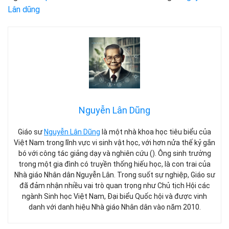
Lân dũng
Nguyễn Lân Dũng
Giáo sư
Nguyễn Lân Dũng
là một nhà khoa học tiêu biểu của
Việt Nam trong lĩnh vực vi sinh vật học, với hơn nửa thế kỷ gắn
bó với công tác giảng dạy và nghiên cứu (). Ông sinh trưởng
trong một gia đình có truyền thống hiếu học, là con trai của
Nhà giáo Nhân dân Nguyễn Lân. Trong suốt sự nghiệp, Giáo sư
đã đảm nhận nhiều vai trò quan trọng như Chủ tịch Hội các
ngành Sinh học Việt Nam, Đại biểu Quốc hội và được vinh
danh với danh hiệu Nhà giáo Nhân dân vào năm 2010.