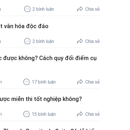
h
2
bình luận
Chia sẻ
nét văn hóa độc đáo
h
2
bình luận
Chia sẻ
ọc được không? Cách quy đổi điểm cụ
h
17
bình luận
Chia sẻ
ược miễn thi tốt nghiệp không?
h
15
bình luận
Chia sẻ