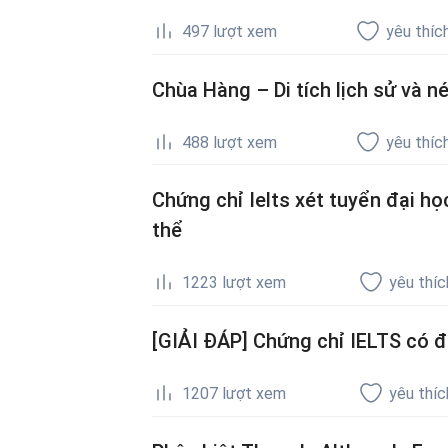
497
lượt xem
yêu thíc
Chùa Hàng – Di tích lịch sử và 
488
lượt xem
yêu thíc
Chứng chỉ Ielts xét tuyển đại h
thể
1223
lượt xem
yêu thíc
[GIẢI ĐÁP] Chứng chỉ IELTS có đ
1207
lượt xem
yêu thíc