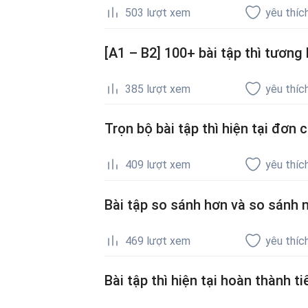
503
lượt xem
yêu thíc
[A1 – B2] 100+ bài tập thì tương
385
lượt xem
yêu thíc
Trọn bộ bài tập thì hiện tại đơn
409
lượt xem
yêu thíc
Bài tập so sánh hơn và so sánh 
469
lượt xem
yêu thíc
Bài tập thì hiện tại hoàn thành ti