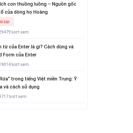
tích con thuồng luồng – Nguồn gốc
tổ của dòng họ Hoàng
ổi bật
29479 lượt xem
 từ của Enter là gì? Cách dùng và
d Form của Enter
19014 lượt xem
Rứa” trong tiếng Việt miền Trung: Ý
a và cách sử dụng
9717 lượt xem