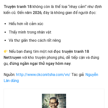
Truyện tranh 18
không còn là thể loại “nhạy cảm” như định
kiến cũ. Đến năm
2026
, đây là không gian để người đọc:
Hiểu hơn về cảm xúc
Thấy mình trong nhân vật
Và thư giãn theo cách rất riêng
Nếu bạn đang tìm một nơi
đọc truyện tranh 18
Nettruyen
với kho truyện phong phú, dễ tiếp cận và đúng
gu,
đừng ngần ngại thử ngay hôm nay
.
Nguồn:
http://www.ckconitsha.com/vn/
Tác giả:
Nguyễn
Lân dũng