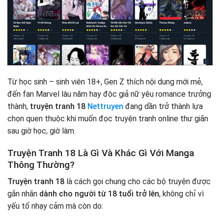
Từ học sinh – sinh viên 18+, Gen Z thích nội dung mới mẻ,
đến fan Marvel lâu năm hay độc giả nữ yêu romance trưởng
thành,
truyện tranh 18
Nettruyen
đang dần trở thành lựa
chọn quen thuộc khi muốn đọc truyện tranh online thư giãn
sau giờ học, giờ làm.
Truyện Tranh 18 Là Gì Và Khác Gì Với Manga
Thông Thường?
Truyện tranh 18
là cách gọi chung cho các bộ truyện được
gắn nhãn
dành cho người từ 18 tuổi trở lên
, không chỉ vì
yếu tố nhạy cảm mà còn do: