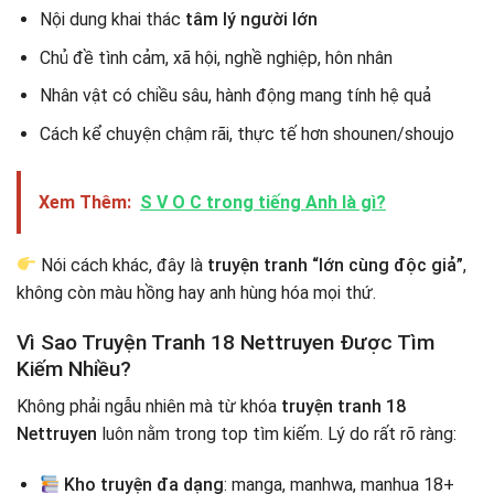
Nội dung khai thác
tâm lý người lớn
Chủ đề tình cảm, xã hội, nghề nghiệp, hôn nhân
Nhân vật có chiều sâu, hành động mang tính hệ quả
Cách kể chuyện chậm rãi, thực tế hơn shounen/shoujo
Xem Thêm:
S V O C trong tiếng Anh là gì?
Nói cách khác, đây là
truyện tranh “lớn cùng độc giả”
,
không còn màu hồng hay anh hùng hóa mọi thứ.
Vì Sao Truyện Tranh 18 Nettruyen Được Tìm
Kiếm Nhiều?
Không phải ngẫu nhiên mà từ khóa
truyện tranh 18
Nettruyen
luôn nằm trong top tìm kiếm. Lý do rất rõ ràng:
Kho truyện đa dạng
: manga, manhwa, manhua 18+