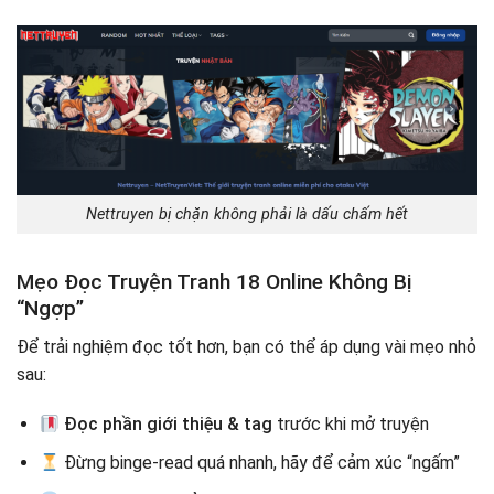
Nettruyen bị chặn không phải là dấu chấm hết
Mẹo Đọc Truyện Tranh 18 Online Không Bị
“Ngợp”
Để trải nghiệm đọc tốt hơn, bạn có thể áp dụng vài mẹo nhỏ
sau:
Đọc phần giới thiệu & tag
trước khi mở truyện
Đừng binge-read quá nhanh, hãy để cảm xúc “ngấm”