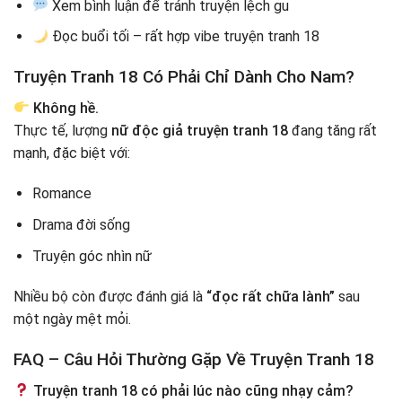
Xem bình luận để tránh truyện lệch gu
Đọc buổi tối – rất hợp vibe truyện tranh 18
Truyện Tranh 18 Có Phải Chỉ Dành Cho Nam?
Không hề.
Thực tế, lượng
nữ độc giả truyện tranh 18
đang tăng rất
mạnh, đặc biệt với:
Romance
Drama đời sống
Truyện góc nhìn nữ
Nhiều bộ còn được đánh giá là
“đọc rất chữa lành”
sau
một ngày mệt mỏi.
FAQ – Câu Hỏi Thường Gặp Về Truyện Tranh 18
Truyện tranh 18 có phải lúc nào cũng nhạy cảm?