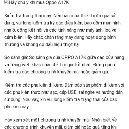
Kiểm tra trạng thái máy: Nếu bạn mua thiết bị đã qua sử
dụng, vui lòng kiểm tra kỹ các điều kiện, bao gồm màn hình,
nhà ở, cổng kết nối và các tính năng như máy ảnh, loa và
cảm biến. Hãy chắc chắn rằng máy đang hoạt động bình
thường và không có dấu hiệu thiệt hại.
So sánh giá: So sánh giá của OPPO A17K giữa các cửa hàng
và trang web khác nhau để tìm giá tốt nhất. Đừng quên
kiểm tra các chương trình khuyến mãi hoặc giảm giá.
Kiểm tra các phụ kiện đi kèm: Đảm bảo sản phẩm đi kèm với
các phụ kiện thực như sạc, cáp USB, tai nghe và hướng dẫn
sử dụng. Nếu vậy, xin vui lòng kiểm tra trạng thái của các
phụ kiện này.
Hãy xem xét một chương trình khuyến mãi: Nhận biết về
các chương trình khuyến mãi, giảm giá hoặc quà tặng khi