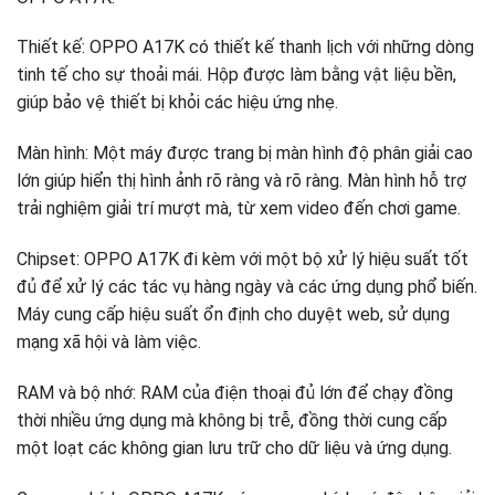
Thiết kế: OPPO A17K có thiết kế thanh lịch với những dòng
tinh tế cho sự thoải mái. Hộp được làm bằng vật liệu bền,
giúp bảo vệ thiết bị khỏi các hiệu ứng nhẹ.
Màn hình: Một máy được trang bị màn hình độ phân giải cao
lớn giúp hiển thị hình ảnh rõ ràng và rõ ràng. Màn hình hỗ trợ
trải nghiệm giải trí mượt mà, từ xem video đến chơi game.
Chipset: OPPO A17K đi kèm với một bộ xử lý hiệu suất tốt
đủ để xử lý các tác vụ hàng ngày và các ứng dụng phổ biến.
Máy cung cấp hiệu suất ổn định cho duyệt web, sử dụng
mạng xã hội và làm việc.
RAM và bộ nhớ: RAM của điện thoại đủ lớn để chạy đồng
thời nhiều ứng dụng mà không bị trễ, đồng thời cung cấp
một loạt các không gian lưu trữ cho dữ liệu và ứng dụng.