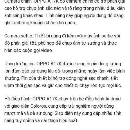
Camera chính: OPPO A17K có camera chính có độ phân giải
cao hỗ trợ chụp ảnh sắc nét và rõ ràng trong nhiều điều kiện
ánh sáng khác nhau. Tính năng này giúp người dùng dễ dàng
ghi lại những khoảnh khắc khó quên.
Camera selfie: Thiết bị cũng đi kèm với máy ảnh selfie với
độ phân giải tốt, phù hợp để chụp ảnh tự sướng và thực
hiện các cuộc gọi video.
Dung lượng pin: OPPO A17K được trang bị pin dung lượng
lớn đảm bảo sử dụng lâu dài trong những ngày làm việc bình
thường. Pin của thiết bị hỗ trợ công nghệ sạc nhanh, tiết
kiệm thời gian sạc và giữ cho thiết bị chạy liên tục mọi lúc.
Hệ điều hành: OPPO A17K chạy trên hệ điều hành Android
với giao diện Coloros, cung cấp trải nghiệm người dùng
mượt mà và dễ sử dụng. Giao diện này cung cấp nhiều tính
năng tùy chỉnh và cải thiện hiệu suất.