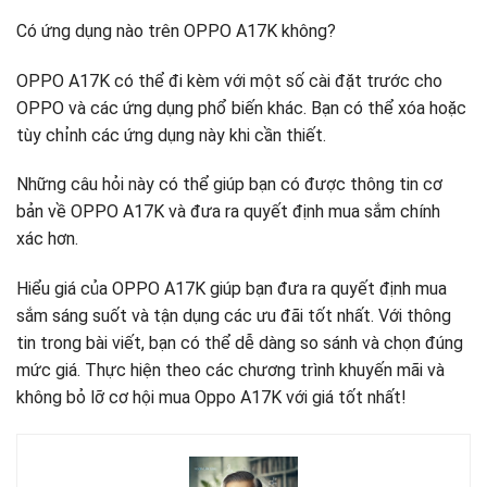
Có ứng dụng nào trên OPPO A17K không?
OPPO A17K có thể đi kèm với một số cài đặt trước cho
OPPO và các ứng dụng phổ biến khác. Bạn có thể xóa hoặc
tùy chỉnh các ứng dụng này khi cần thiết.
Những câu hỏi này có thể giúp bạn có được thông tin cơ
bản về OPPO A17K và đưa ra quyết định mua sắm chính
xác hơn.
Hiểu giá của OPPO A17K giúp bạn đưa ra quyết định mua
sắm sáng suốt và tận dụng các ưu đãi tốt nhất. Với thông
tin trong bài viết, bạn có thể dễ dàng so sánh và chọn đúng
mức giá. Thực hiện theo các chương trình khuyến mãi và
không bỏ lỡ cơ hội mua Oppo A17K với giá tốt nhất!