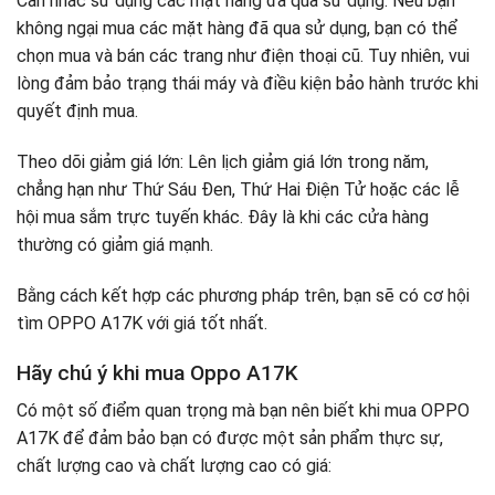
Cân nhắc sử dụng các mặt hàng đã qua sử dụng: Nếu bạn
không ngại mua các mặt hàng đã qua sử dụng, bạn có thể
chọn mua và bán các trang như điện thoại cũ. Tuy nhiên, vui
lòng đảm bảo trạng thái máy và điều kiện bảo hành trước khi
quyết định mua.
Theo dõi giảm giá lớn: Lên lịch giảm giá lớn trong năm,
chẳng hạn như Thứ Sáu Đen, Thứ Hai Điện Tử hoặc các lễ
hội mua sắm trực tuyến khác. Đây là khi các cửa hàng
thường có giảm giá mạnh.
Bằng cách kết hợp các phương pháp trên, bạn sẽ có cơ hội
tìm OPPO A17K với giá tốt nhất.
Hãy chú ý khi mua Oppo A17K
Có một số điểm quan trọng mà bạn nên biết khi mua OPPO
A17K để đảm bảo bạn có được một sản phẩm thực sự,
chất lượng cao và chất lượng cao có giá: