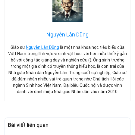
Nguyễn Lân Dũng
Giáo sư
Nguyễn Lân Dũng
là một nhà khoa học tiêu biểu của
Việt Nam trong lĩnh vực vi sinh vật học, với hơn nửa thế kỷ gắn
bó với công tác giảng dạy và nghiên cứu (). Ông sinh trưởng
trong một gia đình có truyền thống hiếu học, là con trai của
Nhà giáo Nhân dân Nguyễn Lân. Trong suốt sự nghiệp, Giáo sư
đã đảm nhận nhiều vai trò quan trọng như Chủ tịch Hội các
ngành Sinh học Việt Nam, Đại biểu Quốc hội và được vinh
danh với danh hiệu Nhà giáo Nhân dân vào năm 2010.
Bài viết liên quan