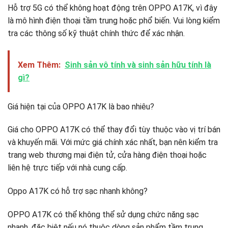
Hỗ trợ 5G có thể không hoạt động trên OPPO A17K, vì đây
là mô hình điện thoại tầm trung hoặc phổ biến. Vui lòng kiểm
tra các thông số kỹ thuật chính thức để xác nhận.
Xem Thêm:
Sinh sản vô tính và sinh sản hữu tính là
gì?
Giá hiện tại của OPPO A17K là bao nhiêu?
Giá cho OPPO A17K có thể thay đổi tùy thuộc vào vị trí bán
và khuyến mãi. Với mức giá chính xác nhất, bạn nên kiểm tra
trang web thương mại điện tử, cửa hàng điện thoại hoặc
liên hệ trực tiếp với nhà cung cấp.
Oppo A17K có hỗ trợ sạc nhanh không?
OPPO A17K có thể không thể sử dụng chức năng sạc
nhanh, đặc biệt nếu nó thuộc dòng sản phẩm tầm trung.