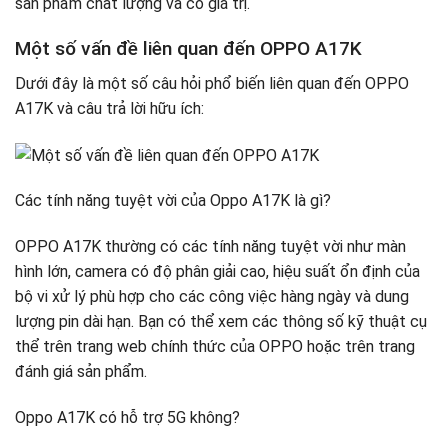
sản phẩm chất lượng và có giá trị.
Một số vấn đề liên quan đến OPPO A17K
Dưới đây là một số câu hỏi phổ biến liên quan đến OPPO
A17K và câu trả lời hữu ích:
Các tính năng tuyệt vời của Oppo A17K là gì?
OPPO A17K thường có các tính năng tuyệt vời như màn
hình lớn, camera có độ phân giải cao, hiệu suất ổn định của
bộ vi xử lý phù hợp cho các công việc hàng ngày và dung
lượng pin dài hạn. Bạn có thể xem các thông số kỹ thuật cụ
thể trên trang web chính thức của OPPO hoặc trên trang
đánh giá sản phẩm.
Oppo A17K có hỗ trợ 5G không?