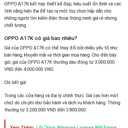
OPPO A17K kết hợp thiết kế đẹp, hiệu suất ổn định và các
tính năng hiện đại để tạo ra một tùy chọn hấp dẫn cho
những người tìm kiếm điện thoại thông minh giá rẻ nhưng
chất lượng.
OPPO A17K có giá bao nhiêu?
Giá của OPPO A17K có thể thay đổi bởi nhiều yếu tố như
bán hàng, khuyến mãi và thời gian mua hàng. Cho đến bây
giờ, giá của OPPO A17K thường dao động từ 3.000.000
VND đến 4.000.000 VND.
Chi tiết giá:
Trong các cửa hàng và đại lý chính thức: Giá cao hơn một
chút do chi phí như bảo hành và dịch vụ khách hàng. Thông
thường từ 3.200.000 VND đến 3.800.000.
Xem Thêm:
Lỗi "Your Windows License Will Expire