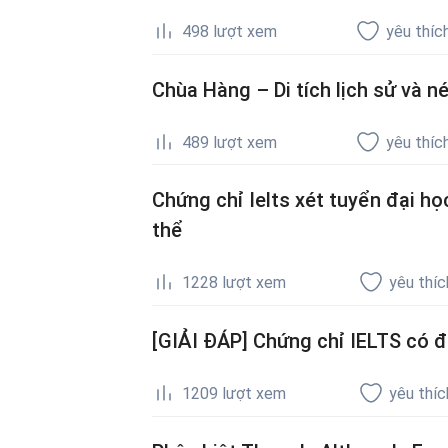
498
lượt xem
yêu thíc
Chùa Hàng – Di tích lịch sử và 
489
lượt xem
yêu thíc
Chứng chỉ Ielts xét tuyển đại h
thể
1228
lượt xem
yêu thíc
[GIẢI ĐÁP] Chứng chỉ IELTS có đ
1209
lượt xem
yêu thíc