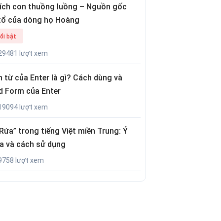
tích con thuồng luồng – Nguồn gốc
tổ của dòng họ Hoàng
ổi bật
29481 lượt xem
 từ của Enter là gì? Cách dùng và
d Form của Enter
19094 lượt xem
Rứa” trong tiếng Việt miền Trung: Ý
a và cách sử dụng
9758 lượt xem