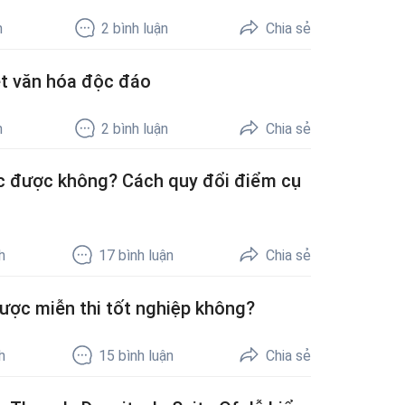
h
2
bình luận
Chia sẻ
nét văn hóa độc đáo
h
2
bình luận
Chia sẻ
ọc được không? Cách quy đổi điểm cụ
h
17
bình luận
Chia sẻ
ược miễn thi tốt nghiệp không?
h
15
bình luận
Chia sẻ