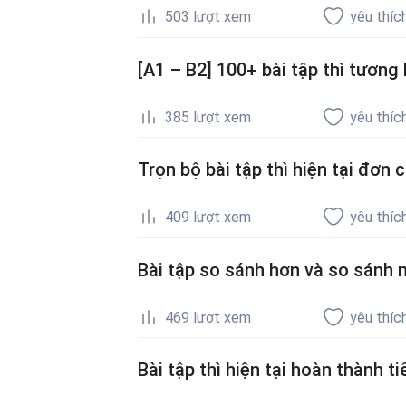
503
lượt xem
yêu thíc
[A1 – B2] 100+ bài tập thì tương
385
lượt xem
yêu thíc
Trọn bộ bài tập thì hiện tại đơn
409
lượt xem
yêu thíc
Bài tập so sánh hơn và so sánh 
469
lượt xem
yêu thíc
Bài tập thì hiện tại hoàn thành ti