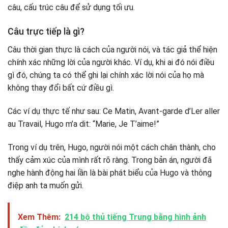
câu, cấu trúc câu để sử dụng tối ưu.
Câu trực tiếp là gì?
Câu thời gian thực là cách của người nói, và tác giả thể hiện
chính xác những lời của người khác. Ví dụ, khi ai đó nói điều
gì đó, chúng ta có thể ghi lại chính xác lời nói của họ mà
không thay đổi bất cứ điều gì.
Các ví dụ thực tế như sau: Ce Matin, Avant-garde d’Ler aller
au Travail, Hugo m’a dit: “Marie, Je T’aime!”
Trong ví dụ trên, Hugo, người nói một cách chân thành, cho
thấy cảm xúc của mình rất rõ ràng. Trong bản án, người đã
nghe hành động hai lần là bài phát biểu của Hugo và thông
điệp anh ta muốn gửi.
Xem Thêm:
214 bộ thủ tiếng Trung bằng hình ảnh