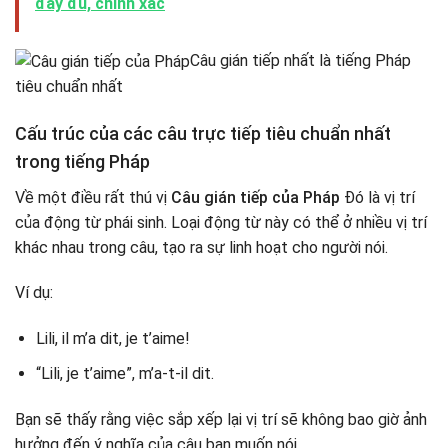
đầy đủ, chính xác
Câu gián tiếp nhất là tiếng Pháp
tiêu chuẩn nhất
Cấu trúc của các câu trực tiếp tiêu chuẩn nhất
trong tiếng Pháp
Về một điều rất thú vị
Câu gián tiếp của Pháp
Đó là vị trí
của động từ phái sinh. Loại động từ này có thể ở nhiều vị trí
khác nhau trong câu, tạo ra sự linh hoạt cho người nói.
Ví dụ:
Lili, il m’a dit, je t’aime!
“Lili, je t’aime”, m’a-t-il dit.
Bạn sẽ thấy rằng việc sắp xếp lại vị trí sẽ không bao giờ ảnh
hưởng đến ý nghĩa của câu bạn muốn nói.