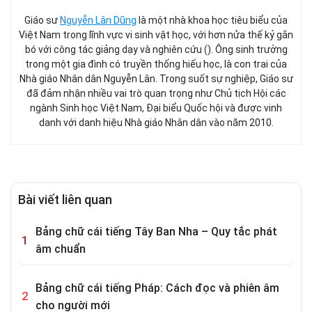
Giáo sư
Nguyễn Lân Dũng
là một nhà khoa học tiêu biểu của
Việt Nam trong lĩnh vực vi sinh vật học, với hơn nửa thế kỷ gắn
bó với công tác giảng dạy và nghiên cứu (). Ông sinh trưởng
trong một gia đình có truyền thống hiếu học, là con trai của
Nhà giáo Nhân dân Nguyễn Lân. Trong suốt sự nghiệp, Giáo sư
đã đảm nhận nhiều vai trò quan trọng như Chủ tịch Hội các
ngành Sinh học Việt Nam, Đại biểu Quốc hội và được vinh
danh với danh hiệu Nhà giáo Nhân dân vào năm 2010.
Bài viết liên quan
Bảng chữ cái tiếng Tây Ban Nha – Quy tắc phát
âm chuẩn
Bảng chữ cái tiếng Pháp: Cách đọc và phiên âm
cho người mới