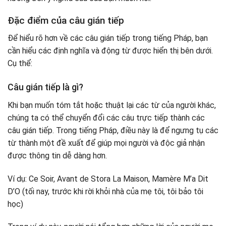
Đặc điểm của câu gián tiếp
Để hiểu rõ hơn về các câu gián tiếp trong tiếng Pháp, bạn
cần hiểu các định nghĩa và động từ được hiển thị bên dưới.
Cụ thể:
Câu gián tiếp là gì?
Khi bạn muốn tóm tắt hoặc thuật lại các từ của người khác,
chúng ta có thể chuyển đổi các câu trực tiếp thành các
câu gián tiếp. Trong tiếng Pháp, điều này là để ngưng tụ các
từ thành một đề xuất để giúp mọi người và độc giả nhận
được thông tin dễ dàng hơn.
Ví dụ: Ce Soir, Avant de Stora La Maison, Mamère M’a Dit
D’O (tối nay, trước khi rời khỏi nhà của mẹ tôi, tôi bảo tôi
học)