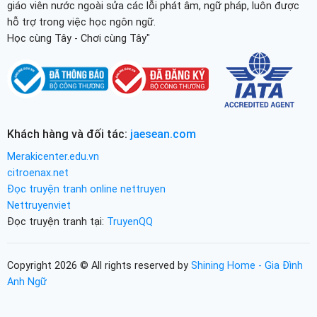
giáo viên nước ngoài sửa các lỗi phát âm, ngữ pháp, luôn được
hỗ trợ trong việc học ngôn ngữ.
Học cùng Tây - Chơi cùng Tây"
Khách hàng và đối tác:
jaesean.com
Merakicenter.edu.vn
citroenax.net
Đọc truyện tranh online nettruyen
Nettruyenviet
Đọc truyện tranh tại:
TruyenQQ
Copyright 2026 © All rights reserved by
Shining Home - Gia Đình
Anh Ngữ