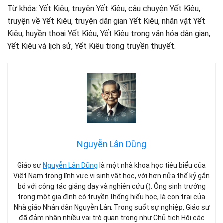
Từ khóa: Yết Kiêu, truyện Yết Kiêu, câu chuyện Yết Kiêu,
truyện về Yết Kiêu, truyện dân gian Yết Kiêu, nhân vật Yết
Kiêu, huyền thoại Yết Kiêu, Yết Kiêu trong văn hóa dân gian,
Yết Kiêu và lịch sử, Yết Kiêu trong truyền thuyết.
Nguyễn Lân Dũng
Giáo sư
Nguyễn Lân Dũng
là một nhà khoa học tiêu biểu của
Việt Nam trong lĩnh vực vi sinh vật học, với hơn nửa thế kỷ gắn
bó với công tác giảng dạy và nghiên cứu (). Ông sinh trưởng
trong một gia đình có truyền thống hiếu học, là con trai của
Nhà giáo Nhân dân Nguyễn Lân. Trong suốt sự nghiệp, Giáo sư
đã đảm nhận nhiều vai trò quan trọng như Chủ tịch Hội các