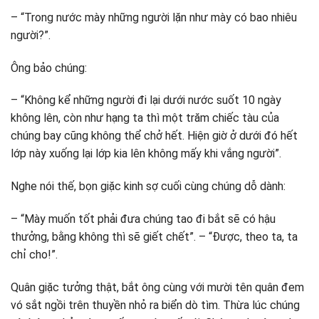
– “Trong nước mày những người lặn như mày có bao nhiêu
người?”.
Ông bảo chúng:
– “Không kể những người đi lại dưới nước suốt 10 ngày
không lên, còn như hạng ta thì một trăm chiếc tàu của
chúng bay cũng không thể chở hết. Hiện giờ ở dưới đó hết
lớp này xuống lại lớp kia lên không mấy khi vắng người”.
Nghe nói thế, bọn giặc kinh sợ cuối cùng chúng dỗ dành:
– “Mày muốn tốt phải đưa chúng tao đi bắt sẽ có hậu
thưởng, bằng không thì sẽ giết chết”. – “Được, theo ta, ta
chỉ cho!”.
Quân giặc tưởng thật, bắt ông cùng với mười tên quân đem
vó sắt ngồi trên thuyền nhỏ ra biển dò tìm. Thừa lúc chúng