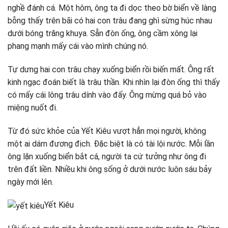
nghề đánh cá. Một hôm, ông ta đi dọc theo bờ biển về làng
bỗng thấy trên bãi có hai con trâu đang ghì sừng húc nhau
dưới bóng trăng khuya. Sẵn đòn ống, ông cầm xông lại
phang mạnh mấy cái vào mình chúng nó.
Tự dưng hai con trâu chạy xuống biển rồi biến mất. Ông rất
kinh ngạc đoán biết là trâu thần. Khi nhìn lại đòn ống thì thấy
có mấy cái lông trâu dính vào đấy. Ông mừng quá bỏ vào
miệng nuốt đi.
Từ đó sức khỏe của Yết Kiêu vượt hẳn mọi người, không
một ai dám đương địch. Đặc biệt là có tài lội nước. Mỗi lần
ông lặn xuống biển bắt cá, người ta cứ tưởng như ông đi
trên đất liền. Nhiều khi ông sống ở dưới nước luôn sáu bảy
ngày mới lên.
Yết Kiêu