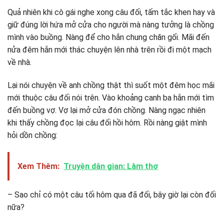
Quả nhiên khi cô gái nghe xong câu đối, tấm tắc khen hay và
giữ đúng lời hứa mở cửa cho người mà nàng tưởng là chồng
mình vào buồng. Nàng để cho hắn chung chăn gối. Mãi đến
nửa đêm hắn mới thác chuyện lên nhà trên rồi đi một mạch
về nhà.
Lại nói chuyện về anh chồng thật thì suốt một đêm học mãi
mới thuộc câu đối nói trên. Vào khoảng canh ba hắn mới tìm
đến buồng vợ. Vợ lại mở cửa đón chồng. Nàng ngạc nhiên
khi thấy chồng đọc lại câu đối hồi hôm. Rồi nàng giật mình
hỏi dồn chồng:
Xem Thêm:
Truyện dân gian: Làm thơ
– Sao chỉ có một câu tối hôm qua đã đối, bây giờ lại còn đối
nữa?