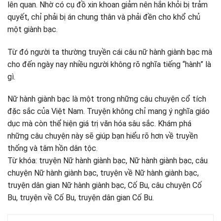
lên quan. Nhờ có cụ đồ xin khoan giảm nên hắn khỏi bị trảm
quyết, chỉ phải bị án chung thân và phải đền cho khổ chủ
một giành bạc.
Từ đó người ta thường truyền cái câu nữ hành giành bạc mà
cho đến ngày nay nhiều người không rõ nghĩa tiếng “hành” là
gì.
Nữ hành giành bạc là một trong những câu chuyện cổ tích
đặc sắc của Việt Nam. Truyện không chỉ mang ý nghĩa giáo
dục mà còn thể hiện giá trị văn hóa sâu sắc. Khám phá
những câu chuyện này sẽ giúp bạn hiểu rõ hơn về truyền
thống và tâm hồn dân tộc.
Từ khóa: truyện Nữ hành giành bạc, Nữ hành giành bạc, câu
chuyện Nữ hành giành bạc, truyện về Nữ hành giành bạc,
truyện dân gian Nữ hành giành bạc, Cố Bu, câu chuyện Cố
Bu, truyện về Cố Bu, truyện dân gian Cố Bu.