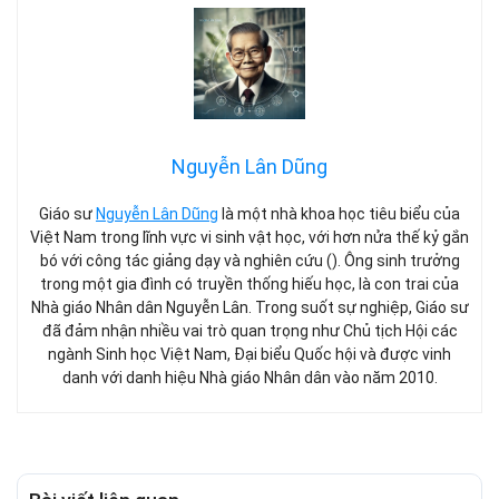
Nguyễn Lân Dũng
Giáo sư
Nguyễn Lân Dũng
là một nhà khoa học tiêu biểu của
Việt Nam trong lĩnh vực vi sinh vật học, với hơn nửa thế kỷ gắn
bó với công tác giảng dạy và nghiên cứu (). Ông sinh trưởng
trong một gia đình có truyền thống hiếu học, là con trai của
Nhà giáo Nhân dân Nguyễn Lân. Trong suốt sự nghiệp, Giáo sư
đã đảm nhận nhiều vai trò quan trọng như Chủ tịch Hội các
ngành Sinh học Việt Nam, Đại biểu Quốc hội và được vinh
danh với danh hiệu Nhà giáo Nhân dân vào năm 2010.